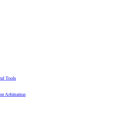
nd Tools
t Arbitration