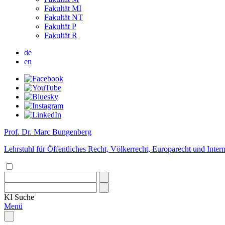
Fakultät MI
Fakultät NT
Fakultät P
Fakultät R
de
en
Prof. Dr. Marc Bungenberg
Lehrstuhl für Öffentliches Recht, Völkerrecht, Europarecht und Intern
KI
Suche
Menü