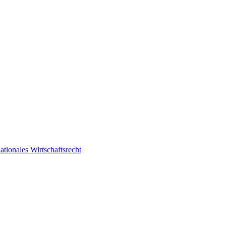
ationales Wirtschaftsrecht