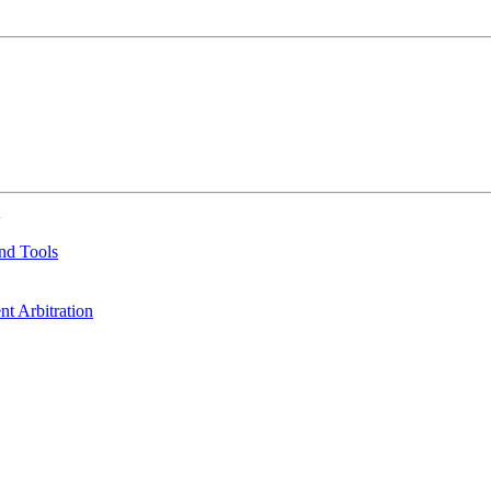
nd Tools
t Arbitration