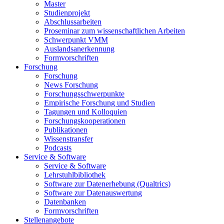
Master
Studienprojekt
Abschlussarbeiten
Proseminar zum wissenschaftlichen Arbeiten
Schwerpunkt VMM
Auslandsanerkennung
Formvorschriften
Forschung
Forschung
News Forschung
Forschungsschwerpunkte
Empirische Forschung und Studien
Tagungen und Kolloquien
Forschungskooperationen
Publikationen
Wissenstransfer
Podcasts
Service & Software
Service & Software
Lehrstuhlbibliothek
Software zur Datenerhebung (Qualtrics)
Software zur Datenauswertung
Datenbanken
Formvorschriften
Stellenangebote