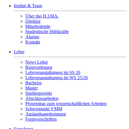
Institut & Team
Über das H.I.MA.
Direktor
Mitarbeitende
Studentische Hilfskräfte
Alumni
Kontakt
Lehre
News Lehre
Ringvorlesung
Lehrveranstaltungen im SS 26
Lehrveranstaltungen im WS 25/26
Bachelor
Master
Studienprojekt
Abschlussarbeiten
Proseminar zum wissenschaftlichen Arbeiten
Schwerpunkt VMM
Auslandsanerkennung
Formvorschriften
Forschung