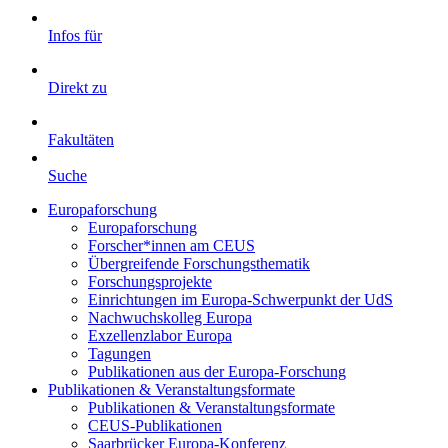
Infos für
Direkt zu
Fakultäten
Suche
Europaforschung
Europaforschung
Forscher*innen am CEUS
Übergreifende Forschungsthematik
Forschungsprojekte
Einrichtungen im Europa-Schwerpunkt der UdS
Nachwuchskolleg Europa
Exzellenzlabor Europa
Tagungen
Publikationen aus der Europa-Forschung
Publikationen & Veranstaltungsformate
Publikationen & Veranstaltungsformate
CEUS-Publikationen
Saarbrücker Europa-Konferenz