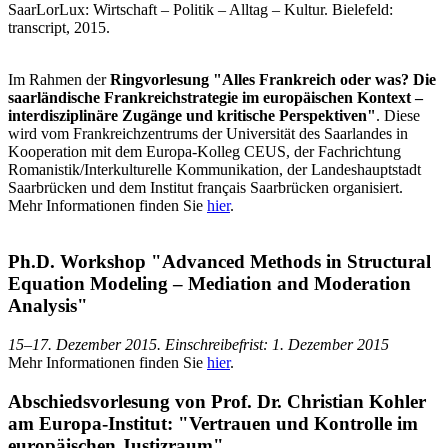
SaarLorLux: Wirtschaft – Politik – Alltag – Kultur. Bielefeld:
transcript, 2015.
Im Rahmen der
Ringvorlesung "Alles Frankreich oder was? Die
saarländische Frankreichstrategie im europäischen Kontext –
interdisziplinäre Zugänge und kritische Perspektiven"
. Diese
wird vom Frankreichzentrums der Universität des Saarlandes in
Kooperation mit dem Europa-Kolleg CEUS, der Fachrichtung
Romanistik/Interkulturelle Kommunikation, der Landeshauptstadt
Saarbrücken und dem Institut français Saarbrücken organisiert.
Mehr Informationen finden Sie
hier
.
Ph.D. Workshop "Advanced Methods in Structural
Equation Modeling – Mediation and Moderation
Analysis"
15–17. Dezember 2015. Einschreibefrist: 1. Dezember 2015
Mehr Informationen finden Sie
hier
.
Abschiedsvorlesung von Prof. Dr. Christian Kohler
am Europa-Institut: "Vertrauen und Kontrolle im
europäischen Justizraum"