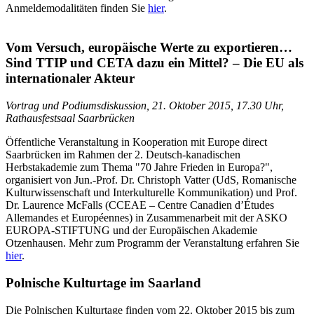
Anmeldemodalitäten finden Sie
hier
.
Vom Versuch, europäische Werte zu exportieren…
Sind TTIP und CETA dazu ein Mittel? – Die EU als
internationaler Akteur
Vortrag und Podiumsdiskussion, 21. Oktober 2015, 17.30 Uhr,
Rathausfestsaal Saarbrücken
Öffentliche Veranstaltung in Kooperation mit Europe direct
Saarbrücken im Rahmen der 2. Deutsch-kanadischen
Herbstakademie zum Thema "70 Jahre Frieden in Europa?",
organisiert von Jun.-Prof. Dr. Christoph Vatter (UdS, Romanische
Kulturwissenschaft und Interkulturelle Kommunikation) und Prof.
Dr. Laurence McFalls (CCEAE – Centre Canadien d’Études
Allemandes et Européennes) in Zusammenarbeit mit der ASKO
EUROPA-STIFTUNG und der Europäischen Akademie
Otzenhausen. Mehr zum Programm der Veranstaltung erfahren Sie
hier
.
Polnische Kulturtage im Saarland
Die Polnischen Kulturtage finden vom 22. Oktober 2015 bis zum