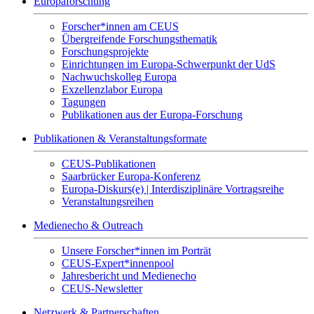
Europaforschung
Forscher*innen am CEUS
Übergreifende Forschungsthematik
Forschungsprojekte
Einrichtungen im Europa-Schwerpunkt der UdS
Nachwuchskolleg Europa
Exzellenzlabor Europa
Tagungen
Publikationen aus der Europa-Forschung
Publikationen & Veranstaltungsformate
CEUS-Publikationen
Saarbrücker Europa-Konferenz
Europa-Diskurs(e) | Interdisziplinäre Vortragsreihe
Veranstaltungsreihen
Medienecho & Outreach
Unsere Forscher*innen im Porträt
CEUS-Expert*innenpool
Jahresbericht und Medienecho
CEUS-Newsletter
Netzwerk & Partnerschaften