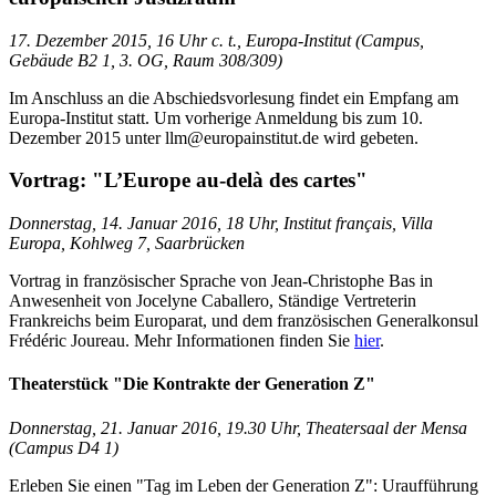
17. Dezember 2015, 16 Uhr c. t., Europa-Institut (Campus,
Gebäude B2 1, 3. OG, Raum 308/309)
Im Anschluss an die Abschiedsvorlesung findet ein Empfang am
Europa-Institut statt. Um vorherige Anmeldung bis zum 10.
Dezember 2015 unter llm@europainstitut.de wird gebeten.
Vortrag: "L’Europe au-delà des cartes"
D
onnerstag, 14. Januar 2016, 18 Uhr, Institut français, Villa
Europa, Kohlweg 7, Saarbrücken
Vortrag in französischer Sprache von Jean-Christophe Bas in
Anwesenheit von Jocelyne Caballero, Ständige Vertreterin
Frankreichs beim Europarat, und dem französischen Generalkonsul
Frédéric Joureau. Mehr Informationen finden Sie
hier
.
Theaterstück "Die Kontrakte der Generation Z"
Donnerstag, 21. Januar 2016, 19.30 Uhr, Theatersaal der Mensa
(Campus D4 1)
Erleben Sie einen "Tag im Leben der Generation Z": Uraufführung