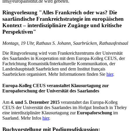
llm@europainstitut.de wird gebeten.
Ringvorlesung "Alles Frankreich oder was? Die
saarländische Frankreichstrategie im europäischen
Kontext – interdisziplinäre Zugänge und kritische
Perspektiven"
Montags, 19 Uhr, Rathaus S. Johann, Saarbrücken, Rathausfestsaal
Die Ringvorlesung wird vom Frankreichzentrums der Universität
des Saarlandes in Kooperation mit dem Europa-Kolleg CEUS, der
Fachrichtung Romanistik/Interkulturelle Kommunikation, der
Landeshauptstadt Saarbrücken und dem Institut français
Saarbrücken organisiert. Mehr Informationen finden Sie
hier
.
Europa-Kolleg CEUS veranstaltet Klausurtagung zur
Europaforschung der Universität des Saarlandes
Am
4. und 5. Dezember 2015
veranstaltet das Europa-Kolleg
CEUS der Universität des Saarlandes im Hofgut Imsbach in Theley
eine interdisziplinäre Klausurtagung zur
Europaforschung
im
Saarland. Mehr Infos
hier
.
Buchvorstellung mit Podiumsdiskussion: