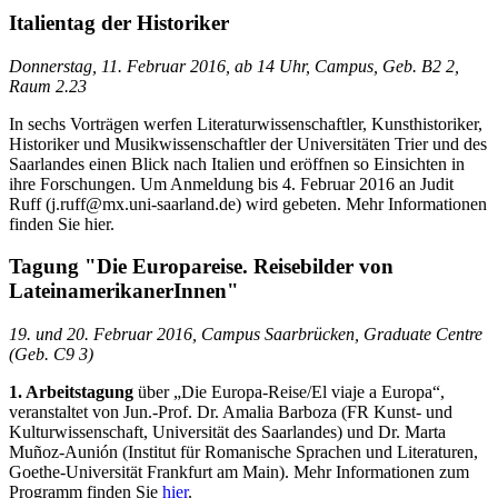
Italientag der Historiker
Donnerstag, 11. Februar 2016, ab 14 Uhr, Campus, Geb. B2 2,
Raum 2.23
In sechs Vorträgen werfen Literaturwissenschaftler, Kunsthistoriker,
Historiker und Musikwissenschaftler der Universitäten Trier und des
Saarlandes einen Blick nach Italien und eröffnen so Einsichten in
ihre Forschungen. Um Anmeldung bis 4. Februar 2016 an Judit
Ruff (j.ruff@mx.uni-saarland.de) wird gebeten. Mehr Informationen
finden Sie hier.
Tagung "Die Europareise. Reisebilder von
LateinamerikanerInnen"
19. und 20. Februar 2016, Campus Saarbrücken, Graduate Centre
(Geb. C9 3)
1. Arbeitstagung
über „Die Europa-Reise/El viaje a Europa“,
veranstaltet von Jun.-Prof. Dr. Amalia Barboza (FR Kunst- und
Kulturwissenschaft, Universität des Saarlandes) und Dr. Marta
Muñoz-Aunión (Institut für Romanische Sprachen und Literaturen,
Goethe-Universität Frankfurt am Main). Mehr Informationen zum
Programm finden Sie
hier
.