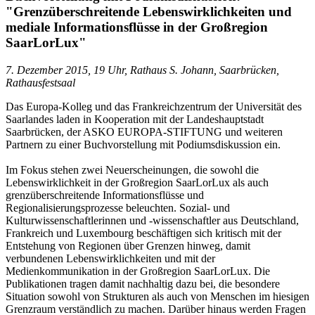
"Grenzüberschreitende Lebenswirklichkeiten und
mediale Informationsflüsse in der Großregion
SaarLorLux"
7. Dezember 2015, 19 Uhr, Rathaus S. Johann, Saarbrücken,
Rathausfestsaal
Das Europa-Kolleg und das Frankreichzentrum der Universität des
Saarlandes laden in Kooperation mit der Landeshauptstadt
Saarbrücken, der ASKO EUROPA-STIFTUNG und weiteren
Partnern zu einer Buchvorstellung mit Podiumsdiskussion ein.
Im Fokus stehen zwei Neuerscheinungen, die sowohl die
Lebenswirklichkeit in der Großregion SaarLorLux als auch
grenzüberschreitende Informationsflüsse und
Regionalisierungsprozesse beleuchten. Sozial- und
Kulturwissenschaftlerinnen und -wissenschaftler aus Deutschland,
Frankreich und Luxembourg beschäftigen sich kritisch mit der
Entstehung von Regionen über Grenzen hinweg, damit
verbundenen Lebenswirklichkeiten und mit der
Medienkommunikation in der Großregion SaarLorLux. Die
Publikationen tragen damit nachhaltig dazu bei, die besondere
Situation sowohl von Strukturen als auch von Menschen im hiesigen
Grenzraum verständlich zu machen. Darüber hinaus werden Fragen