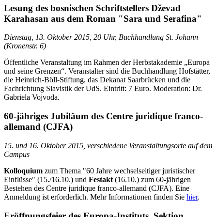
Lesung des bosnischen Schriftstellers Dževad
Karahasan aus dem Roman "Sara und Serafina"
Dienstag, 13. Oktober 2015, 20 Uhr, Buchhandlung St. Johann
(Kronenstr. 6)
Öffentliche Veranstaltung im Rahmen der Herbstakademie „Europa
und seine Grenzen“. Veranstalter sind die Buchhandlung Hofstätter,
die Heinrich-Böll-Stiftung, das Dekanat Saarbrücken und die
Fachrichtung Slavistik der UdS. Eintritt: 7 Euro. Moderation: Dr.
Gabriela Vojvoda.
60-jähriges Jubiläum des Centre juridique franco-
allemand (CJFA)
15. und 16. Oktober 2015, verschiedene Veranstaltungsorte auf dem
Campus
Kolloquium
zum Thema "60 Jahre wechselseitiger juristischer
Einflüsse" (15./16.10.) und
Festakt
(16.10.) zum 60-jährigen
Bestehen des Centre juridique franco-allemand (CJFA). Eine
Anmeldung ist erforderlich. Mehr Informationen finden Sie
hier
.
Eröffnungsfeier des Europa-Instituts, Sektion