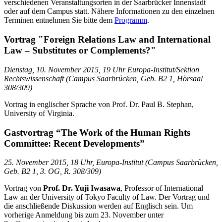
verschiedenen Veranstaltungsorten in der Saarbrücker Innenstadt
oder auf dem Campus statt. Nähere Informationen zu den einzelnen
Terminen entnehmen Sie bitte dem
Programm
.
Vortrag "Foreign Relations Law and International
Law – Substitutes or Complements?"
Dienstag, 10. November 2015, 19 Uhr Europa-Institut/Sektion
Rechtswissenschaft (Campus Saarbrücken, Geb. B2 1, Hörsaal
308/309)
Vortrag in englischer Sprache von Prof. Dr. Paul B. Stephan,
University of Virginia.
Gastvortrag “The Work of the Human Rights
Committee: Recent Developments”
25. November 2015, 18 Uhr, Europa-Institut (Campus Saarbrücken,
Geb. B2 1, 3. OG, R. 308/309)
Vortrag von
Prof. Dr. Yuji Iwasawa
, Professor of International
Law an der University of Tokyo Faculty of Law. Der Vortrag und
die anschließende Diskussion werden auf Englisch sein. Um
vorherige Anmeldung bis zum 23. November unter