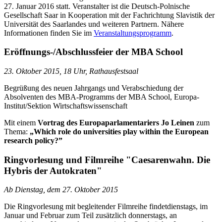
27. Januar 2016 statt. Veranstalter ist die Deutsch-Polnische
Gesellschaft Saar in Kooperation mit der Fachrichtung Slavistik der
Universität des Saarlandes und weiteren Partnern. Nähere
Informationen finden Sie im
Veranstaltungsprogramm
.
Eröffnungs-/Abschlussfeier der MBA School
23. Oktober 2015, 18 Uhr, Rathausfestsaal
Begrüßung des neuen Jahrgangs und Verabschiedung der
Absolventen des MBA-Programms der MBA School, Europa-
Institut/Sektion Wirtschaftswissenschaft
Mit einem
Vortrag des Europaparlamentariers Jo Leinen
zum
Thema:
„Which role do universities play within the European
research policy?”
Ringvorlesung und Filmreihe "Caesarenwahn. Die
Hybris der Autokraten"
Ab Dienstag, dem 27. Oktober 2015
Die Ringvorlesung mit begleitender Filmreihe findet
dienstags, im
Januar und Februar zum Teil zusätzlich donnerstags, an