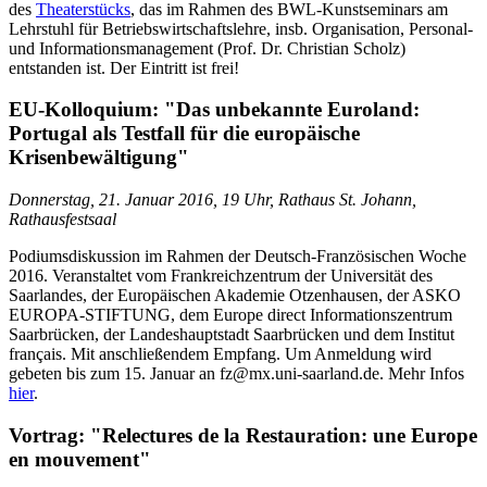
des
Theaterstücks
, das im Rahmen des BWL-Kunstseminars am
Lehrstuhl für Betriebswirtschaftslehre, insb. Organisation, Personal-
und Informationsmanagement (Prof. Dr. Christian Scholz)
entstanden ist. Der Eintritt ist frei!
EU-Kolloquium: "Das unbekannte Euroland:
Portugal als Testfall für die europäische
Krisenbewältigung"
Donnerstag, 21. Januar 2016, 19 Uhr, Rathaus St. Johann,
Rathausfestsaal
Podiumsdiskussion im Rahmen der Deutsch-Französischen Woche
2016. Veranstaltet vom Frankreichzentrum der Universität des
Saarlandes, der Europäischen Akademie Otzenhausen, der ASKO
EUROPA-STIFTUNG, dem Europe direct Informationszentrum
Saarbrücken, der Landeshauptstadt Saarbrücken und dem Institut
français. Mit anschließendem Empfang. Um Anmeldung wird
gebeten bis zum 15. Januar an fz@mx.uni-saarland.de. Mehr Infos
hier
.
Vortrag: "Relectures de la Restauration: une Europe
en mouvement"