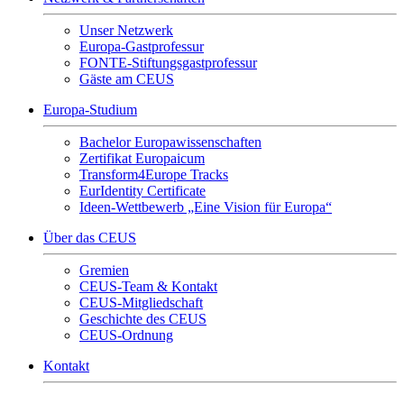
Unser Netzwerk
Europa-Gastprofessur
FONTE-Stiftungsgastprofessur
Gäste am CEUS
Europa-Studium
Bachelor Europawissenschaften
Zertifikat Europaicum
Transform4Europe Tracks
EurIdentity Certificate
Ideen-Wettbewerb „Eine Vision für Europa“
Über das CEUS
Gremien
CEUS-Team & Kontakt
CEUS-Mitgliedschaft
Geschichte des CEUS
CEUS-Ordnung
Kontakt