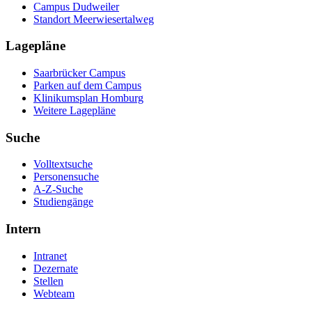
Campus Dudweiler
Standort Meerwiesertalweg
Lagepläne
Saarbrücker Campus
Parken auf dem Campus
Klinikumsplan Homburg
Weitere Lagepläne
Suche
Volltextsuche
Personensuche
A-Z-Suche
Studiengänge
Intern
Intranet
Dezernate
Stellen
Webteam