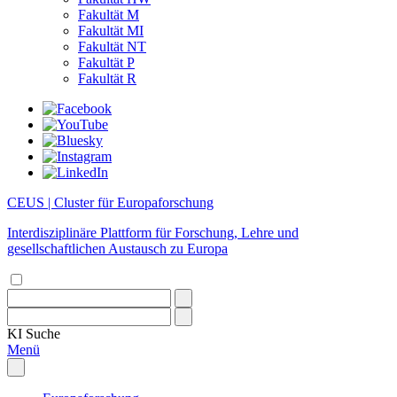
Fakultät M
Fakultät MI
Fakultät NT
Fakultät P
Fakultät R
CEUS | Cluster für Europaforschung
Interdisziplinäre Plattform für Forschung, Lehre und
gesellschaftlichen Austausch zu Europa
KI
Suche
Menü