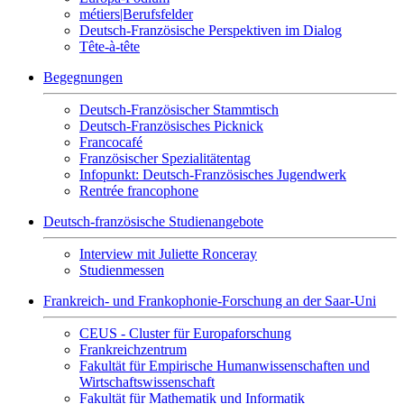
métiers|Berufsfelder
Deutsch-Französische Perspektiven im Dialog
Tête-à-tête
Begegnungen
Deutsch-Französischer Stammtisch
Deutsch-Französisches Picknick
Francocafé
Französischer Spezialitätentag
Infopunkt: Deutsch-Französisches Jugendwerk
Rentrée francophone
Deutsch-französische Studienangebote
Interview mit Juliette Ronceray
Studienmessen
Frankreich- und Frankophonie-Forschung an der Saar-Uni
CEUS - Cluster für Europaforschung
Frankreichzentrum
Fakultät für Empirische Humanwissenschaften und
Wirtschaftswissenschaft
Fakultät für Mathematik und Informatik