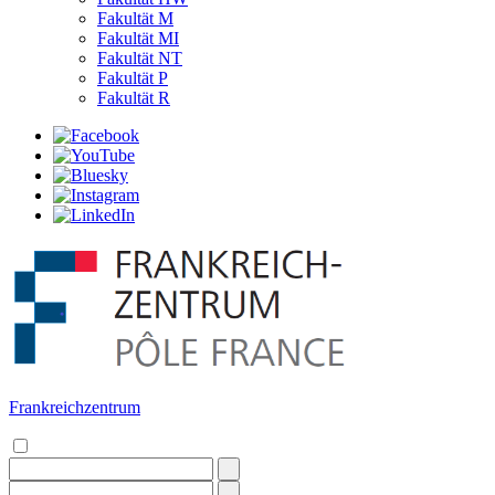
Fakultät M
Fakultät MI
Fakultät NT
Fakultät P
Fakultät R
Frankreichzentrum