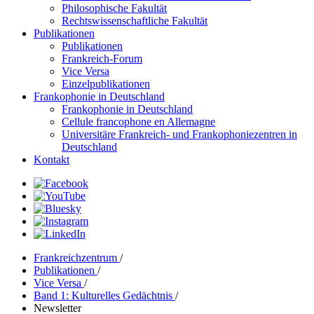
Philosophische Fakultät
Rechtswissenschaftliche Fakultät
Publikationen
Publikationen
Frankreich-Forum
Vice Versa
Einzelpublikationen
Frankophonie in Deutschland
Frankophonie in Deutschland
Cellule francophone en Allemagne
Universitäre Frankreich- und Frankophoniezentren in
Deutschland
Kontakt
Frankreichzentrum
/
Publikationen
/
Vice Versa
/
Band 1: Kulturelles Gedächtnis
/
Newsletter