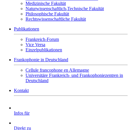
Medizinische Fakultät
Naturwissenschaftlich-Technische Fakultät
Philosophische Fakultät
Rechtswissenschaftliche Fakultät
Publikationen
Frankreich-Forum
Vice Versa
Einzelpublikationen
Frankophonie in Deutschland
Cellule francophone en Allemagne
Universitäre Frankreich- und Frankophoniezentren in
Deutschland
Kontakt
Infos für
Direkt zu