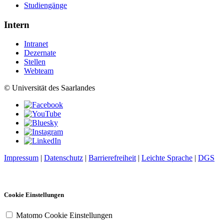
Studiengänge
Intern
Intranet
Dezernate
Stellen
Webteam
© Universität des Saarlandes
Impressum
|
Datenschutz
|
Barrierefreiheit
|
Leichte Sprache
|
DGS
Cookie Einstellungen
Matomo Cookie Einstellungen