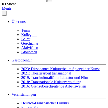
KI
Suche
Menü
Über uns
Team
Kollegium
Beirat
Geschichte
Aktivitäten
Bibliothek
Gastdozentur
2023: Dissonantes Kulturerbe im Spiegel der Kunst
2021: Theaterarbeit transnational
2019: Transkulturalität in Literatur und Film
2018: Transnationale Kulturvermittlung
2016: Grenzüberschreitende Arbeitswelten
Veranstaltungen
Deutsch-Französischer Diskurs
Europa-Podium