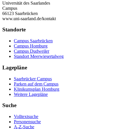
Universität des Saarlandes
Campus
66123 Saarbrücken
www.uni-saarland.de/kontakt
Standorte
Campus Saarbrücken
Campus Homburg
Campus Dudweiler
Standort Meerwiesertalweg
Lagepläne
Saarbrücker Campus
Parken auf dem Campus
Klinikumsplan Homburg
Weitere Lagepläne
Suche
Volltextsuche
Personensuche
A-Z-Suche