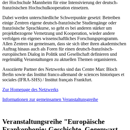
der Hochschule Mannheim für eine Intensivierung der deutsch-
französischen Hochschulkooperation einsetzen.
Dabei werden unterschiedliche Schwerpunkte gesetzt: Betreiben
einige Zentren eigene deutsch-französische Studiengänge oder
französische Sprachkurse, so geht es bei anderen stärker um
projektbezogene Vernetzung und Kooperation, wieder andere
verfolgen ein eigenes wissenschaftliches Forschungsprogramm.
Allen Zentren ist gemeinsam, dass sie sich über ihren akademischen
Auftrag hinaus auch als Foren für einen deutsch-französisch-
europäischen Dialog in Politik und Gesellschaft definieren und
regelmäßig Veranstaltungen zu aktuellen Themen organisieren.
Assoziierte Partner des Netzwerks sind das Centre Marc Bloch
Berlin sowie das Institut franco-allemand de sciences historiques et
sociales (IFRA-SHS) / Institut français Frankfurt.
Zur Homepage des Netzwerks
Informationen zur gemeinsamen Veranstaltunsgreihe
Veranstaltungsreihe "Europäische
Frankophonie: Geschichte, Gegenwart,