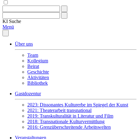
KI
Suche
Menü
Über uns
Team
Kollegium
Beirat
Geschichte
Aktivitäten
Bibliothek
Gastdozentur
2023: Dissonantes Kulturerbe im Spiegel der Kunst
2021: Theaterarbeit transnational
2019: Transkulturalität in Literatur und Film
2018: Transnationale Kulturvermittlung
2016: Grenzüberschreitende Arbeitswelten
Veranstaltungen