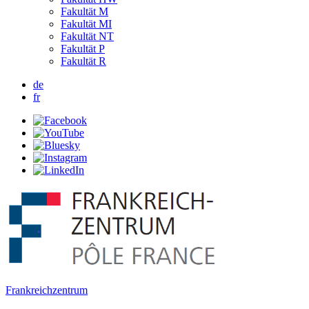
Fakultät M
Fakultät MI
Fakultät NT
Fakultät P
Fakultät R
de
fr
Frankreichzentrum