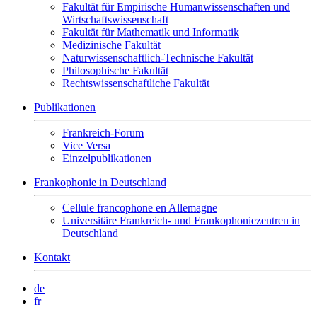
Fakultät für Empirische Humanwissenschaften und
Wirtschaftswissenschaft
Fakultät für Mathematik und Informatik
Medizinische Fakultät
Naturwissenschaftlich-Technische Fakultät
Philosophische Fakultät
Rechtswissenschaftliche Fakultät
Publikationen
Frankreich-Forum
Vice Versa
Einzelpublikationen
Frankophonie in Deutschland
Cellule francophone en Allemagne
Universitäre Frankreich- und Frankophoniezentren in
Deutschland
Kontakt
de
fr