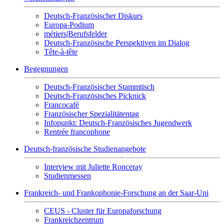
Deutsch-Französischer Diskurs
Europa-Podium
métiers|Berufsfelder
Deutsch-Französische Perspektiven im Dialog
Tête-à-tête
Begegnungen
Deutsch-Französischer Stammtisch
Deutsch-Französisches Picknick
Francocafé
Französischer Spezialitätentag
Infopunkt: Deutsch-Französisches Jugendwerk
Rentrée francophone
Deutsch-französische Studienangebote
Interview mit Juliette Ronceray
Studienmessen
Frankreich- und Frankophonie-Forschung an der Saar-Uni
CEUS - Cluster für Europaforschung
Frankreichzentrum