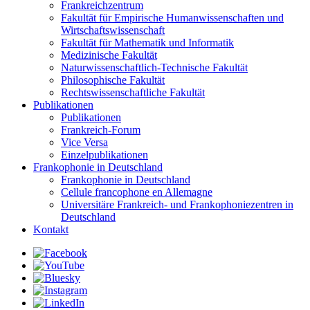
Frankreichzentrum
Fakultät für Empirische Humanwissenschaften und
Wirtschaftswissenschaft
Fakultät für Mathematik und Informatik
Medizinische Fakultät
Naturwissenschaftlich-Technische Fakultät
Philosophische Fakultät
Rechtswissenschaftliche Fakultät
Publikationen
Publikationen
Frankreich-Forum
Vice Versa
Einzelpublikationen
Frankophonie in Deutschland
Frankophonie in Deutschland
Cellule francophone en Allemagne
Universitäre Frankreich- und Frankophoniezentren in
Deutschland
Kontakt