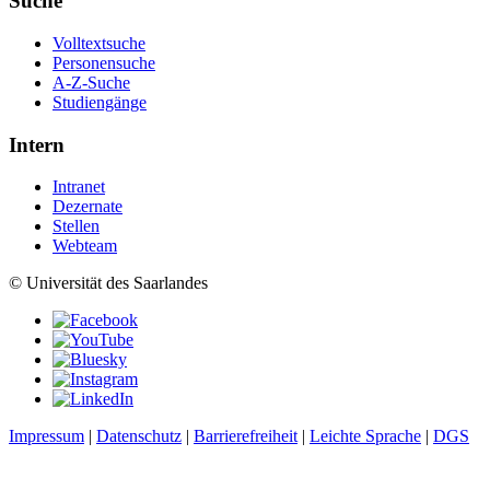
Suche
Volltextsuche
Personensuche
A-Z-Suche
Studiengänge
Intern
Intranet
Dezernate
Stellen
Webteam
© Universität des Saarlandes
Impressum
|
Datenschutz
|
Barrierefreiheit
|
Leichte Sprache
|
DGS