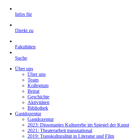
Infos für
Direkt zu
Fakultäten
Suche
Über uns
Über uns
Team
Kollegium
Beirat
Geschichte
Aktivitäten
Bibliothek
Gastdozentur
Gastdozentur
2023: Dissonantes Kulturerbe im Spiegel der Kunst
2021: Theaterarbeit transnational
2019: Transkulturalität in Literatur und Film