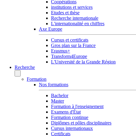
Coopérations
institutions et services
Etudes et thèse
Recherche internationale
L'internationalité en chiffres
Axe Europe
Cursus et certificats
Gros plan sur la France
Erasmus+
Transform4Europe
L'Université de la Grande Région
Recherche
Formation
Nos formations
Bachelor
Master
Formation à l'enseignement
Examens d'État
Formation continue
Diplômes et pôles disciplinaires
Cursus internationaux
Certificats