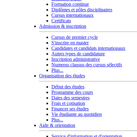
Formation continue
Diplômes et pôles disciplinaires
Cursus internationaux
Certificats
Admission & inscription
Cursus de premier cycle
S'inscrire en master
Candidates et candidats internationaux
Autres types de candidature
Inscription administrative
Numerus clausus des cursus sélectifs
Plus...
Organisation des études
Début des études
Programme des cours
Dates des semestres
Frais et cotisation
Financer ses études
Vie étudiante au quotidien
Plus...
Aide & orientation
Service d'information et d'orientation