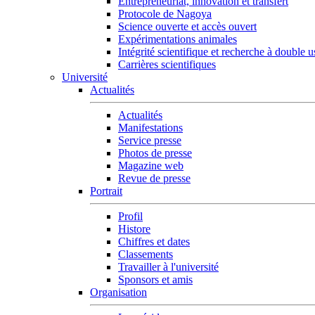
Entrepreneuriat, innovation et transfert
Protocole de Nagoya
Science ouverte et accès ouvert
Expérimentations animales
Intégrité scientifique et recherche à double 
Carrières scientifiques
Université
Actualités
Actualités
Manifestations
Service presse
Photos de presse
Magazine web
Revue de presse
Portrait
Profil
Histore
Chiffres et dates
Classements
Travailler à l'université
Sponsors et amis
Organisation