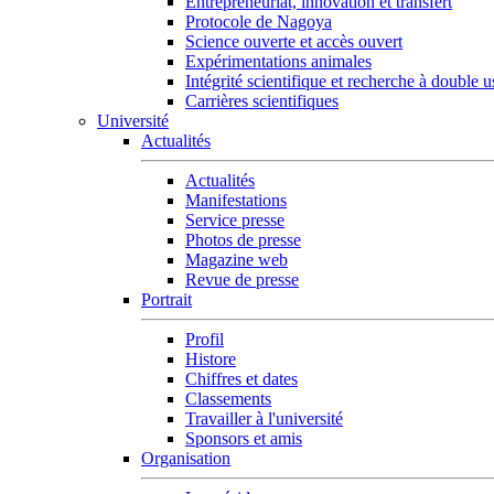
Entrepreneuriat, innovation et transfert
Protocole de Nagoya
Science ouverte et accès ouvert
Expérimentations animales
Intégrité scientifique et recherche à double 
Carrières scientifiques
Université
Actualités
Actualités
Manifestations
Service presse
Photos de presse
Magazine web
Revue de presse
Portrait
Profil
Histore
Chiffres et dates
Classements
Travailler à l'université
Sponsors et amis
Organisation