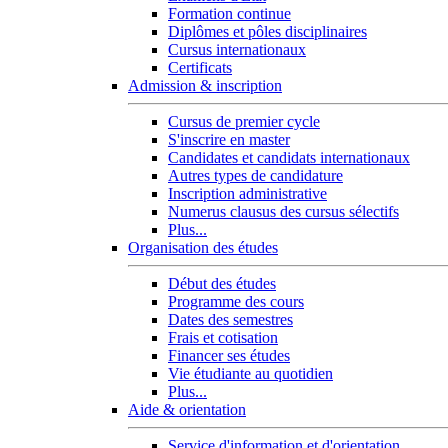
Formation continue
Diplômes et pôles disciplinaires
Cursus internationaux
Certificats
Admission & inscription
Cursus de premier cycle
S'inscrire en master
Candidates et candidats internationaux
Autres types de candidature
Inscription administrative
Numerus clausus des cursus sélectifs
Plus...
Organisation des études
Début des études
Programme des cours
Dates des semestres
Frais et cotisation
Financer ses études
Vie étudiante au quotidien
Plus...
Aide & orientation
Service d'information et d'orientation