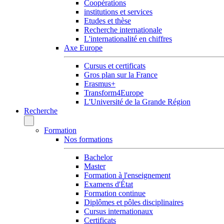
Coopérations
institutions et services
Etudes et thèse
Recherche internationale
L'internationalité en chiffres
Axe Europe
Cursus et certificats
Gros plan sur la France
Erasmus+
Transform4Europe
L'Université de la Grande Région
Recherche
Formation
Nos formations
Bachelor
Master
Formation à l'enseignement
Examens d'État
Formation continue
Diplômes et pôles disciplinaires
Cursus internationaux
Certificats