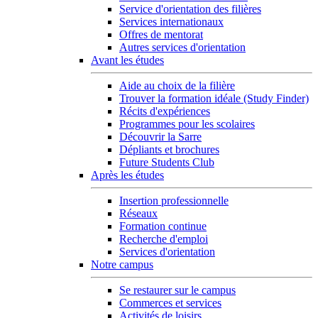
Service d'orientation des filières
Services internationaux
Offres de mentorat
Autres services d'orientation
Avant les études
Aide au choix de la filière
Trouver la formation idéale (Study Finder)
Récits d'expériences
Programmes pour les scolaires
Découvrir la Sarre
Dépliants et brochures
Future Students Club
Après les études
Insertion professionnelle
Réseaux
Formation continue
Recherche d'emploi
Services d'orientation
Notre campus
Se restaurer sur le campus
Commerces et services
Activités de loisirs