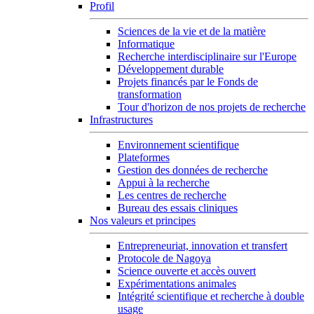
Profil
Sciences de la vie et de la matière
Informatique
Recherche interdisciplinaire sur l'Europe
Développement durable
Projets financés par le Fonds de
transformation
Tour d'horizon de nos projets de recherche
Infrastructures
Environnement scientifique
Plateformes
Gestion des données de recherche
Appui à la recherche
Les centres de recherche
Bureau des essais cliniques
Nos valeurs et principes
Entrepreneuriat, innovation et transfert
Protocole de Nagoya
Science ouverte et accès ouvert
Expérimentations animales
Intégrité scientifique et recherche à double
usage