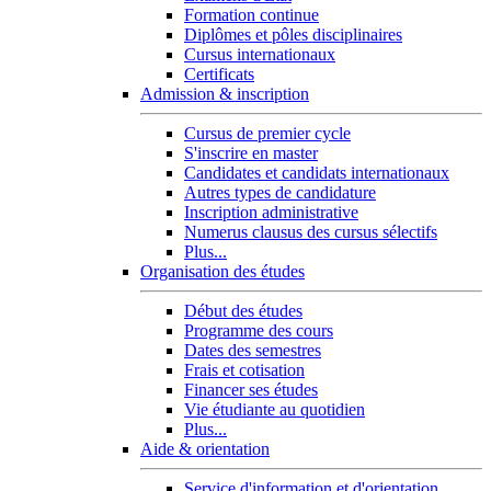
Formation continue
Diplômes et pôles disciplinaires
Cursus internationaux
Certificats
Admission & inscription
Cursus de premier cycle
S'inscrire en master
Candidates et candidats internationaux
Autres types de candidature
Inscription administrative
Numerus clausus des cursus sélectifs
Plus...
Organisation des études
Début des études
Programme des cours
Dates des semestres
Frais et cotisation
Financer ses études
Vie étudiante au quotidien
Plus...
Aide & orientation
Service d'information et d'orientation