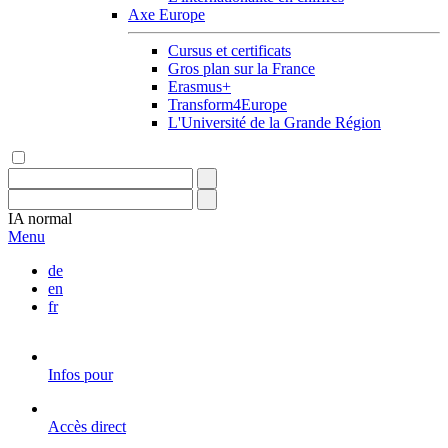
Axe Europe
Cursus et certificats
Gros plan sur la France
Erasmus+
Transform4Europe
L'Université de la Grande Région
IA
normal
Menu
de
en
fr
Infos pour
Accès direct