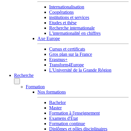
Internationalisation
Coopérations
institutions et services
Etudes et thèse
Recherche internationale
L'internationalité en chiffres
Axe Europe
Cursus et certificats
Gros plan sur la France
Erasmus+
Transform4Europe
L'Université de la Grande Région
Recherche
Formation
Nos formations
Bachelor
Master
Formation à l'enseignement
Examens d'État
Formation continue
Diplômes et pôles disciplinaires