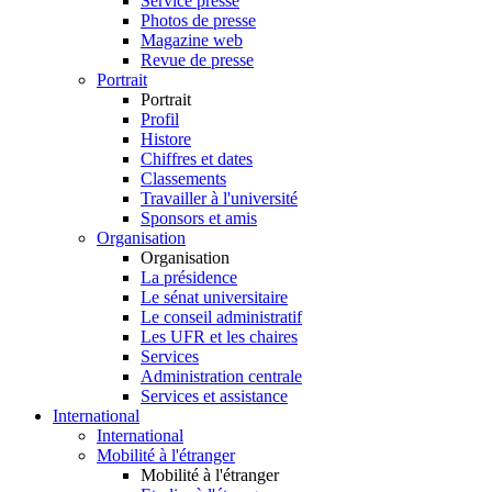
Service presse
Photos de presse
Magazine web
Revue de presse
Portrait
Portrait
Profil
Histore
Chiffres et dates
Classements
Travailler à l'université
Sponsors et amis
Organisation
Organisation
La présidence
Le sénat universitaire
Le conseil administratif
Les UFR et les chaires
Services
Administration centrale
Services et assistance
International
International
Mobilité à l'étranger
Mobilité à l'étranger