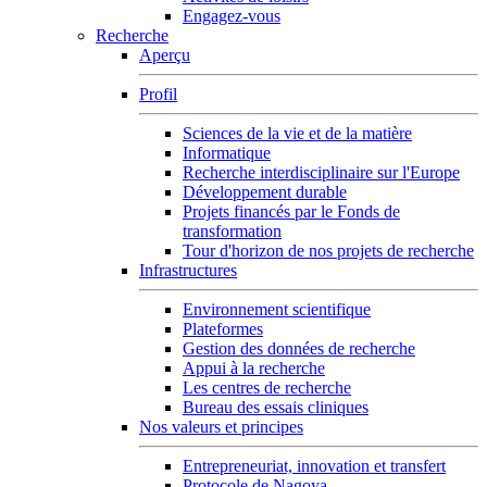
Engagez-vous
Recherche
Aperçu
Profil
Sciences de la vie et de la matière
Informatique
Recherche interdisciplinaire sur l'Europe
Développement durable
Projets financés par le Fonds de
transformation
Tour d'horizon de nos projets de recherche
Infrastructures
Environnement scientifique
Plateformes
Gestion des données de recherche
Appui à la recherche
Les centres de recherche
Bureau des essais cliniques
Nos valeurs et principes
Entrepreneuriat, innovation et transfert
Protocole de Nagoya