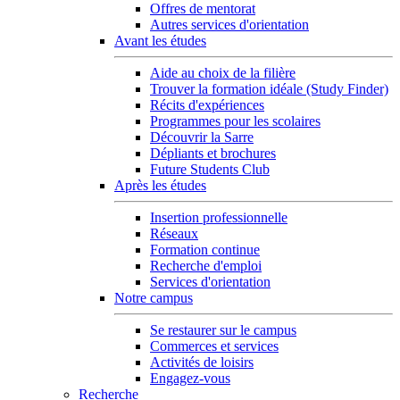
Offres de mentorat
Autres services d'orientation
Avant les études
Aide au choix de la filière
Trouver la formation idéale (Study Finder)
Récits d'expériences
Programmes pour les scolaires
Découvrir la Sarre
Dépliants et brochures
Future Students Club
Après les études
Insertion professionnelle
Réseaux
Formation continue
Recherche d'emploi
Services d'orientation
Notre campus
Se restaurer sur le campus
Commerces et services
Activités de loisirs
Engagez-vous
Recherche