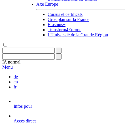
Axe Europe
Cursus et certificats
Gros plan sur la France
Erasmus+
Transform4Europe
L'Université de la Grande Région
IA
normal
Menu
de
en
fr
Infos pour
Accès direct