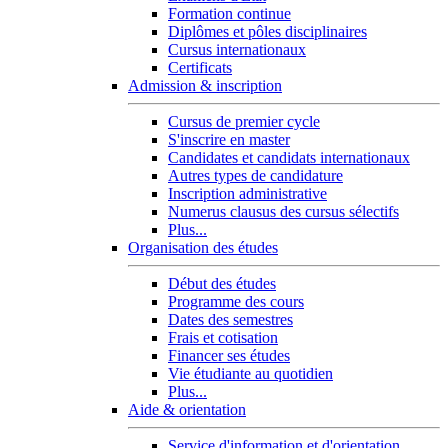
Formation continue
Diplômes et pôles disciplinaires
Cursus internationaux
Certificats
Admission & inscription
Cursus de premier cycle
S'inscrire en master
Candidates et candidats internationaux
Autres types de candidature
Inscription administrative
Numerus clausus des cursus sélectifs
Plus...
Organisation des études
Début des études
Programme des cours
Dates des semestres
Frais et cotisation
Financer ses études
Vie étudiante au quotidien
Plus...
Aide & orientation
Service d'information et d'orientation