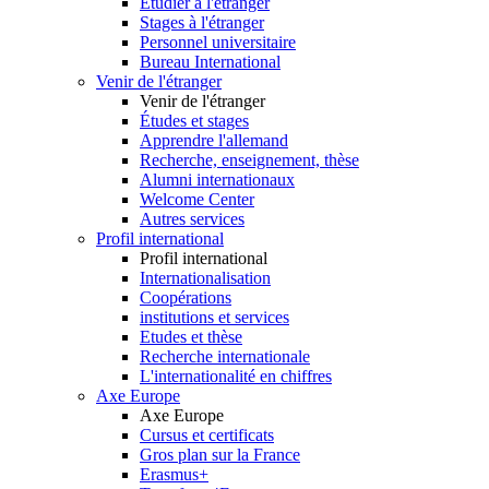
Etudier à l'étranger
Stages à l'étranger
Personnel universitaire
Bureau International
Venir de l'étranger
Venir de l'étranger
Études et stages
Apprendre l'allemand
Recherche, enseignement, thèse
Alumni internationaux
Welcome Center
Autres services
Profil international
Profil international
Internationalisation
Coopérations
institutions et services
Etudes et thèse
Recherche internationale
L'internationalité en chiffres
Axe Europe
Axe Europe
Cursus et certificats
Gros plan sur la France
Erasmus+