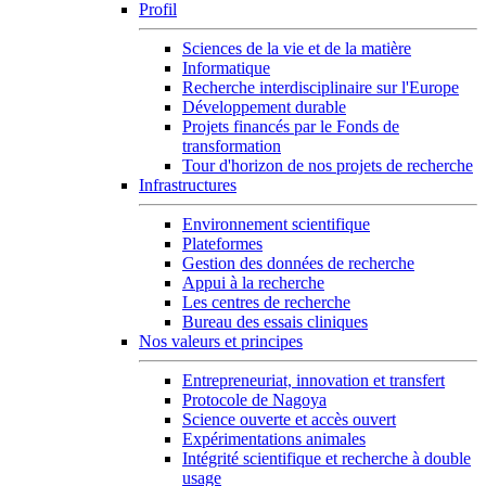
Profil
Sciences de la vie et de la matière
Informatique
Recherche interdisciplinaire sur l'Europe
Développement durable
Projets financés par le Fonds de
transformation
Tour d'horizon de nos projets de recherche
Infrastructures
Environnement scientifique
Plateformes
Gestion des données de recherche
Appui à la recherche
Les centres de recherche
Bureau des essais cliniques
Nos valeurs et principes
Entrepreneuriat, innovation et transfert
Protocole de Nagoya
Science ouverte et accès ouvert
Expérimentations animales
Intégrité scientifique et recherche à double
usage