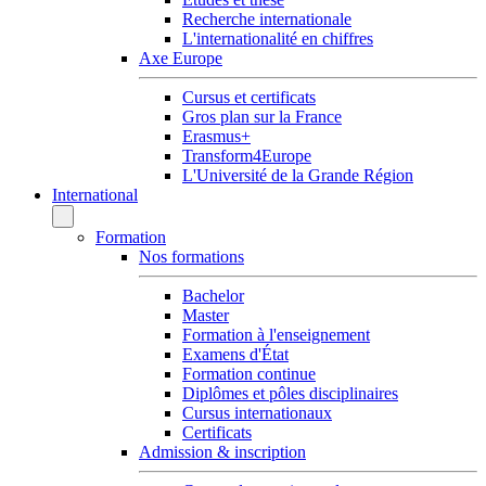
Recherche internationale
L'internationalité en chiffres
Axe Europe
Cursus et certificats
Gros plan sur la France
Erasmus+
Transform4Europe
L'Université de la Grande Région
International
Formation
Nos formations
Bachelor
Master
Formation à l'enseignement
Examens d'État
Formation continue
Diplômes et pôles disciplinaires
Cursus internationaux
Certificats
Admission & inscription