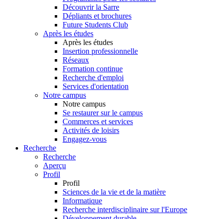
Découvrir la Sarre
Dépliants et brochures
Future Students Club
Après les études
Après les études
Insertion professionnelle
Réseaux
Formation continue
Recherche d'emploi
Services d'orientation
Notre campus
Notre campus
Se restaurer sur le campus
Commerces et services
Activités de loisirs
Engagez-vous
Recherche
Recherche
Aperçu
Profil
Profil
Sciences de la vie et de la matière
Informatique
Recherche interdisciplinaire sur l'Europe
Développement durable