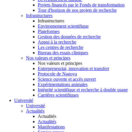
Projets financés par le Fonds de transformation
Tour d'horizon de nos projets de recherche
Infrastructures
Infrastructures
Environnement scientifique
Plateformes
Gestion des données de recherche
Appui à la recherche
Les centres de recherche
Bureau des essais cliniques
Nos valeurs et principes
Nos valeurs et principes
Entrepreneuriat, innovation et transfert
Protocole de Nagoya
Science ouverte et accès ouvert
Expérimentations animales
Intégrité scientifique et recherche à double usage
Carrières scientifiques
Université
Université
Actualités
Actualités
Actualités
Manifestations