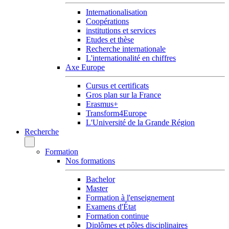
Internationalisation
Coopérations
institutions et services
Etudes et thèse
Recherche internationale
L'internationalité en chiffres
Axe Europe
Cursus et certificats
Gros plan sur la France
Erasmus+
Transform4Europe
L'Université de la Grande Région
Recherche
Formation
Nos formations
Bachelor
Master
Formation à l'enseignement
Examens d'État
Formation continue
Diplômes et pôles disciplinaires