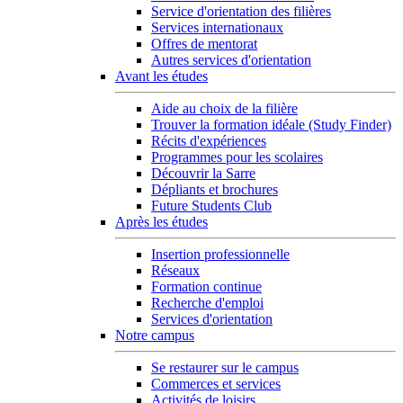
Service d'orientation des filières
Services internationaux
Offres de mentorat
Autres services d'orientation
Avant les études
Aide au choix de la filière
Trouver la formation idéale (Study Finder)
Récits d'expériences
Programmes pour les scolaires
Découvrir la Sarre
Dépliants et brochures
Future Students Club
Après les études
Insertion professionnelle
Réseaux
Formation continue
Recherche d'emploi
Services d'orientation
Notre campus
Se restaurer sur le campus
Commerces et services
Activités de loisirs