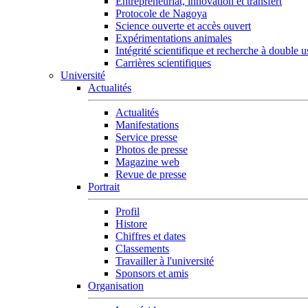
Entrepreneuriat, innovation et transfert
Protocole de Nagoya
Science ouverte et accès ouvert
Expérimentations animales
Intégrité scientifique et recherche à double 
Carrières scientifiques
Université
Actualités
Actualités
Manifestations
Service presse
Photos de presse
Magazine web
Revue de presse
Portrait
Profil
Histore
Chiffres et dates
Classements
Travailler à l'université
Sponsors et amis
Organisation