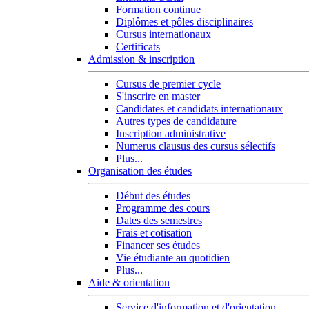
Formation continue
Diplômes et pôles disciplinaires
Cursus internationaux
Certificats
Admission & inscription
Cursus de premier cycle
S'inscrire en master
Candidates et candidats internationaux
Autres types de candidature
Inscription administrative
Numerus clausus des cursus sélectifs
Plus...
Organisation des études
Début des études
Programme des cours
Dates des semestres
Frais et cotisation
Financer ses études
Vie étudiante au quotidien
Plus...
Aide & orientation
Service d'information et d'orientation