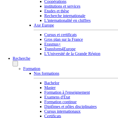
Coopérations
institutions et services
Etudes et thèse
Recherche internationale
L'internationalité en chiffres
Axe Europe
Cursus et certificats
Gros plan sur la France
Erasmus+
Transform4Europe
L'Université de la Grande Région
Recherche
Formation
Nos formations
Bachelor
Master
Formation à l'enseignement
Examens d'État
Formation continue
Diplômes et pôles disciplinaires
Cursus internationaux
Certificats