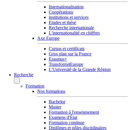
Internationalisation
Coopérations
institutions et services
Etudes et thèse
Recherche internationale
L'internationalité en chiffres
Axe Europe
Cursus et certificats
Gros plan sur la France
Erasmus+
Transform4Europe
L'Université de la Grande Région
Recherche
Formation
Nos formations
Bachelor
Master
Formation à l'enseignement
Examens d'État
Formation continue
Diplômes et pôles disciplinaires