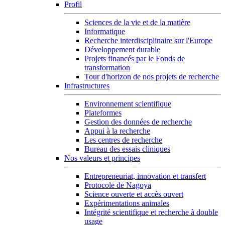
Profil
Sciences de la vie et de la matière
Informatique
Recherche interdisciplinaire sur l'Europe
Développement durable
Projets financés par le Fonds de
transformation
Tour d'horizon de nos projets de recherche
Infrastructures
Environnement scientifique
Plateformes
Gestion des données de recherche
Appui à la recherche
Les centres de recherche
Bureau des essais cliniques
Nos valeurs et principes
Entrepreneuriat, innovation et transfert
Protocole de Nagoya
Science ouverte et accès ouvert
Expérimentations animales
Intégrité scientifique et recherche à double
usage