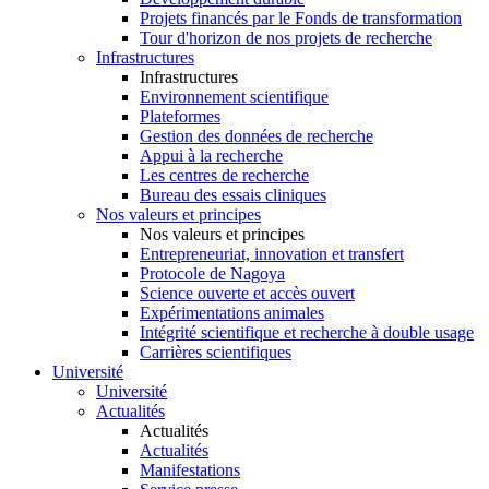
Projets financés par le Fonds de transformation
Tour d'horizon de nos projets de recherche
Infrastructures
Infrastructures
Environnement scientifique
Plateformes
Gestion des données de recherche
Appui à la recherche
Les centres de recherche
Bureau des essais cliniques
Nos valeurs et principes
Nos valeurs et principes
Entrepreneuriat, innovation et transfert
Protocole de Nagoya
Science ouverte et accès ouvert
Expérimentations animales
Intégrité scientifique et recherche à double usage
Carrières scientifiques
Université
Université
Actualités
Actualités
Actualités
Manifestations