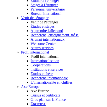
Etudier à l'étranger
Stages à l'étranger
Personnel universitaire
Bureau International
Venir de l'étranger
Venir de l'étranger
Études et stages
Apprendre l'allemand
Recherche, enseignement, thèse
Alumni internationaux
Welcome Center
Autres services
Profil international
Profil international
Internationalisation
Coopérations
institutions et services
Etudes et thèse
Recherche internationale
L'internationalité en chiffres
Axe Europe
Axe Europe
Cursus et certificats
Gros plan sur la France
Erasmus+