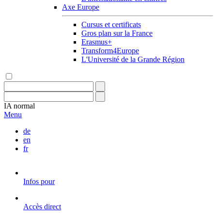
Axe Europe
Cursus et certificats
Gros plan sur la France
Erasmus+
Transform4Europe
L'Université de la Grande Région
IA
normal
Menu
de
en
fr
Infos pour
Accès direct