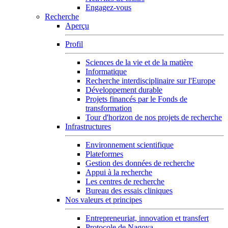
Engagez-vous
Recherche
Aperçu
Profil
Sciences de la vie et de la matière
Informatique
Recherche interdisciplinaire sur l'Europe
Développement durable
Projets financés par le Fonds de
transformation
Tour d'horizon de nos projets de recherche
Infrastructures
Environnement scientifique
Plateformes
Gestion des données de recherche
Appui à la recherche
Les centres de recherche
Bureau des essais cliniques
Nos valeurs et principes
Entrepreneuriat, innovation et transfert
Protocole de Nagoya