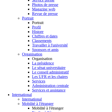
Service presse
Photos de presse
Magazine web
Revue de presse
Portrait
Portrait
Profil
Histore
Chiffres et dates
Classements
Travailler à l'université
Sponsors et amis
Organisation
Organisation
La présidence
Le sénat universitaire
Le conseil administratif
Les UFR et les chaires
Services
Administration centrale
Services et assistance
International
International
Mobilité à l'étranger
Mobilité à l'étranger