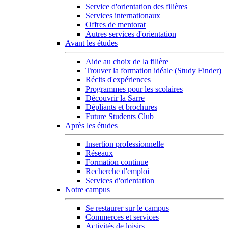
Service d'orientation des filières
Services internationaux
Offres de mentorat
Autres services d'orientation
Avant les études
Aide au choix de la filière
Trouver la formation idéale (Study Finder)
Récits d'expériences
Programmes pour les scolaires
Découvrir la Sarre
Dépliants et brochures
Future Students Club
Après les études
Insertion professionnelle
Réseaux
Formation continue
Recherche d'emploi
Services d'orientation
Notre campus
Se restaurer sur le campus
Commerces et services
Activités de loisirs