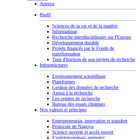
Aperçu
Profil
Sciences de la vie et de la matière
Informatique
Recherche interdisciplinaire sur l'Europe
Développement durable
Projets financés par le Fonds de
transformation
Tour d'horizon de nos projets de recherche
Infrastructures
Environnement scientifique
Plateformes
Gestion des données de recherche
Appui à la recherche
Les centres de recherche
Bureau des essais cliniques
Nos valeurs et principes
Entrepreneuriat, innovation et transfert
Protocole de Nagoya
Science ouverte et accès ouvert
Expérimentations animales