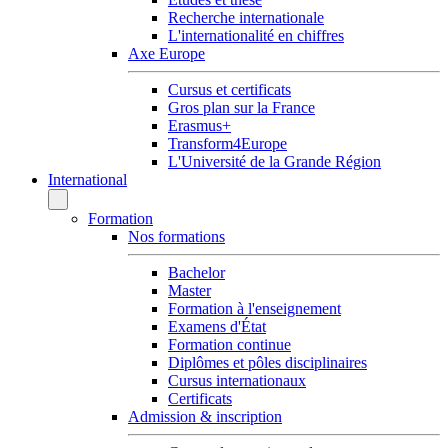
Recherche internationale
L'internationalité en chiffres
Axe Europe
Cursus et certificats
Gros plan sur la France
Erasmus+
Transform4Europe
L'Université de la Grande Région
International
Formation
Nos formations
Bachelor
Master
Formation à l'enseignement
Examens d'État
Formation continue
Diplômes et pôles disciplinaires
Cursus internationaux
Certificats
Admission & inscription