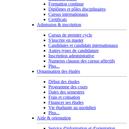
Formation continue
Diplômes et pôles disciplinaires
Cursus internationaux
Certificats
Admission & inscription
Cursus de premier cycle
S'inscrire en master
Candidates et candidats internationaux
Autres types de candidature
Inscription administrative
Numerus clausus des cursus sélectifs
Plus...
Organisation des études
Début des études
Programme des cours
Dates des semestres
Frais et cotisation
Financer ses études
Vie étudiante au quotidien
Plus...
Aide & orientation
Service d'information et d'orientation