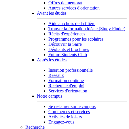
Offres de mentorat
Autres services d'orientation
Avant les études
Aide au choix de la filière
Trouver la formation idéale (Study Finder)
Récits d'expériences
Programmes pour les scolaires
Découvrir la Sarre
Dépliants et brochures
Future Students Club
Après les études
Insertion professionnelle
Réseaux
Formation continue
Recherche d'emploi
Services d'orientation
Notre campus
Se restaurer sur le campus
Commerces et services
Activités de loisirs
Engagez-vous
Recherche