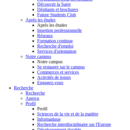
Découvrir la Sarre
Dépliants et brochures
Future Students Club
Après les études
Après les études
Insertion professionnelle
Réseaux
Formation continue
Recherche d'emploi
Services d'orientation
Notre campus
Notre campus
Se restaurer sur le campus
Commerces et services
Activités de loisirs
Engagez-vous
Recherche
Recherche
Aperçu
Profil
Profil
Sciences de la vie et de la matière
Informatique
Recherche interdisciplinaire sur l'Europe
Développement durable