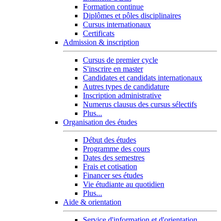
Formation continue
Diplômes et pôles disciplinaires
Cursus internationaux
Certificats
Admission & inscription
Cursus de premier cycle
S'inscrire en master
Candidates et candidats internationaux
Autres types de candidature
Inscription administrative
Numerus clausus des cursus sélectifs
Plus...
Organisation des études
Début des études
Programme des cours
Dates des semestres
Frais et cotisation
Financer ses études
Vie étudiante au quotidien
Plus...
Aide & orientation
Service d'information et d'orientation