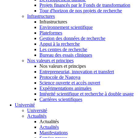
Projets financés par le Fonds de transformation
Tour d'horizon de nos projets de recherche
Infrastructures
Infrastructures
Environnement scientifique
Plateformes
Gestion des données de recherche
Appui à la recherche
Les centres de recherche
Bureau des essais cliniques
Nos valeurs et principes
Nos valeurs et principes
Entrepreneuriat, innovation et transfert
Protocole de Nagoya
Science ouverte et accès ouvert
Expérimentations animales
Intégrité scientifique et recherche à double usage
Carrières scientifiques
Université
Université
Actualités
Actualités
Actualités
Manifestations