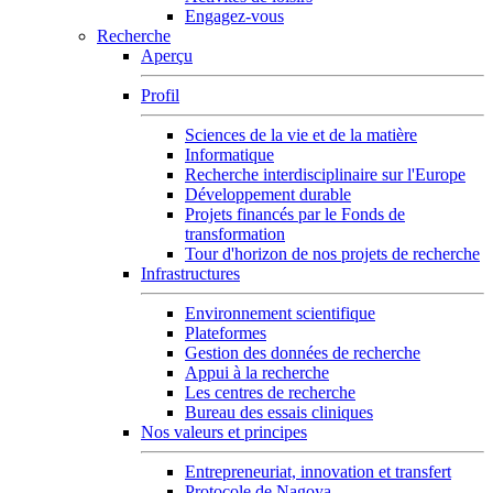
Engagez-vous
Recherche
Aperçu
Profil
Sciences de la vie et de la matière
Informatique
Recherche interdisciplinaire sur l'Europe
Développement durable
Projets financés par le Fonds de
transformation
Tour d'horizon de nos projets de recherche
Infrastructures
Environnement scientifique
Plateformes
Gestion des données de recherche
Appui à la recherche
Les centres de recherche
Bureau des essais cliniques
Nos valeurs et principes
Entrepreneuriat, innovation et transfert
Protocole de Nagoya