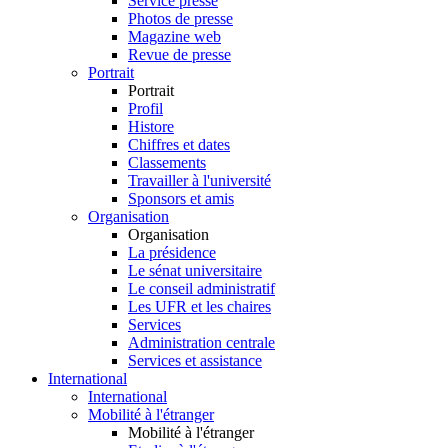
Service presse
Photos de presse
Magazine web
Revue de presse
Portrait
Portrait
Profil
Histore
Chiffres et dates
Classements
Travailler à l'université
Sponsors et amis
Organisation
Organisation
La présidence
Le sénat universitaire
Le conseil administratif
Les UFR et les chaires
Services
Administration centrale
Services et assistance
International
International
Mobilité à l'étranger
Mobilité à l'étranger