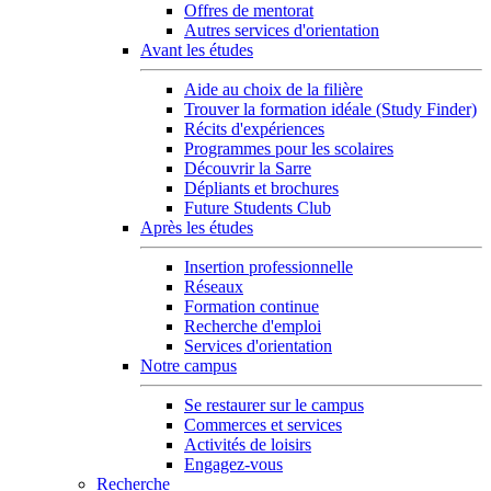
Offres de mentorat
Autres services d'orientation
Avant les études
Aide au choix de la filière
Trouver la formation idéale (Study Finder)
Récits d'expériences
Programmes pour les scolaires
Découvrir la Sarre
Dépliants et brochures
Future Students Club
Après les études
Insertion professionnelle
Réseaux
Formation continue
Recherche d'emploi
Services d'orientation
Notre campus
Se restaurer sur le campus
Commerces et services
Activités de loisirs
Engagez-vous
Recherche