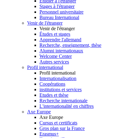
Etudier à l'étranger
Stages à l'étranger
Personnel universitaire
Bureau International
Venir de l'étranger
Venir de l'étranger
Études et stages
Apprendre l'allemand
Recherche, enseignement, thèse
Alumni internationaux
Welcome Center
Autres services
Profil international
Profil international
Internationalisation
Coopérations
institutions et services
Etudes et thèse
Recherche internationale
L'internationalité en chiffres
Axe Europe
Axe Europe
Cursus et certificats
Gros plan sur la France
Erasmus+