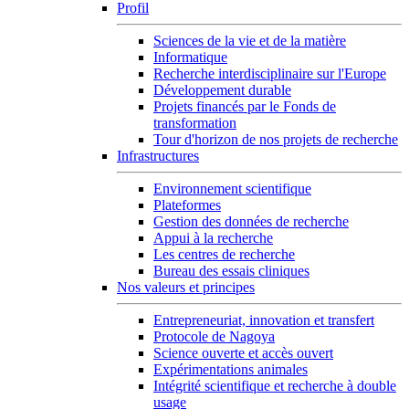
Profil
Sciences de la vie et de la matière
Informatique
Recherche interdisciplinaire sur l'Europe
Développement durable
Projets financés par le Fonds de
transformation
Tour d'horizon de nos projets de recherche
Infrastructures
Environnement scientifique
Plateformes
Gestion des données de recherche
Appui à la recherche
Les centres de recherche
Bureau des essais cliniques
Nos valeurs et principes
Entrepreneuriat, innovation et transfert
Protocole de Nagoya
Science ouverte et accès ouvert
Expérimentations animales
Intégrité scientifique et recherche à double
usage