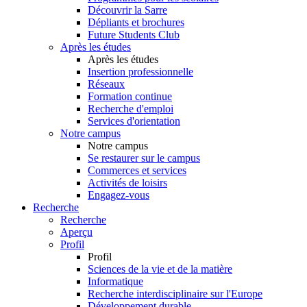
Découvrir la Sarre
Dépliants et brochures
Future Students Club
Après les études
Après les études
Insertion professionnelle
Réseaux
Formation continue
Recherche d'emploi
Services d'orientation
Notre campus
Notre campus
Se restaurer sur le campus
Commerces et services
Activités de loisirs
Engagez-vous
Recherche
Recherche
Aperçu
Profil
Profil
Sciences de la vie et de la matière
Informatique
Recherche interdisciplinaire sur l'Europe
Développement durable