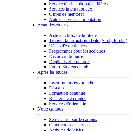
Service d'orientation des filières
Services internationaux
Offres de mentorat
Autres services d'orientation
Avant les études
Aide au choix de la filière
Trouver la formation idéale (Study Finder)
Récits d'expériences
Programmes pour les scolaires
Découvrir la Sarre
Dépliants et brochures
Future Students Club
Après les études
Insertion professionnelle
Réseaux
Formation continue
Recherche d'emploi
Services d'orientation
Notre campus
Se restaurer sur le campus
Commerces et services
Activités de loisirs