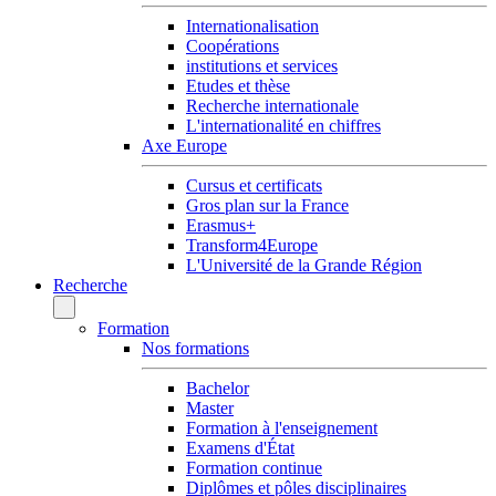
Internationalisation
Coopérations
institutions et services
Etudes et thèse
Recherche internationale
L'internationalité en chiffres
Axe Europe
Cursus et certificats
Gros plan sur la France
Erasmus+
Transform4Europe
L'Université de la Grande Région
Recherche
Formation
Nos formations
Bachelor
Master
Formation à l'enseignement
Examens d'État
Formation continue
Diplômes et pôles disciplinaires