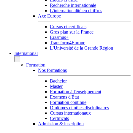
Recherche internationale
L'internationalité en chiffres
Axe Europe
Cursus et certificats
Gros plan sur la France
Erasmus+
Transform4Europe
L'Université de la Grande Région
International
Formation
Nos formations
Bachelor
Master
Formation à l'enseignement
Examens d'État
Formation continue
Diplômes et pôles disciplinaires
Cursus internationaux
Certificats
Admission & inscription