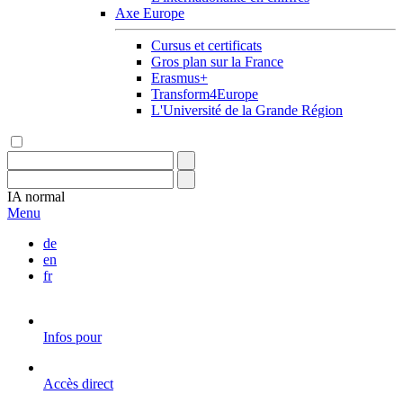
Axe Europe
Cursus et certificats
Gros plan sur la France
Erasmus+
Transform4Europe
L'Université de la Grande Région
IA
normal
Menu
de
en
fr
Infos pour
Accès direct