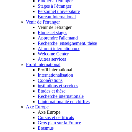
Etudier à l'étranger
Stages à l'étranger
Personnel universitaire
Bureau International
Venir de l'étranger
Venir de l'étranger
Études et stages
Apprendre l'allemand
Recherche, enseignement, thèse
Alumni internationaux
Welcome Center
Autres services
Profil international
Profil international
Internationalisation
Coopérations
institutions et services
Etudes et thèse
Recherche internationale
L'internationalité en chiffres
Axe Europe
Axe Europe
Cursus et certificats
Gros plan sur la France
Erasmus+