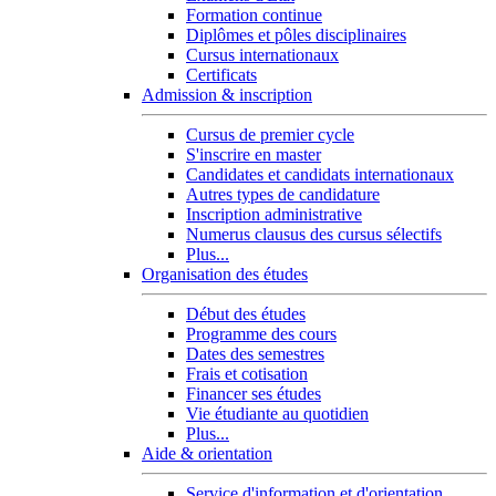
Formation continue
Diplômes et pôles disciplinaires
Cursus internationaux
Certificats
Admission & inscription
Cursus de premier cycle
S'inscrire en master
Candidates et candidats internationaux
Autres types de candidature
Inscription administrative
Numerus clausus des cursus sélectifs
Plus...
Organisation des études
Début des études
Programme des cours
Dates des semestres
Frais et cotisation
Financer ses études
Vie étudiante au quotidien
Plus...
Aide & orientation
Service d'information et d'orientation