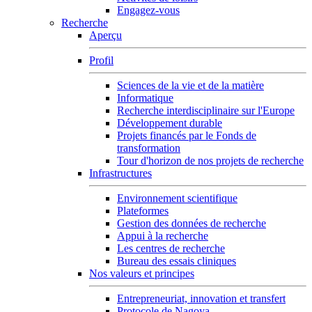
Engagez-vous
Recherche
Aperçu
Profil
Sciences de la vie et de la matière
Informatique
Recherche interdisciplinaire sur l'Europe
Développement durable
Projets financés par le Fonds de
transformation
Tour d'horizon de nos projets de recherche
Infrastructures
Environnement scientifique
Plateformes
Gestion des données de recherche
Appui à la recherche
Les centres de recherche
Bureau des essais cliniques
Nos valeurs et principes
Entrepreneuriat, innovation et transfert
Protocole de Nagoya