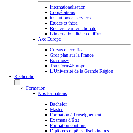
Internationalisation
Coopérations
institutions et services
Etudes et thèse
Recherche internationale
L'internationalité en chiffres
Axe Europe
Cursus et certificats
Gros plan sur la France
Erasmus+
Transform4Europe
L'Université de la Grande Région
Recherche
Formation
Nos formations
Bachelor
Master
Formation à l'enseignement
Examens d'État
Formation continue
Diplômes et pôles disciplinaires