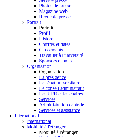
Service presse
Photos de presse
Magazine web
Revue de presse
Portrait
Portrait
Profil
Histore
Chiffres et dates
Classements
Travailler à l'université
Sponsors et amis
Organisation
Organisation
La présidence
Le sénat universitaire
Le conseil administratif
Les UFR et les chaires
Services
Administration centrale
Services et assistance
International
International
Mobilité à l'étranger
Mobilité à l'étranger