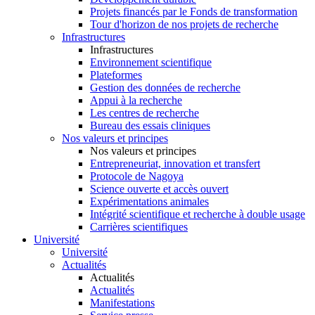
Projets financés par le Fonds de transformation
Tour d'horizon de nos projets de recherche
Infrastructures
Infrastructures
Environnement scientifique
Plateformes
Gestion des données de recherche
Appui à la recherche
Les centres de recherche
Bureau des essais cliniques
Nos valeurs et principes
Nos valeurs et principes
Entrepreneuriat, innovation et transfert
Protocole de Nagoya
Science ouverte et accès ouvert
Expérimentations animales
Intégrité scientifique et recherche à double usage
Carrières scientifiques
Université
Université
Actualités
Actualités
Actualités
Manifestations