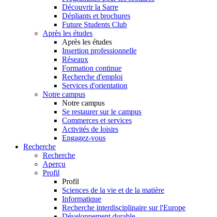
Découvrir la Sarre
Dépliants et brochures
Future Students Club
Après les études
Après les études
Insertion professionnelle
Réseaux
Formation continue
Recherche d'emploi
Services d'orientation
Notre campus
Notre campus
Se restaurer sur le campus
Commerces et services
Activités de loisirs
Engagez-vous
Recherche
Recherche
Aperçu
Profil
Profil
Sciences de la vie et de la matière
Informatique
Recherche interdisciplinaire sur l'Europe
Développement durable