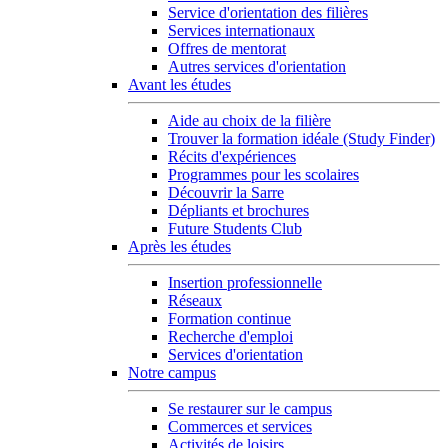
Service d'orientation des filières
Services internationaux
Offres de mentorat
Autres services d'orientation
Avant les études
Aide au choix de la filière
Trouver la formation idéale (Study Finder)
Récits d'expériences
Programmes pour les scolaires
Découvrir la Sarre
Dépliants et brochures
Future Students Club
Après les études
Insertion professionnelle
Réseaux
Formation continue
Recherche d'emploi
Services d'orientation
Notre campus
Se restaurer sur le campus
Commerces et services
Activités de loisirs