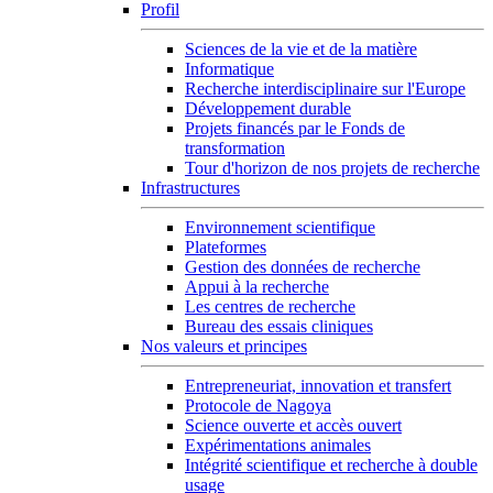
Profil
Sciences de la vie et de la matière
Informatique
Recherche interdisciplinaire sur l'Europe
Développement durable
Projets financés par le Fonds de
transformation
Tour d'horizon de nos projets de recherche
Infrastructures
Environnement scientifique
Plateformes
Gestion des données de recherche
Appui à la recherche
Les centres de recherche
Bureau des essais cliniques
Nos valeurs et principes
Entrepreneuriat, innovation et transfert
Protocole de Nagoya
Science ouverte et accès ouvert
Expérimentations animales
Intégrité scientifique et recherche à double
usage