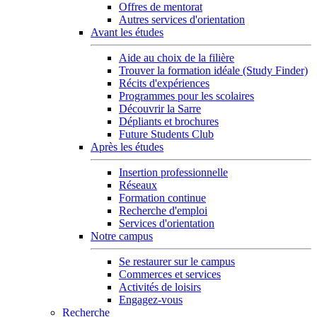
Offres de mentorat
Autres services d'orientation
Avant les études
Aide au choix de la filière
Trouver la formation idéale (Study Finder)
Récits d'expériences
Programmes pour les scolaires
Découvrir la Sarre
Dépliants et brochures
Future Students Club
Après les études
Insertion professionnelle
Réseaux
Formation continue
Recherche d'emploi
Services d'orientation
Notre campus
Se restaurer sur le campus
Commerces et services
Activités de loisirs
Engagez-vous
Recherche