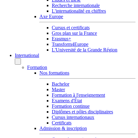
Recherche internationale
L'internationalité en chiffres
Axe Europe
Cursus et certificats
Gros plan sur la France
Erasmus+
Transform4Europe
L'Université de la Grande Région
International
Formation
Nos formations
Bachelor
Master
Formation à l'enseignement
Examens d'État
Formation continue
Diplômes et pôles disciplinaires
Cursus internationaux
Certificats
Admission & inscription