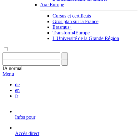
Axe Europe
Cursus et certificats
Gros plan sur la France
Erasmus+
Transform4Europe
L'Université de la Grande Région
IA
normal
Menu
de
en
fr
Infos pour
Accès direct