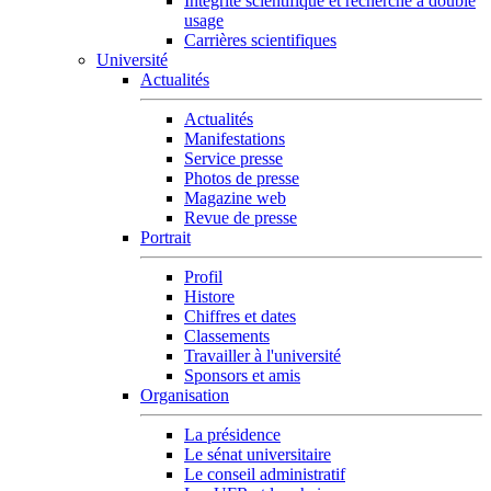
Intégrité scientifique et recherche à double
usage
Carrières scientifiques
Université
Actualités
Actualités
Manifestations
Service presse
Photos de presse
Magazine web
Revue de presse
Portrait
Profil
Histore
Chiffres et dates
Classements
Travailler à l'université
Sponsors et amis
Organisation
La présidence
Le sénat universitaire
Le conseil administratif