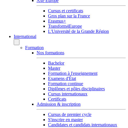
Axe Europe
Cursus et certificats
Gros plan sur la France
Erasmus+
Transform4Europe
L'Université de la Grande Région
International
Formation
Nos formations
Bachelor
Master
Formation à l'enseignement
Examens d'État
Formation continue
Diplômes et pôles disciplinaires
Cursus internationaux
Certificats
Admission & inscription
Cursus de premier cycle
S'inscrire en master
Candidates et candidats internationaux