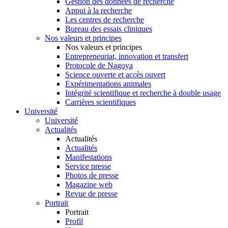
Gestion des données de recherche
Appui à la recherche
Les centres de recherche
Bureau des essais cliniques
Nos valeurs et principes
Nos valeurs et principes
Entrepreneuriat, innovation et transfert
Protocole de Nagoya
Science ouverte et accès ouvert
Expérimentations animales
Intégrité scientifique et recherche à double usage
Carrières scientifiques
Université
Université
Actualités
Actualités
Actualités
Manifestations
Service presse
Photos de presse
Magazine web
Revue de presse
Portrait
Portrait
Profil