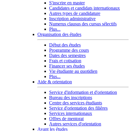
S'inscrire en master
Candidates et candidats internationaux
Autres types de candidature
Inscription administrative
Numerus clausus des cursus sélectifs
Plus...
Organisation des études
Début des études
Programme des cours
Dates des semestres
Frais et cotisation
Financer ses études
Vie étudiante au quotidien
Plus...
Aide & orientation
Service d'information et d'orientation
Bureau des inscriptions
Centre des services étudiants
Service d'orientation des filières
Services internationaux
Offres de mentorat
Autres services d'orientation
Avant les études