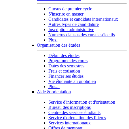
Cursus de premier cycle
S'inscrire en master
Candidates et candidats internationaux
Autres types de candidature
Inscription administrative
Numerus clausus des cursus sélectifs
Plus...
Organisation des études
Début des études
Programme des cours
Dates des semestres
Frais et cotisation
Financer ses études
Vie étudiante au quotidien
Plus...
Aide & orientation
Service d'information et d'orientation
Bureau des inscriptions
Centre des services étudiants
Service d'orientation des filières
Services internationaux
Offres de mentorat