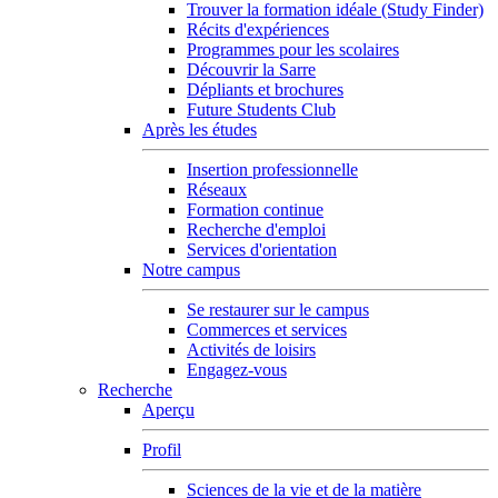
Trouver la formation idéale (Study Finder)
Récits d'expériences
Programmes pour les scolaires
Découvrir la Sarre
Dépliants et brochures
Future Students Club
Après les études
Insertion professionnelle
Réseaux
Formation continue
Recherche d'emploi
Services d'orientation
Notre campus
Se restaurer sur le campus
Commerces et services
Activités de loisirs
Engagez-vous
Recherche
Aperçu
Profil
Sciences de la vie et de la matière