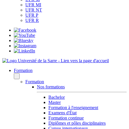
UFR MI
UFR NT
UFR P
UFR R
Formation
Formation
Nos formations
Bachelor
Master
Formation à l'enseignement
Examens d'État
Formation continue
Diplômes et pôles disciplinaires
Cursus internationaux