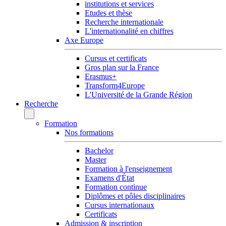
institutions et services
Etudes et thèse
Recherche internationale
L'internationalité en chiffres
Axe Europe
Cursus et certificats
Gros plan sur la France
Erasmus+
Transform4Europe
L'Université de la Grande Région
Recherche
Formation
Nos formations
Bachelor
Master
Formation à l'enseignement
Examens d'État
Formation continue
Diplômes et pôles disciplinaires
Cursus internationaux
Certificats
Admission & inscription