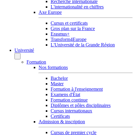
Recherche internationale
L'internationalité en chiffres
Axe Europe
Cursus et certificats
Gros plan sur la France
Erasmus+
Transform4Europe
L'Université de la Grande Région
Université
Formation
Nos formations
Bachelor
Master
Formation à l'enseignement
Examens d'État
Formation continue
Diplômes et pôles disciplinaires
Cursus internationaux
Certificats
Admission & inscription
Cursus de premier cycle