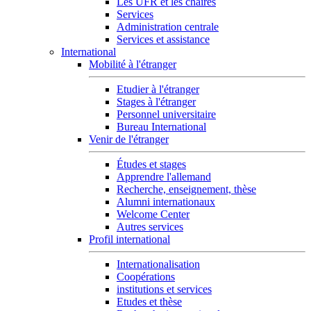
Les UFR et les chaires
Services
Administration centrale
Services et assistance
International
Mobilité à l'étranger
Etudier à l'étranger
Stages à l'étranger
Personnel universitaire
Bureau International
Venir de l'étranger
Études et stages
Apprendre l'allemand
Recherche, enseignement, thèse
Alumni internationaux
Welcome Center
Autres services
Profil international
Internationalisation
Coopérations
institutions et services
Etudes et thèse