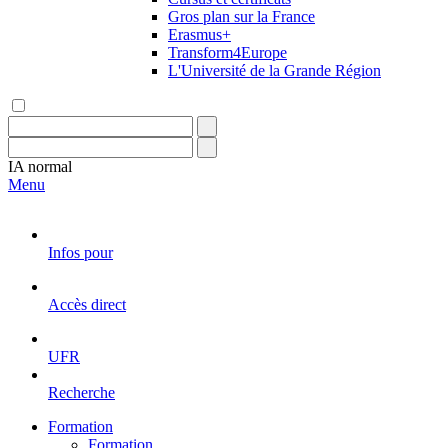
Gros plan sur la France
Erasmus+
Transform4Europe
L'Université de la Grande Région
IA
normal
Menu
Infos pour
Accès direct
UFR
Recherche
Formation
Formation