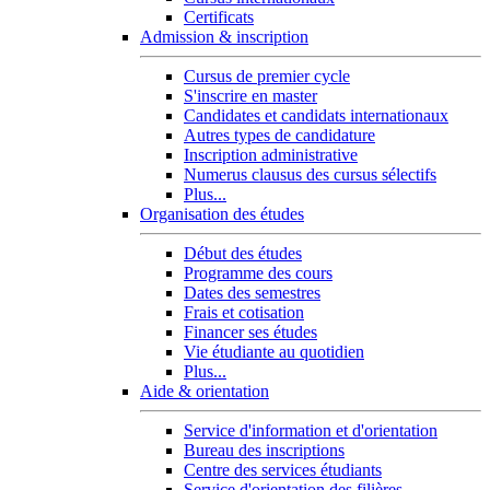
Certificats
Admission & inscription
Cursus de premier cycle
S'inscrire en master
Candidates et candidats internationaux
Autres types de candidature
Inscription administrative
Numerus clausus des cursus sélectifs
Plus...
Organisation des études
Début des études
Programme des cours
Dates des semestres
Frais et cotisation
Financer ses études
Vie étudiante au quotidien
Plus...
Aide & orientation
Service d'information et d'orientation
Bureau des inscriptions
Centre des services étudiants
Service d'orientation des filières