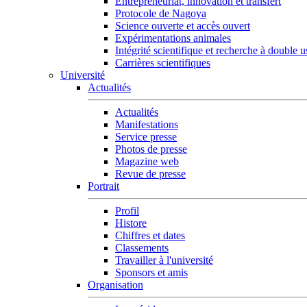
Entrepreneuriat, innovation et transfert
Protocole de Nagoya
Science ouverte et accès ouvert
Expérimentations animales
Intégrité scientifique et recherche à double 
Carrières scientifiques
Université
Actualités
Actualités
Manifestations
Service presse
Photos de presse
Magazine web
Revue de presse
Portrait
Profil
Histore
Chiffres et dates
Classements
Travailler à l'université
Sponsors et amis
Organisation