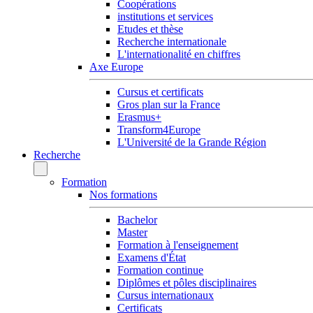
Coopérations
institutions et services
Etudes et thèse
Recherche internationale
L'internationalité en chiffres
Axe Europe
Cursus et certificats
Gros plan sur la France
Erasmus+
Transform4Europe
L'Université de la Grande Région
Recherche
Formation
Nos formations
Bachelor
Master
Formation à l'enseignement
Examens d'État
Formation continue
Diplômes et pôles disciplinaires
Cursus internationaux
Certificats