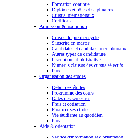
Formation continue
Diplômes et pôles disciplinaires
Cursus internationaux
Certificats
Admission & inscription
Cursus de premier cycle
S'inscrire en master
Candidates et candidats internationaux
Autres types de candidature
Inscription administrative
Numerus clausus des cursus sélectifs
Plus...
Organisation des études
Début des études
Programme des cours
Dates des semestres
Frais et cotisation
Financer ses études
Vie étudiante au quotidien
Plus...
Aide & orientation
Service d'information et d'orientation