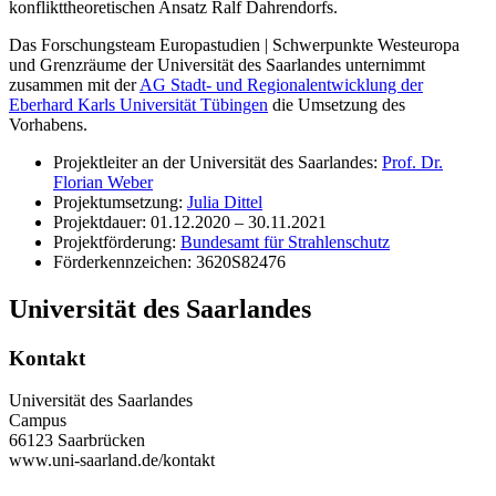
konflikttheoretischen Ansatz Ralf Dahrendorfs.
Das Forschungsteam Europastudien | Schwerpunkte Westeuropa
und Grenzräume der Universität des Saarlandes unternimmt
zusammen mit der
AG Stadt- und Regionalentwicklung der
Eberhard Karls Universität Tübingen
die Umsetzung des
Vorhabens.
Projektleiter an der Universität des Saarlandes:
Prof. Dr.
Florian Weber
Projektumsetzung:
Julia Dittel
Projektdauer: 01.12.2020 – 30.11.2021
Projektförderung:
Bundesamt für Strahlenschutz
Förderkennzeichen: 3620S82476
Universität des Saarlandes
Kontakt
Universität des Saarlandes
Campus
66123 Saarbrücken
www.uni-saarland.de/kontakt