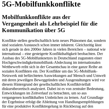
5G-Mobilfunkkonflikte
Mobilfunkkonflikte aus der
Vergangenheit als Lehrbeispiel für die
Kommunikation über 5G
Konflikte stellen gesellschaftlich kein neues Phänomen dar, sondern
sind sozialem Austausch schon immer inhärent. Gleichzeitig lässt
sich gerade in den 2000er Jahren in vielen Bereichen – national wie
international – eine gesteigerte Konflikthaftigkeit beobachten. Der
Ausbau des 5G-Mobilfunknetzes in Deutschland zugunsten einer
Hochgeschwindigkeitsmobilfunk-Abdeckung im internationalen
Wettbewerb reiht sich in der Gesamtschau in eine ganze Reihe an
sozialen Konflikten ein. Der Konflikte um das 5G-Mobilfunk-
Netzwerk mit befürchteten Auswirkungen auf Mensch und Umwelt
mit deren jeweiligen Beweggründen und Ausgestaltungen wird vor
diesem Hintergrund der gesellschaftlichen Konfliktvielfalt
diskurstheoretisch analysiert. Dabei ist es von zentraler Bedeutung,
Entwicklungen im Zeitverlauf zu betrachten, um so aus
vergangenen konflikthaften Umbrüchen zu lernen. Auf Grundlage
der Ergebnisse erfolgt die Ableitung von Handlungsempfehlungen
für eine produktive Konfliktregelung in Rückbezug auf den