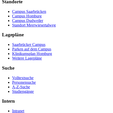
Standorte
Campus Saarbrücken
Campus Homburg
Campus Dudweiler
Standort Meerwiesertalweg
Lagepläne
Saarbrücker Campus
Parken auf dem Campus
Klinikumsplan Homburg
Weitere Lagepläne
Suche
Volltextsuche
Personensuche
A-Z-Suche
Studiengänge
Intern
Intranet