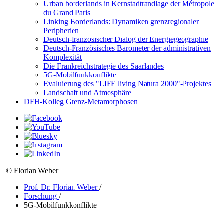
Urban borderlands in Kernstadtrandlage der Métropole
du Grand Paris
Linking Borderlands: Dynamiken grenzregionaler
Peripherien
Deutsch-französischer Dialog der Energiegeographie
Deutsch-Französisches Barometer der administrativen
Komplexität
Die Frankreichstrategie des Saarlandes
5G-Mobilfunkkonflikte
Evaluierung des "LIFE living Natura 2000"-Projektes
Landschaft und Atmosphäre
DFH-Kolleg Grenz-Metamorphosen
© Florian Weber
Prof. Dr. Florian Weber
/
Forschung
/
5G-Mobilfunkkonflikte