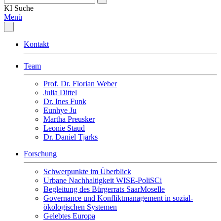
KI
Suche
Menü
Kontakt
Team
Prof. Dr. Florian Weber
Julia Dittel
Dr. Ines Funk
Eunhye Ju
Martha Preusker
Leonie Staud
Dr. Daniel Tjarks
Forschung
Schwerpunkte im Überblick
Urbane Nachhaltigkeit WISE-PoliSCi
Begleitung des Bürgerrats SaarMoselle
Governance und Konfliktmanagement in sozial-
ökologischen Systemen
Gelebtes Europa