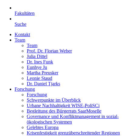
Fakultäten
Suche
Kontakt
Team
Team
Prof. Dr. Florian Weber
Julia Dittel
Dr. Ines Funk
Eunhye Ju
Martha Preusker
Leonie Staud
Dr. Daniel Tjarks
Forschung
Forschung
Schwerpunkte im Überblick
Urbane Nachhaltigkeit WISE-PoliSCi
Begleitung des Bürgerrats SaarMoselle
Governance und Konfliktmanagement in sozial-
ökologischen Systemen
Gelebtes Europa
Krisenfestigkeit grenzüberschreitender Regionen