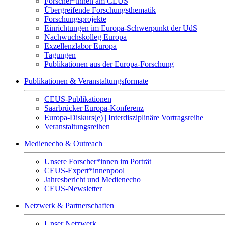
Forscher*innen am CEUS
Übergreifende Forschungsthematik
Forschungsprojekte
Einrichtungen im Europa-Schwerpunkt der UdS
Nachwuchskolleg Europa
Exzellenzlabor Europa
Tagungen
Publikationen aus der Europa-Forschung
Publikationen & Veranstaltungsformate
CEUS-Publikationen
Saarbrücker Europa-Konferenz
Europa-Diskurs(e) | Interdisziplinäre Vortragsreihe
Veranstaltungsreihen
Medienecho & Outreach
Unsere Forscher*innen im Porträt
CEUS-Expert*innenpool
Jahresbericht und Medienecho
CEUS-Newsletter
Netzwerk & Partnerschaften
Unser Netzwerk