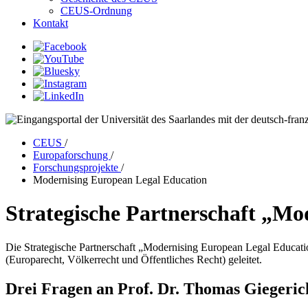
CEUS-Ordnung
Kontakt
CEUS
/
Europaforschung
/
Forschungsprojekte
/
Modernising European Legal Education
Strategische Partnerschaft „M
Die Strategische Partnerschaft „Modernising European Legal Educa
(Europarecht, Völkerrecht und Öffentliches Recht) geleitet.
Drei Fragen an Prof. Dr. Thomas Giegeric