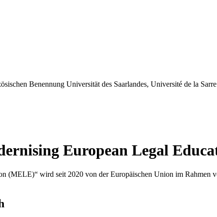
odernising European Legal Educ
tion (MELE)“ wird seit 2020 von der Europäischen Union im Rahmen 
h