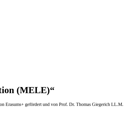
ation (MELE)“
von Erasums+ gefördert und von Prof. Dr. Thomas Giegerich LL.M.