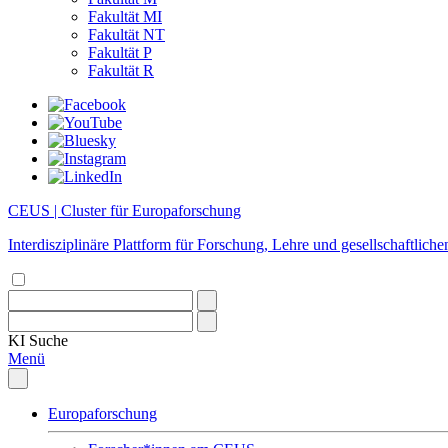
Fakultät MI
Fakultät NT
Fakultät P
Fakultät R
CEUS | Cluster für Europaforschung
Interdisziplinäre Plattform für Forschung, Lehre und gesellschaftlic
KI
Suche
Menü
Europaforschung