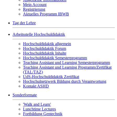
Mein Account
Registrierung
Aktuelles Programm IBWB
Tag der Lehre
Arbeitsstelle Hochschuldidaktik
Hochschuldidaktik allgemein
Hochschuldidaktik Forum
Hochschuldidaktik Inhalte
Hochschuldidaktik Semesterprogramm
Teaching Assistant und Learning Semesterprogramm
Teaching Assistant und Learning Programm/Zertifikat
(TAL/TAZ)
UdS-Hochschuldidaktik Zertifikat
Hochschulnetzwerk Bildung durch Verantwortung
Kontakt ASHD
Sonderformate
'Walk and Learn'
Lunchtime Lectures
Fortbildung Gentechnik