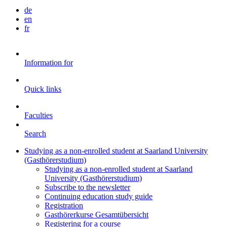
de
en
fr
Information for
Quick links
Faculties
Search
Studying as a non-enrolled student at Saarland University
(Gasthörerstudium)
Studying as a non-enrolled student at Saarland
University (Gasthörerstudium)
Subscribe to the newsletter
Continuing education study guide
Registration
Gasthörerkurse Gesamtübersicht
Registering for a course