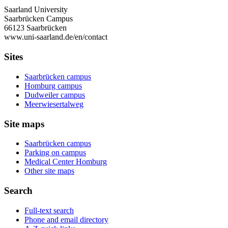
Saarland University
Saarbrücken Campus
66123 Saarbrücken
www.uni-saarland.de/en/contact
Sites
Saarbrücken campus
Homburg campus
Dudweiler campus
Meerwiesertalweg
Site maps
Saarbrücken campus
Parking on campus
Medical Center Homburg
Other site maps
Search
Full-text search
Phone and email directory