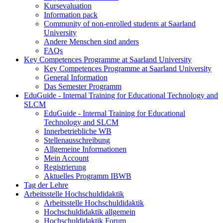
Kursevaluation
Information pack
Community of non-enrolled students at Saarland
University
Andere Menschen sind anders
FAQs
Key Competences Programme at Saarland University
Key Competences Programme at Saarland University
General Information
Das Semester Programm
EduGuide - Internal Training for Educational Technology and
SLCM
EduGuide - Internal Training for Educational
Technology and SLCM
Innerbetriebliche WB
Stellenausschreibung
Allgemeine Informationen
Mein Account
Registrierung
Aktuelles Programm IBWB
Tag der Lehre
Arbeitsstelle Hochschuldidaktik
Arbeitsstelle Hochschuldidaktik
Hochschuldidaktik allgemein
Hochschuldidaktik Forum