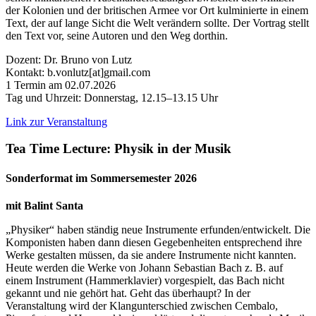
der Kolonien und der britischen Armee vor Ort kulminierte in einem
Text, der auf lange Sicht die Welt verändern sollte. Der Vortrag stellt
den Text vor, seine Autoren und den Weg dorthin.
Dozent: Dr. Bruno von Lutz
Kontakt: b.vonlutz[at]gmail.com
1 Termin am 02.07.2026
Tag und Uhrzeit: Donnerstag, 12.15–13.15 Uhr
Link zur Veranstaltung
Tea Time Lecture: Physik in der Musik
Sonderformat im Sommersemester 2026
mit Balint Santa
„Physiker“ haben ständig neue Instrumente erfunden/entwickelt. Die
Komponisten haben dann diesen Gegebenheiten entsprechend ihre
Werke gestalten müssen, da sie andere Instrumente nicht kannten.
Heute werden die Werke von Johann Sebastian Bach z. B. auf
einem Instrument (Hammerklavier) vorgespielt, das Bach nicht
gekannt und nie gehört hat. Geht das überhaupt? In der
Veranstaltung wird der Klangunterschied zwischen Cembalo,