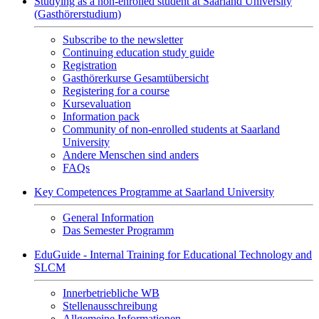
Studying as a non-enrolled student at Saarland University
(Gasthörerstudium)
Subscribe to the newsletter
Continuing education study guide
Registration
Gasthörerkurse Gesamtübersicht
Registering for a course
Kursevaluation
Information pack
Community of non-enrolled students at Saarland
University
Andere Menschen sind anders
FAQs
Key Competences Programme at Saarland University
General Information
Das Semester Programm
EduGuide - Internal Training for Educational Technology and
SLCM
Innerbetriebliche WB
Stellenausschreibung
Allgemeine Informationen