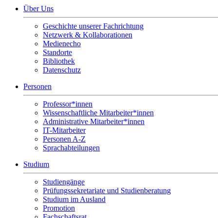
Über Uns
Geschichte unserer Fachrichtung
Netzwerk & Kollaborationen
Medienecho
Standorte
Bibliothek
Datenschutz
Personen
Professor*innen
Wissenschaftliche Mitarbeiter*innen
Administrative Mitarbeiter*innen
IT-Mitarbeiter
Personen A-Z
Sprachabteilungen
Studium
Studiengänge
Prüfungssekretariate und Studienberatung
Studium im Ausland
Promotion
Fachschaftsrat