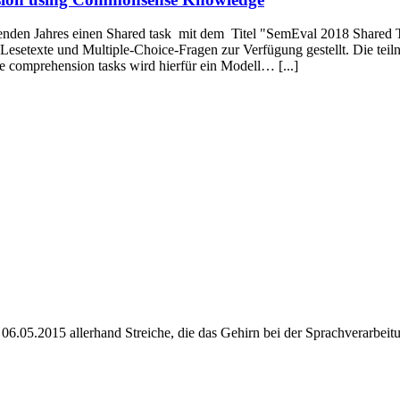
enden Jahres einen Shared task mit dem Titel "SemEval 2018 Share
setexte und Multiple-Choice-Fragen zur Verfügung gestellt. Die teil
 comprehension tasks wird hierfür ein Modell… [...]
05.2015 allerhand Streiche, die das Gehirn bei der Sprachverarbeitung