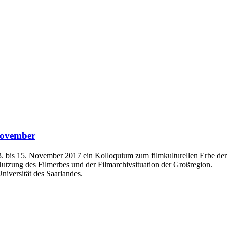
November
bis 15. November 2017 ein Kolloquium zum filmkulturellen Erbe der 
Nutzung des Filmerbes und der Filmarchivsituation der Großregion.
iversität des Saarlandes.