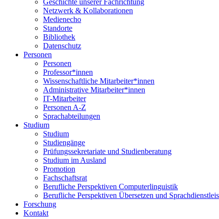
Geschichte unserer Fachrichtung
Netzwerk & Kollaborationen
Medienecho
Standorte
Bibliothek
Datenschutz
Personen
Personen
Professor*innen
Wissenschaftliche Mitarbeiter*innen
Administrative Mitarbeiter*innen
IT-Mitarbeiter
Personen A-Z
Sprachabteilungen
Studium
Studium
Studiengänge
Prüfungssekretariate und Studienberatung
Studium im Ausland
Promotion
Fachschaftsrat
Berufliche Perspektiven Computerlinguistik
Berufliche Perspektiven Übersetzen und Sprachdienstlei
Forschung
Kontakt