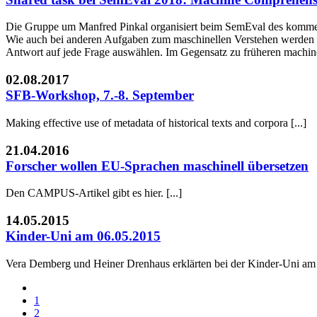
Die Gruppe um Manfred Pinkal organisiert beim SemEval des komm
Wie auch bei anderen Aufgaben zum maschinellen Verstehen werden Le
Antwort auf jede Frage auswählen. Im Gegensatz zu früheren machine
02.08.2017
SFB-Workshop, 7.-8. September
Making effective use of metadata of historical texts and corpora [...]
21.04.2016
Forscher wollen EU-Sprachen maschinell übersetzen
Den CAMPUS-Artikel gibt es hier. [...]
14.05.2015
Kinder-Uni am 06.05.2015
Vera Demberg und Heiner Drenhaus erklärten bei der Kinder-Uni am 06.
1
2