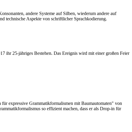
d Konsonanten, andere Systeme auf Silben, wiederum andere auf
 technische Aspekte von schriftlicher Sprachkodierung.
17 ihr 25-jähriges Bestehen. Das Ereignis wird mit einer großen Feier
tzen für expressive Grammatikformalismen mit Baumautomaten" von
Grammatikformalismus so effizient machen, dass er als Drop-in für