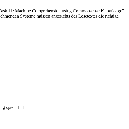
d Task 11: Machine Comprehension using Commonsense Knowledge".
nehmenden Systeme müssen angesichts des Lesetextes die richtige
 spielt. [...]