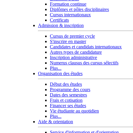
Formation continue
Diplômes et pôles disciplinaires
Cursus internationaux
Certificats
Admission & inscription
Cursus de premier cycle
S'inscrire en master
Candidates et candidats internationaux
Autres types de candidature
Inscription administrative
Numerus clausus des cursus sélectifs
Plus...
Organisation des études
Début des études
Programme des cours
Dates des semestres
Frais et cotisation
Financer ses études
Vie étudiante au quotidien
Plus...
Aide & orientation
Service d'information et d'orientation