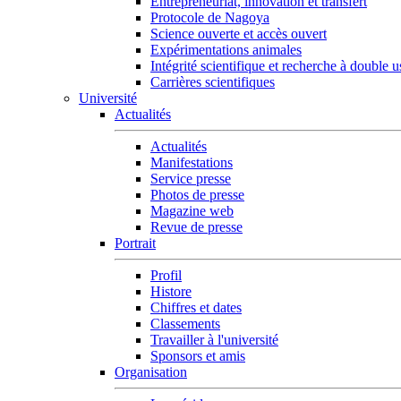
Entrepreneuriat, innovation et transfert
Protocole de Nagoya
Science ouverte et accès ouvert
Expérimentations animales
Intégrité scientifique et recherche à double 
Carrières scientifiques
Université
Actualités
Actualités
Manifestations
Service presse
Photos de presse
Magazine web
Revue de presse
Portrait
Profil
Histore
Chiffres et dates
Classements
Travailler à l'université
Sponsors et amis
Organisation