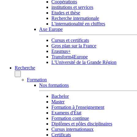
Coopérations
institutions et services
Etudes et thèse
Recherche internationale
L'internationalité en chiffres
Axe Europe
Cursus et certificats
Gros plan sur la France
Erasmus+
Transform4Europe
L'Université de la Grande Région
Recherche
Formation
Nos formations
Bachelor
Master
Formation à l'enseignement
Examens d'État
Formation continue
Diplômes et pôles disciplinaires
Cursus internationaux
Certificats