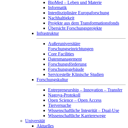
BioMed – Leben und Materie
Informatik
Interdisziplinäre Europaforschung
Nachhaltigkeit
Projekte aus dem Transformationsfonds
Übersicht Forschungsprojekte
Infrastruktur
Außeruniversitäre
Forschungseinrichtungen
Core Facilities
Datenmanagement
Forschungsförderung
Forschungsgebäude
Servicestelle Klinische Studien
Forschungskultur
Entrepreneurship – Innovation – Transfer
Nagoya-Protokoll
Open Science – Open Access
Tierversuche
Wissenschaftliche Integrität – Dual-Use
Wissenschaftliche Karrierewege
Universität
Aktuelles