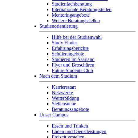
Studienfachberatung
Internationale Beratungsstellen
Mentoringangebote
Weitere Beratungsstellen
Studienorientierung
Hilfe bei der Studienwahl
Study Finder
Erfahrungsberichte
Schülerangebote
Studieren im Saarland
Flyer und Broschüren
Future Students Club
Nach dem Studium
Karrierestart
Netzwerke
Weiterbildung
Stellensuche
Beratungsangebote
Unser Campus
Essen und Trinken
Läden und Dienstleistungen
Freizeit gestalten