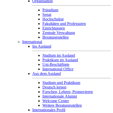
Organisation
Präsidium
Senat
Hochschulrat
Fakultäten und Professuren
Einrichtungen
Zentrale Verwaltung
Beratungsstellen
International
Ins Ausland
Studium im Ausland
Praktikum im Ausland
Uni-Beschäftigte
International Office
Aus dem Ausland
Studium und Praktikum
Deutsch lernen
Forschen, Lehren, Promovieren
Internationale Alumni
Welcome Center
Weitere Beratungsstellen
Internationales Profil