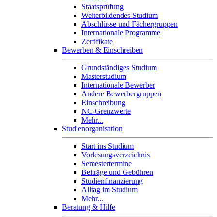
Staatsprüfung
Weiterbildendes Studium
Abschlüsse und Fächergruppen
Internationale Programme
Zertifikate
Bewerben & Einschreiben
Grundständiges Studium
Masterstudium
Internationale Bewerber
Andere Bewerbergruppen
Einschreibung
NC-Grenzwerte
Mehr...
Studienorganisation
Start ins Studium
Vorlesungsverzeichnis
Semestertermine
Beiträge und Gebühren
Studienfinanzierung
Alltag im Studium
Mehr...
Beratung & Hilfe