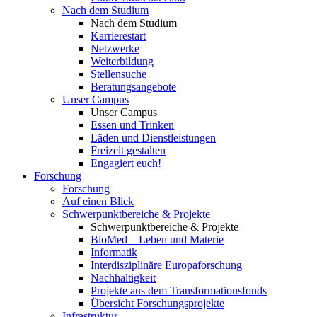
Nach dem Studium
Nach dem Studium
Karrierestart
Netzwerke
Weiterbildung
Stellensuche
Beratungsangebote
Unser Campus
Unser Campus
Essen und Trinken
Läden und Dienstleistungen
Freizeit gestalten
Engagiert euch!
Forschung
Forschung
Auf einen Blick
Schwerpunktbereiche & Projekte
Schwerpunktbereiche & Projekte
BioMed – Leben und Materie
Informatik
Interdisziplinäre Europaforschung
Nachhaltigkeit
Projekte aus dem Transformationsfonds
Übersicht Forschungsprojekte
Infrastruktur