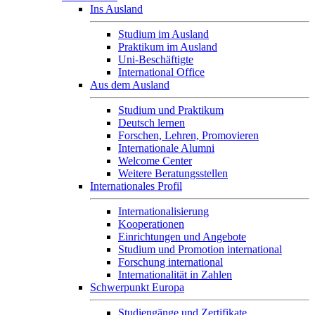
Ins Ausland
Studium im Ausland
Praktikum im Ausland
Uni-Beschäftigte
International Office
Aus dem Ausland
Studium und Praktikum
Deutsch lernen
Forschen, Lehren, Promovieren
Internationale Alumni
Welcome Center
Weitere Beratungsstellen
Internationales Profil
Internationalisierung
Kooperationen
Einrichtungen und Angebote
Studium und Promotion international
Forschung international
Internationalität in Zahlen
Schwerpunkt Europa
Studiengänge und Zertifikate