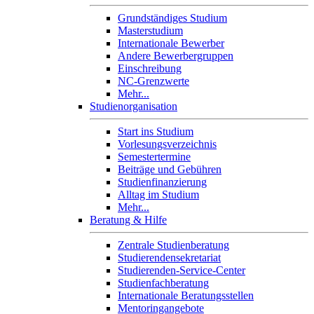
Grundständiges Studium
Masterstudium
Internationale Bewerber
Andere Bewerbergruppen
Einschreibung
NC-Grenzwerte
Mehr...
Studienorganisation
Start ins Studium
Vorlesungsverzeichnis
Semestertermine
Beiträge und Gebühren
Studienfinanzierung
Alltag im Studium
Mehr...
Beratung & Hilfe
Zentrale Studienberatung
Studierendensekretariat
Studierenden-Service-Center
Studienfachberatung
Internationale Beratungsstellen
Mentoringangebote