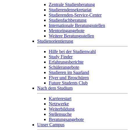
Zentrale Studienberatung
Studierendensekretariat
Studierenden-Service-Center
Studienfachberatung
Internationale Beratungsstellen
Mentoringangebote
Weitere Beratungsstellen
Studienorientierung
Hilfe bei der Studienwahl
Study Finder
Erfahrungsberichte
Schülerangebote
Studieren im Saarland
Flyer und Broschüren
Future Students Club
Nach dem Studium
Karrierestart
Netzwerke
Weiterbildung
Stellensuche
Beratungsangebote
Unser Campus