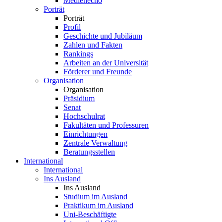
Medienecho
Porträt
Porträt
Profil
Geschichte und Jubiläum
Zahlen und Fakten
Rankings
Arbeiten an der Universität
Förderer und Freunde
Organisation
Organisation
Präsidium
Senat
Hochschulrat
Fakultäten und Professuren
Einrichtungen
Zentrale Verwaltung
Beratungsstellen
International
International
Ins Ausland
Ins Ausland
Studium im Ausland
Praktikum im Ausland
Uni-Beschäftigte