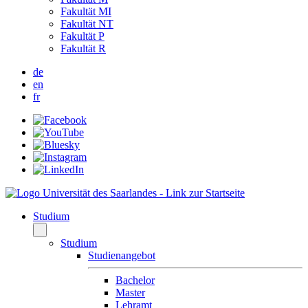
Fakultät MI
Fakultät NT
Fakultät P
Fakultät R
de
en
fr
Studium
Studium
Studienangebot
Bachelor
Master
Lehramt