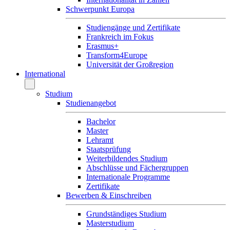
Schwerpunkt Europa
Studiengänge und Zertifikate
Frankreich im Fokus
Erasmus+
Transform4Europe
Universität der Großregion
International
Studium
Studienangebot
Bachelor
Master
Lehramt
Staatsprüfung
Weiterbildendes Studium
Abschlüsse und Fächergruppen
Internationale Programme
Zertifikate
Bewerben & Einschreiben
Grundständiges Studium
Masterstudium