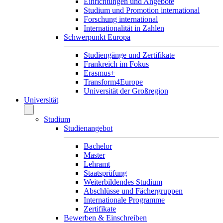
Einrichtungen und Angebote
Studium und Promotion international
Forschung international
Internationalität in Zahlen
Schwerpunkt Europa
Studiengänge und Zertifikate
Frankreich im Fokus
Erasmus+
Transform4Europe
Universität der Großregion
Universität
Studium
Studienangebot
Bachelor
Master
Lehramt
Staatsprüfung
Weiterbildendes Studium
Abschlüsse und Fächergruppen
Internationale Programme
Zertifikate
Bewerben & Einschreiben