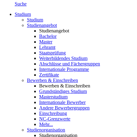
Suche
Studium
Studium
Studienangebot
Studienangebot
Bachelor
Master
Lehramt
Staatsprüfung
Weiterbildendes Studium
Abschlüsse und Fächergruppen
Internationale Programme
Zertifikate
Bewerben & Einschreiben
Bewerben & Einschreiben
Grundständiges Studium
Masterstudium
Internationale Bewerber
Andere Bewerbergruppen
Einschreibung
NC-Grenzwerte
Mehr...
Studienorganisation
Studienorganisation