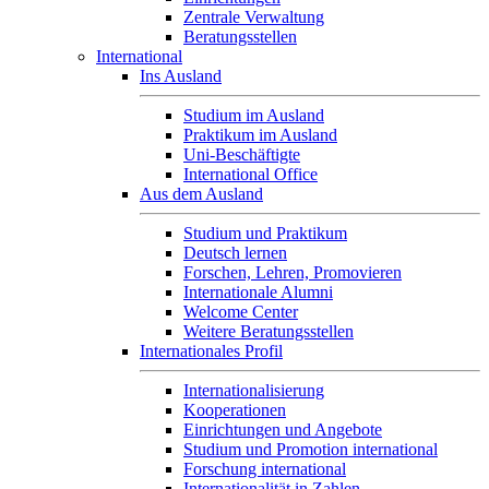
Zentrale Verwaltung
Beratungsstellen
International
Ins Ausland
Studium im Ausland
Praktikum im Ausland
Uni-Beschäftigte
International Office
Aus dem Ausland
Studium und Praktikum
Deutsch lernen
Forschen, Lehren, Promovieren
Internationale Alumni
Welcome Center
Weitere Beratungsstellen
Internationales Profil
Internationalisierung
Kooperationen
Einrichtungen und Angebote
Studium und Promotion international
Forschung international
Internationalität in Zahlen