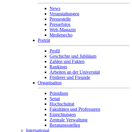
News
Veranstaltungen
Pressestelle
Pressefotos
Web-Magazin
Medienecho
Porträt
Profil
Geschichte und Jubiläum
Zahlen und Fakten
Rankings
Arbeiten an der Universität
Förderer und Freunde
Organisation
Präsidium
Senat
Hochschulrat
Fakultäten und Professuren
Einrichtungen
Zentrale Verwaltung
Beratungsstellen
International