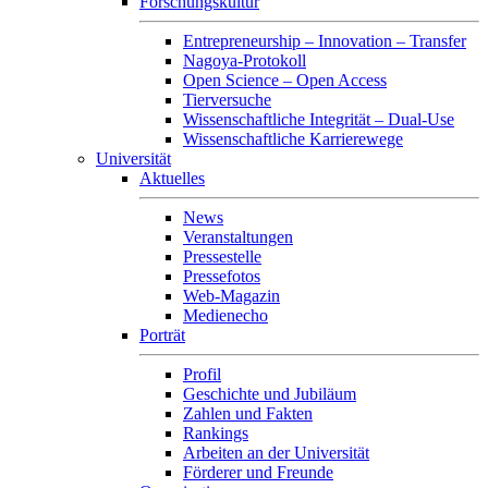
Forschungskultur
Entrepreneurship – Innovation – Transfer
Nagoya-Protokoll
Open Science – Open Access
Tierversuche
Wissenschaftliche Integrität – Dual-Use
Wissenschaftliche Karrierewege
Universität
Aktuelles
News
Veranstaltungen
Pressestelle
Pressefotos
Web-Magazin
Medienecho
Porträt
Profil
Geschichte und Jubiläum
Zahlen und Fakten
Rankings
Arbeiten an der Universität
Förderer und Freunde