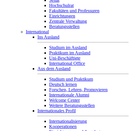
Senat
Hochschulrat
Fakultäten und Professuren
Einrichtungen
Zentrale Verwaltung
Beratungsstellen
International
Ins Ausland
Studium im Ausland
Praktikum im Ausland
Uni-Beschäftigte
International Office
Aus dem Ausland
Studium und Praktikum
Deutsch lernen
Forschen, Lehren, Promovieren
Internationale Alumni
Welcome Center
Weitere Beratungsstellen
Internationales Profil
Internationalisierung
Kooperationen