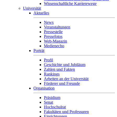
Wissenschaftliche Karrierewege
Universität
Aktuelles
News
Veranstaltungen
Pressestelle
Pressefotos
Web-Magazin
Medienecho
Porträt
Profil
Geschichte und Jubiläum
Zahlen und Fakten
Rankings
Arbeiten an der Universität
Förderer und Freunde
Organisation
Präsidium
Senat
Hochschulrat
Fakultäten und Professuren
Einrichtungen