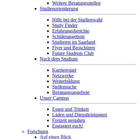
Weitere Beratungsstellen
Studienorientierung
Hilfe bei der Studienwahl
Study Finder
Erfahrungsberichte
Schülerangebote
Studieren im Saarland
Flyer und Broschüren
Future Students Club
Nach dem Studium
Karrierestart
Netzwerke
Weiterbildung
Stellensuche
Beratungsangebote
Unser Campus
Essen und Trinken
Läden und Dienstleistungen
Freizeit gestalten
Engagiert euch!
Forschung
Auf einen Blick