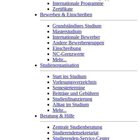
Internationale Programme
Zertifikate
Bewerben & Einschreiben
Grundständiges Studium
Masterstudium
Internationale Bewerber
Andere Bewerbergruppen
Einschreibung
NC-Grenzwerte
Mehr...
Studienorganisation
Start ins Studium
Vorlesungsverzeichnis
Semestertermine
Beiträge und Gebühren
Studienfinanzierung
Alltag im Studium
Mehr...
Beratung & Hilfe
Zentrale Studienberatung
Studierendensekretariat
Studierenden-Service-Center