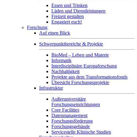
Essen und Trinken
Läden und Dienstleistungen
Freizeit gestalten
Engagiert euch!
Forschung
Auf einen Blick
Schwerpunktbereiche & Projekte
BioMed – Leben und Materie
Informatik
Interdisziplinäre Europaforschung
Nachhaltigkeit
Projekte aus dem Transformationsfonds
Übersicht Forschungsprojekte
Infrastruktur
Außeruniversitäre
Forschungseinrichtungen
Core Facilities
Datenmanagement
Forschungsförderung
Forschungsgebäude
Servicestelle Klinische Studien