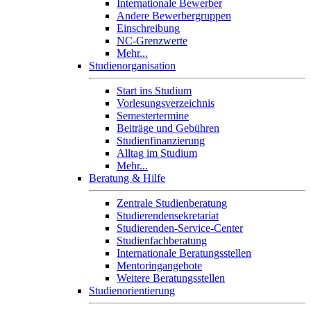
Internationale Bewerber
Andere Bewerbergruppen
Einschreibung
NC-Grenzwerte
Mehr...
Studienorganisation
Start ins Studium
Vorlesungsverzeichnis
Semestertermine
Beiträge und Gebühren
Studienfinanzierung
Alltag im Studium
Mehr...
Beratung & Hilfe
Zentrale Studienberatung
Studierendensekretariat
Studierenden-Service-Center
Studienfachberatung
Internationale Beratungsstellen
Mentoringangebote
Weitere Beratungsstellen
Studienorientierung