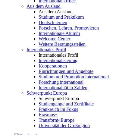
International Office
Aus dem Ausland
Aus dem Ausland
Studium und Praktikum
Deutsch lernen
Forschen, Lehren, Promovieren
Internationale Alumni
Welcome Center
Weitere Beratungsstellen
Internationales Profil
Internationales Profil
Internationalisierung
Kooperationen
Einrichtungen und Angebote
Studium und Promotion international
Forschung international
Internationalität in Zahlen
Schwerpunkt Europa
Schwerpunkt Europa
Studiengänge und Zertifikate
Frankreich im Fokus
Erasmus+
Transform4Europe
Universität der Großregion