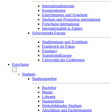
Internationalisierung
Kooperationen
Einrichtungen und Angebote
Studium und Promotion international
Forschung international
Internationalität in Zahlen
Schwerpunkt Europa
Studiengänge und Zertifikate
Frankreich im Fokus
Erasmus+
Transform4Europe
Universität der Großregion
Forschung
Studium
Studienangebot
Bachelor
Master
Lehramt
Staatsprüfung
Weiterbildendes Studium
Abschlüsse und Fächergruppen