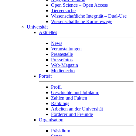
Open Science – Open Access
Tierversuche
Wissenschaftliche Integrität – Dual-Use
Wissenschaftliche Karrierewege
Universität
Aktuelles
News
Veranstaltungen
Pressestelle
Pressefotos
Web-Magazin
Medienecho
Porträt
Profil
Geschichte und Jubiläum
Zahlen und Fakten
Rankings
Arbeiten an der Universität
Förderer und Freunde
Organisation
Präsidium