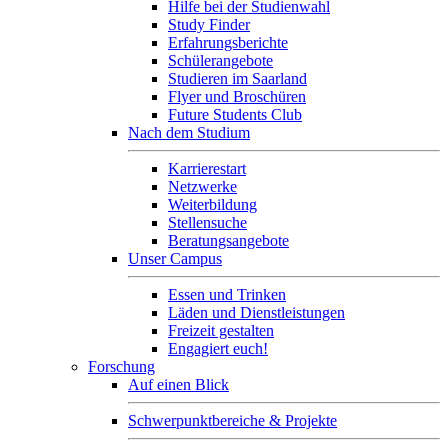
Hilfe bei der Studienwahl
Study Finder
Erfahrungsberichte
Schülerangebote
Studieren im Saarland
Flyer und Broschüren
Future Students Club
Nach dem Studium
Karrierestart
Netzwerke
Weiterbildung
Stellensuche
Beratungsangebote
Unser Campus
Essen und Trinken
Läden und Dienstleistungen
Freizeit gestalten
Engagiert euch!
Forschung
Auf einen Blick
Schwerpunktbereiche & Projekte