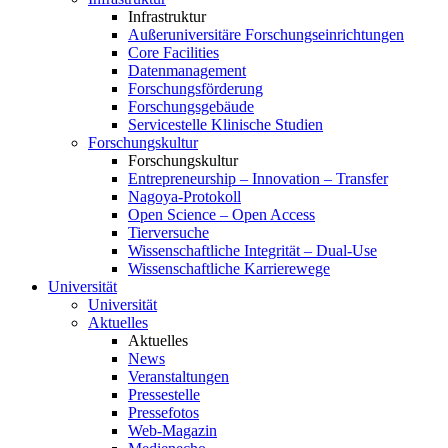
Infrastruktur
Außeruniversitäre Forschungseinrichtungen
Core Facilities
Datenmanagement
Forschungsförderung
Forschungsgebäude
Servicestelle Klinische Studien
Forschungskultur
Forschungskultur
Entrepreneurship – Innovation – Transfer
Nagoya-Protokoll
Open Science – Open Access
Tierversuche
Wissenschaftliche Integrität – Dual-Use
Wissenschaftliche Karrierewege
Universität
Universität
Aktuelles
Aktuelles
News
Veranstaltungen
Pressestelle
Pressefotos
Web-Magazin