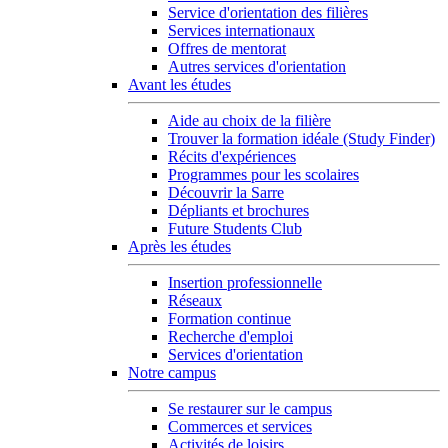
Service d'orientation des filières
Services internationaux
Offres de mentorat
Autres services d'orientation
Avant les études
Aide au choix de la filière
Trouver la formation idéale (Study Finder)
Récits d'expériences
Programmes pour les scolaires
Découvrir la Sarre
Dépliants et brochures
Future Students Club
Après les études
Insertion professionnelle
Réseaux
Formation continue
Recherche d'emploi
Services d'orientation
Notre campus
Se restaurer sur le campus
Commerces et services
Activités de loisirs