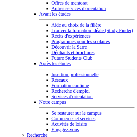
Offres de mentorat
Autres services d'orientation
Avant les études
Aide au choix de la filière
Trouver la formation idéale (Study Finder)
Récits d'expériences
Programmes pour les scolaires
Découvrir la Sarre
Dépliants et brochures
Future Students Club
Après les études
Insertion professionnelle
Réseaux
Formation continue
Recherche d'emploi
Services d'orientation
Notre campus
Se restaurer sur le campus
Commerces et services
Activités de loisirs
Engagez-vous
Recherche