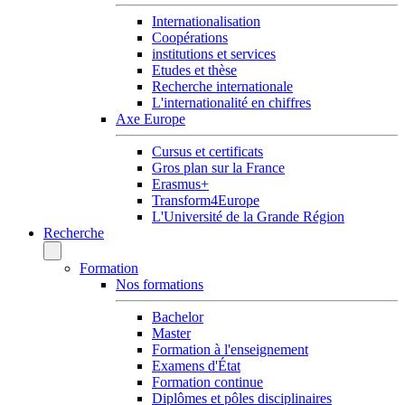
Internationalisation
Coopérations
institutions et services
Etudes et thèse
Recherche internationale
L'internationalité en chiffres
Axe Europe
Cursus et certificats
Gros plan sur la France
Erasmus+
Transform4Europe
L'Université de la Grande Région
Recherche
Formation
Nos formations
Bachelor
Master
Formation à l'enseignement
Examens d'État
Formation continue
Diplômes et pôles disciplinaires