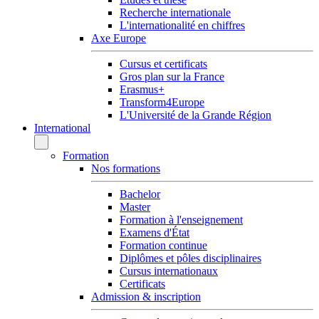
Recherche internationale
L'internationalité en chiffres
Axe Europe
Cursus et certificats
Gros plan sur la France
Erasmus+
Transform4Europe
L'Université de la Grande Région
International
Formation
Nos formations
Bachelor
Master
Formation à l'enseignement
Examens d'État
Formation continue
Diplômes et pôles disciplinaires
Cursus internationaux
Certificats
Admission & inscription