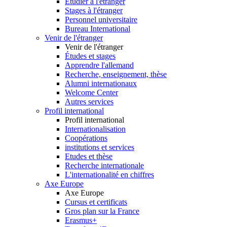
Etudier à l'étranger
Stages à l'étranger
Personnel universitaire
Bureau International
Venir de l'étranger
Venir de l'étranger
Études et stages
Apprendre l'allemand
Recherche, enseignement, thèse
Alumni internationaux
Welcome Center
Autres services
Profil international
Profil international
Internationalisation
Coopérations
institutions et services
Etudes et thèse
Recherche internationale
L'internationalité en chiffres
Axe Europe
Axe Europe
Cursus et certificats
Gros plan sur la France
Erasmus+