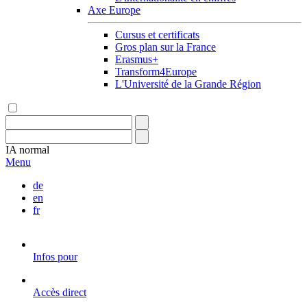
Axe Europe
Cursus et certificats
Gros plan sur la France
Erasmus+
Transform4Europe
L'Université de la Grande Région
IA
normal
Menu
de
en
fr
Infos pour
Accès direct