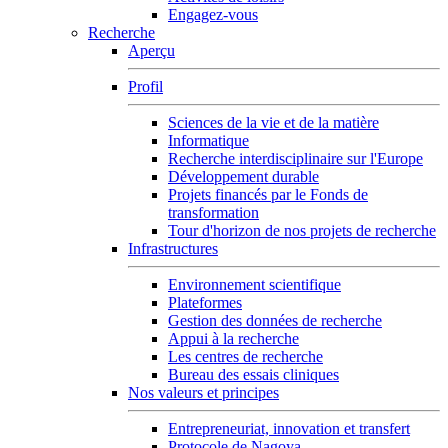
Engagez-vous
Recherche
Aperçu
Profil
Sciences de la vie et de la matière
Informatique
Recherche interdisciplinaire sur l'Europe
Développement durable
Projets financés par le Fonds de
transformation
Tour d'horizon de nos projets de recherche
Infrastructures
Environnement scientifique
Plateformes
Gestion des données de recherche
Appui à la recherche
Les centres de recherche
Bureau des essais cliniques
Nos valeurs et principes
Entrepreneuriat, innovation et transfert
Protocole de Nagoya