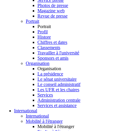
Service presse
Photos de presse
Magazine web
Revue de presse
Portrait
Portrait
Profil
Histore
Chiffres et dates
Classements
Travailler à l'université
Sponsors et amis
Organisation
Organisation
La présidence
Le sénat universitaire
Le conseil administratif
Les UFR et les chaires
Services
Administration centrale
Services et assistance
International
International
Mobilité à l'étranger
Mobilité à l'étranger