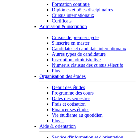
Formation continue
Diplômes et pôles disciplinaires
Cursus internationaux
Certificats
Admission & inscription
Cursus de premier cycle
S'inscrire en master
Candidates et candidats internationaux
Autres types de candidature
Inscription administrative
Numerus clausus des cursus sélectifs
Plus...
Organisation des études
Début des études
Programme des cours
Dates des semestres
Frais et cotisation
Financer ses études
Vie étudiante au quotidien
Plus...
Aide & orientation
Service d'information et d'orientation