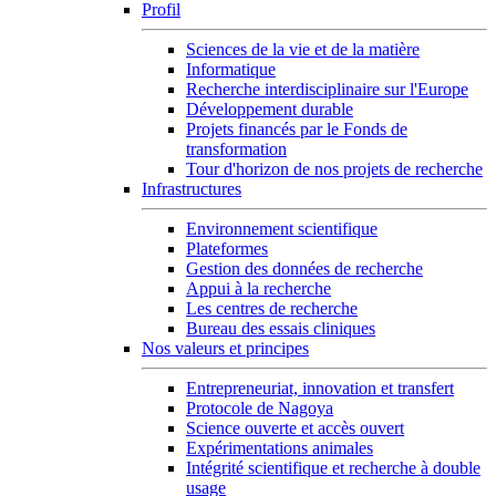
Profil
Sciences de la vie et de la matière
Informatique
Recherche interdisciplinaire sur l'Europe
Développement durable
Projets financés par le Fonds de
transformation
Tour d'horizon de nos projets de recherche
Infrastructures
Environnement scientifique
Plateformes
Gestion des données de recherche
Appui à la recherche
Les centres de recherche
Bureau des essais cliniques
Nos valeurs et principes
Entrepreneuriat, innovation et transfert
Protocole de Nagoya
Science ouverte et accès ouvert
Expérimentations animales
Intégrité scientifique et recherche à double
usage