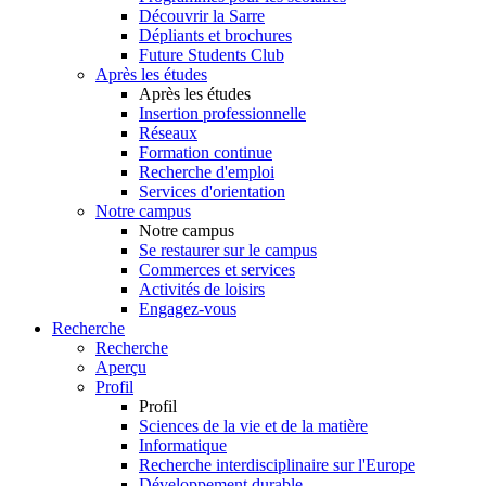
Découvrir la Sarre
Dépliants et brochures
Future Students Club
Après les études
Après les études
Insertion professionnelle
Réseaux
Formation continue
Recherche d'emploi
Services d'orientation
Notre campus
Notre campus
Se restaurer sur le campus
Commerces et services
Activités de loisirs
Engagez-vous
Recherche
Recherche
Aperçu
Profil
Profil
Sciences de la vie et de la matière
Informatique
Recherche interdisciplinaire sur l'Europe
Développement durable