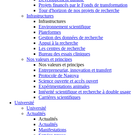
Projets financés par le Fonds de transformation
Tour d'horizon de nos projets de recherche
Infrastructures
Infrastructures
Environnement scientifique
Plateformes
Gestion des données de recherche
Appui à la recherche
Les centres de recherche
Bureau des essais cliniques
Nos valeurs et principes
Nos valeurs et principes
Entrepreneuriat, innovation et transfert
Protocole de Nagoya
Science ouverte et accès ouvert
Expérimentations animales
Intégrité scientifique et recherche à double usage
Carrières scientifiques
Université
Université
Actualités
Actualités
Actualités
Manifestations