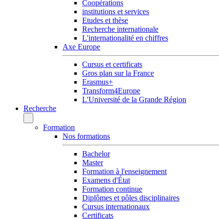
Coopérations
institutions et services
Etudes et thèse
Recherche internationale
L'internationalité en chiffres
Axe Europe
Cursus et certificats
Gros plan sur la France
Erasmus+
Transform4Europe
L'Université de la Grande Région
Recherche
Formation
Nos formations
Bachelor
Master
Formation à l'enseignement
Examens d'État
Formation continue
Diplômes et pôles disciplinaires
Cursus internationaux
Certificats