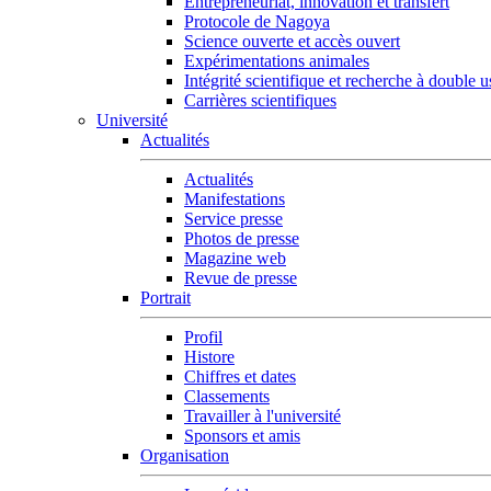
Entrepreneuriat, innovation et transfert
Protocole de Nagoya
Science ouverte et accès ouvert
Expérimentations animales
Intégrité scientifique et recherche à double 
Carrières scientifiques
Université
Actualités
Actualités
Manifestations
Service presse
Photos de presse
Magazine web
Revue de presse
Portrait
Profil
Histore
Chiffres et dates
Classements
Travailler à l'université
Sponsors et amis
Organisation