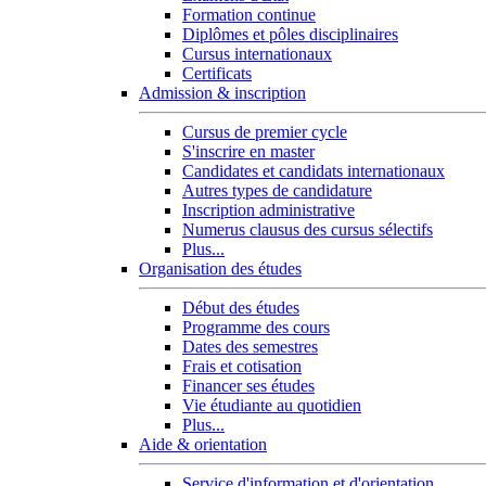
Formation continue
Diplômes et pôles disciplinaires
Cursus internationaux
Certificats
Admission & inscription
Cursus de premier cycle
S'inscrire en master
Candidates et candidats internationaux
Autres types de candidature
Inscription administrative
Numerus clausus des cursus sélectifs
Plus...
Organisation des études
Début des études
Programme des cours
Dates des semestres
Frais et cotisation
Financer ses études
Vie étudiante au quotidien
Plus...
Aide & orientation
Service d'information et d'orientation