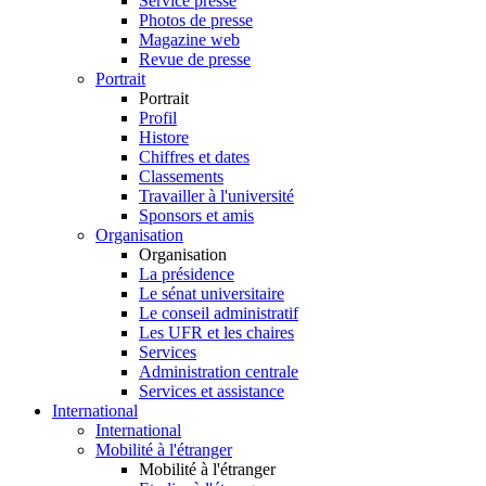
Service presse
Photos de presse
Magazine web
Revue de presse
Portrait
Portrait
Profil
Histore
Chiffres et dates
Classements
Travailler à l'université
Sponsors et amis
Organisation
Organisation
La présidence
Le sénat universitaire
Le conseil administratif
Les UFR et les chaires
Services
Administration centrale
Services et assistance
International
International
Mobilité à l'étranger
Mobilité à l'étranger