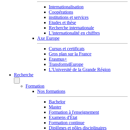
Internationalisation
Coopérations
institutions et services
Etudes et thèse
Recherche internationale
L'internationalité en chiffres
Axe Europe
Cursus et certificats
Gros plan sur la France
Erasmus+
Transform4Europe
L'Université de la Grande Région
Recherche
Formation
Nos formations
Bachelor
Master
Formation à l'enseignement
Examens d'État
Formation continue
Diplômes et pôles disciplinaires