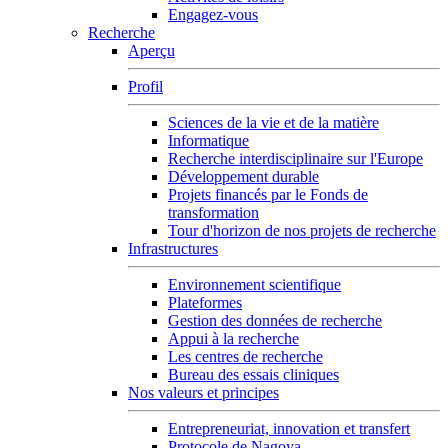
Engagez-vous
Recherche
Aperçu
Profil
Sciences de la vie et de la matière
Informatique
Recherche interdisciplinaire sur l'Europe
Développement durable
Projets financés par le Fonds de
transformation
Tour d'horizon de nos projets de recherche
Infrastructures
Environnement scientifique
Plateformes
Gestion des données de recherche
Appui à la recherche
Les centres de recherche
Bureau des essais cliniques
Nos valeurs et principes
Entrepreneuriat, innovation et transfert
Protocole de Nagoya