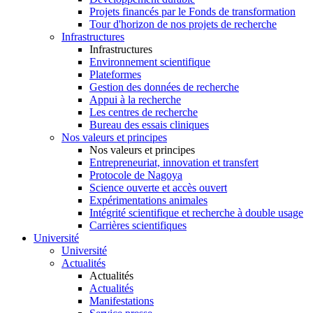
Projets financés par le Fonds de transformation
Tour d'horizon de nos projets de recherche
Infrastructures
Infrastructures
Environnement scientifique
Plateformes
Gestion des données de recherche
Appui à la recherche
Les centres de recherche
Bureau des essais cliniques
Nos valeurs et principes
Nos valeurs et principes
Entrepreneuriat, innovation et transfert
Protocole de Nagoya
Science ouverte et accès ouvert
Expérimentations animales
Intégrité scientifique et recherche à double usage
Carrières scientifiques
Université
Université
Actualités
Actualités
Actualités
Manifestations