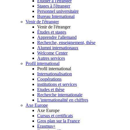
Etudier à l'étranger
Stages à l'étranger
Personnel universitaire
Bureau International
Venir de l'étranger
Venir de l'étranger
Études et stages
Apprendre l'allemand
Recherche, enseignement, thèse
Alumni internationaux
Welcome Center
Autres services
Profil international
Profil international
Internationalisation
Coopérations
institutions et services
Etudes et thèse
Recherche internationale
L'internationalité en chiffres
Axe Europe
Axe Europe
Cursus et certificats
Gros plan sur la France
Erasmus+