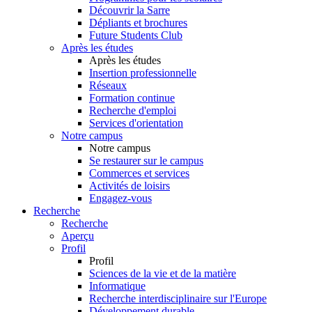
Découvrir la Sarre
Dépliants et brochures
Future Students Club
Après les études
Après les études
Insertion professionnelle
Réseaux
Formation continue
Recherche d'emploi
Services d'orientation
Notre campus
Notre campus
Se restaurer sur le campus
Commerces et services
Activités de loisirs
Engagez-vous
Recherche
Recherche
Aperçu
Profil
Profil
Sciences de la vie et de la matière
Informatique
Recherche interdisciplinaire sur l'Europe
Développement durable