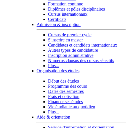
Formation continue
Diplômes et pôles disciplinaires
Cursus internationaux
Certificats
Admission & inscription
Cursus de premier cycle
S'inscrire en master
Candidates et candidats internationaux
Autres types de candidature
Inscription administrative
Numerus clausus des cursus sélectifs
Plus...
Organisation des études
Début des études
Programme des cours
Dates des semestres
Frais et cotisation
Financer ses études
Vie étudiante au quotidien
Plus...
Aide & orientation
Service d'information et d'orientation