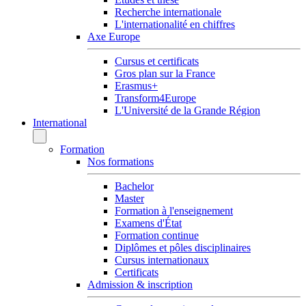
Recherche internationale
L'internationalité en chiffres
Axe Europe
Cursus et certificats
Gros plan sur la France
Erasmus+
Transform4Europe
L'Université de la Grande Région
International
Formation
Nos formations
Bachelor
Master
Formation à l'enseignement
Examens d'État
Formation continue
Diplômes et pôles disciplinaires
Cursus internationaux
Certificats
Admission & inscription