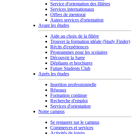
Service d'orientation des filières
Services internationaux
Offres de mentorat
Autres services d'orientation
Avant les études
Aide au choix de la filière
Trouver la formation idéale (Study Finder)
Récits d'expériences
Programmes pour les scolaires
Découvrir la Sarre
Dépliants et brochures
Future Students Club
Après les études
Insertion professionnelle
Réseaux
Formation continue
Recherche d'emploi
Services d'orientation
Notre campus
Se restaurer sur le campus
Commerces et services
Activités de loisirs