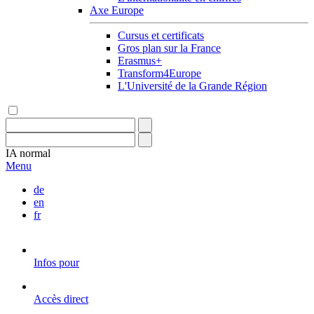
Axe Europe
Cursus et certificats
Gros plan sur la France
Erasmus+
Transform4Europe
L'Université de la Grande Région
IA
normal
Menu
de
en
fr
Infos pour
Accès direct