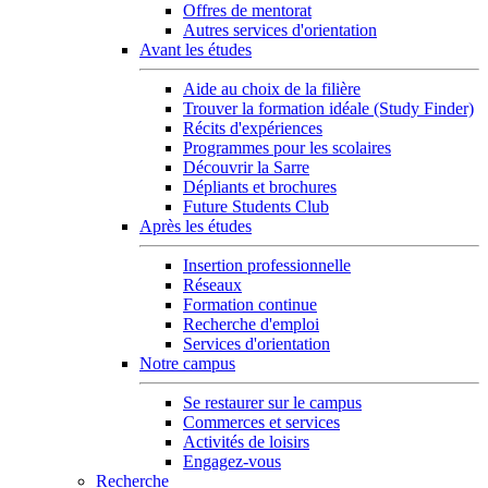
Offres de mentorat
Autres services d'orientation
Avant les études
Aide au choix de la filière
Trouver la formation idéale (Study Finder)
Récits d'expériences
Programmes pour les scolaires
Découvrir la Sarre
Dépliants et brochures
Future Students Club
Après les études
Insertion professionnelle
Réseaux
Formation continue
Recherche d'emploi
Services d'orientation
Notre campus
Se restaurer sur le campus
Commerces et services
Activités de loisirs
Engagez-vous
Recherche