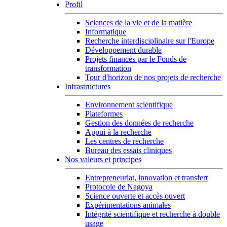
Profil
Sciences de la vie et de la matière
Informatique
Recherche interdisciplinaire sur l'Europe
Développement durable
Projets financés par le Fonds de
transformation
Tour d'horizon de nos projets de recherche
Infrastructures
Environnement scientifique
Plateformes
Gestion des données de recherche
Appui à la recherche
Les centres de recherche
Bureau des essais cliniques
Nos valeurs et principes
Entrepreneuriat, innovation et transfert
Protocole de Nagoya
Science ouverte et accès ouvert
Expérimentations animales
Intégrité scientifique et recherche à double
usage