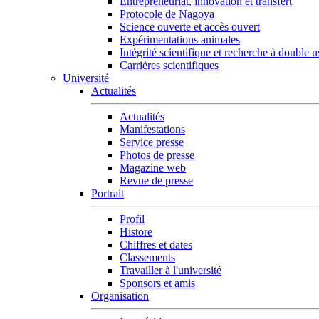
Entrepreneuriat, innovation et transfert
Protocole de Nagoya
Science ouverte et accès ouvert
Expérimentations animales
Intégrité scientifique et recherche à double 
Carrières scientifiques
Université
Actualités
Actualités
Manifestations
Service presse
Photos de presse
Magazine web
Revue de presse
Portrait
Profil
Histore
Chiffres et dates
Classements
Travailler à l'université
Sponsors et amis
Organisation