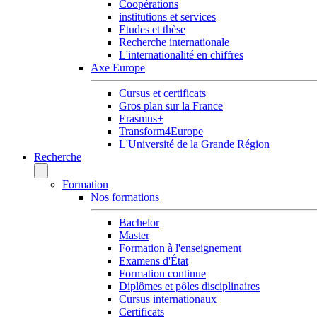
Coopérations
institutions et services
Etudes et thèse
Recherche internationale
L'internationalité en chiffres
Axe Europe
Cursus et certificats
Gros plan sur la France
Erasmus+
Transform4Europe
L'Université de la Grande Région
Recherche
Formation
Nos formations
Bachelor
Master
Formation à l'enseignement
Examens d'État
Formation continue
Diplômes et pôles disciplinaires
Cursus internationaux
Certificats