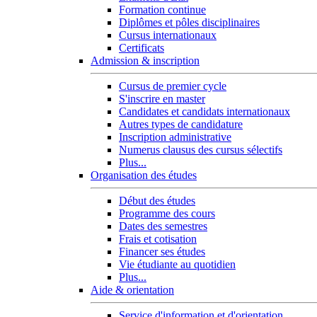
Formation continue
Diplômes et pôles disciplinaires
Cursus internationaux
Certificats
Admission & inscription
Cursus de premier cycle
S'inscrire en master
Candidates et candidats internationaux
Autres types de candidature
Inscription administrative
Numerus clausus des cursus sélectifs
Plus...
Organisation des études
Début des études
Programme des cours
Dates des semestres
Frais et cotisation
Financer ses études
Vie étudiante au quotidien
Plus...
Aide & orientation
Service d'information et d'orientation