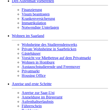
Den Aufenthalt vorbereiten
Finanzierung
Visum beantragen
Krankenversicherung
Immatrikulation
Notwendige Unterlagen
Wohnen im Saarland
Wohnheime des Studierendenwerks
Private Wohnheime in Saarbrücken
Gästehäuser
Vorsicht vor Mietbetrug auf dem Privatmarkt
Wohnen in Homburg
Austauschstudierende und Freemover
Privatmarkt
Housing Office
Anreise und erste Schritte
Anreise zur Saar-Uni
Anmeldung im Bürgeramt
Aufenthaltserlaubnis
Führerschein