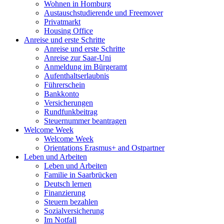
Wohnen in Homburg
Austauschstudierende und Freemover
Privatmarkt
Housing Office
Anreise und erste Schritte
Anreise und erste Schritte
Anreise zur Saar-Uni
Anmeldung im Bürgeramt
Aufenthaltserlaubnis
Führerschein
Bankkonto
Versicherungen
Rundfunkbeitrag
Steuernummer beantragen
Welcome Week
Welcome Week
Orientations Erasmus+ and Ostpartner
Leben und Arbeiten
Leben und Arbeiten
Familie in Saarbrücken
Deutsch lernen
Finanzierung
Steuern bezahlen
Sozialversicherung
Im Notfall