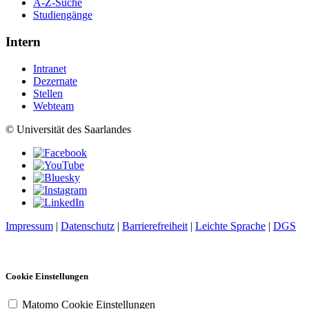
A-Z-Suche
Studiengänge
Intern
Intranet
Dezernate
Stellen
Webteam
© Universität des Saarlandes
Impressum
|
Datenschutz
|
Barrierefreiheit
|
Leichte Sprache
|
DGS
Cookie Einstellungen
Matomo Cookie Einstellungen