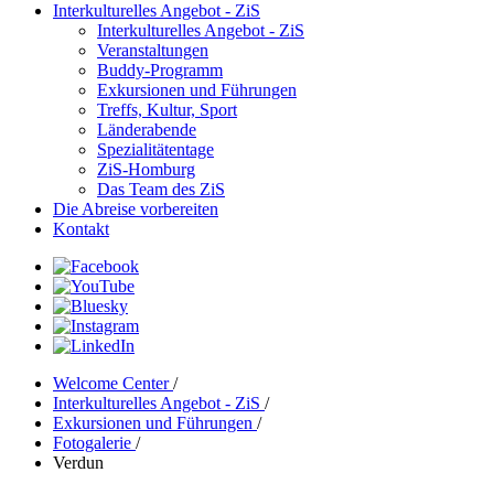
Interkulturelles Angebot - ZiS
Interkulturelles Angebot - ZiS
Veranstaltungen
Buddy-Programm
Exkursionen und Führungen
Treffs, Kultur, Sport
Länderabende
Spezialitätentage
ZiS-Homburg
Das Team des ZiS
Die Abreise vorbereiten
Kontakt
Welcome Center
/
Interkulturelles Angebot - ZiS
/
Exkursionen und Führungen
/
Fotogalerie
/
Verdun