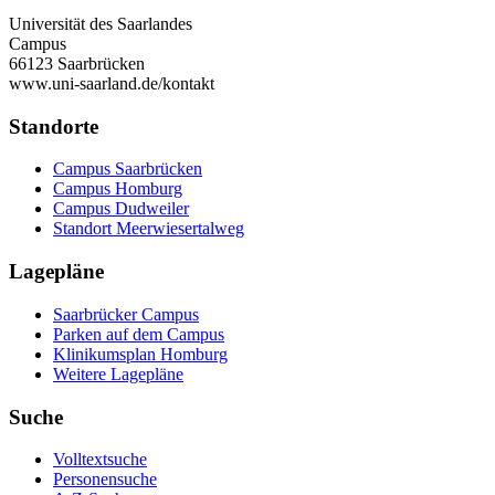
Universität des Saarlandes
Campus
66123 Saarbrücken
www.uni-saarland.de/kontakt
Standorte
Campus Saarbrücken
Campus Homburg
Campus Dudweiler
Standort Meerwiesertalweg
Lagepläne
Saarbrücker Campus
Parken auf dem Campus
Klinikumsplan Homburg
Weitere Lagepläne
Suche
Volltextsuche
Personensuche