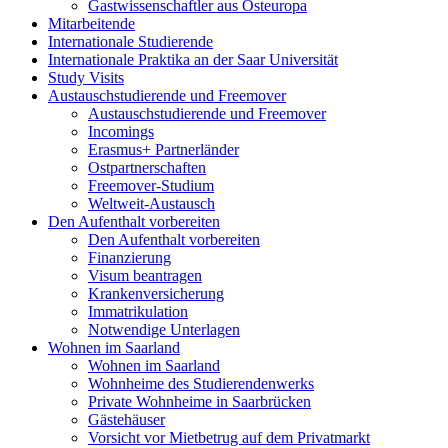
Gastwissenschaftler aus Osteuropa
Mitarbeitende
Internationale Studierende
Internationale Praktika an der Saar Universität
Study Visits
Austauschstudierende und Freemover
Austauschstudierende und Freemover
Incomings
Erasmus+ Partnerländer
Ostpartnerschaften
Freemover-Studium
Weltweit-Austausch
Den Aufenthalt vorbereiten
Den Aufenthalt vorbereiten
Finanzierung
Visum beantragen
Krankenversicherung
Immatrikulation
Notwendige Unterlagen
Wohnen im Saarland
Wohnen im Saarland
Wohnheime des Studierendenwerks
Private Wohnheime in Saarbrücken
Gästehäuser
Vorsicht vor Mietbetrug auf dem Privatmarkt