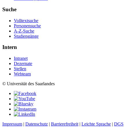
Suche
Volltextsuche
Personensuche
A-Z-Suche
Studiengänge
Intern
Intranet
Dezernate
Stellen
Webteam
© Universität des Saarlandes
Impressum
|
Datenschutz
|
Barrierefreiheit
|
Leichte Sprache
|
DGS