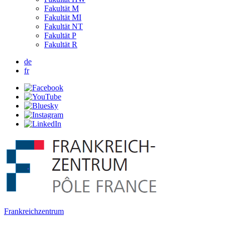
Fakultät M
Fakultät MI
Fakultät NT
Fakultät P
Fakultät R
de
fr
Frankreichzentrum