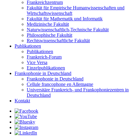
Frankreichzentrum
Fakultät für Empirische Humanwissenschaften und
Wirtschaftswissenschaft
Fakultät für Mathematik und Informatik
Medizinische Fakultät
Naturwissenschaftlich-Technische Fakultät
Philosophische Fakultät
Rechtswissenschaftliche Fakultät
Publikationen
Publikationen
Frankreich-Forum
Vice Versa
Einzelpublikationen
Frankophonie in Deutschland
Frankophonie in Deutschland
Cellule francophone en Allemagne
Universitäre Frankreich- und Frankophoniezentren in
Deutschland
Kontakt