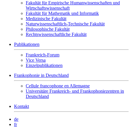
Fakultät für Empirische Humanwissenschaften und
Wirtschaftswissenschaft
Fakultät für Mathematik und Informatik
Medizinische Fakultät
Naturwissenschaftlich-Technische Fakultät
Philosophische Fakultät
Rechtswissenschaftliche Fakultät
Publikationen
Frankreich-Forum
Vice Versa
Einzelpublikationen
Frankophonie in Deutschland
Cellule francophone en Allemagne
Universitäre Frankreich- und Frankophoniezentren in
Deutschland
Kontakt
de
fr