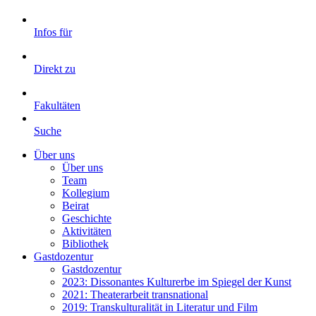
Infos für
Direkt zu
Fakultäten
Suche
Über uns
Über uns
Team
Kollegium
Beirat
Geschichte
Aktivitäten
Bibliothek
Gastdozentur
Gastdozentur
2023: Dissonantes Kulturerbe im Spiegel der Kunst
2021: Theaterarbeit transnational
2019: Transkulturalität in Literatur und Film