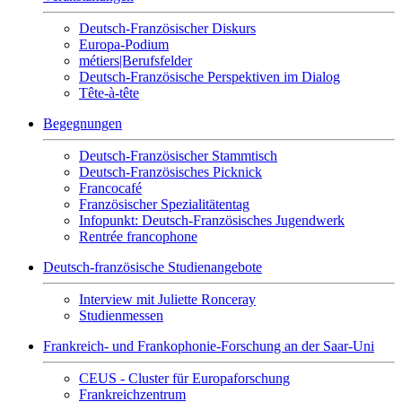
Deutsch-Französischer Diskurs
Europa-Podium
métiers|Berufsfelder
Deutsch-Französische Perspektiven im Dialog
Tête-à-tête
Begegnungen
Deutsch-Französischer Stammtisch
Deutsch-Französisches Picknick
Francocafé
Französischer Spezialitätentag
Infopunkt: Deutsch-Französisches Jugendwerk
Rentrée francophone
Deutsch-französische Studienangebote
Interview mit Juliette Ronceray
Studienmessen
Frankreich- und Frankophonie-Forschung an der Saar-Uni
CEUS - Cluster für Europaforschung
Frankreichzentrum