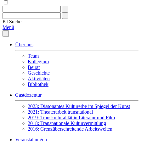
KI
Suche
Menü
Über uns
Team
Kollegium
Beirat
Geschichte
Aktivitäten
Bibliothek
Gastdozentur
2023: Dissonantes Kulturerbe im Spiegel der Kunst
2021: Theaterarbeit transnational
2019: Transkulturalität in Literatur und Film
2018: Transnationale Kulturvermittlung
2016: Grenzüberschreitende Arbeitswelten
Veranstaltungen