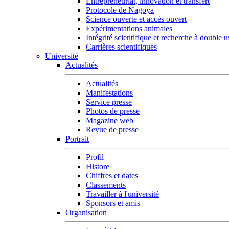
Entrepreneuriat, innovation et transfert
Protocole de Nagoya
Science ouverte et accès ouvert
Expérimentations animales
Intégrité scientifique et recherche à double 
Carrières scientifiques
Université
Actualités
Actualités
Manifestations
Service presse
Photos de presse
Magazine web
Revue de presse
Portrait
Profil
Histore
Chiffres et dates
Classements
Travailler à l'université
Sponsors et amis
Organisation