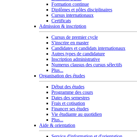
Formation continue
Diplômes et pôles disciplinaires
Cursus internationaux
Certificats
Admission & inscription
Cursus de premier cycle
S'inscrire en master
Candidates et candidats internationaux
Autres types de candidature
Inscription administrative
Numerus clausus des cursus sélectifs
Plus...
Organisation des études
Début des études
Programme des cours
Dates des semestres
Frais et cotisation
Financer ses études
Vie étudiante au quotidien
Plus...
Aide & orientation
Service d'information et d'orientation