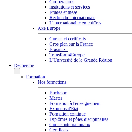
Coopérations
institutions et services
Etudes et thèse
Recherche internationale
L'internationalité en chiffres
Axe Europe
Cursus et certificats
Gros plan sur la France
Erasmus+
Transform4Europe
L'Université de la Grande Région
Recherche
Formation
Nos formations
Bachelor
Master
Formation à l'enseignement
Examens d'État
Formation continue
Diplômes et pôles disciplinaires
Cursus internationaux
Certificats