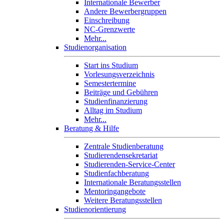
Internationale Bewerber
Andere Bewerbergruppen
Einschreibung
NC-Grenzwerte
Mehr...
Studienorganisation
Start ins Studium
Vorlesungsverzeichnis
Semestertermine
Beiträge und Gebühren
Studienfinanzierung
Alltag im Studium
Mehr...
Beratung & Hilfe
Zentrale Studienberatung
Studierendensekretariat
Studierenden-Service-Center
Studienfachberatung
Internationale Beratungsstellen
Mentoringangebote
Weitere Beratungsstellen
Studienorientierung