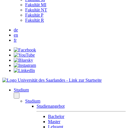
Fakultät MI
Fakultät NT
Fakultät P
Fakultät R
de
en
fr
Studium
Studium
Studienangebot
Bachelor
Master
Lehramt