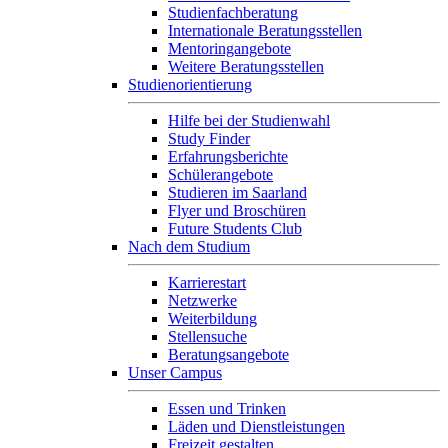
Studienfachberatung
Internationale Beratungsstellen
Mentoringangebote
Weitere Beratungsstellen
Studienorientierung
Hilfe bei der Studienwahl
Study Finder
Erfahrungsberichte
Schülerangebote
Studieren im Saarland
Flyer und Broschüren
Future Students Club
Nach dem Studium
Karrierestart
Netzwerke
Weiterbildung
Stellensuche
Beratungsangebote
Unser Campus
Essen und Trinken
Läden und Dienstleistungen
Freizeit gestalten