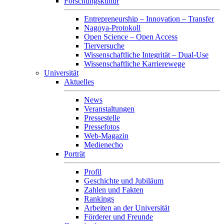
Forschungskultur
Entrepreneurship – Innovation – Transfer
Nagoya-Protokoll
Open Science – Open Access
Tierversuche
Wissenschaftliche Integrität – Dual-Use
Wissenschaftliche Karrierewege
Universität
Aktuelles
News
Veranstaltungen
Pressestelle
Pressefotos
Web-Magazin
Medienecho
Porträt
Profil
Geschichte und Jubiläum
Zahlen und Fakten
Rankings
Arbeiten an der Universität
Förderer und Freunde