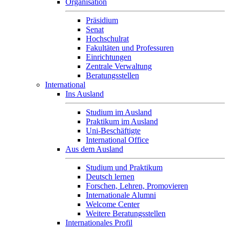
Organisation
Präsidium
Senat
Hochschulrat
Fakultäten und Professuren
Einrichtungen
Zentrale Verwaltung
Beratungsstellen
International
Ins Ausland
Studium im Ausland
Praktikum im Ausland
Uni-Beschäftigte
International Office
Aus dem Ausland
Studium und Praktikum
Deutsch lernen
Forschen, Lehren, Promovieren
Internationale Alumni
Welcome Center
Weitere Beratungsstellen
Internationales Profil