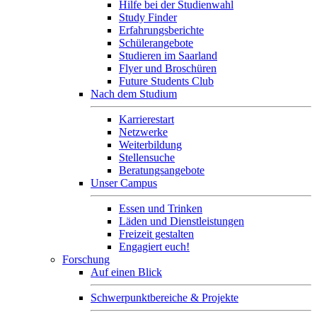
Hilfe bei der Studienwahl
Study Finder
Erfahrungsberichte
Schülerangebote
Studieren im Saarland
Flyer und Broschüren
Future Students Club
Nach dem Studium
Karrierestart
Netzwerke
Weiterbildung
Stellensuche
Beratungsangebote
Unser Campus
Essen und Trinken
Läden und Dienstleistungen
Freizeit gestalten
Engagiert euch!
Forschung
Auf einen Blick
Schwerpunktbereiche & Projekte