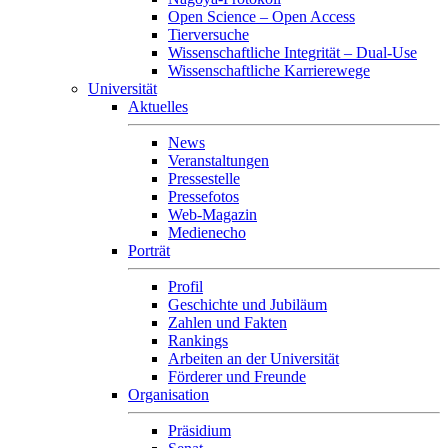
Open Science – Open Access
Tierversuche
Wissenschaftliche Integrität – Dual-Use
Wissenschaftliche Karrierewege
Universität
Aktuelles
News
Veranstaltungen
Pressestelle
Pressefotos
Web-Magazin
Medienecho
Porträt
Profil
Geschichte und Jubiläum
Zahlen und Fakten
Rankings
Arbeiten an der Universität
Förderer und Freunde
Organisation
Präsidium