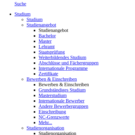
Suche
Studium
Studium
Studienangebot
Studienangebot
Bachelor
Master
Lehramt
Staatsprüfung
Weiterbildendes Studium
Abschlüsse und Fächergruppen
Internationale Programme
Zertifikate
Bewerben & Einschreiben
Bewerben & Einschreiben
Grundständiges Studium
Masterstudium
Internationale Bewerber
Andere Bewerbergruppen
Einschreibung
NC-Grenzwerte
Mehr...
Studienorganisation
Studienorganisation