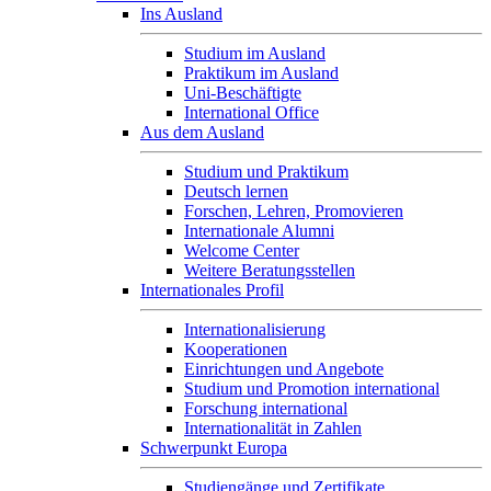
Ins Ausland
Studium im Ausland
Praktikum im Ausland
Uni-Beschäftigte
International Office
Aus dem Ausland
Studium und Praktikum
Deutsch lernen
Forschen, Lehren, Promovieren
Internationale Alumni
Welcome Center
Weitere Beratungsstellen
Internationales Profil
Internationalisierung
Kooperationen
Einrichtungen und Angebote
Studium und Promotion international
Forschung international
Internationalität in Zahlen
Schwerpunkt Europa
Studiengänge und Zertifikate