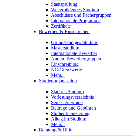
Staatsprüfung
Weiterbildendes Studium
Abschlüsse und Fächergruppen
Internationale Programme
Zertifikate
Bewerben & Einschreiben
Grundständiges Studium
Masterstudium
Internationale Bewerber
Andere Bewerbergruppen
Einschreibung
NC-Grenzwerte
Mehr...
Studienorganisation
Start ins Studium
Vorlesungsverzeichnis
Semestertermine
Beiträge und Gebühren
Studienfinanzierung
Alltag im Studium
Mehr...
Beratung & Hilfe