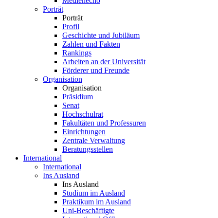
Medienecho
Porträt
Porträt
Profil
Geschichte und Jubiläum
Zahlen und Fakten
Rankings
Arbeiten an der Universität
Förderer und Freunde
Organisation
Organisation
Präsidium
Senat
Hochschulrat
Fakultäten und Professuren
Einrichtungen
Zentrale Verwaltung
Beratungsstellen
International
International
Ins Ausland
Ins Ausland
Studium im Ausland
Praktikum im Ausland
Uni-Beschäftigte