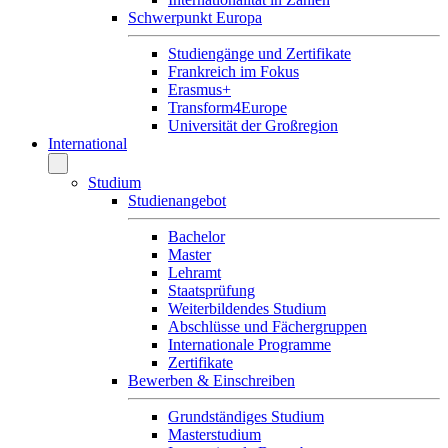
Schwerpunkt Europa
Studiengänge und Zertifikate
Frankreich im Fokus
Erasmus+
Transform4Europe
Universität der Großregion
International
Studium
Studienangebot
Bachelor
Master
Lehramt
Staatsprüfung
Weiterbildendes Studium
Abschlüsse und Fächergruppen
Internationale Programme
Zertifikate
Bewerben & Einschreiben
Grundständiges Studium
Masterstudium