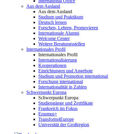
International Office
Aus dem Ausland
Aus dem Ausland
Studium und Praktikum
Deutsch lernen
Forschen, Lehren, Promovieren
Internationale Alumni
Welcome Center
Weitere Beratungsstellen
Internationales Profil
Internationales Profil
Internationalisierung
Kooperationen
Einrichtungen und Angebote
Studium und Promotion international
Forschung international
Internationalität in Zahlen
Schwerpunkt Europa
Schwerpunkt Europa
Studiengänge und Zertifikate
Frankreich im Fokus
Erasmus+
Transform4Europe
Universität der Großregion