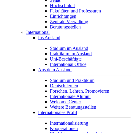
Senat
Hochschulrat
Fakultäten und Professuren
Einrichtungen
Zentrale Verwaltung
Beratungsstellen
International
Ins Ausland
Studium im Ausland
Praktikum im Ausland
Uni-Beschäftigte
International Office
Aus dem Ausland
Studium und Praktikum
Deutsch lernen
Forschen, Lehren, Promovieren
Internationale Alumni
Welcome Center
Weitere Beratungsstellen
Internationales Profil
Internationalisierung
Kooperationen