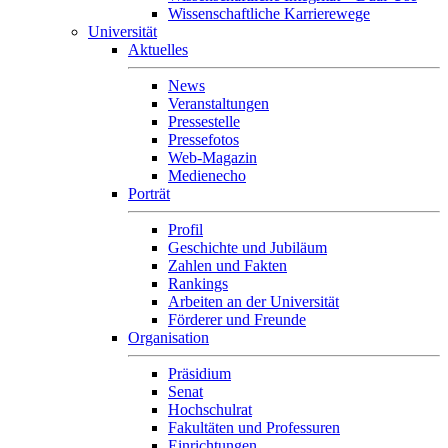
Wissenschaftliche Karrierewege
Universität
Aktuelles
News
Veranstaltungen
Pressestelle
Pressefotos
Web-Magazin
Medienecho
Porträt
Profil
Geschichte und Jubiläum
Zahlen und Fakten
Rankings
Arbeiten an der Universität
Förderer und Freunde
Organisation
Präsidium
Senat
Hochschulrat
Fakultäten und Professuren
Einrichtungen