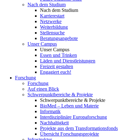
Nach dem Studium
Nach dem Studium
Karrierestart
Netzwerke
Weiterbildung
Stellensuche
Beratungsangebote
Unser Campus
Unser Campus
Essen und Trinken
Läden und Dienstleistungen
Freizeit gestalten
Engagiert euch!
Forschung
Forschung
Auf einen Blick
Schwerpunktbereiche & Projekte
Schwerpunktbereiche & Projekte
BioMed – Leben und Materie
Informatik
Interdisziplinäre Europaforschung
Nachhaltigkeit
Projekte aus dem Transformationsfonds
Übersicht Forschungsprojekte
Infrastruktur