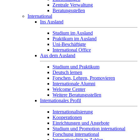
Zentrale Verwaltung
Beratungsstellen
International
Ins Ausland
Studium im Ausland
Praktikum im Ausland
Uni-Beschäftigte
International Office
Aus dem Ausland
Studium und Praktikum
Deutsch lernen
Forschen, Lehren, Promovieren
Internationale Alumni
Welcome Center
Weitere Beratungsstellen
Internationales Profil
Internationalisierung
Kooperationen
Einrichtungen und Angebote
Studium und Promotion international
Forschung international
Internationalität in Zahlen