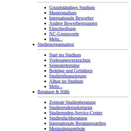
Grundständiges Studium
Masterstudium
Internationale Bewerber
Andere Bewerbergruppen
Einschreibung
NC-Grenzwerte
Mehr...
Studienorganisation
Start ins Studium
Vorlesungsverzeichnis
Semestertermine
Beiträge und Gebühren
Studienfinanzierung
Alltag im Studium
Mehr...
Beratung & Hilfe
Zentrale Studienberatung
Studierendensekretariat
Studierenden-Service-Center
Studienfachberatung
Internationale Beratungsstellen
Mentoringangebote