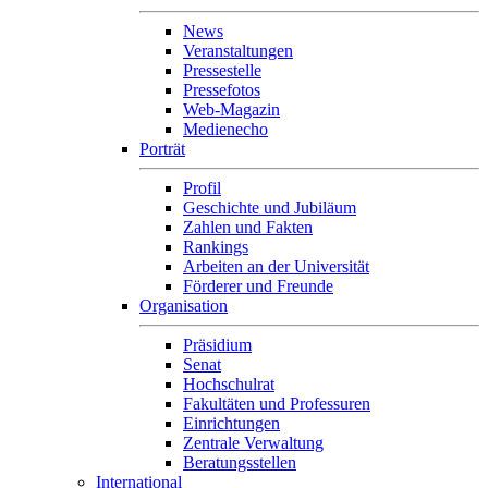
News
Veranstaltungen
Pressestelle
Pressefotos
Web-Magazin
Medienecho
Porträt
Profil
Geschichte und Jubiläum
Zahlen und Fakten
Rankings
Arbeiten an der Universität
Förderer und Freunde
Organisation
Präsidium
Senat
Hochschulrat
Fakultäten und Professuren
Einrichtungen
Zentrale Verwaltung
Beratungsstellen
International