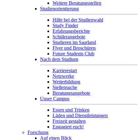
Weitere Beratungsstellen
Studienorientierung
Hilfe bei der Studienwahl
Study Finder
Erfahrungsberichte
Schülerangebote
Studieren im Saarland
Flyer und Broschüren
Future Students Club
Nach dem Studium
Karrierestart
Netzwerke
Weiterbildung
Stellensuche
Beratungsangebote
Unser Campus
Essen und Trinken
Läden und Dienstleistungen
Freizeit gestalten
Engagiert euch!
Forschung
Auf einen Blick