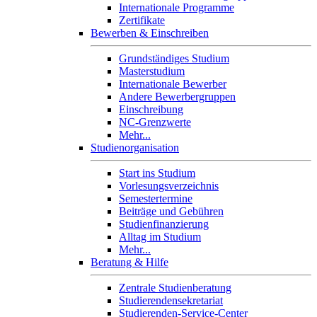
Internationale Programme
Zertifikate
Bewerben & Einschreiben
Grundständiges Studium
Masterstudium
Internationale Bewerber
Andere Bewerbergruppen
Einschreibung
NC-Grenzwerte
Mehr...
Studienorganisation
Start ins Studium
Vorlesungsverzeichnis
Semestertermine
Beiträge und Gebühren
Studienfinanzierung
Alltag im Studium
Mehr...
Beratung & Hilfe
Zentrale Studienberatung
Studierendensekretariat
Studierenden-Service-Center