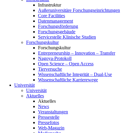
Infrastruktur
Außeruniversitäre Forschungseinrichtungen
Core Facilities
Datenmanagement
Forschungsförderung
Forschungsgebäude
Servicestelle Klinische Studien
Forschungskultur
Forschungskultur
Entrepreneurship – Innovation – Transfer
Nagoya-Protokoll
Open Science – Open Access
Tierversuche
Wissenschaftliche Integrität – Dual-Use
Wissenschaftliche Karrierewege
Universität
Universität
Aktuelles
Aktuelles
News
Veranstaltungen
Pressestelle
Pressefotos
Web-Magazin