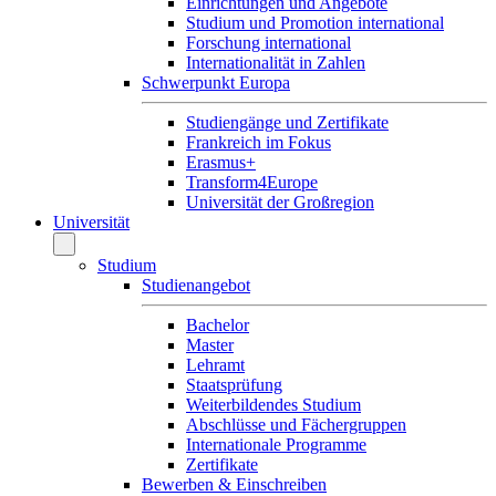
Einrichtungen und Angebote
Studium und Promotion international
Forschung international
Internationalität in Zahlen
Schwerpunkt Europa
Studiengänge und Zertifikate
Frankreich im Fokus
Erasmus+
Transform4Europe
Universität der Großregion
Universität
Studium
Studienangebot
Bachelor
Master
Lehramt
Staatsprüfung
Weiterbildendes Studium
Abschlüsse und Fächergruppen
Internationale Programme
Zertifikate
Bewerben & Einschreiben