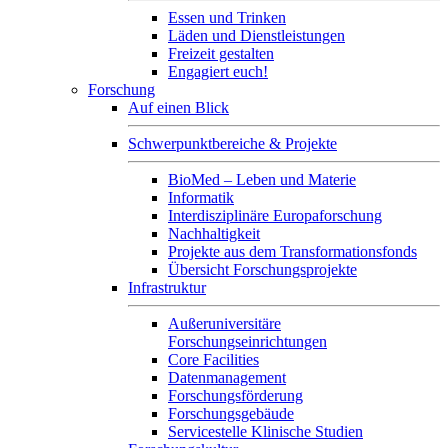
Essen und Trinken
Läden und Dienstleistungen
Freizeit gestalten
Engagiert euch!
Forschung
Auf einen Blick
Schwerpunktbereiche & Projekte
BioMed – Leben und Materie
Informatik
Interdisziplinäre Europaforschung
Nachhaltigkeit
Projekte aus dem Transformationsfonds
Übersicht Forschungsprojekte
Infrastruktur
Außeruniversitäre
Forschungseinrichtungen
Core Facilities
Datenmanagement
Forschungsförderung
Forschungsgebäude
Servicestelle Klinische Studien