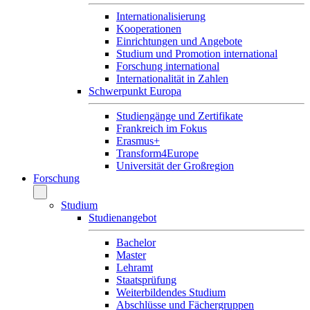
Internationalisierung
Kooperationen
Einrichtungen und Angebote
Studium und Promotion international
Forschung international
Internationalität in Zahlen
Schwerpunkt Europa
Studiengänge und Zertifikate
Frankreich im Fokus
Erasmus+
Transform4Europe
Universität der Großregion
Forschung
Studium
Studienangebot
Bachelor
Master
Lehramt
Staatsprüfung
Weiterbildendes Studium
Abschlüsse und Fächergruppen