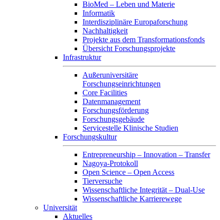
BioMed – Leben und Materie
Informatik
Interdisziplinäre Europaforschung
Nachhaltigkeit
Projekte aus dem Transformationsfonds
Übersicht Forschungsprojekte
Infrastruktur
Außeruniversitäre
Forschungseinrichtungen
Core Facilities
Datenmanagement
Forschungsförderung
Forschungsgebäude
Servicestelle Klinische Studien
Forschungskultur
Entrepreneurship – Innovation – Transfer
Nagoya-Protokoll
Open Science – Open Access
Tierversuche
Wissenschaftliche Integrität – Dual-Use
Wissenschaftliche Karrierewege
Universität
Aktuelles