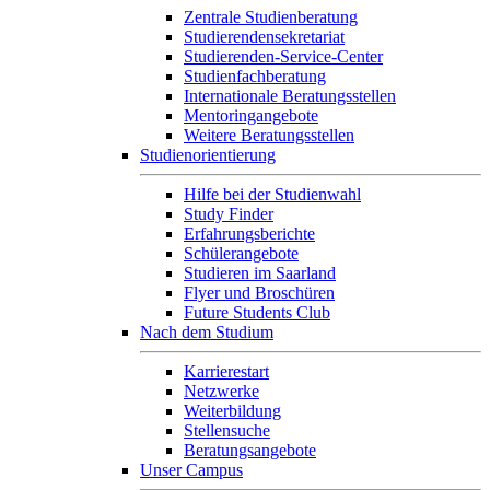
Zentrale Studienberatung
Studierendensekretariat
Studierenden-Service-Center
Studienfachberatung
Internationale Beratungsstellen
Mentoringangebote
Weitere Beratungsstellen
Studienorientierung
Hilfe bei der Studienwahl
Study Finder
Erfahrungsberichte
Schülerangebote
Studieren im Saarland
Flyer und Broschüren
Future Students Club
Nach dem Studium
Karrierestart
Netzwerke
Weiterbildung
Stellensuche
Beratungsangebote
Unser Campus