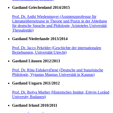
Gastland Griechenland 2014/2015
Prof. Dr. Anthi Wiedenmayer (Assistenzprofessur für
Literaturübersetzung in Theorie und Praxis in der Abteilung
für deutsche Sprache und Philologie, Aristoteles Universität
Thessaloniki)
Gastland Niederlande 2013/2014
Prof. Dr. Jacco Pekelder (Geschichte der internationalen
Beziehungen, Universität Utrecht)
Gastland Litauen 2012/2013
Prof. Dr. Rūta Eidukevičienė (Deutsche und französische
Philologie, Vytautas Magnus Universität in Kaunas)
Gastland Ungarn 2011/2012
Prof. Dr. Ibolya Murber (Historisches Institut, Eötvös Loránd
University Budapest)
Gastland Irland 2010/2011