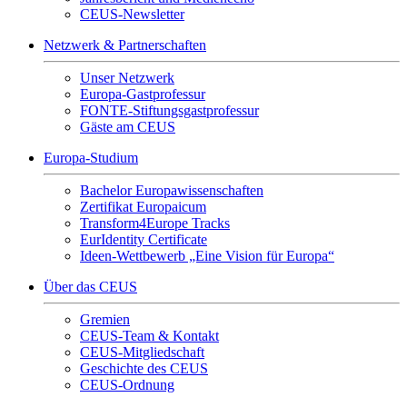
CEUS-Newsletter
Netzwerk & Partnerschaften
Unser Netzwerk
Europa-Gastprofessur
FONTE-Stiftungsgastprofessur
Gäste am CEUS
Europa-Studium
Bachelor Europawissenschaften
Zertifikat Europaicum
Transform4Europe Tracks
EurIdentity Certificate
Ideen-Wettbewerb „Eine Vision für Europa“
Über das CEUS
Gremien
CEUS-Team & Kontakt
CEUS-Mitgliedschaft
Geschichte des CEUS
CEUS-Ordnung