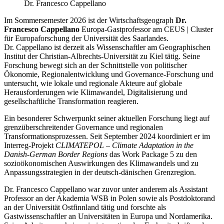
Dr. Francesco Cappellano
Im Sommersemester 2026 ist der Wirtschaftsgeograph
Dr.
Francesco Cappellano
Europa-Gastprofessor am CEUS | Cluster
für Europaforschung der Universität des Saarlandes.
Dr. Cappellano ist derzeit als Wissenschaftler am Geographischen
Institut der Christian-Albrechts-Universität zu Kiel tätig. Seine
Forschung bewegt sich an der Schnittstelle von politischer
Ökonomie, Regionalentwicklung und Governance-Forschung und
untersucht, wie lokale und regionale Akteure auf globale
Herausforderungen wie Klimawandel, Digitalisierung und
gesellschaftliche Transformation reagieren.
Ein besonderer Schwerpunkt seiner aktuellen Forschung liegt auf
grenzüberschreitender Governance und regionalen
Transformationsprozessen. Seit September 2024 koordiniert er im
Interreg-Projekt
CLIMATEPOL – Climate Adaptation in the
Danish-German Border Regions
das Work Package 5 zu den
sozioökonomischen Auswirkungen des Klimawandels und zu
Anpassungsstrategien in der deutsch-dänischen Grenzregion.
Dr. Francesco Cappellano war zuvor unter anderem als Assistant
Professor an der Akademia WSB in Polen sowie als Postdoktorand
an der Universität Ostfinnland tätig und forschte als
Gastwissenschaftler an Universitäten in Europa und Nordamerika.