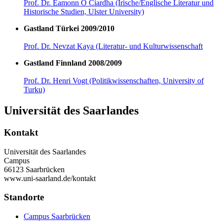
Prof. Dr. Éamonn Ó Ciardha (Irische/Englische Literatur und
Historische Studien, Ulster University)
Gastland Türkei 2009/2010
Prof. Dr. Nevzat Kaya (Literatur- und Kulturwissenschaft
Gastland Finnland 2008/2009
Prof. Dr. Henri Vogt (Politikwissenschaften, University of
Turku)
Universität des Saarlandes
Kontakt
Universität des Saarlandes
Campus
66123 Saarbrücken
www.uni-saarland.de/kontakt
Standorte
Campus Saarbrücken