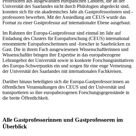
Professoren aus ausgewählten europäischen Ländern, die an der
Universität des Saarlandes nicht durch Philologien abgedeckt sind,
konnten sich für ein akademisches Jahr als Gastprofessorinnen und -
professoren bewerben. Mit der Ansiedlung am CEUS wurde das
Format zu einer Gastprofessur auf internationaler Ebene ausgebaut.
Im Rahmen der Europa-Gastprofessur sind einmal im Jahr auf
Einladung des Clusters für Europaforschung (CEUS) international
renommierte Europaforscherinnen und -forscher in Saarbrücken zu
Gast. Die in ihrem Fach ausgewiesenen Wissenschaftlerinnen und
Wissenschaftler bringen ihre Expertise in das europabezogene
Lehrangebot der Universität sowie in konkrete Forschungsinitiativen
des Europa-Schwerpunkts ein und sorgen für eine enge Vernetzung
der Universität des Saarlandes mit internationalen Fachkreisen.
Darüber hinaus beteiligten sich die Europa-Gastprofessor:innen an
öffentlichen Veranstaltungen des CEUS und der Universität und
transportieren so ihre europabezogenen Forschungsgegenstände in
die breite Öffentlichkeit.
Alle Gastprofessorinnen und Gastprofessoren im
Überblick