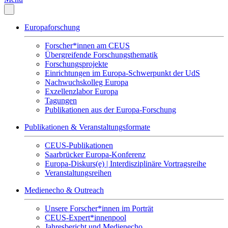
Europaforschung
Forscher*innen am CEUS
Übergreifende Forschungsthematik
Forschungsprojekte
Einrichtungen im Europa-Schwerpunkt der UdS
Nachwuchskolleg Europa
Exzellenzlabor Europa
Tagungen
Publikationen aus der Europa-Forschung
Publikationen & Veranstaltungsformate
CEUS-Publikationen
Saarbrücker Europa-Konferenz
Europa-Diskurs(e) | Interdisziplinäre Vortragsreihe
Veranstaltungsreihen
Medienecho & Outreach
Unsere Forscher*innen im Porträt
CEUS-Expert*innenpool
Jahresbericht und Medienecho