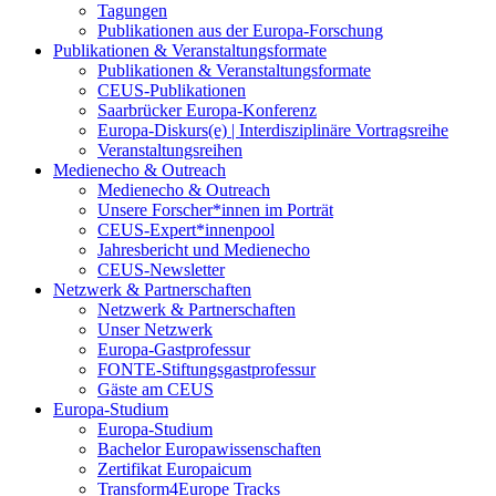
Tagungen
Publikationen aus der Europa-Forschung
Publikationen & Veranstaltungsformate
Publikationen & Veranstaltungsformate
CEUS-Publikationen
Saarbrücker Europa-Konferenz
Europa-Diskurs(e) | Interdisziplinäre Vortragsreihe
Veranstaltungsreihen
Medienecho & Outreach
Medienecho & Outreach
Unsere Forscher*innen im Porträt
CEUS-Expert*innenpool
Jahresbericht und Medienecho
CEUS-Newsletter
Netzwerk & Partnerschaften
Netzwerk & Partnerschaften
Unser Netzwerk
Europa-Gastprofessur
FONTE-Stiftungsgastprofessur
Gäste am CEUS
Europa-Studium
Europa-Studium
Bachelor Europawissenschaften
Zertifikat Europaicum
Transform4Europe Tracks