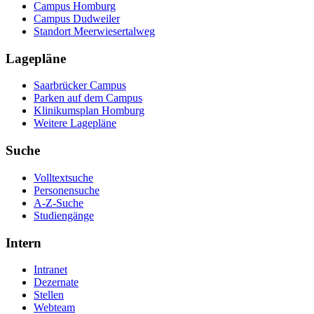
Campus Homburg
Campus Dudweiler
Standort Meerwiesertalweg
Lagepläne
Saarbrücker Campus
Parken auf dem Campus
Klinikumsplan Homburg
Weitere Lagepläne
Suche
Volltextsuche
Personensuche
A-Z-Suche
Studiengänge
Intern
Intranet
Dezernate
Stellen
Webteam