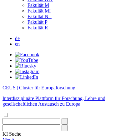
Fakultät M
Fakultät MI
Fakultät NT
Fakultät P
Fakultät R
de
en
CEUS | Cluster für Europaforschung
Interdisziplinäre Plattform für Forschung, Lehre und
gesellschaftlichen Austausch zu Europa
KI
Suche
Menü