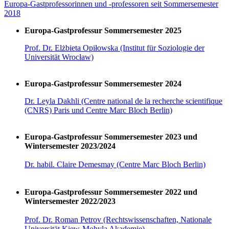
Europa-Gastprofessorinnen und -professoren seit Sommersemester
2018
Europa-Gastprofessur Sommersemester 2025
Prof. Dr. Elżbieta Opiłowska (Institut für Soziologie der
Universität Wrocław)
Europa-Gastprofessur Sommersemester 2024
Dr. Leyla Dakhli (Centre national de la recherche scientifique
(CNRS) Paris und Centre Marc Bloch Berlin)
Europa-Gastprofessur Sommersemester 2023 und
Wintersemester 2023/2024
Dr. habil. Claire Demesmay (Centre Marc Bloch Berlin)
Europa-Gastprofessur Sommersemester 2022 und
Wintersemester 2022/2023
Prof. Dr. Roman Petrov (Rechtswissenschaften, Nationale
Universität Kiew-Mohyla Akademie)