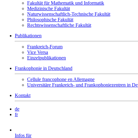
Fakultät für Mathematik und Informatik
Medizinische Fakultät
Naturwissenschaftlich-Technische Fakultät
Philosophische Fakultät
Rechtswissenschaftliche Fakultät
Publikationen
Frankreich-Forum
Vice Versa
Einzelpublikationen
Frankophonie in Deutschland
Cellule francophone en Allemagne
Universitäre Frankreich- und Frankophoniezentren in De
Kontakt
de
fr
Infos für