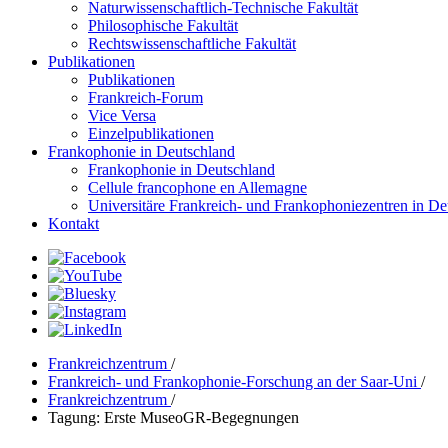
Naturwissenschaftlich-Technische Fakultät
Philosophische Fakultät
Rechtswissenschaftliche Fakultät
Publikationen
Publikationen
Frankreich-Forum
Vice Versa
Einzelpublikationen
Frankophonie in Deutschland
Frankophonie in Deutschland
Cellule francophone en Allemagne
Universitäre Frankreich- und Frankophoniezentren in De
Kontakt
Frankreichzentrum
/
Frankreich- und Frankophonie-Forschung an der Saar-Uni
/
Frankreichzentrum
/
Tagung: Erste MuseoGR-Begegnungen