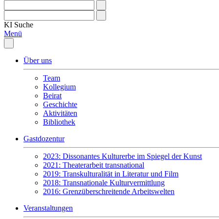
KI
Suche
Menü
Über uns
Team
Kollegium
Beirat
Geschichte
Aktivitäten
Bibliothek
Gastdozentur
2023: Dissonantes Kulturerbe im Spiegel der Kunst
2021: Theaterarbeit transnational
2019: Transkulturalität in Literatur und Film
2018: Transnationale Kulturvermittlung
2016: Grenzüberschreitende Arbeitswelten
Veranstaltungen