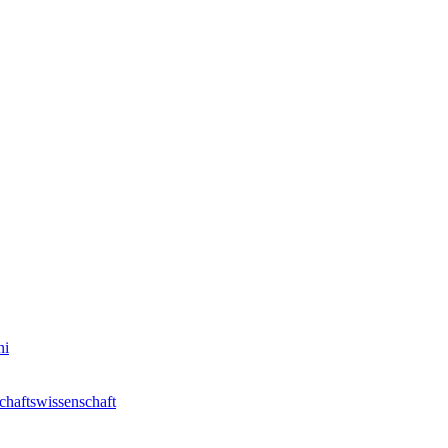
ni
chaftswissenschaft