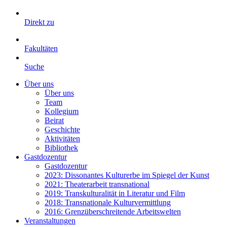
Direkt zu
Fakultäten
Suche
Über uns
Über uns
Team
Kollegium
Beirat
Geschichte
Aktivitäten
Bibliothek
Gastdozentur
Gastdozentur
2023: Dissonantes Kulturerbe im Spiegel der Kunst
2021: Theaterarbeit transnational
2019: Transkulturalität in Literatur und Film
2018: Transnationale Kulturvermittlung
2016: Grenzüberschreitende Arbeitswelten
Veranstaltungen