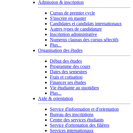
Admission & inscription
Cursus de premier cycle
S'inscrire en master
Candidates et candidats internationaux
Autres types de candidature
Inscription administrative
Numerus clausus des cursus sélectifs
Plus...
Organisation des études
Début des études
Programme des cours
Dates des semestres
Frais et cotisation
Financer ses études
Vie étudiante au quotidien
Plus...
Aide & orientation
Service d'information et d'orientation
Bureau des inscriptions
Centre des services étudiants
Service d'orientation des filières
Services internationaux