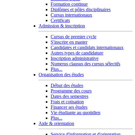
Formation continue
Diplômes et pôles disciplinaires
Cursus internationaux
Certificats
Admission & inscription
Cursus de premier cycle
S'inscrire en master
Candidates et candidats internationaux
Autres types de candidature
Inscription administrative
Numerus clausus des cursus sélectifs
Plus...
Organisation des études
Début des études
Programme des cours
Dates des semestres
Frais et cotisation
Financer ses études
Vie étudiante au quotidien
Plus...
Aide & orientation
Service d'information et d'orientation