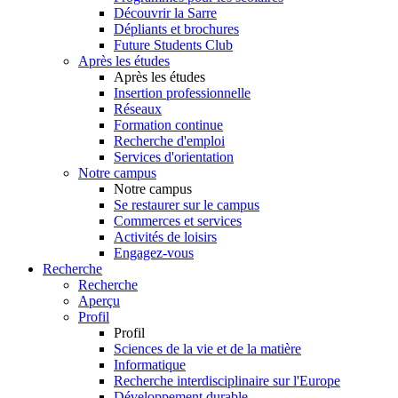
Découvrir la Sarre
Dépliants et brochures
Future Students Club
Après les études
Après les études
Insertion professionnelle
Réseaux
Formation continue
Recherche d'emploi
Services d'orientation
Notre campus
Notre campus
Se restaurer sur le campus
Commerces et services
Activités de loisirs
Engagez-vous
Recherche
Recherche
Aperçu
Profil
Profil
Sciences de la vie et de la matière
Informatique
Recherche interdisciplinaire sur l'Europe
Développement durable