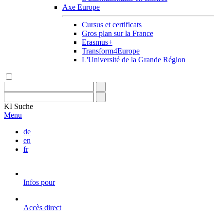
Axe Europe
Cursus et certificats
Gros plan sur la France
Erasmus+
Transform4Europe
L'Université de la Grande Région
KI
Suche
Menu
de
en
fr
Infos pour
Accès direct