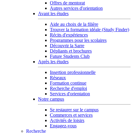
Offres de mentorat
Autres services d'orientation
Avant les études
Aide au choix de la filière
Trouver la formation idéale (Study Finder)
Récits d'expériences
Programmes pour les scolaires
Découvrir la Sarre
Dépliants et brochures
Future Students Club
Après les études
Insertion professionnelle
Réseaux
Formation continue
Recherche d'emploi
Services d'orientation
Notre campus
Se restaurer sur le campus
Commerces et services
Activités de loisirs
Engagez-vous
Recherche