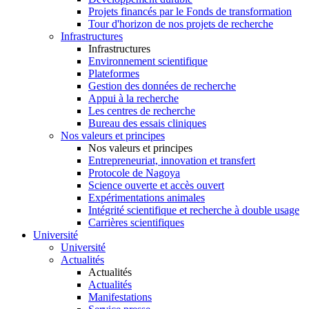
Projets financés par le Fonds de transformation
Tour d'horizon de nos projets de recherche
Infrastructures
Infrastructures
Environnement scientifique
Plateformes
Gestion des données de recherche
Appui à la recherche
Les centres de recherche
Bureau des essais cliniques
Nos valeurs et principes
Nos valeurs et principes
Entrepreneuriat, innovation et transfert
Protocole de Nagoya
Science ouverte et accès ouvert
Expérimentations animales
Intégrité scientifique et recherche à double usage
Carrières scientifiques
Université
Université
Actualités
Actualités
Actualités
Manifestations