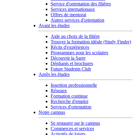
Service d'orientation des filières
Services internationaux
Offres de mentorat
Autres services d'orientation
Avant les études
Aide au choix de la filière
Trouver la formation idéale (Study Finder)
Récits d'expériences
Programmes pour les scolaires
Découvrir la Sarre
Dépliants et brochures
Future Students Club
Après les études
Insertion professionnelle
Réseaux
Formation continue
Recherche d'emploi
Services d'orientation
Notre campus
Se restaurer sur le campus
Commerces et services
Activités de loisirs