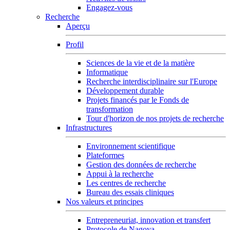
Engagez-vous
Recherche
Aperçu
Profil
Sciences de la vie et de la matière
Informatique
Recherche interdisciplinaire sur l'Europe
Développement durable
Projets financés par le Fonds de
transformation
Tour d'horizon de nos projets de recherche
Infrastructures
Environnement scientifique
Plateformes
Gestion des données de recherche
Appui à la recherche
Les centres de recherche
Bureau des essais cliniques
Nos valeurs et principes
Entrepreneuriat, innovation et transfert
Protocole de Nagoya