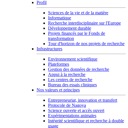
Profil
Sciences de la vie et de la matière
Informatique
Recherche interdisciplinaire sur l'Europe
Développement durable
Projets financés par le Fonds de
transformation
Tour d'horizon de nos projets de recherche
Infrastructures
Environnement scientifique
Plateformes
Gestion des données de recherche
Appui à la recherche
Les centres de recherche
Bureau des essais cliniques
Nos valeurs et principes
Entrepreneuriat, innovation et transfert
Protocole de Nagoya
Science ouverte et accès ouvert
Expérimentations animales
Intégrité scientifique et recherche à double
usage