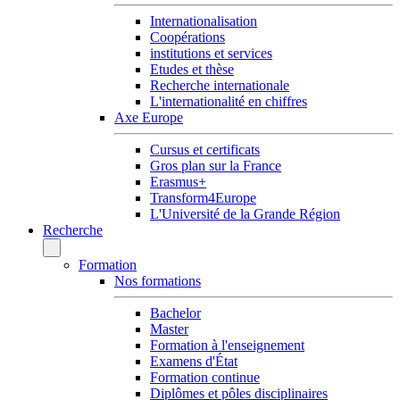
Internationalisation
Coopérations
institutions et services
Etudes et thèse
Recherche internationale
L'internationalité en chiffres
Axe Europe
Cursus et certificats
Gros plan sur la France
Erasmus+
Transform4Europe
L'Université de la Grande Région
Recherche
Formation
Nos formations
Bachelor
Master
Formation à l'enseignement
Examens d'État
Formation continue
Diplômes et pôles disciplinaires