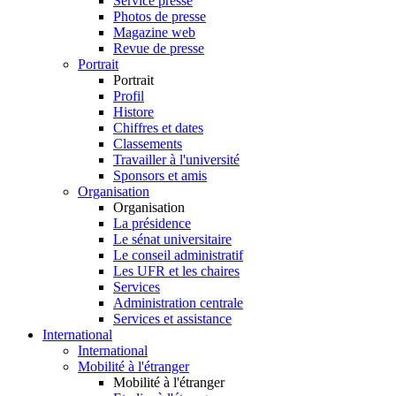
Service presse
Photos de presse
Magazine web
Revue de presse
Portrait
Portrait
Profil
Histore
Chiffres et dates
Classements
Travailler à l'université
Sponsors et amis
Organisation
Organisation
La présidence
Le sénat universitaire
Le conseil administratif
Les UFR et les chaires
Services
Administration centrale
Services et assistance
International
International
Mobilité à l'étranger
Mobilité à l'étranger