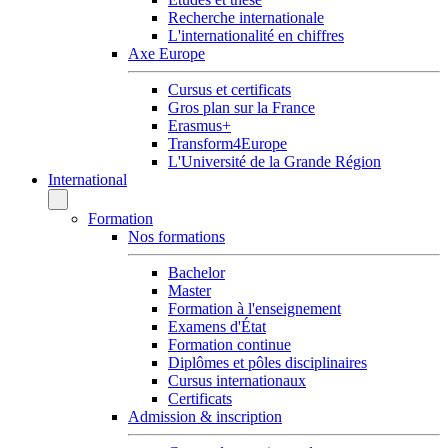
Recherche internationale
L'internationalité en chiffres
Axe Europe
Cursus et certificats
Gros plan sur la France
Erasmus+
Transform4Europe
L'Université de la Grande Région
International
Formation
Nos formations
Bachelor
Master
Formation à l'enseignement
Examens d'État
Formation continue
Diplômes et pôles disciplinaires
Cursus internationaux
Certificats
Admission & inscription