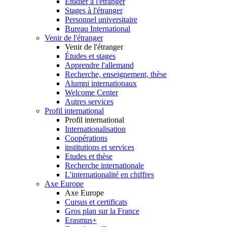
Etudier à l'étranger
Stages à l'étranger
Personnel universitaire
Bureau International
Venir de l'étranger
Venir de l'étranger
Études et stages
Apprendre l'allemand
Recherche, enseignement, thèse
Alumni internationaux
Welcome Center
Autres services
Profil international
Profil international
Internationalisation
Coopérations
institutions et services
Etudes et thèse
Recherche internationale
L'internationalité en chiffres
Axe Europe
Axe Europe
Cursus et certificats
Gros plan sur la France
Erasmus+