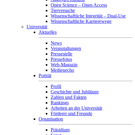
Open Science – Open Access
Tierversuche
Wissenschaftliche Integrität – Dual-Use
Wissenschaftliche Karrierewege
Universität
Aktuelles
News
Veranstaltungen
Pressestelle
Pressefotos
Web-Magazin
Medienecho
Porträt
Profil
Geschichte und Jubiläum
Zahlen und Fakten
Rankings
Arbeiten an der Universität
Förderer und Freunde
Organisation
Präsidium