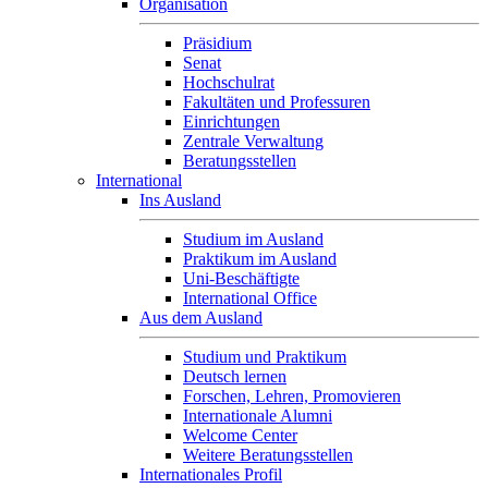
Organisation
Präsidium
Senat
Hochschulrat
Fakultäten und Professuren
Einrichtungen
Zentrale Verwaltung
Beratungsstellen
International
Ins Ausland
Studium im Ausland
Praktikum im Ausland
Uni-Beschäftigte
International Office
Aus dem Ausland
Studium und Praktikum
Deutsch lernen
Forschen, Lehren, Promovieren
Internationale Alumni
Welcome Center
Weitere Beratungsstellen
Internationales Profil