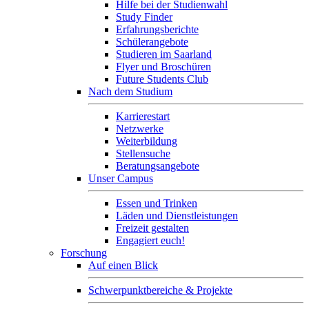
Hilfe bei der Studienwahl
Study Finder
Erfahrungsberichte
Schülerangebote
Studieren im Saarland
Flyer und Broschüren
Future Students Club
Nach dem Studium
Karrierestart
Netzwerke
Weiterbildung
Stellensuche
Beratungsangebote
Unser Campus
Essen und Trinken
Läden und Dienstleistungen
Freizeit gestalten
Engagiert euch!
Forschung
Auf einen Blick
Schwerpunktbereiche & Projekte