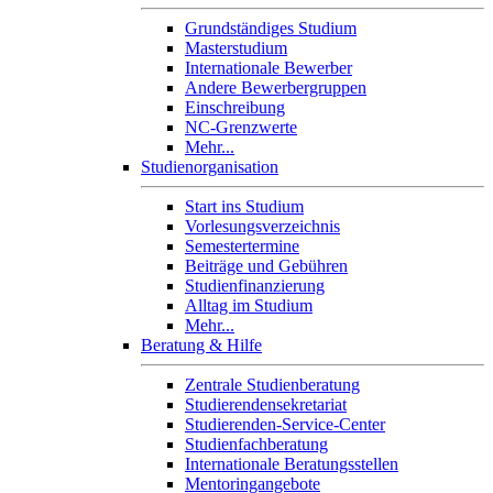
Grundständiges Studium
Masterstudium
Internationale Bewerber
Andere Bewerbergruppen
Einschreibung
NC-Grenzwerte
Mehr...
Studienorganisation
Start ins Studium
Vorlesungsverzeichnis
Semestertermine
Beiträge und Gebühren
Studienfinanzierung
Alltag im Studium
Mehr...
Beratung & Hilfe
Zentrale Studienberatung
Studierendensekretariat
Studierenden-Service-Center
Studienfachberatung
Internationale Beratungsstellen
Mentoringangebote