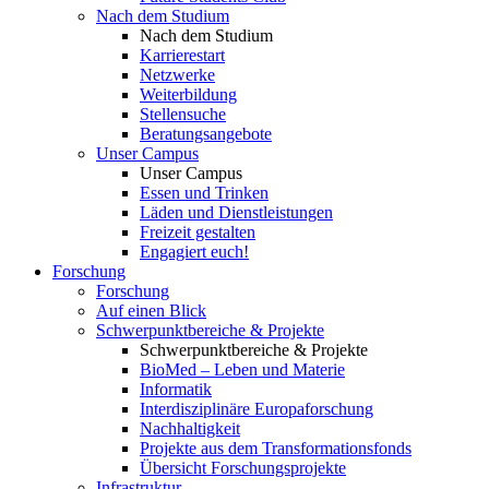
Nach dem Studium
Nach dem Studium
Karrierestart
Netzwerke
Weiterbildung
Stellensuche
Beratungsangebote
Unser Campus
Unser Campus
Essen und Trinken
Läden und Dienstleistungen
Freizeit gestalten
Engagiert euch!
Forschung
Forschung
Auf einen Blick
Schwerpunktbereiche & Projekte
Schwerpunktbereiche & Projekte
BioMed – Leben und Materie
Informatik
Interdisziplinäre Europaforschung
Nachhaltigkeit
Projekte aus dem Transformationsfonds
Übersicht Forschungsprojekte
Infrastruktur