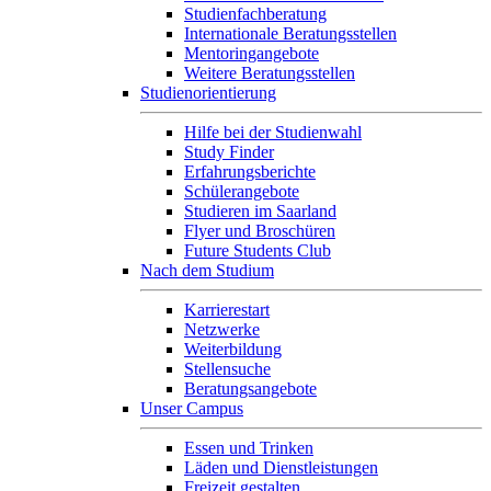
Studienfachberatung
Internationale Beratungsstellen
Mentoringangebote
Weitere Beratungsstellen
Studienorientierung
Hilfe bei der Studienwahl
Study Finder
Erfahrungsberichte
Schülerangebote
Studieren im Saarland
Flyer und Broschüren
Future Students Club
Nach dem Studium
Karrierestart
Netzwerke
Weiterbildung
Stellensuche
Beratungsangebote
Unser Campus
Essen und Trinken
Läden und Dienstleistungen
Freizeit gestalten