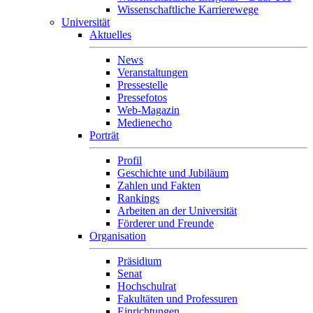
Wissenschaftliche Karrierewege
Universität
Aktuelles
News
Veranstaltungen
Pressestelle
Pressefotos
Web-Magazin
Medienecho
Porträt
Profil
Geschichte und Jubiläum
Zahlen und Fakten
Rankings
Arbeiten an der Universität
Förderer und Freunde
Organisation
Präsidium
Senat
Hochschulrat
Fakultäten und Professuren
Einrichtungen