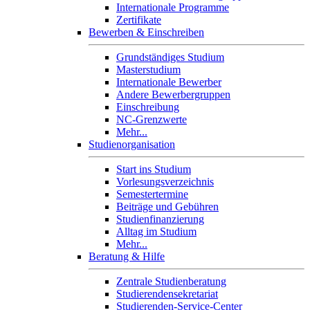
Internationale Programme
Zertifikate
Bewerben & Einschreiben
Grundständiges Studium
Masterstudium
Internationale Bewerber
Andere Bewerbergruppen
Einschreibung
NC-Grenzwerte
Mehr...
Studienorganisation
Start ins Studium
Vorlesungsverzeichnis
Semestertermine
Beiträge und Gebühren
Studienfinanzierung
Alltag im Studium
Mehr...
Beratung & Hilfe
Zentrale Studienberatung
Studierendensekretariat
Studierenden-Service-Center