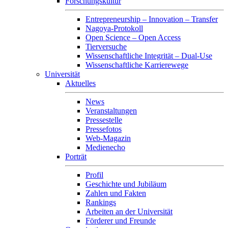
Forschungskultur
Entrepreneurship – Innovation – Transfer
Nagoya-Protokoll
Open Science – Open Access
Tierversuche
Wissenschaftliche Integrität – Dual-Use
Wissenschaftliche Karrierewege
Universität
Aktuelles
News
Veranstaltungen
Pressestelle
Pressefotos
Web-Magazin
Medienecho
Porträt
Profil
Geschichte und Jubiläum
Zahlen und Fakten
Rankings
Arbeiten an der Universität
Förderer und Freunde