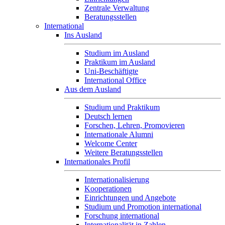
Zentrale Verwaltung
Beratungsstellen
International
Ins Ausland
Studium im Ausland
Praktikum im Ausland
Uni-Beschäftigte
International Office
Aus dem Ausland
Studium und Praktikum
Deutsch lernen
Forschen, Lehren, Promovieren
Internationale Alumni
Welcome Center
Weitere Beratungsstellen
Internationales Profil
Internationalisierung
Kooperationen
Einrichtungen und Angebote
Studium und Promotion international
Forschung international
Internationalität in Zahlen