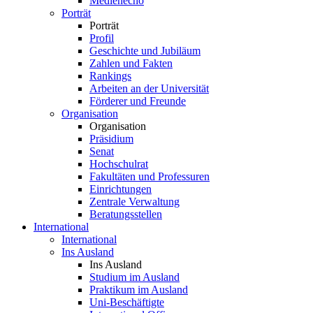
Medienecho
Porträt
Porträt
Profil
Geschichte und Jubiläum
Zahlen und Fakten
Rankings
Arbeiten an der Universität
Förderer und Freunde
Organisation
Organisation
Präsidium
Senat
Hochschulrat
Fakultäten und Professuren
Einrichtungen
Zentrale Verwaltung
Beratungsstellen
International
International
Ins Ausland
Ins Ausland
Studium im Ausland
Praktikum im Ausland
Uni-Beschäftigte