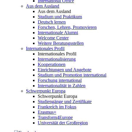
International Office
Aus dem Ausland
Aus dem Ausland
Studium und Praktikum
Deutsch lernen
Forschen, Lehren, Promovieren
Internationale Alumni
Welcome Center
Weitere Beratungsstellen
Internationales Profil
Internationales Profil
Internationalisierung
Kooperationen
Einrichtungen und Angebote
Studium und Promotion international
Forschung international
Internationalität in Zahlen
Schwerpunkt Europa
Schwerpunkt Europa
Studiengänge und Zertifikate
Frankreich im Fokus
Erasmus+
Transform4Europe
Universität der Großregion