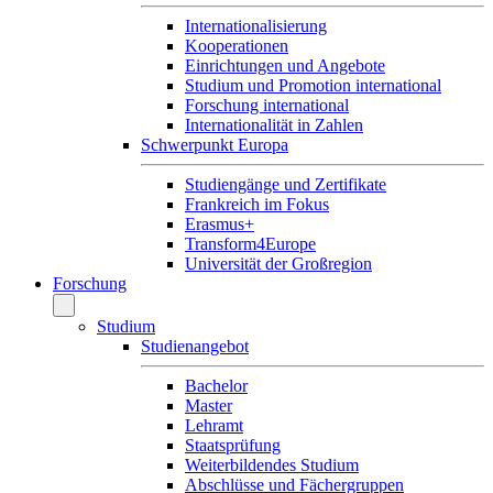
Internationalisierung
Kooperationen
Einrichtungen und Angebote
Studium und Promotion international
Forschung international
Internationalität in Zahlen
Schwerpunkt Europa
Studiengänge und Zertifikate
Frankreich im Fokus
Erasmus+
Transform4Europe
Universität der Großregion
Forschung
Studium
Studienangebot
Bachelor
Master
Lehramt
Staatsprüfung
Weiterbildendes Studium
Abschlüsse und Fächergruppen