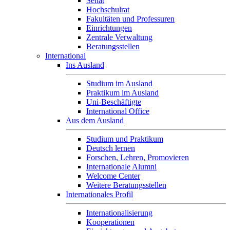
Senat
Hochschulrat
Fakultäten und Professuren
Einrichtungen
Zentrale Verwaltung
Beratungsstellen
International
Ins Ausland
Studium im Ausland
Praktikum im Ausland
Uni-Beschäftigte
International Office
Aus dem Ausland
Studium und Praktikum
Deutsch lernen
Forschen, Lehren, Promovieren
Internationale Alumni
Welcome Center
Weitere Beratungsstellen
Internationales Profil
Internationalisierung
Kooperationen