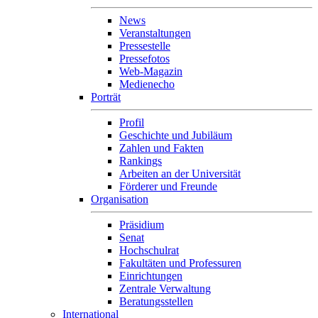
News
Veranstaltungen
Pressestelle
Pressefotos
Web-Magazin
Medienecho
Porträt
Profil
Geschichte und Jubiläum
Zahlen und Fakten
Rankings
Arbeiten an der Universität
Förderer und Freunde
Organisation
Präsidium
Senat
Hochschulrat
Fakultäten und Professuren
Einrichtungen
Zentrale Verwaltung
Beratungsstellen
International