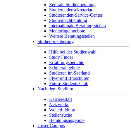
Zentrale Studienberatung
Studierendensekretariat
Studierenden-Service-Center
Studienfachberatung
Internationale Beratungsstellen
Mentoringangebote
Weitere Beratungsstellen
Studienorientierung
Hilfe bei der Studienwahl
Study Finder
Erfahrungsberichte
Schülerangebote
Studieren im Saarland
Flyer und Broschüren
Future Students Club
Nach dem Studium
Karrierestart
Netzwerke
Weiterbildung
Stellensuche
Beratungsangebote
Unser Campus