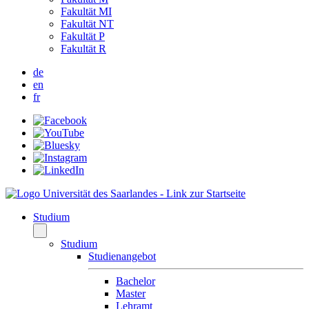
Fakultät MI
Fakultät NT
Fakultät P
Fakultät R
de
en
fr
Studium
Studium
Studienangebot
Bachelor
Master
Lehramt