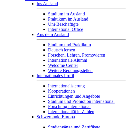
Ins Ausland
Studium im Ausland
Praktikum im Ausland
Uni-Beschäftigte
International Office
Aus dem Ausland
Studium und Praktikum
Deutsch lernen
Forschen, Lehren, Promovieren
Internationale Alumni
Welcome Center
Weitere Beratungsstellen
Internationales Profil
Internationalisierung
Kooperationen
Einrichtungen und Angebote
Studium und Promotion international
Forschung international
Internationalität in Zahlen
Schwerpunkt Europa
Studiengänge und Zertifikate