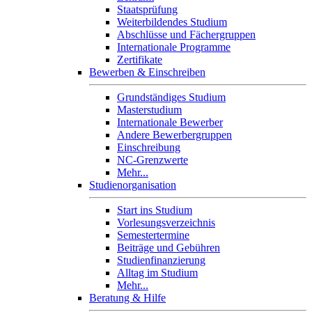
Staatsprüfung
Weiterbildendes Studium
Abschlüsse und Fächergruppen
Internationale Programme
Zertifikate
Bewerben & Einschreiben
Grundständiges Studium
Masterstudium
Internationale Bewerber
Andere Bewerbergruppen
Einschreibung
NC-Grenzwerte
Mehr...
Studienorganisation
Start ins Studium
Vorlesungsverzeichnis
Semestertermine
Beiträge und Gebühren
Studienfinanzierung
Alltag im Studium
Mehr...
Beratung & Hilfe