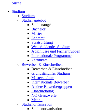
Suche
Studium
Studium
Studienangebot
Studienangebot
Bachelor
Master
Lehramt
Staatsprüfung
Weiterbildendes Studium
Abschlüsse und Fächergruppen
Internationale Programme
Zertifikate
Bewerben & Einschreiben
Bewerben & Einschreiben
Grundständiges Studium
Masterstudium
Internationale Bewerber
Andere Bewerbergruppen
Einschreibung
NC-Grenzwerte
Mehr...
Studienorganisation
Studienorganisation