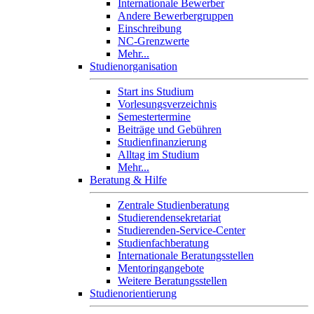
Internationale Bewerber
Andere Bewerbergruppen
Einschreibung
NC-Grenzwerte
Mehr...
Studienorganisation
Start ins Studium
Vorlesungsverzeichnis
Semestertermine
Beiträge und Gebühren
Studienfinanzierung
Alltag im Studium
Mehr...
Beratung & Hilfe
Zentrale Studienberatung
Studierendensekretariat
Studierenden-Service-Center
Studienfachberatung
Internationale Beratungsstellen
Mentoringangebote
Weitere Beratungsstellen
Studienorientierung