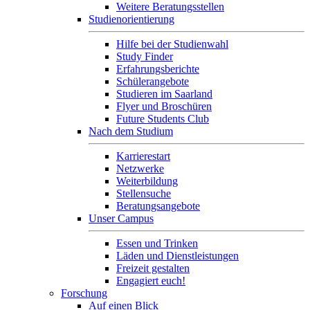
Weitere Beratungsstellen
Studienorientierung
Hilfe bei der Studienwahl
Study Finder
Erfahrungsberichte
Schülerangebote
Studieren im Saarland
Flyer und Broschüren
Future Students Club
Nach dem Studium
Karrierestart
Netzwerke
Weiterbildung
Stellensuche
Beratungsangebote
Unser Campus
Essen und Trinken
Läden und Dienstleistungen
Freizeit gestalten
Engagiert euch!
Forschung
Auf einen Blick