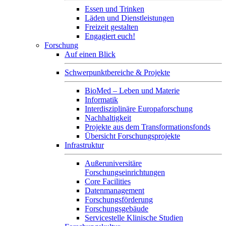
Essen und Trinken
Läden und Dienstleistungen
Freizeit gestalten
Engagiert euch!
Forschung
Auf einen Blick
Schwerpunktbereiche & Projekte
BioMed – Leben und Materie
Informatik
Interdisziplinäre Europaforschung
Nachhaltigkeit
Projekte aus dem Transformationsfonds
Übersicht Forschungsprojekte
Infrastruktur
Außeruniversitäre
Forschungseinrichtungen
Core Facilities
Datenmanagement
Forschungsförderung
Forschungsgebäude
Servicestelle Klinische Studien