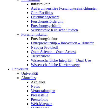
Infrastruktur
Außeruniversitäre Forschungseinrichtungen
Core Facilities
Datenmanagement
Forschungsförderung
Forschungsgebäude
Servicestelle Klinische Studien
Forschungskultur
Forschungskultur
Entrepreneurship – Innovation – Transfer
Nagoya-Protokoll
Open Science – Open Access
Tierversuche
Wissenschaftliche Integrität – Dual-Use
Wissenschaftliche Karrierewege
Universität
Universität
Aktuelles
Aktuelles
News
Veranstaltungen
Pressestelle
Pressefotos
Web-Magazin