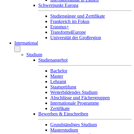
Schwerpunkt Europa
Studiengänge und Zertifikate
Frankreich im Fokus
Erasmus+
Transform4Europe
Universität der Großregion
International
Studium
Studienangebot
Bachelor
Master
Lehramt
Staatsprüfung
Weiterbildendes Studium
Abschlüsse und Fächergruppen
Internationale Programme
Zertifikate
Bewerben & Einschreiben
Grundständiges Studium
Masterstudium