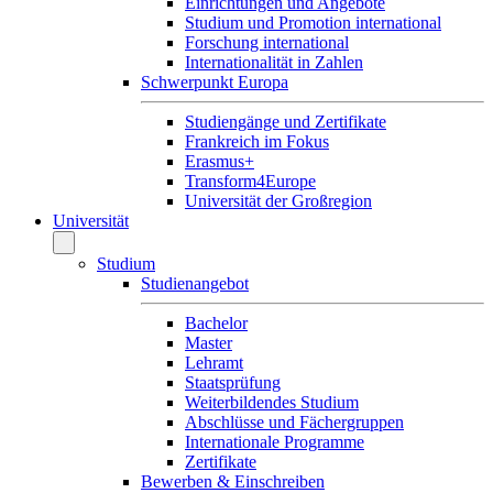
Einrichtungen und Angebote
Studium und Promotion international
Forschung international
Internationalität in Zahlen
Schwerpunkt Europa
Studiengänge und Zertifikate
Frankreich im Fokus
Erasmus+
Transform4Europe
Universität der Großregion
Universität
Studium
Studienangebot
Bachelor
Master
Lehramt
Staatsprüfung
Weiterbildendes Studium
Abschlüsse und Fächergruppen
Internationale Programme
Zertifikate
Bewerben & Einschreiben