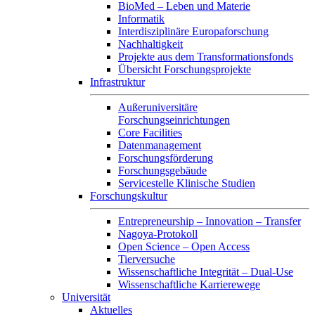
BioMed – Leben und Materie
Informatik
Interdisziplinäre Europaforschung
Nachhaltigkeit
Projekte aus dem Transformationsfonds
Übersicht Forschungsprojekte
Infrastruktur
Außeruniversitäre
Forschungseinrichtungen
Core Facilities
Datenmanagement
Forschungsförderung
Forschungsgebäude
Servicestelle Klinische Studien
Forschungskultur
Entrepreneurship – Innovation – Transfer
Nagoya-Protokoll
Open Science – Open Access
Tierversuche
Wissenschaftliche Integrität – Dual-Use
Wissenschaftliche Karrierewege
Universität
Aktuelles