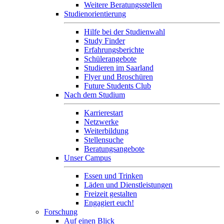
Weitere Beratungsstellen
Studienorientierung
Hilfe bei der Studienwahl
Study Finder
Erfahrungsberichte
Schülerangebote
Studieren im Saarland
Flyer und Broschüren
Future Students Club
Nach dem Studium
Karrierestart
Netzwerke
Weiterbildung
Stellensuche
Beratungsangebote
Unser Campus
Essen und Trinken
Läden und Dienstleistungen
Freizeit gestalten
Engagiert euch!
Forschung
Auf einen Blick