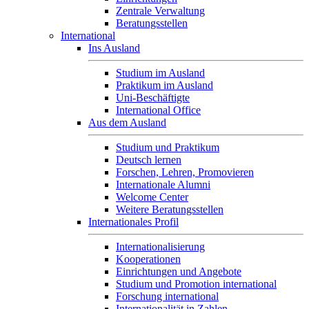
Zentrale Verwaltung
Beratungsstellen
International
Ins Ausland
Studium im Ausland
Praktikum im Ausland
Uni-Beschäftigte
International Office
Aus dem Ausland
Studium und Praktikum
Deutsch lernen
Forschen, Lehren, Promovieren
Internationale Alumni
Welcome Center
Weitere Beratungsstellen
Internationales Profil
Internationalisierung
Kooperationen
Einrichtungen und Angebote
Studium und Promotion international
Forschung international
Internationalität in Zahlen