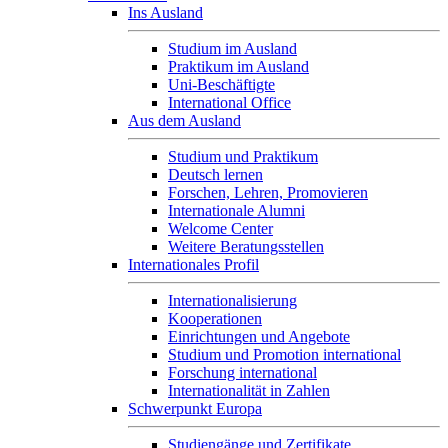
Ins Ausland
Studium im Ausland
Praktikum im Ausland
Uni-Beschäftigte
International Office
Aus dem Ausland
Studium und Praktikum
Deutsch lernen
Forschen, Lehren, Promovieren
Internationale Alumni
Welcome Center
Weitere Beratungsstellen
Internationales Profil
Internationalisierung
Kooperationen
Einrichtungen und Angebote
Studium und Promotion international
Forschung international
Internationalität in Zahlen
Schwerpunkt Europa
Studiengänge und Zertifikate