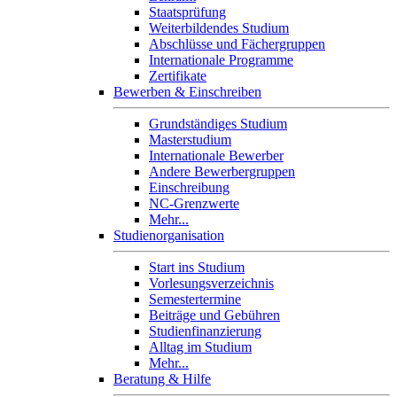
Staatsprüfung
Weiterbildendes Studium
Abschlüsse und Fächergruppen
Internationale Programme
Zertifikate
Bewerben & Einschreiben
Grundständiges Studium
Masterstudium
Internationale Bewerber
Andere Bewerbergruppen
Einschreibung
NC-Grenzwerte
Mehr...
Studienorganisation
Start ins Studium
Vorlesungsverzeichnis
Semestertermine
Beiträge und Gebühren
Studienfinanzierung
Alltag im Studium
Mehr...
Beratung & Hilfe