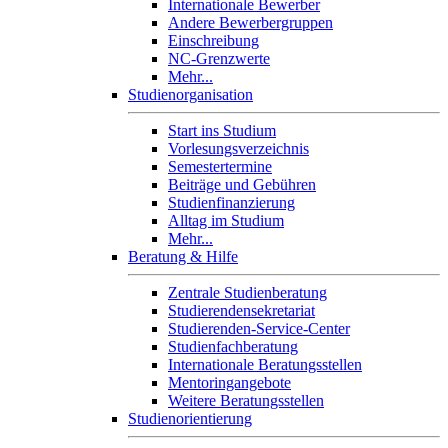
Internationale Bewerber
Andere Bewerbergruppen
Einschreibung
NC-Grenzwerte
Mehr...
Studienorganisation
Start ins Studium
Vorlesungsverzeichnis
Semestertermine
Beiträge und Gebühren
Studienfinanzierung
Alltag im Studium
Mehr...
Beratung & Hilfe
Zentrale Studienberatung
Studierendensekretariat
Studierenden-Service-Center
Studienfachberatung
Internationale Beratungsstellen
Mentoringangebote
Weitere Beratungsstellen
Studienorientierung