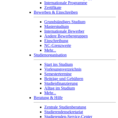
Internationale Programme
Zertifikate
Bewerben & Einschreiben
Grundständiges Studium
Masterstudium
Internationale Bewerber
Andere Bewerbergruppen
Einschreibung
NC-Grenzwerte
Mehr...
Studienorganisation
Start ins Studium
Vorlesungsverzeichnis
Semestertermine
Beiträge und Gebühren
Studienfinanzierung
Alltag im Studium
Mehr...
Beratung & Hilfe
Zentrale Studienberatung
Studierendensekretariat
Studierenden-Service-Center