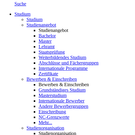
Suche
Studium
Studium
Studienangebot
Studienangebot
Bachelor
Master
Lehramt
Staatsprüfung
Weiterbildendes Studium
Abschlüsse und Fächergruppen
Internationale Programme
Zertifikate
Bewerben & Einschreiben
Bewerben & Einschreiben
Grundständiges Studium
Masterstudium
Internationale Bewerber
Andere Bewerbergruppen
Einschreibung
NC-Grenzwerte
Mehr...
Studienorganisation
Studienorganisation