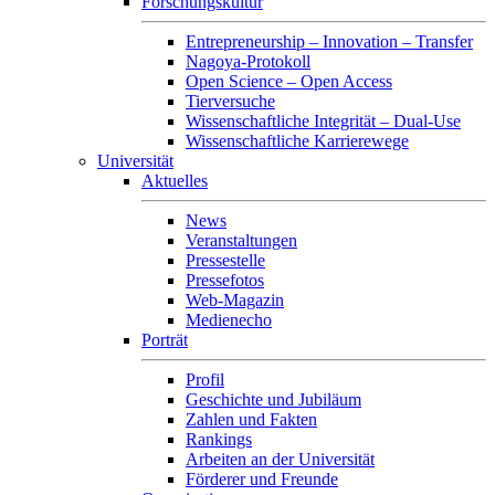
Forschungskultur
Entrepreneurship – Innovation – Transfer
Nagoya-Protokoll
Open Science – Open Access
Tierversuche
Wissenschaftliche Integrität – Dual-Use
Wissenschaftliche Karrierewege
Universität
Aktuelles
News
Veranstaltungen
Pressestelle
Pressefotos
Web-Magazin
Medienecho
Porträt
Profil
Geschichte und Jubiläum
Zahlen und Fakten
Rankings
Arbeiten an der Universität
Förderer und Freunde