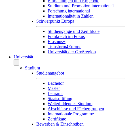
Einrichtungen und Angebote
Studium und Promotion international
Forschung international
Internationalität in Zahlen
Schwerpunkt Europa
Studiengänge und Zertifikate
Frankreich im Fokus
Erasmus+
Transform4Europe
Universität der Großregion
Universität
Studium
Studienangebot
Bachelor
Master
Lehramt
Staatsprüfung
Weiterbildendes Studium
Abschlüsse und Fächergruppen
Internationale Programme
Zertifikate
Bewerben & Einschreiben