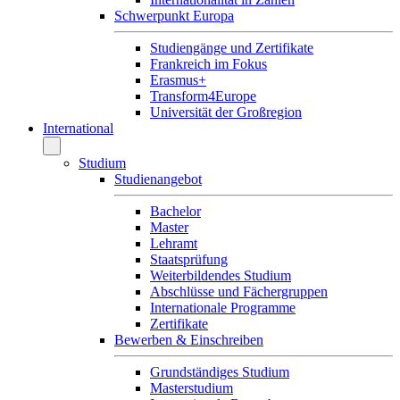
Schwerpunkt Europa
Studiengänge und Zertifikate
Frankreich im Fokus
Erasmus+
Transform4Europe
Universität der Großregion
International
Studium
Studienangebot
Bachelor
Master
Lehramt
Staatsprüfung
Weiterbildendes Studium
Abschlüsse und Fächergruppen
Internationale Programme
Zertifikate
Bewerben & Einschreiben
Grundständiges Studium
Masterstudium