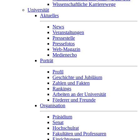
Wissenschaftliche Karrierewege
Universität
Aktuelles
News
Veranstaltungen
Pressestelle
Pressefotos
Web-Magazin
Medienecho
Porträt
Profil
Geschichte und Jubiläum
Zahlen und Fakten
Rankings
Arbeiten an der Universität
Förderer und Freunde
Organisation
Präsidium
Senat
Hochschulrat
Fakultäten und Professuren
Einrichtungen