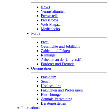
News
Veranstaltungen
Pressestelle
Pressefotos
Web-Magazin
Medienecho
Porträt
Profil
Geschichte und Jubiläum
Zahlen und Fakten
Rankings
Arbeiten an der Universität
Förderer und Freunde
Organisation
Präsidium
Senat
Hochschulrat
Fakultäten und Professuren
Einrichtungen
Zentrale Verwaltung
Beratungsstellen
International