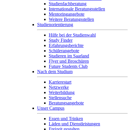
Studienfachberatung
Internationale Beratungsstellen
Mentoringangebote
Weitere Beratungsstellen
Studienorientierung
Hilfe bei der Studienwahl
Study Finder
Erfahrungsberichte
Schülerangebote
Studieren im Saarland
Flyer und Broschüren
Future Students Club
Nach dem Studium
Karrierestart
Netzwerke
Weiterbildung
Stellensuche
Beratungsangebote
Unser Campus
Essen und Trinken
Läden und Dienstleistungen
Freizeit gestalten