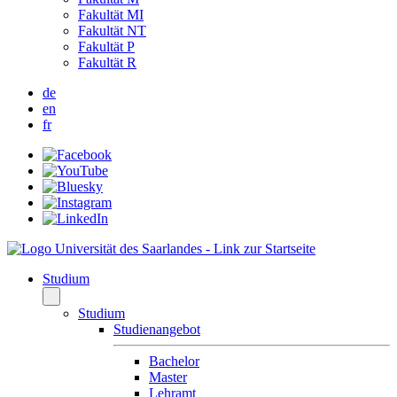
Fakultät MI
Fakultät NT
Fakultät P
Fakultät R
de
en
fr
Studium
Studium
Studienangebot
Bachelor
Master
Lehramt