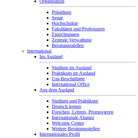
Organisation
Präsidium
Senat
Hochschulrat
Fakultäten und Professuren
Einrichtungen
Zentrale Verwaltung
Beratungsstellen
International
Ins Ausland
Studium im Ausland
Praktikum im Ausland
Uni-Beschäftigte
International Office
Aus dem Ausland
Studium und Praktikum
Deutsch lernen
Forschen, Lehren, Promovieren
Internationale Alumni
Welcome Center
Weitere Beratungsstellen
Internationales Profil