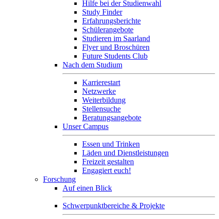
Hilfe bei der Studienwahl
Study Finder
Erfahrungsberichte
Schülerangebote
Studieren im Saarland
Flyer und Broschüren
Future Students Club
Nach dem Studium
Karrierestart
Netzwerke
Weiterbildung
Stellensuche
Beratungsangebote
Unser Campus
Essen und Trinken
Läden und Dienstleistungen
Freizeit gestalten
Engagiert euch!
Forschung
Auf einen Blick
Schwerpunktbereiche & Projekte