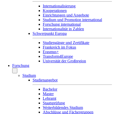
Internationalisierung
Kooperationen
Einrichtungen und Angebote
Studium und Promotion international
Forschung international
Internationalität in Zahlen
Schwerpunkt Europa
Studiengänge und Zertifikate
Frankreich im Fokus
Erasmus+
Transform4Europe
Universität der Großregion
Forschung
Studium
Studienangebot
Bachelor
Master
Lehramt
Staatsprüfung
Weiterbildendes Studium
Abschlüsse und Fächergruppen