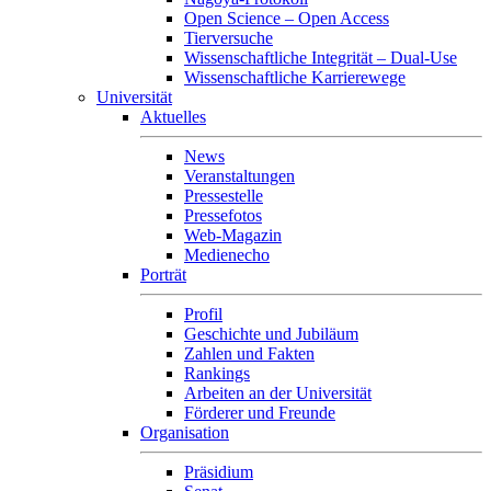
Open Science – Open Access
Tierversuche
Wissenschaftliche Integrität – Dual-Use
Wissenschaftliche Karrierewege
Universität
Aktuelles
News
Veranstaltungen
Pressestelle
Pressefotos
Web-Magazin
Medienecho
Porträt
Profil
Geschichte und Jubiläum
Zahlen und Fakten
Rankings
Arbeiten an der Universität
Förderer und Freunde
Organisation
Präsidium