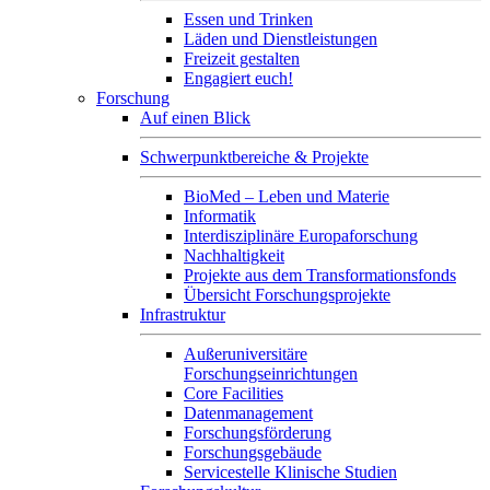
Essen und Trinken
Läden und Dienstleistungen
Freizeit gestalten
Engagiert euch!
Forschung
Auf einen Blick
Schwerpunktbereiche & Projekte
BioMed – Leben und Materie
Informatik
Interdisziplinäre Europaforschung
Nachhaltigkeit
Projekte aus dem Transformationsfonds
Übersicht Forschungsprojekte
Infrastruktur
Außeruniversitäre
Forschungseinrichtungen
Core Facilities
Datenmanagement
Forschungsförderung
Forschungsgebäude
Servicestelle Klinische Studien