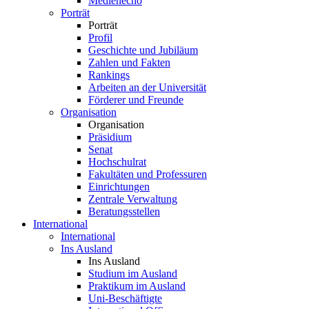
Medienecho
Porträt
Porträt
Profil
Geschichte und Jubiläum
Zahlen und Fakten
Rankings
Arbeiten an der Universität
Förderer und Freunde
Organisation
Organisation
Präsidium
Senat
Hochschulrat
Fakultäten und Professuren
Einrichtungen
Zentrale Verwaltung
Beratungsstellen
International
International
Ins Ausland
Ins Ausland
Studium im Ausland
Praktikum im Ausland
Uni-Beschäftigte