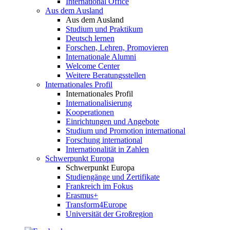
International Office
Aus dem Ausland
Aus dem Ausland
Studium und Praktikum
Deutsch lernen
Forschen, Lehren, Promovieren
Internationale Alumni
Welcome Center
Weitere Beratungsstellen
Internationales Profil
Internationales Profil
Internationalisierung
Kooperationen
Einrichtungen und Angebote
Studium und Promotion international
Forschung international
Internationalität in Zahlen
Schwerpunkt Europa
Schwerpunkt Europa
Studiengänge und Zertifikate
Frankreich im Fokus
Erasmus+
Transform4Europe
Universität der Großregion