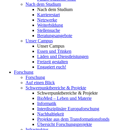
Nach dem Studium
Nach dem Studium
Karrierestart
Netzwerke
Weiterbildung
Stellensuche
Beratungsangebote
Unser Campus
Unser Campus
Essen und Trinken
Läden und Dienstleistungen
Freizeit gestalten
Engagiert euch!
Forschung
Forschung
Auf einen Blick
Schwerpunktbereiche & Projekte
Schwerpunktbereiche & Projekte
BioMed – Leben und Materie
Informatik
Interdisziplinäre Europaforschung
Nachhaltigkeit
Projekte aus dem Transformationsfonds
Übersicht Forschungsprojekte
Infrastruktur