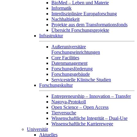
BioMed – Leben und Materie
Informatik
Interdisziplinäre Europaforschung
Nachhaltigkeit
Projekte aus dem Transformationsfonds
Übersicht Forschungsprojekte
Infrastruktur
Außeruniversitäre
Forschungseinrichtungen
Core Facilities
Datenmanagement
Forschungsförderung
Forschungsgebäude
Servicestelle Klinische Studien
Forschungskultur
Entrepreneurship – Innovation – Transfer
Nagoya-Protokoll
Open Science – Open Access
Tierversuche
Wissenschaftliche Integrität – Dual-Use
Wissenschaftliche Karrierewege
Universität
Aktuelles