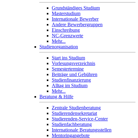
Grundständiges Studium
Masterstudium
Internationale Bewerber
Andere Bewerbergruppen
Einschreibung
NC-Grenzwerte
Mehr...
Studienorganisation
Start ins Studium
Vorlesungsverzeichnis
Semestertermine
Beiträge und Gebühren
Studienfinanzierung
Alltag im Studium
Mehr...
Beratung & Hilfe
Zentrale Studienberatung
Studierendensekretariat
Studierenden-Service-Center
Studienfachberatung
Internationale Beratungsstellen
Mentoringangebote