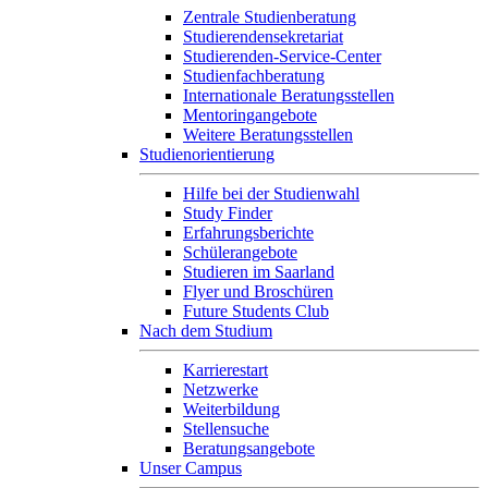
Zentrale Studienberatung
Studierendensekretariat
Studierenden-Service-Center
Studienfachberatung
Internationale Beratungsstellen
Mentoringangebote
Weitere Beratungsstellen
Studienorientierung
Hilfe bei der Studienwahl
Study Finder
Erfahrungsberichte
Schülerangebote
Studieren im Saarland
Flyer und Broschüren
Future Students Club
Nach dem Studium
Karrierestart
Netzwerke
Weiterbildung
Stellensuche
Beratungsangebote
Unser Campus