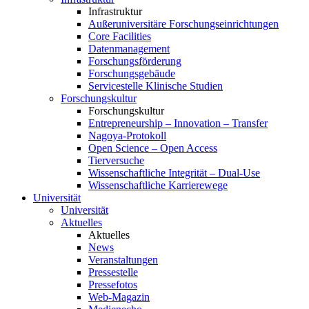
Infrastruktur
Außeruniversitäre Forschungseinrichtungen
Core Facilities
Datenmanagement
Forschungsförderung
Forschungsgebäude
Servicestelle Klinische Studien
Forschungskultur
Forschungskultur
Entrepreneurship – Innovation – Transfer
Nagoya-Protokoll
Open Science – Open Access
Tierversuche
Wissenschaftliche Integrität – Dual-Use
Wissenschaftliche Karrierewege
Universität
Universität
Aktuelles
Aktuelles
News
Veranstaltungen
Pressestelle
Pressefotos
Web-Magazin