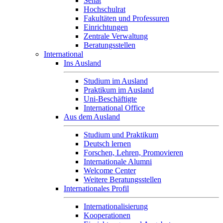
Senat
Hochschulrat
Fakultäten und Professuren
Einrichtungen
Zentrale Verwaltung
Beratungsstellen
International
Ins Ausland
Studium im Ausland
Praktikum im Ausland
Uni-Beschäftigte
International Office
Aus dem Ausland
Studium und Praktikum
Deutsch lernen
Forschen, Lehren, Promovieren
Internationale Alumni
Welcome Center
Weitere Beratungsstellen
Internationales Profil
Internationalisierung
Kooperationen