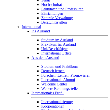
Senat
Hochschulrat
Fakultäten und Professuren
Einrichtungen
Zentrale Verwaltung
Beratungsstellen
International
Ins Ausland
Studium im Ausland
Praktikum im Ausland
Uni-Beschäftigte
International Office
Aus dem Ausland
Studium und Praktikum
Deutsch lernen
Forschen, Lehren, Promovieren
Internationale Alumni
Welcome Center
Weitere Beratungsstellen
Internationales Profil
Internationalisierung
Kooperationen