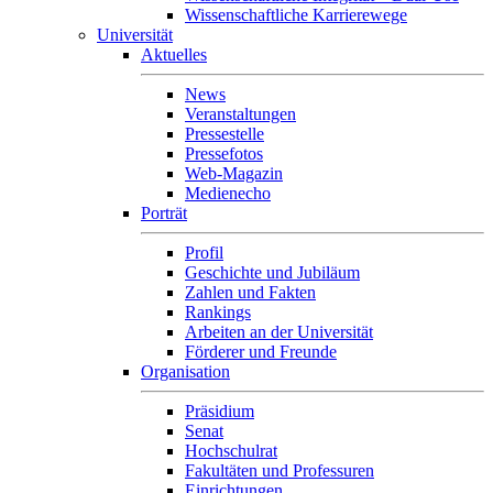
Wissenschaftliche Karrierewege
Universität
Aktuelles
News
Veranstaltungen
Pressestelle
Pressefotos
Web-Magazin
Medienecho
Porträt
Profil
Geschichte und Jubiläum
Zahlen und Fakten
Rankings
Arbeiten an der Universität
Förderer und Freunde
Organisation
Präsidium
Senat
Hochschulrat
Fakultäten und Professuren
Einrichtungen