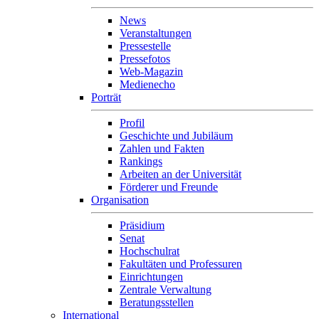
News
Veranstaltungen
Pressestelle
Pressefotos
Web-Magazin
Medienecho
Porträt
Profil
Geschichte und Jubiläum
Zahlen und Fakten
Rankings
Arbeiten an der Universität
Förderer und Freunde
Organisation
Präsidium
Senat
Hochschulrat
Fakultäten und Professuren
Einrichtungen
Zentrale Verwaltung
Beratungsstellen
International