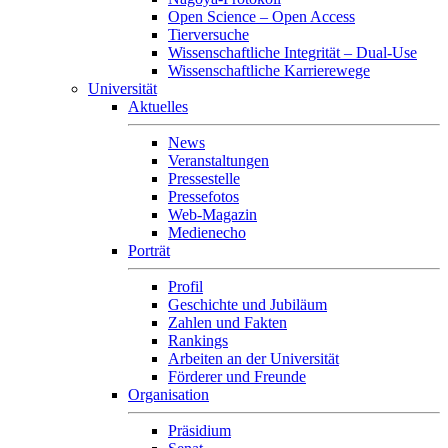
Open Science – Open Access
Tierversuche
Wissenschaftliche Integrität – Dual-Use
Wissenschaftliche Karrierewege
Universität
Aktuelles
News
Veranstaltungen
Pressestelle
Pressefotos
Web-Magazin
Medienecho
Porträt
Profil
Geschichte und Jubiläum
Zahlen und Fakten
Rankings
Arbeiten an der Universität
Förderer und Freunde
Organisation
Präsidium