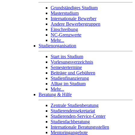
Grundständiges Studium
Masterstudium
Internationale Bewerber
Andere Bewerbergruppen
Einschreibung
NC-Grenzwerte
Mehr...
Studienorganisation
Start ins Studium
Vorlesungsverzeichnis
Semestertermine
Beiträge und Gebühren
Studienfinanzierung
Alltag im Studium
Mehr...
Beratung & Hilfe
Zentrale Studienberatung
Studierendensekretariat
Studierenden-Service-Center
Studienfachberatung
Internationale Beratungsstellen
Mentoringangebote