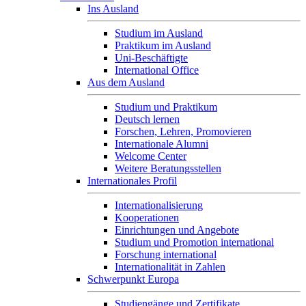
Ins Ausland
Studium im Ausland
Praktikum im Ausland
Uni-Beschäftigte
International Office
Aus dem Ausland
Studium und Praktikum
Deutsch lernen
Forschen, Lehren, Promovieren
Internationale Alumni
Welcome Center
Weitere Beratungsstellen
Internationales Profil
Internationalisierung
Kooperationen
Einrichtungen und Angebote
Studium und Promotion international
Forschung international
Internationalität in Zahlen
Schwerpunkt Europa
Studiengänge und Zertifikate