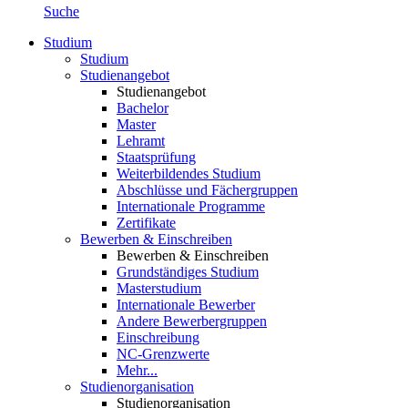
Suche
Studium
Studium
Studienangebot
Studienangebot
Bachelor
Master
Lehramt
Staatsprüfung
Weiterbildendes Studium
Abschlüsse und Fächergruppen
Internationale Programme
Zertifikate
Bewerben & Einschreiben
Bewerben & Einschreiben
Grundständiges Studium
Masterstudium
Internationale Bewerber
Andere Bewerbergruppen
Einschreibung
NC-Grenzwerte
Mehr...
Studienorganisation
Studienorganisation