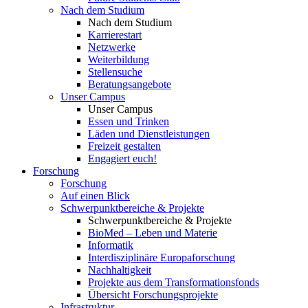
Nach dem Studium
Nach dem Studium
Karrierestart
Netzwerke
Weiterbildung
Stellensuche
Beratungsangebote
Unser Campus
Unser Campus
Essen und Trinken
Läden und Dienstleistungen
Freizeit gestalten
Engagiert euch!
Forschung
Forschung
Auf einen Blick
Schwerpunktbereiche & Projekte
Schwerpunktbereiche & Projekte
BioMed – Leben und Materie
Informatik
Interdisziplinäre Europaforschung
Nachhaltigkeit
Projekte aus dem Transformationsfonds
Übersicht Forschungsprojekte
Infrastruktur