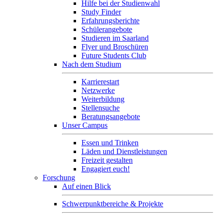
Hilfe bei der Studienwahl
Study Finder
Erfahrungsberichte
Schülerangebote
Studieren im Saarland
Flyer und Broschüren
Future Students Club
Nach dem Studium
Karrierestart
Netzwerke
Weiterbildung
Stellensuche
Beratungsangebote
Unser Campus
Essen und Trinken
Läden und Dienstleistungen
Freizeit gestalten
Engagiert euch!
Forschung
Auf einen Blick
Schwerpunktbereiche & Projekte