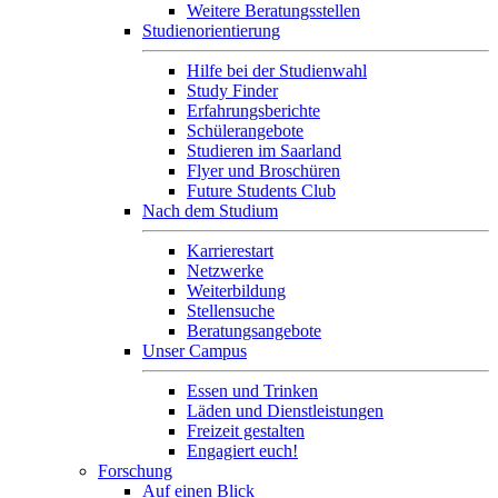
Weitere Beratungsstellen
Studienorientierung
Hilfe bei der Studienwahl
Study Finder
Erfahrungsberichte
Schülerangebote
Studieren im Saarland
Flyer und Broschüren
Future Students Club
Nach dem Studium
Karrierestart
Netzwerke
Weiterbildung
Stellensuche
Beratungsangebote
Unser Campus
Essen und Trinken
Läden und Dienstleistungen
Freizeit gestalten
Engagiert euch!
Forschung
Auf einen Blick