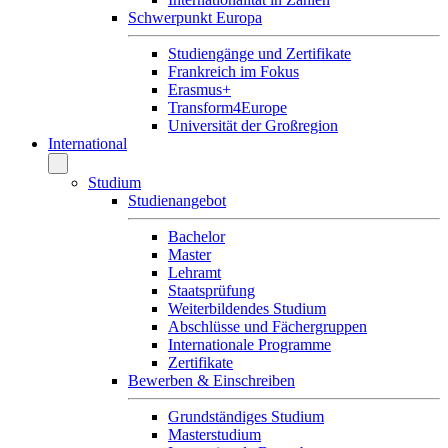
Schwerpunkt Europa
Studiengänge und Zertifikate
Frankreich im Fokus
Erasmus+
Transform4Europe
Universität der Großregion
International
Studium
Studienangebot
Bachelor
Master
Lehramt
Staatsprüfung
Weiterbildendes Studium
Abschlüsse und Fächergruppen
Internationale Programme
Zertifikate
Bewerben & Einschreiben
Grundständiges Studium
Masterstudium