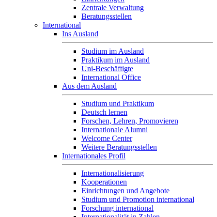
Zentrale Verwaltung
Beratungsstellen
International
Ins Ausland
Studium im Ausland
Praktikum im Ausland
Uni-Beschäftigte
International Office
Aus dem Ausland
Studium und Praktikum
Deutsch lernen
Forschen, Lehren, Promovieren
Internationale Alumni
Welcome Center
Weitere Beratungsstellen
Internationales Profil
Internationalisierung
Kooperationen
Einrichtungen und Angebote
Studium und Promotion international
Forschung international
Internationalität in Zahlen