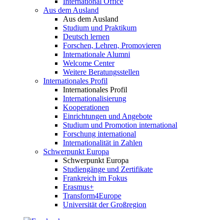
International Office
Aus dem Ausland
Aus dem Ausland
Studium und Praktikum
Deutsch lernen
Forschen, Lehren, Promovieren
Internationale Alumni
Welcome Center
Weitere Beratungsstellen
Internationales Profil
Internationales Profil
Internationalisierung
Kooperationen
Einrichtungen und Angebote
Studium und Promotion international
Forschung international
Internationalität in Zahlen
Schwerpunkt Europa
Schwerpunkt Europa
Studiengänge und Zertifikate
Frankreich im Fokus
Erasmus+
Transform4Europe
Universität der Großregion