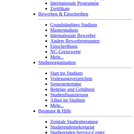
Internationale Programme
Zertifikate
Bewerben & Einschreiben
Grundständiges Studium
Masterstudium
Internationale Bewerber
Andere Bewerbergruppen
Einschreibung
NC-Grenzwerte
Mehr...
Studienorganisation
Start ins Studium
Vorlesungsverzeichnis
Semestertermine
Beiträge und Gebühren
Studienfinanzierung
Alltag im Studium
Mehr...
Beratung & Hilfe
Zentrale Studienberatung
Studierendensekretariat
Studierenden-Service-Center