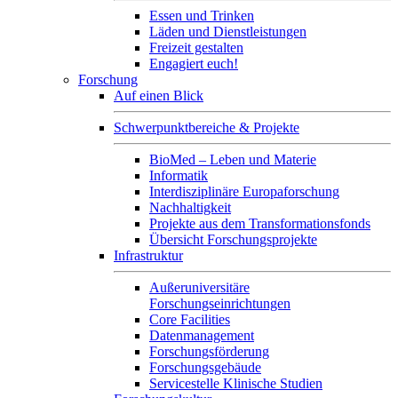
Essen und Trinken
Läden und Dienstleistungen
Freizeit gestalten
Engagiert euch!
Forschung
Auf einen Blick
Schwerpunktbereiche & Projekte
BioMed – Leben und Materie
Informatik
Interdisziplinäre Europaforschung
Nachhaltigkeit
Projekte aus dem Transformationsfonds
Übersicht Forschungsprojekte
Infrastruktur
Außeruniversitäre
Forschungseinrichtungen
Core Facilities
Datenmanagement
Forschungsförderung
Forschungsgebäude
Servicestelle Klinische Studien