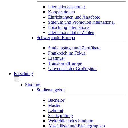
Internationalisierung
Kooperationen
Einrichtungen und Angebote
Studium und Promotion international
Forschung international
Internationalität in Zahlen
Schwerpunkt Europa
Studiengänge und Zertifikate
Frankreich im Fokus
Erasmus+
Transform4Europe
Universität der Großregion
Forschung
Studium
Studienangebot
Bachelor
Master
Lehramt
Staatsprüfung
Weiterbildendes Studium
Abschlüsse und Fächergruppen