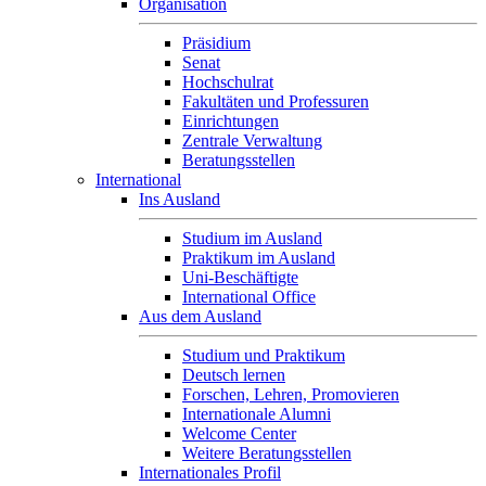
Organisation
Präsidium
Senat
Hochschulrat
Fakultäten und Professuren
Einrichtungen
Zentrale Verwaltung
Beratungsstellen
International
Ins Ausland
Studium im Ausland
Praktikum im Ausland
Uni-Beschäftigte
International Office
Aus dem Ausland
Studium und Praktikum
Deutsch lernen
Forschen, Lehren, Promovieren
Internationale Alumni
Welcome Center
Weitere Beratungsstellen
Internationales Profil