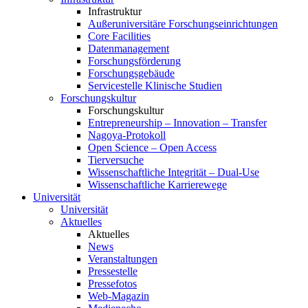
Infrastruktur
Außeruniversitäre Forschungseinrichtungen
Core Facilities
Datenmanagement
Forschungsförderung
Forschungsgebäude
Servicestelle Klinische Studien
Forschungskultur
Forschungskultur
Entrepreneurship – Innovation – Transfer
Nagoya-Protokoll
Open Science – Open Access
Tierversuche
Wissenschaftliche Integrität – Dual-Use
Wissenschaftliche Karrierewege
Universität
Universität
Aktuelles
Aktuelles
News
Veranstaltungen
Pressestelle
Pressefotos
Web-Magazin