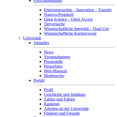
Forschungskultur
Entrepreneurship – Innovation – Transfer
Nagoya-Protokoll
Open Science – Open Access
Tierversuche
Wissenschaftliche Integrität – Dual-Use
Wissenschaftliche Karrierewege
Universität
Aktuelles
News
Veranstaltungen
Pressestelle
Pressefotos
Web-Magazin
Medienecho
Porträt
Profil
Geschichte und Jubiläum
Zahlen und Fakten
Rankings
Arbeiten an der Universität
Förderer und Freunde