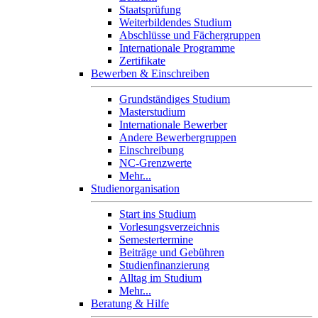
Staatsprüfung
Weiterbildendes Studium
Abschlüsse und Fächergruppen
Internationale Programme
Zertifikate
Bewerben & Einschreiben
Grundständiges Studium
Masterstudium
Internationale Bewerber
Andere Bewerbergruppen
Einschreibung
NC-Grenzwerte
Mehr...
Studienorganisation
Start ins Studium
Vorlesungsverzeichnis
Semestertermine
Beiträge und Gebühren
Studienfinanzierung
Alltag im Studium
Mehr...
Beratung & Hilfe