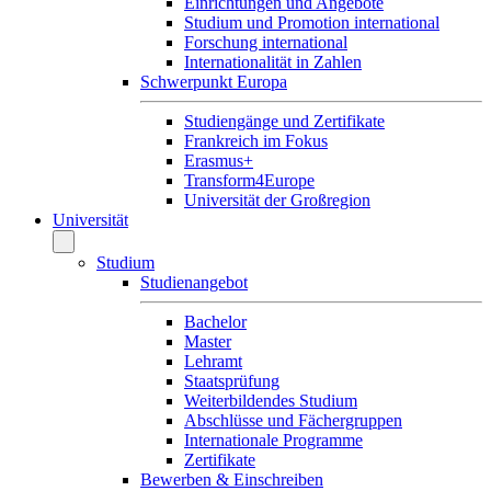
Einrichtungen und Angebote
Studium und Promotion international
Forschung international
Internationalität in Zahlen
Schwerpunkt Europa
Studiengänge und Zertifikate
Frankreich im Fokus
Erasmus+
Transform4Europe
Universität der Großregion
Universität
Studium
Studienangebot
Bachelor
Master
Lehramt
Staatsprüfung
Weiterbildendes Studium
Abschlüsse und Fächergruppen
Internationale Programme
Zertifikate
Bewerben & Einschreiben