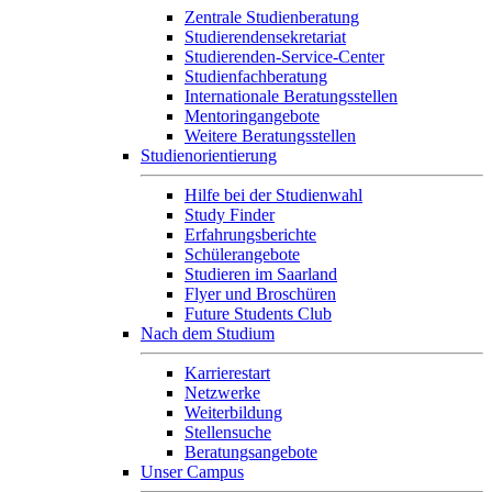
Zentrale Studienberatung
Studierendensekretariat
Studierenden-Service-Center
Studienfachberatung
Internationale Beratungsstellen
Mentoringangebote
Weitere Beratungsstellen
Studienorientierung
Hilfe bei der Studienwahl
Study Finder
Erfahrungsberichte
Schülerangebote
Studieren im Saarland
Flyer und Broschüren
Future Students Club
Nach dem Studium
Karrierestart
Netzwerke
Weiterbildung
Stellensuche
Beratungsangebote
Unser Campus