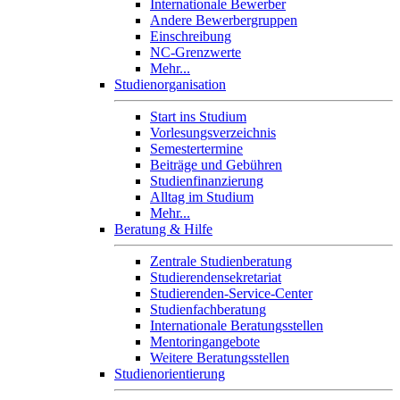
Internationale Bewerber
Andere Bewerbergruppen
Einschreibung
NC-Grenzwerte
Mehr...
Studienorganisation
Start ins Studium
Vorlesungsverzeichnis
Semestertermine
Beiträge und Gebühren
Studienfinanzierung
Alltag im Studium
Mehr...
Beratung & Hilfe
Zentrale Studienberatung
Studierendensekretariat
Studierenden-Service-Center
Studienfachberatung
Internationale Beratungsstellen
Mentoringangebote
Weitere Beratungsstellen
Studienorientierung