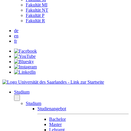
Fakultät MI
Fakultät NT
Fakultät P
Fakultät R
de
en
fr
Studium
Studium
Studienangebot
Bachelor
Master
Lehramt