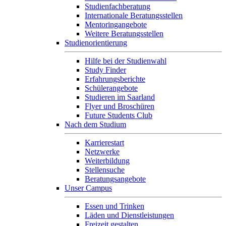
Studienfachberatung
Internationale Beratungsstellen
Mentoringangebote
Weitere Beratungsstellen
Studienorientierung
Hilfe bei der Studienwahl
Study Finder
Erfahrungsberichte
Schülerangebote
Studieren im Saarland
Flyer und Broschüren
Future Students Club
Nach dem Studium
Karrierestart
Netzwerke
Weiterbildung
Stellensuche
Beratungsangebote
Unser Campus
Essen und Trinken
Läden und Dienstleistungen
Freizeit gestalten