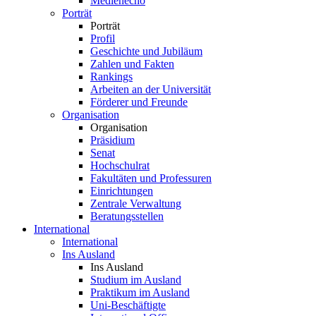
Medienecho
Porträt
Porträt
Profil
Geschichte und Jubiläum
Zahlen und Fakten
Rankings
Arbeiten an der Universität
Förderer und Freunde
Organisation
Organisation
Präsidium
Senat
Hochschulrat
Fakultäten und Professuren
Einrichtungen
Zentrale Verwaltung
Beratungsstellen
International
International
Ins Ausland
Ins Ausland
Studium im Ausland
Praktikum im Ausland
Uni-Beschäftigte