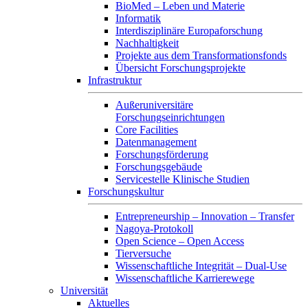
BioMed – Leben und Materie
Informatik
Interdisziplinäre Europaforschung
Nachhaltigkeit
Projekte aus dem Transformationsfonds
Übersicht Forschungsprojekte
Infrastruktur
Außeruniversitäre
Forschungseinrichtungen
Core Facilities
Datenmanagement
Forschungsförderung
Forschungsgebäude
Servicestelle Klinische Studien
Forschungskultur
Entrepreneurship – Innovation – Transfer
Nagoya-Protokoll
Open Science – Open Access
Tierversuche
Wissenschaftliche Integrität – Dual-Use
Wissenschaftliche Karrierewege
Universität
Aktuelles