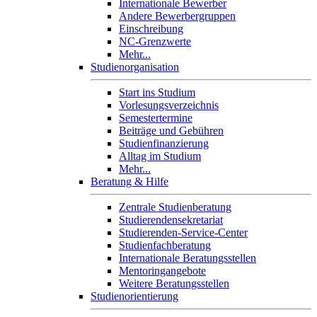
Internationale Bewerber
Andere Bewerbergruppen
Einschreibung
NC-Grenzwerte
Mehr...
Studienorganisation
Start ins Studium
Vorlesungsverzeichnis
Semestertermine
Beiträge und Gebühren
Studienfinanzierung
Alltag im Studium
Mehr...
Beratung & Hilfe
Zentrale Studienberatung
Studierendensekretariat
Studierenden-Service-Center
Studienfachberatung
Internationale Beratungsstellen
Mentoringangebote
Weitere Beratungsstellen
Studienorientierung