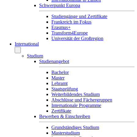
Schwerpunkt Europa
Studiengänge und Zertifikate
Frankreich im Fokus
Erasmus+
Transform4Europe
Universität der Großregion
International
Studium
Studienangebot
Bachelor
Master
Lehramt
Staatsprüfung
Weiterbildendes Studium
Abschlüsse und Fächergruppen
Internationale Programme
Zertifikate
Bewerben & Einschreiben
Grundständiges Studium
Masterstudium