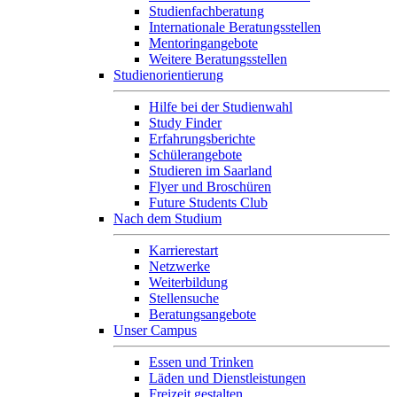
Studienfachberatung
Internationale Beratungsstellen
Mentoringangebote
Weitere Beratungsstellen
Studienorientierung
Hilfe bei der Studienwahl
Study Finder
Erfahrungsberichte
Schülerangebote
Studieren im Saarland
Flyer und Broschüren
Future Students Club
Nach dem Studium
Karrierestart
Netzwerke
Weiterbildung
Stellensuche
Beratungsangebote
Unser Campus
Essen und Trinken
Läden und Dienstleistungen
Freizeit gestalten