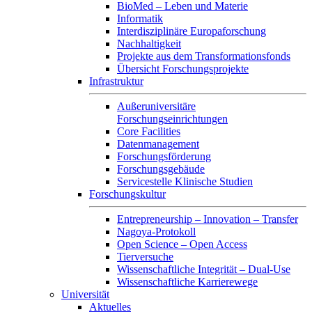
BioMed – Leben und Materie
Informatik
Interdisziplinäre Europaforschung
Nachhaltigkeit
Projekte aus dem Transformationsfonds
Übersicht Forschungsprojekte
Infrastruktur
Außeruniversitäre
Forschungseinrichtungen
Core Facilities
Datenmanagement
Forschungsförderung
Forschungsgebäude
Servicestelle Klinische Studien
Forschungskultur
Entrepreneurship – Innovation – Transfer
Nagoya-Protokoll
Open Science – Open Access
Tierversuche
Wissenschaftliche Integrität – Dual-Use
Wissenschaftliche Karrierewege
Universität
Aktuelles