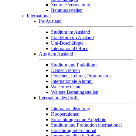
Zentrale Verwaltung
Beratungsstellen
International
Ins Ausland
Studium im Ausland
Praktikum im Ausland
Uni-Beschäftigte
International Office
Aus dem Ausland
Studium und Praktikum
Deutsch lernen
Forschen, Lehren, Promovieren
Internationale Alumni
Welcome Center
Weitere Beratungsstellen
Internationales Profil
Internationalisierung
Kooperationen
Einrichtungen und Angebote
Studium und Promotion international
Forschung international
Internationalität in Zahlen