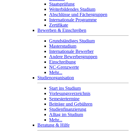
Staatsprüfung
Weiterbildendes Studium
Abschlüsse und Fächergruppen
Internationale Programme
Zertifikate
Bewerben & Einschreiben
Grundständiges Studium
Masterstudium
Internationale Bewerber
Andere Bewerbergruppen
Einschreibung
NC-Grenzwerte
Mehr...
Studienorganisation
Start ins Studium
Vorlesungsverzeichnis
Semestertermine
Beiträge und Gebühren
Studienfinanzierung
Alltag im Studium
Mehr...
Beratung & Hilfe