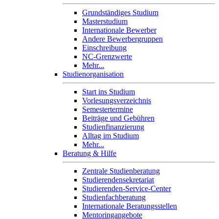
Grundständiges Studium
Masterstudium
Internationale Bewerber
Andere Bewerbergruppen
Einschreibung
NC-Grenzwerte
Mehr...
Studienorganisation
Start ins Studium
Vorlesungsverzeichnis
Semestertermine
Beiträge und Gebühren
Studienfinanzierung
Alltag im Studium
Mehr...
Beratung & Hilfe
Zentrale Studienberatung
Studierendensekretariat
Studierenden-Service-Center
Studienfachberatung
Internationale Beratungsstellen
Mentoringangebote