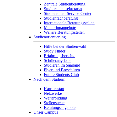
Zentrale Studienberatung
Studierendensekretariat
Studierenden-Service-Center
Studienfachberatung
Internationale Beratungsstellen
Mentoringangebote
Weitere Beratungsstellen
Studienorientierung
Hilfe bei der Studienwahl
Study Finder
Erfahrungsberichte
Schülerangebote
Studieren im Saarland
Flyer und Broschüren
Future Students Club
Nach dem Studium
Karrierestart
Netzwerke
Weiterbildung
Stellensuche
Beratungsangebote
Unser Campus