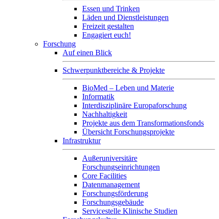
Essen und Trinken
Läden und Dienstleistungen
Freizeit gestalten
Engagiert euch!
Forschung
Auf einen Blick
Schwerpunktbereiche & Projekte
BioMed – Leben und Materie
Informatik
Interdisziplinäre Europaforschung
Nachhaltigkeit
Projekte aus dem Transformationsfonds
Übersicht Forschungsprojekte
Infrastruktur
Außeruniversitäre
Forschungseinrichtungen
Core Facilities
Datenmanagement
Forschungsförderung
Forschungsgebäude
Servicestelle Klinische Studien