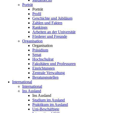
Medienecho
Porträt
Porträt
Profil
Geschichte und Jubiläum
Zahlen und Fakten
Rankings
Arbeiten an der Universität
Förderer und Freunde
Organisation
Organisation
Präsidium
Senat
Hochschulrat
Fakultäten und Professuren
Einrichtungen
Zentrale Verwaltung
Beratungsstellen
International
International
Ins Ausland
Ins Ausland
Studium im Ausland
Praktikum im Ausland
Uni-Beschäftigte