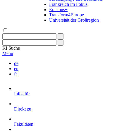
Frankreich im Fokus
Erasmus+
Transform4Europe
Universität der Großregion
KI
Suche
Menü
de
en
fr
Infos für
Direkt zu
Fakultäten