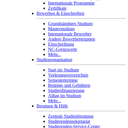
Internationale Programme
Zertifikate
Bewerben & Einschreiben
Grundständiges Studium
Masterstudium
Internationale Bewerber
Andere Bewerbergruppen
Einschreibung
NC-Grenzwerte
Mehr...
Studienorganisation
Start ins Studium
Vorlesungsverzeichnis
Semestertermine
Beiträge und Gebühren
Studienfinanzierung
Alltag im Studium
Mehr...
Beratung & Hilfe
Zentrale Studienberatung
Studierendensekretariat
Studierenden-Service-Center