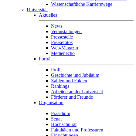
Wissenschaftliche Karrierewege
Universität
Aktuelles
News
Veranstaltungen
Pressestelle
Pressefotos
Web-Magazin
Medienecho
Porträt
Profil
Geschichte und Jubiläum
Zahlen und Fakten
Rankings
Arbeiten an der Universität
Förderer und Freunde
Organisation
Präsidium
Senat
Hochschulrat
Fakultäten und Professuren
Einrichtungen