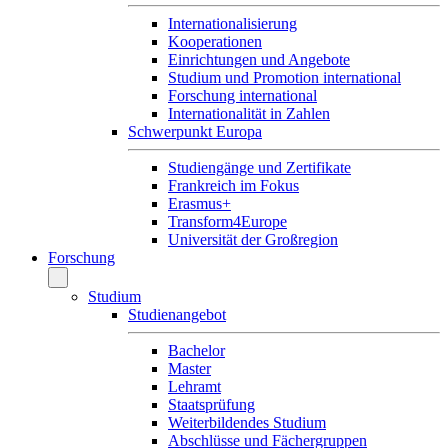
Internationalisierung
Kooperationen
Einrichtungen und Angebote
Studium und Promotion international
Forschung international
Internationalität in Zahlen
Schwerpunkt Europa
Studiengänge und Zertifikate
Frankreich im Fokus
Erasmus+
Transform4Europe
Universität der Großregion
Forschung
Studium
Studienangebot
Bachelor
Master
Lehramt
Staatsprüfung
Weiterbildendes Studium
Abschlüsse und Fächergruppen