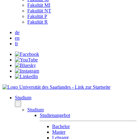
Fakultät MI
Fakultät NT
Fakultät P
Fakultät R
de
en
fr
Studium
Studium
Studienangebot
Bachelor
Master
Lehramt