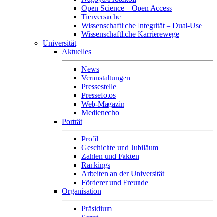
Open Science – Open Access
Tierversuche
Wissenschaftliche Integrität – Dual-Use
Wissenschaftliche Karrierewege
Universität
Aktuelles
News
Veranstaltungen
Pressestelle
Pressefotos
Web-Magazin
Medienecho
Porträt
Profil
Geschichte und Jubiläum
Zahlen und Fakten
Rankings
Arbeiten an der Universität
Förderer und Freunde
Organisation
Präsidium