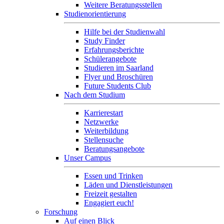
Weitere Beratungsstellen
Studienorientierung
Hilfe bei der Studienwahl
Study Finder
Erfahrungsberichte
Schülerangebote
Studieren im Saarland
Flyer und Broschüren
Future Students Club
Nach dem Studium
Karrierestart
Netzwerke
Weiterbildung
Stellensuche
Beratungsangebote
Unser Campus
Essen und Trinken
Läden und Dienstleistungen
Freizeit gestalten
Engagiert euch!
Forschung
Auf einen Blick