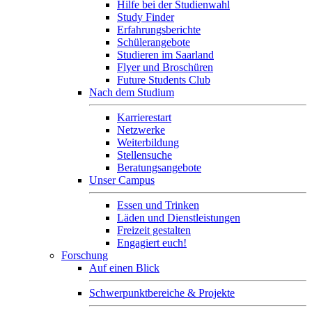
Hilfe bei der Studienwahl
Study Finder
Erfahrungsberichte
Schülerangebote
Studieren im Saarland
Flyer und Broschüren
Future Students Club
Nach dem Studium
Karrierestart
Netzwerke
Weiterbildung
Stellensuche
Beratungsangebote
Unser Campus
Essen und Trinken
Läden und Dienstleistungen
Freizeit gestalten
Engagiert euch!
Forschung
Auf einen Blick
Schwerpunktbereiche & Projekte