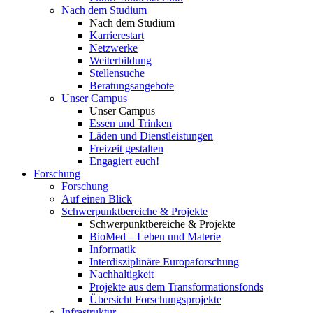
Nach dem Studium
Nach dem Studium
Karrierestart
Netzwerke
Weiterbildung
Stellensuche
Beratungsangebote
Unser Campus
Unser Campus
Essen und Trinken
Läden und Dienstleistungen
Freizeit gestalten
Engagiert euch!
Forschung
Forschung
Auf einen Blick
Schwerpunktbereiche & Projekte
Schwerpunktbereiche & Projekte
BioMed – Leben und Materie
Informatik
Interdisziplinäre Europaforschung
Nachhaltigkeit
Projekte aus dem Transformationsfonds
Übersicht Forschungsprojekte
Infrastruktur