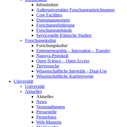
Infrastruktur
Außeruniversitäre Forschungseinrichtungen
Core Facilities
Datenmanagement
Forschungsförderung
Forschungsgebäude
Servicestelle Klinische Studien
Forschungskultur
Forschungskultur
Entrepreneurship – Innovation – Transfer
Nagoya-Protokoll
Open Science – Open Access
Tierversuche
Wissenschaftliche Integrität – Dual-Use
Wissenschaftliche Karrierewege
Universität
Universität
Aktuelles
Aktuelles
News
Veranstaltungen
Pressestelle
Pressefotos
Web-Magazin