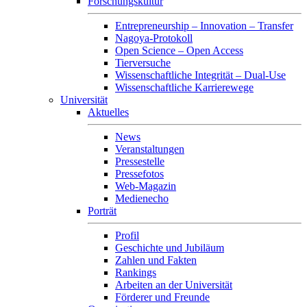
Forschungskultur
Entrepreneurship – Innovation – Transfer
Nagoya-Protokoll
Open Science – Open Access
Tierversuche
Wissenschaftliche Integrität – Dual-Use
Wissenschaftliche Karrierewege
Universität
Aktuelles
News
Veranstaltungen
Pressestelle
Pressefotos
Web-Magazin
Medienecho
Porträt
Profil
Geschichte und Jubiläum
Zahlen und Fakten
Rankings
Arbeiten an der Universität
Förderer und Freunde