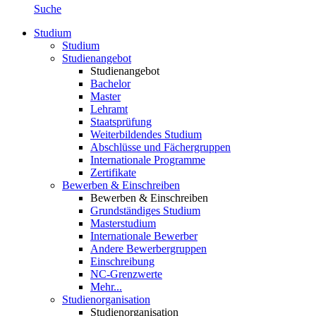
Suche
Studium
Studium
Studienangebot
Studienangebot
Bachelor
Master
Lehramt
Staatsprüfung
Weiterbildendes Studium
Abschlüsse und Fächergruppen
Internationale Programme
Zertifikate
Bewerben & Einschreiben
Bewerben & Einschreiben
Grundständiges Studium
Masterstudium
Internationale Bewerber
Andere Bewerbergruppen
Einschreibung
NC-Grenzwerte
Mehr...
Studienorganisation
Studienorganisation