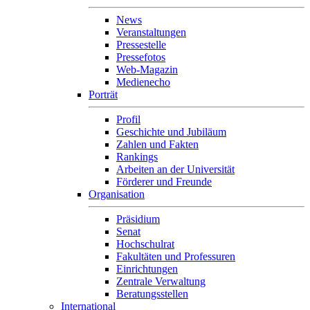
News
Veranstaltungen
Pressestelle
Pressefotos
Web-Magazin
Medienecho
Porträt
Profil
Geschichte und Jubiläum
Zahlen und Fakten
Rankings
Arbeiten an der Universität
Förderer und Freunde
Organisation
Präsidium
Senat
Hochschulrat
Fakultäten und Professuren
Einrichtungen
Zentrale Verwaltung
Beratungsstellen
International