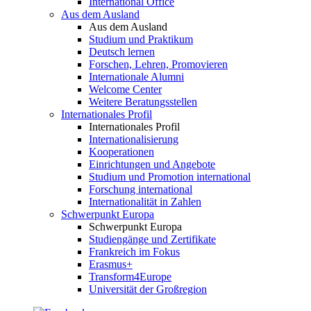
International Office
Aus dem Ausland
Aus dem Ausland
Studium und Praktikum
Deutsch lernen
Forschen, Lehren, Promovieren
Internationale Alumni
Welcome Center
Weitere Beratungsstellen
Internationales Profil
Internationales Profil
Internationalisierung
Kooperationen
Einrichtungen und Angebote
Studium und Promotion international
Forschung international
Internationalität in Zahlen
Schwerpunkt Europa
Schwerpunkt Europa
Studiengänge und Zertifikate
Frankreich im Fokus
Erasmus+
Transform4Europe
Universität der Großregion