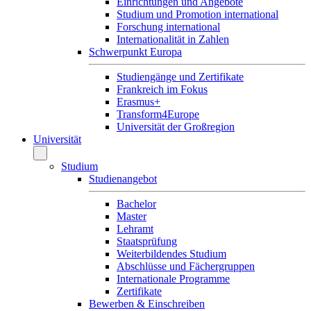
Einrichtungen und Angebote
Studium und Promotion international
Forschung international
Internationalität in Zahlen
Schwerpunkt Europa
Studiengänge und Zertifikate
Frankreich im Fokus
Erasmus+
Transform4Europe
Universität der Großregion
Universität
Studium
Studienangebot
Bachelor
Master
Lehramt
Staatsprüfung
Weiterbildendes Studium
Abschlüsse und Fächergruppen
Internationale Programme
Zertifikate
Bewerben & Einschreiben