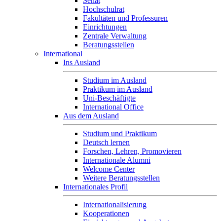
Senat
Hochschulrat
Fakultäten und Professuren
Einrichtungen
Zentrale Verwaltung
Beratungsstellen
International
Ins Ausland
Studium im Ausland
Praktikum im Ausland
Uni-Beschäftigte
International Office
Aus dem Ausland
Studium und Praktikum
Deutsch lernen
Forschen, Lehren, Promovieren
Internationale Alumni
Welcome Center
Weitere Beratungsstellen
Internationales Profil
Internationalisierung
Kooperationen