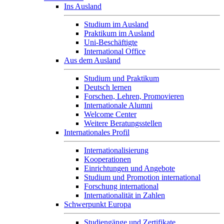
Ins Ausland
Studium im Ausland
Praktikum im Ausland
Uni-Beschäftigte
International Office
Aus dem Ausland
Studium und Praktikum
Deutsch lernen
Forschen, Lehren, Promovieren
Internationale Alumni
Welcome Center
Weitere Beratungsstellen
Internationales Profil
Internationalisierung
Kooperationen
Einrichtungen und Angebote
Studium und Promotion international
Forschung international
Internationalität in Zahlen
Schwerpunkt Europa
Studiengänge und Zertifikate