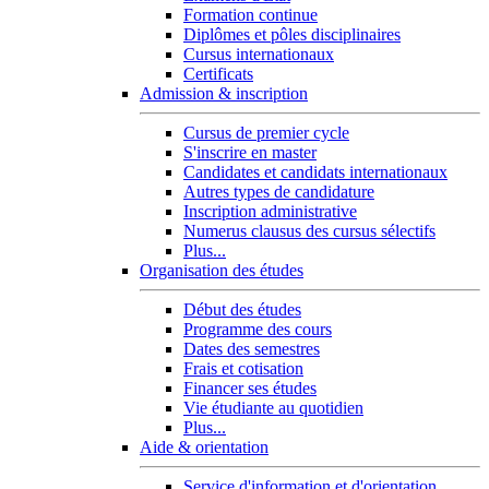
Formation continue
Diplômes et pôles disciplinaires
Cursus internationaux
Certificats
Admission & inscription
Cursus de premier cycle
S'inscrire en master
Candidates et candidats internationaux
Autres types de candidature
Inscription administrative
Numerus clausus des cursus sélectifs
Plus...
Organisation des études
Début des études
Programme des cours
Dates des semestres
Frais et cotisation
Financer ses études
Vie étudiante au quotidien
Plus...
Aide & orientation
Service d'information et d'orientation