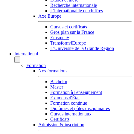
Recherche internationale
L'internationalité en chiffres
Axe Europe
Cursus et certificats
Gros plan sur la France
Erasmus+
Transform4Europe
L'Université de la Grande Région
International
Formation
Nos formations
Bachelor
Master
Formation à l'enseignement
Examens d'État
Formation continue
Diplômes et pôles disciplinaires
Cursus internationaux
Certificats
Admission & inscription