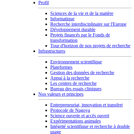
Profil
Sciences de la vie et de la matière
Informatique
Recherche interdisciplinaire sur l'Europe
Développement durable
Projets financés par le Fonds de
transformation
Tour d'horizon de nos projets de recherche
Infrastructures
Environnement scientifique
Plateformes
Gestion des données de recherche
Appui à la recherche
Les centres de recherche
Bureau des essais cliniques
Nos valeurs et principes
Entrepreneuriat, innovation et transfert
Protocole de Nagoya
Science ouverte et accès ouvert
Expérimentations animales
Intégrité scientifique et recherche à double
usage