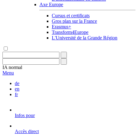
Axe Europe
Cursus et certificats
Gros plan sur la France
Erasmus+
Transform4Europe
L'Université de la Grande Région
IA
normal
Menu
de
en
fr
Infos pour
Accès direct