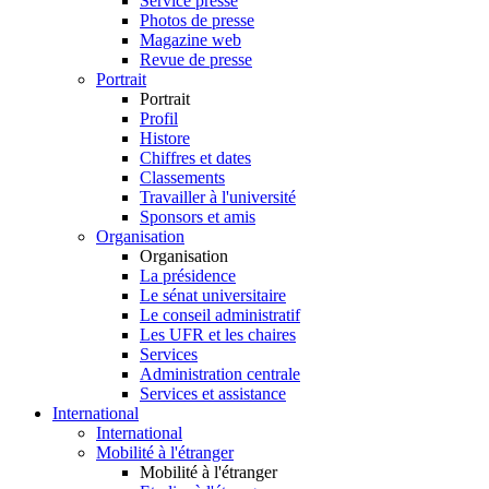
Service presse
Photos de presse
Magazine web
Revue de presse
Portrait
Portrait
Profil
Histore
Chiffres et dates
Classements
Travailler à l'université
Sponsors et amis
Organisation
Organisation
La présidence
Le sénat universitaire
Le conseil administratif
Les UFR et les chaires
Services
Administration centrale
Services et assistance
International
International
Mobilité à l'étranger
Mobilité à l'étranger