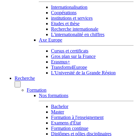
Internationalisation
Coopérations
institutions et services
Etudes et thèse
Recherche internationale
L'internationalité en chiffres
Axe Europe
Cursus et certificats
Gros plan sur la France
Erasmus+
Transform4Europe
L'Université de la Grande Région
Recherche
Formation
Nos formations
Bachelor
Master
Formation à l'enseignement
Examens d'État
Formation continue
Diplômes et pôles disciplinaires