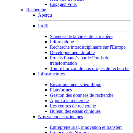
Engagez-vous
Recherche
Aperçu
Profil
Sciences de la vie et de la matière
Informatique
Recherche interdisciplinaire sur l'Europe
Développement durable
Projets financés par le Fonds de
transformation
Tour d'horizon de nos projets de recherche
Infrastructures
Environnement scientifique
Plateformes
Gestion des données de recherche
Appui à la recherche
Les centres de recherche
Bureau des essais cliniques
Nos valeurs et principes
Entrepreneuriat, innovation et transfert
Protocole de Nagoya