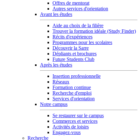
Offres de mentorat
Autres services d'orientation
Avant les études
Aide au choix de la filière
Trouver la formation idéale (Study Finder)
Récits d'expériences
Programmes pour les scolaires
Découvrir la Sarre
Dépliants et brochures
Future Students Club
Après les études
Insertion professionnelle
Réseaux
Formation continue
Recherche d'emploi
Services d'orientation
Notre campus
Se restaurer sur le campus
Commerces et services
Activités de loisirs
Engagez-vous
Recherche