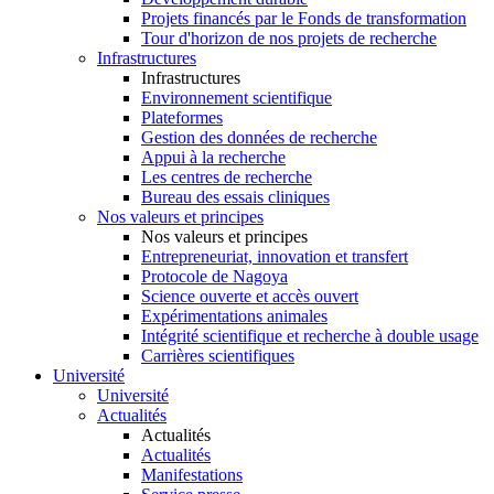
Projets financés par le Fonds de transformation
Tour d'horizon de nos projets de recherche
Infrastructures
Infrastructures
Environnement scientifique
Plateformes
Gestion des données de recherche
Appui à la recherche
Les centres de recherche
Bureau des essais cliniques
Nos valeurs et principes
Nos valeurs et principes
Entrepreneuriat, innovation et transfert
Protocole de Nagoya
Science ouverte et accès ouvert
Expérimentations animales
Intégrité scientifique et recherche à double usage
Carrières scientifiques
Université
Université
Actualités
Actualités
Actualités
Manifestations