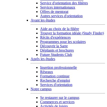
Service d'orientation des filières
Services internationaux
Offres de mentorat
Autres services d'orientation
Avant les études
Aide au choix de la filière
Trouver la formation idéale (Study Finder)
Récits d'expériences
Programmes pour les scolaires
Découvrir la Sarre
Dépliants et brochures
Future Students Club
Après les études
Insertion professionnelle
Réseaux
Formation continue
Recherche d'emploi
Services d'orientation
Notre campus
Se restaurer sur le campus
Commerces et services
Activités de loisirs