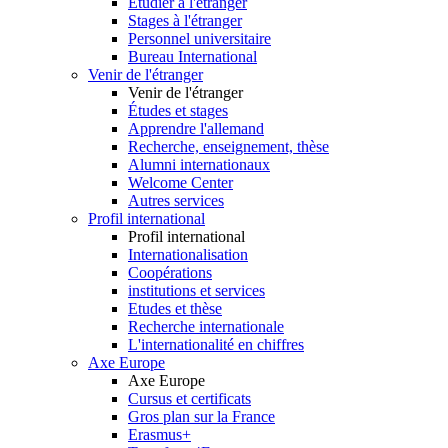
Etudier à l'étranger
Stages à l'étranger
Personnel universitaire
Bureau International
Venir de l'étranger
Venir de l'étranger
Études et stages
Apprendre l'allemand
Recherche, enseignement, thèse
Alumni internationaux
Welcome Center
Autres services
Profil international
Profil international
Internationalisation
Coopérations
institutions et services
Etudes et thèse
Recherche internationale
L'internationalité en chiffres
Axe Europe
Axe Europe
Cursus et certificats
Gros plan sur la France
Erasmus+