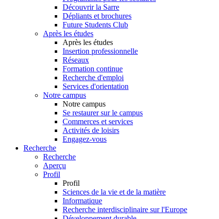
Découvrir la Sarre
Dépliants et brochures
Future Students Club
Après les études
Après les études
Insertion professionnelle
Réseaux
Formation continue
Recherche d'emploi
Services d'orientation
Notre campus
Notre campus
Se restaurer sur le campus
Commerces et services
Activités de loisirs
Engagez-vous
Recherche
Recherche
Aperçu
Profil
Profil
Sciences de la vie et de la matière
Informatique
Recherche interdisciplinaire sur l'Europe
Développement durable