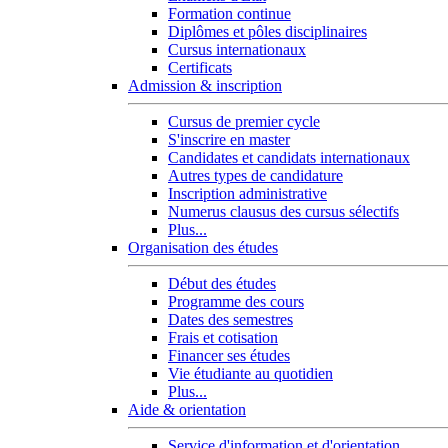
Formation continue
Diplômes et pôles disciplinaires
Cursus internationaux
Certificats
Admission & inscription
Cursus de premier cycle
S'inscrire en master
Candidates et candidats internationaux
Autres types de candidature
Inscription administrative
Numerus clausus des cursus sélectifs
Plus...
Organisation des études
Début des études
Programme des cours
Dates des semestres
Frais et cotisation
Financer ses études
Vie étudiante au quotidien
Plus...
Aide & orientation
Service d'information et d'orientation