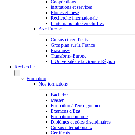
Coopérations
institutions et services
Etudes et thèse
Recherche internationale
L'internationalité en chiffres
Axe Europe
Cursus et certificats
Gros plan sur la France
Erasmus+
Transform4Europe
L'Université de la Grande Région
Recherche
Formation
Nos formations
Bachelor
Master
Formation à l'enseignement
Examens d'État
Formation continue
Diplômes et pôles disciplinaires
Cursus internationaux
Certificats