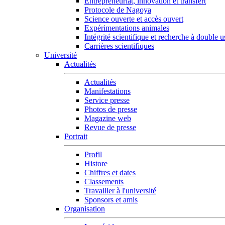
Entrepreneuriat, innovation et transfert
Protocole de Nagoya
Science ouverte et accès ouvert
Expérimentations animales
Intégrité scientifique et recherche à double 
Carrières scientifiques
Université
Actualités
Actualités
Manifestations
Service presse
Photos de presse
Magazine web
Revue de presse
Portrait
Profil
Histore
Chiffres et dates
Classements
Travailler à l'université
Sponsors et amis
Organisation