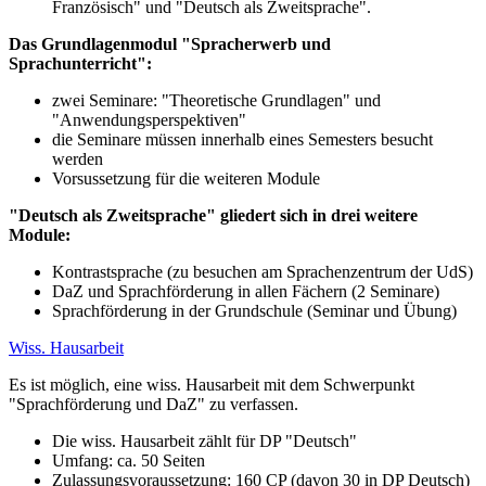
Französisch" und "Deutsch als Zweitsprache".
Das Grundlagenmodul "Spracherwerb und
Sprachunterricht":
zwei Seminare: "Theoretische Grundlagen" und
"Anwendungsperspektiven"
die Seminare müssen innerhalb eines Semesters besucht
werden
Vorsussetzung für die weiteren Module
"Deutsch als Zweitsprache" gliedert sich in drei weitere
Module:
Kontrastsprache (zu besuchen am Sprachenzentrum der UdS)
DaZ und Sprachförderung in allen Fächern (2 Seminare)
Sprachförderung in der Grundschule (Seminar und Übung)
Wiss. Hausarbeit
Es ist möglich, eine wiss. Hausarbeit mit dem Schwerpunkt
"Sprachförderung und DaZ" zu verfassen.
Die wiss. Hausarbeit zählt für DP "Deutsch"
Umfang: ca. 50 Seiten
Zulassungsvoraussetzung: 160 CP (davon 30 in DP Deutsch)