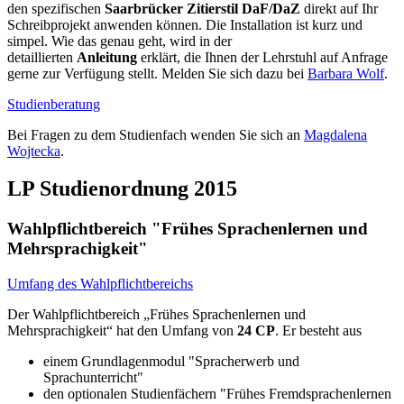
den spezifischen
Saarbrücker Zitierstil DaF/DaZ
direkt auf Ihr
Schreibprojekt anwenden können. Die Installation ist kurz und
simpel. Wie das genau geht, wird in der
detaillierten
Anleitung
erklärt, die Ihnen der Lehrstuhl auf Anfrage
gerne zur Verfügung stellt. Melden Sie sich dazu bei
Barbara Wolf
.
Studienberatung
Bei Fragen zu dem Studienfach wenden Sie sich an
Magdalena
Wojtecka
.
LP Studienordnung 2015
Wahlpflichtbereich "Frühes Sprachenlernen und
Mehrsprachigkeit"
Umfang des Wahlpflichtbereichs
Der Wahlpflichtbereich „Frühes Sprachenlernen und
Mehrsprachigkeit“ hat den Umfang von
24 CP
. Er besteht aus
einem Grundlagenmodul "Spracherwerb und
Sprachunterricht"
den optionalen Studienfächern "Frühes Fremdsprachenlernen