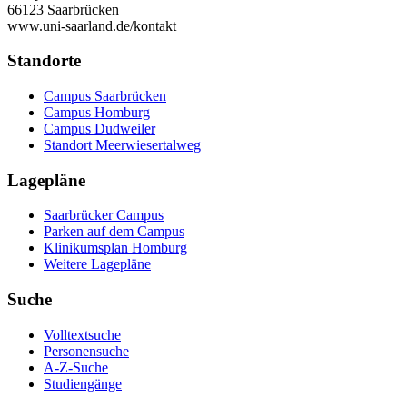
66123 Saarbrücken
www.uni-saarland.de/kontakt
Standorte
Campus Saarbrücken
Campus Homburg
Campus Dudweiler
Standort Meerwiesertalweg
Lagepläne
Saarbrücker Campus
Parken auf dem Campus
Klinikumsplan Homburg
Weitere Lagepläne
Suche
Volltextsuche
Personensuche
A-Z-Suche
Studiengänge