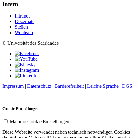
Intern
Intranet
Dezernate
Stellen
Webteam
© Universität des Saarlandes
Impressum
|
Datenschutz
|
Barrierefreiheit
|
Leichte Sprache
|
DGS
Cookie Einstellungen
Matomo Cookie Einstellungen
Diese Webseite verwendet neben technisch notwendigen Cookies
die Software Matomo. Mit ihr analysieren wir Ihre Klicks, um die