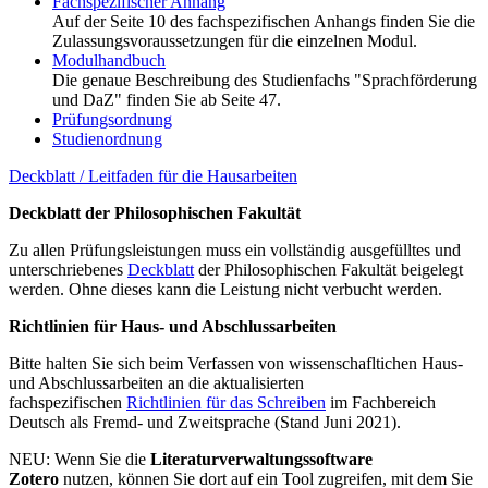
Fachspezifischer Anhang
Auf der Seite 10 des fachspezifischen Anhangs finden Sie die
Zulassungsvoraussetzungen für die einzelnen Modul.
Modulhandbuch
Die genaue Beschreibung des Studienfachs "Sprachförderung
und DaZ" finden Sie ab Seite 47.
Prüfungsordnung
Studienordnung
Deckblatt / Leitfaden für die Hausarbeiten
Deckblatt der Philosophischen Fakultät
Zu allen Prüfungsleistungen muss ein vollständig ausgefülltes und
unterschriebenes
Deckblatt
der Philosophischen Fakultät beigelegt
werden. Ohne dieses kann die Leistung nicht verbucht werden.
Richtlinien für Haus- und Abschlussarbeiten
Bitte halten Sie sich beim Verfassen von wissenschafltichen Haus-
und Abschlussarbeiten an die aktualisierten
fachspezifischen
Richtlinien für das Schreiben
im Fachbereich
Deutsch als Fremd- und Zweitsprache (Stand Juni 2021).
NEU: Wenn Sie die
Literaturverwaltungssoftware
Zotero
nutzen, können Sie dort auf ein Tool zugreifen, mit dem Sie