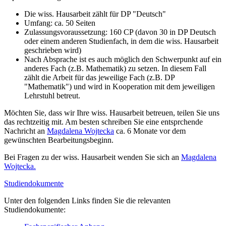
Die wiss. Hausarbeit zählt für DP "Deutsch"
Umfang: ca. 50 Seiten
Zulassungsvoraussetzung: 160 CP (davon 30 in DP Deutsch
oder einem anderen Studienfach, in dem die wiss. Hausarbeit
geschrieben wird)
Nach Absprache ist es auch möglich den Schwerpunkt auf ein
anderes Fach (z.B. Mathematik) zu setzen. In diesem Fall
zählt die Arbeit für das jeweilige Fach (z.B. DP
"Mathematik") und wird in Kooperation mit dem jeweiligen
Lehrstuhl betreut.
Möchten Sie, dass wir Ihre wiss. Hausarbeit betreuen, teilen Sie uns
das rechtzeitig mit. Am besten schreiben Sie eine entsprchende
Nachricht an
Magdalena Wojtecka
ca. 6 Monate vor dem
gewünschten Bearbeitungsbeginn.
Bei Fragen zu der wiss. Hausarbeit wenden Sie sich an
Magdalena
Wojtecka.
Studiendokumente
Unter den folgenden Links finden Sie die relevanten
Studiendokumente: