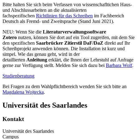
Bitte halten Sie sich beim Verfassen von wissenschafltichen Haus-
und Abschlussarbeiten an die aktualisierten
fachspezifischen
Richtlinien für das Schreiben
im Fachbereich
Deutsch als Fremd- und Zweitsprache (Stand Juni 2021).
NEU: Wenn Sie die
Literaturverwaltungssoftware
Zotero
nutzen, können Sie dort auf ein Tool zugreifen, mit dem Sie
den spezifischen
Saarbrücker Zitierstil DaF/DaZ
direkt auf Ihr
Schreibprojekt anwenden können. Die Installation ist kurz und
simpel. Wie das genau geht, wird in der
detaillierten
Anleitung
erklärt, die Ihnen der Lehrstuhl auf Anfrage
gerne zur Verfügung stellt. Melden Sie sich dazu bei
Barbara Wolf
.
Studienberatung
Bei Fragen zu dem Wahlpflichtbereich wenden Sie sich bitte an
Magdalena Wojtecka
.
Universität des Saarlandes
Kontakt
Universität des Saarlandes
Campus