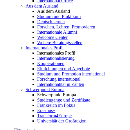
International Office
Aus dem Ausland
Aus dem Ausland
Studium und Praktikum
Deutsch lernen
Forschen, Lehren, Promovieren
Internationale Alumni
Welcome Center
Weitere Beratungsstellen
Internationales Profil
Internationales Profil
Internationalisierung
Kooperationen
Einrichtungen und Angebote
Studium und Promotion international
Forschung international
Internationalität in Zahlen
Schwerpunkt Europa
Schwerpunkt Europa
Studiengänge und Zertifikate
Frankreich im Fokus
Erasmus+
Transform4Europe
Universität der Großregion