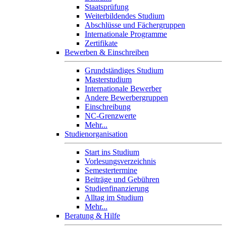
Staatsprüfung
Weiterbildendes Studium
Abschlüsse und Fächergruppen
Internationale Programme
Zertifikate
Bewerben & Einschreiben
Grundständiges Studium
Masterstudium
Internationale Bewerber
Andere Bewerbergruppen
Einschreibung
NC-Grenzwerte
Mehr...
Studienorganisation
Start ins Studium
Vorlesungsverzeichnis
Semestertermine
Beiträge und Gebühren
Studienfinanzierung
Alltag im Studium
Mehr...
Beratung & Hilfe