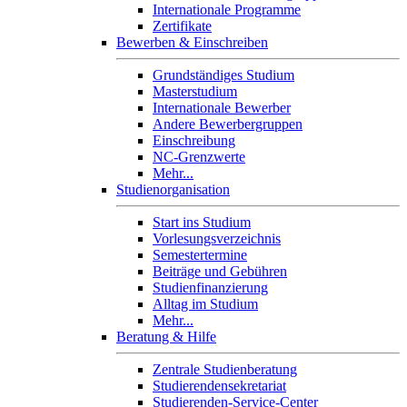
Internationale Programme
Zertifikate
Bewerben & Einschreiben
Grundständiges Studium
Masterstudium
Internationale Bewerber
Andere Bewerbergruppen
Einschreibung
NC-Grenzwerte
Mehr...
Studienorganisation
Start ins Studium
Vorlesungsverzeichnis
Semestertermine
Beiträge und Gebühren
Studienfinanzierung
Alltag im Studium
Mehr...
Beratung & Hilfe
Zentrale Studienberatung
Studierendensekretariat
Studierenden-Service-Center