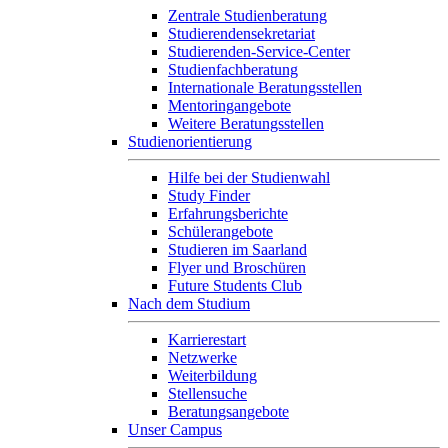
Zentrale Studienberatung
Studierendensekretariat
Studierenden-Service-Center
Studienfachberatung
Internationale Beratungsstellen
Mentoringangebote
Weitere Beratungsstellen
Studienorientierung
Hilfe bei der Studienwahl
Study Finder
Erfahrungsberichte
Schülerangebote
Studieren im Saarland
Flyer und Broschüren
Future Students Club
Nach dem Studium
Karrierestart
Netzwerke
Weiterbildung
Stellensuche
Beratungsangebote
Unser Campus