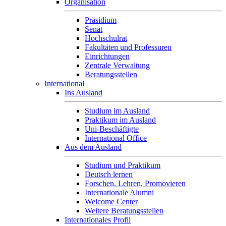
Organisation
Präsidium
Senat
Hochschulrat
Fakultäten und Professuren
Einrichtungen
Zentrale Verwaltung
Beratungsstellen
International
Ins Ausland
Studium im Ausland
Praktikum im Ausland
Uni-Beschäftigte
International Office
Aus dem Ausland
Studium und Praktikum
Deutsch lernen
Forschen, Lehren, Promovieren
Internationale Alumni
Welcome Center
Weitere Beratungsstellen
Internationales Profil