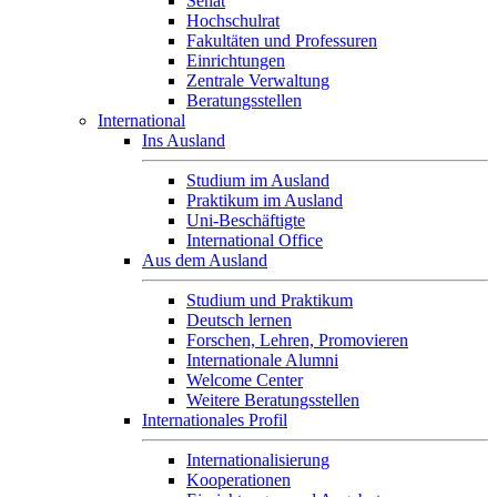
Senat
Hochschulrat
Fakultäten und Professuren
Einrichtungen
Zentrale Verwaltung
Beratungsstellen
International
Ins Ausland
Studium im Ausland
Praktikum im Ausland
Uni-Beschäftigte
International Office
Aus dem Ausland
Studium und Praktikum
Deutsch lernen
Forschen, Lehren, Promovieren
Internationale Alumni
Welcome Center
Weitere Beratungsstellen
Internationales Profil
Internationalisierung
Kooperationen