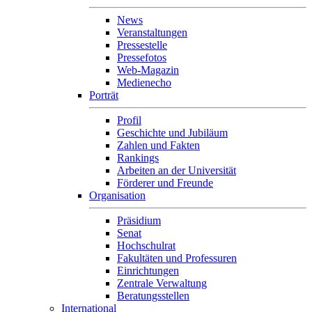
News
Veranstaltungen
Pressestelle
Pressefotos
Web-Magazin
Medienecho
Porträt
Profil
Geschichte und Jubiläum
Zahlen und Fakten
Rankings
Arbeiten an der Universität
Förderer und Freunde
Organisation
Präsidium
Senat
Hochschulrat
Fakultäten und Professuren
Einrichtungen
Zentrale Verwaltung
Beratungsstellen
International