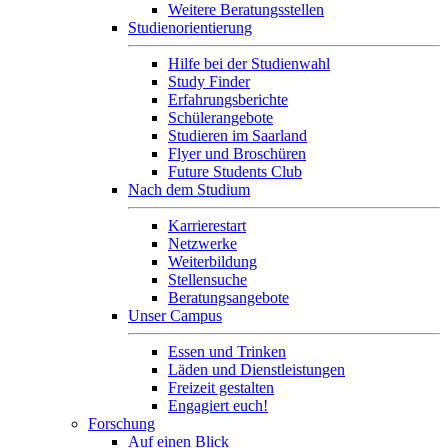
Weitere Beratungsstellen
Studienorientierung
Hilfe bei der Studienwahl
Study Finder
Erfahrungsberichte
Schülerangebote
Studieren im Saarland
Flyer und Broschüren
Future Students Club
Nach dem Studium
Karrierestart
Netzwerke
Weiterbildung
Stellensuche
Beratungsangebote
Unser Campus
Essen und Trinken
Läden und Dienstleistungen
Freizeit gestalten
Engagiert euch!
Forschung
Auf einen Blick