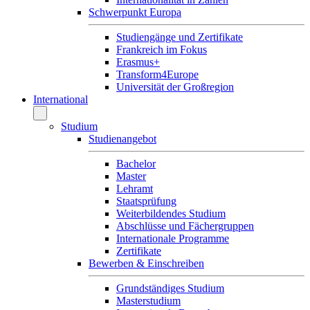
Schwerpunkt Europa
Studiengänge und Zertifikate
Frankreich im Fokus
Erasmus+
Transform4Europe
Universität der Großregion
International
Studium
Studienangebot
Bachelor
Master
Lehramt
Staatsprüfung
Weiterbildendes Studium
Abschlüsse und Fächergruppen
Internationale Programme
Zertifikate
Bewerben & Einschreiben
Grundständiges Studium
Masterstudium