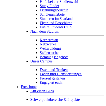
Hilfe bei der Studienwahl
Study Finder
Erfahrungsberichte
Schülerangebote
Studieren im Saarland
Flyer und Broschüren
Future Students Club
Nach dem Studium
Karrierestart
Netzwerke
Weiterbildung
Stellensuche
Beratungsangebote
Unser Campus
Essen und Trinken
Läden und Dienstleistungen
Freizeit gestalten
Engagiert euch!
Forschung
Auf einen Blick
Schwerpunktbereiche & Projekte