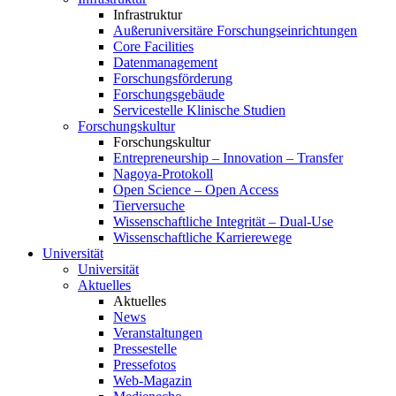
Infrastruktur
Außeruniversitäre Forschungseinrichtungen
Core Facilities
Datenmanagement
Forschungsförderung
Forschungsgebäude
Servicestelle Klinische Studien
Forschungskultur
Forschungskultur
Entrepreneurship – Innovation – Transfer
Nagoya-Protokoll
Open Science – Open Access
Tierversuche
Wissenschaftliche Integrität – Dual-Use
Wissenschaftliche Karrierewege
Universität
Universität
Aktuelles
Aktuelles
News
Veranstaltungen
Pressestelle
Pressefotos
Web-Magazin