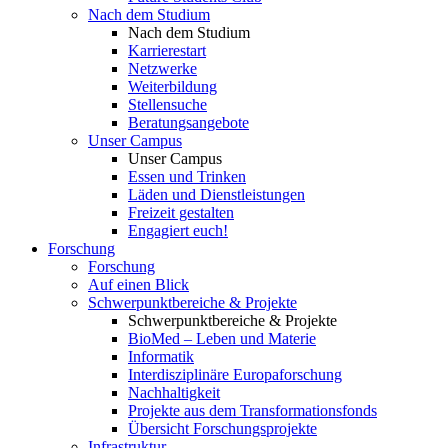
Nach dem Studium
Nach dem Studium
Karrierestart
Netzwerke
Weiterbildung
Stellensuche
Beratungsangebote
Unser Campus
Unser Campus
Essen und Trinken
Läden und Dienstleistungen
Freizeit gestalten
Engagiert euch!
Forschung
Forschung
Auf einen Blick
Schwerpunktbereiche & Projekte
Schwerpunktbereiche & Projekte
BioMed – Leben und Materie
Informatik
Interdisziplinäre Europaforschung
Nachhaltigkeit
Projekte aus dem Transformationsfonds
Übersicht Forschungsprojekte
Infrastruktur