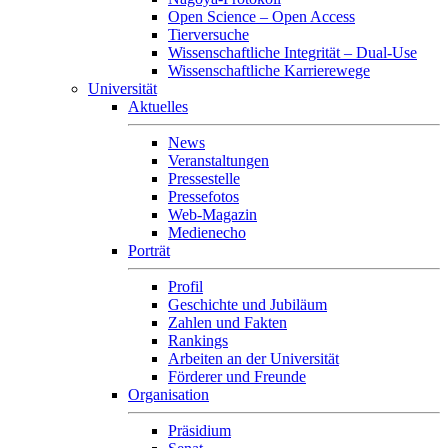
Open Science – Open Access
Tierversuche
Wissenschaftliche Integrität – Dual-Use
Wissenschaftliche Karrierewege
Universität
Aktuelles
News
Veranstaltungen
Pressestelle
Pressefotos
Web-Magazin
Medienecho
Porträt
Profil
Geschichte und Jubiläum
Zahlen und Fakten
Rankings
Arbeiten an der Universität
Förderer und Freunde
Organisation
Präsidium