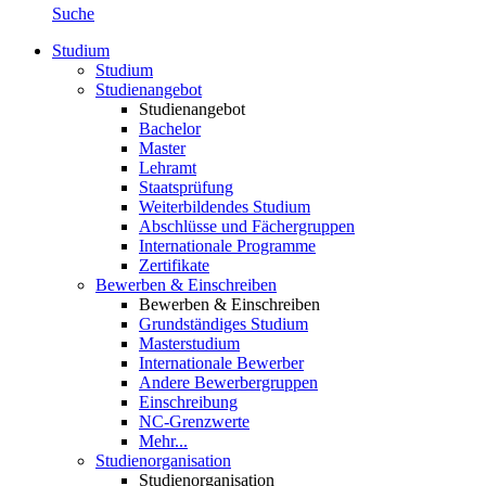
Suche
Studium
Studium
Studienangebot
Studienangebot
Bachelor
Master
Lehramt
Staatsprüfung
Weiterbildendes Studium
Abschlüsse und Fächergruppen
Internationale Programme
Zertifikate
Bewerben & Einschreiben
Bewerben & Einschreiben
Grundständiges Studium
Masterstudium
Internationale Bewerber
Andere Bewerbergruppen
Einschreibung
NC-Grenzwerte
Mehr...
Studienorganisation
Studienorganisation