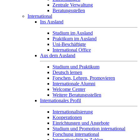
Zentrale Verwaltung
Beratungsstellen
International
Ins Ausland
Studium im Ausland
Praktikum im Ausland
Uni-Beschäftigte
International Office
Aus dem Ausland
Studium und Praktikum
Deutsch lernen
Forschen, Lehren, Promovieren
Internationale Alumni
Welcome Center
Weitere Beratungsstellen
Internationales Profil
Internationalisierung
Kooperationen
Einrichtungen und Angebote
Studium und Promotion international
Forschung international
Internationalität in Zahlen