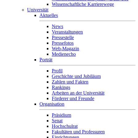
Wissenschaftliche Karrierewege
Universität
Aktuelles
News
Veranstaltungen
Pressestelle
Pressefotos
Web-Magazin
Medienecho
Porträt
Profil
Geschichte und Jubiläum
Zahlen und Fakten
Rankings
Arbeiten an der Universität
Förderer und Freunde
Organisation
Präsidium
Senat
Hochschulrat
Fakultäten und Professuren
Einrichtungen