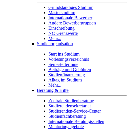
Grundständiges Studium
Masterstudium
Internationale Bewerber
Andere Bewerbergruppen
Einschreibung
NC-Grenzwerte
Mehr...
Studienorganisation
Start ins Studium
Vorlesungsverzeichnis
Semestertermine
Beiträge und Gebühren
Studienfinanzierung
Alltag im Studium
Mehr...
Beratung & Hilfe
Zentrale Studienberatung
Studierendensekretariat
Studierenden-Service-Center
Studienfachberatung
Internationale Beratungsstellen
Mentoringangebote