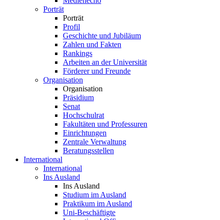
Medienecho
Porträt
Porträt
Profil
Geschichte und Jubiläum
Zahlen und Fakten
Rankings
Arbeiten an der Universität
Förderer und Freunde
Organisation
Organisation
Präsidium
Senat
Hochschulrat
Fakultäten und Professuren
Einrichtungen
Zentrale Verwaltung
Beratungsstellen
International
International
Ins Ausland
Ins Ausland
Studium im Ausland
Praktikum im Ausland
Uni-Beschäftigte