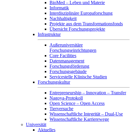
BioMed – Leben und Materie
Informatik
Interdisziplinäre Europaforschung
Nachhaltigkeit
Projekte aus dem Transformationsfonds
Übersicht Forschungsprojekte
Infrastruktur
Außeruniversitäre
Forschungseinrichtungen
Core Facilities
Datenmanagement
Forschungsförderung
Forschungsgebäude
Servicestelle Klinische Studien
Forschungskultur
Entrepreneurship – Innovation – Transfer
Nagoya-Protokoll
Open Science – Open Access
Tierversuche
Wissenschaftliche Integrität – Dual-Use
Wissenschaftliche Karrierewege
Universität
Aktuelles