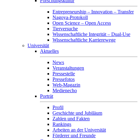
Forschungskultur
Entrepreneurship – Innovation – Transfer
Nagoya-Protokoll
Open Science – Open Access
Tierversuche
Wissenschaftliche Integrität – Dual-Use
Wissenschaftliche Karrierewege
Universität
Aktuelles
News
Veranstaltungen
Pressestelle
Pressefotos
Web-Magazin
Medienecho
Porträt
Profil
Geschichte und Jubiläum
Zahlen und Fakten
Rankings
Arbeiten an der Universität
Förderer und Freunde