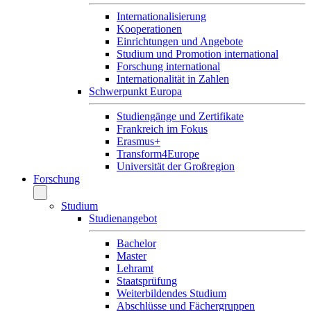
Internationalisierung
Kooperationen
Einrichtungen und Angebote
Studium und Promotion international
Forschung international
Internationalität in Zahlen
Schwerpunkt Europa
Studiengänge und Zertifikate
Frankreich im Fokus
Erasmus+
Transform4Europe
Universität der Großregion
Forschung
Studium
Studienangebot
Bachelor
Master
Lehramt
Staatsprüfung
Weiterbildendes Studium
Abschlüsse und Fächergruppen