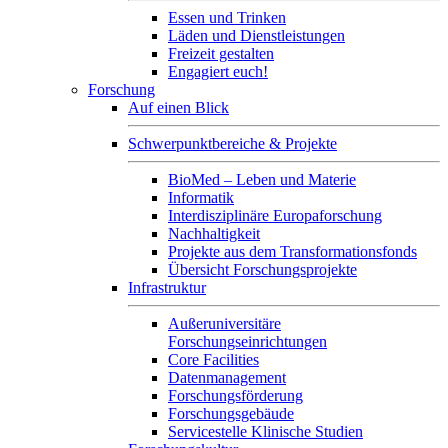
Essen und Trinken
Läden und Dienstleistungen
Freizeit gestalten
Engagiert euch!
Forschung
Auf einen Blick
Schwerpunktbereiche & Projekte
BioMed – Leben und Materie
Informatik
Interdisziplinäre Europaforschung
Nachhaltigkeit
Projekte aus dem Transformationsfonds
Übersicht Forschungsprojekte
Infrastruktur
Außeruniversitäre
Forschungseinrichtungen
Core Facilities
Datenmanagement
Forschungsförderung
Forschungsgebäude
Servicestelle Klinische Studien