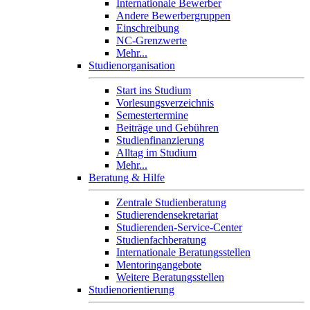
Internationale Bewerber
Andere Bewerbergruppen
Einschreibung
NC-Grenzwerte
Mehr...
Studienorganisation
Start ins Studium
Vorlesungsverzeichnis
Semestertermine
Beiträge und Gebühren
Studienfinanzierung
Alltag im Studium
Mehr...
Beratung & Hilfe
Zentrale Studienberatung
Studierendensekretariat
Studierenden-Service-Center
Studienfachberatung
Internationale Beratungsstellen
Mentoringangebote
Weitere Beratungsstellen
Studienorientierung