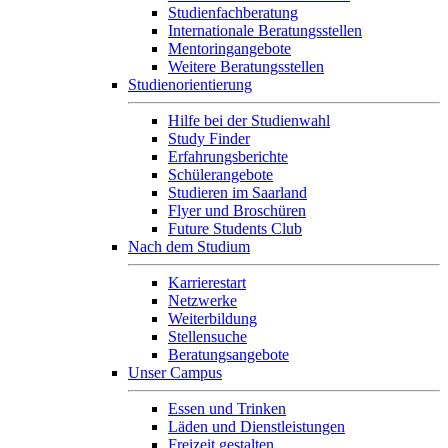
Studienfachberatung
Internationale Beratungsstellen
Mentoringangebote
Weitere Beratungsstellen
Studienorientierung
Hilfe bei der Studienwahl
Study Finder
Erfahrungsberichte
Schülerangebote
Studieren im Saarland
Flyer und Broschüren
Future Students Club
Nach dem Studium
Karrierestart
Netzwerke
Weiterbildung
Stellensuche
Beratungsangebote
Unser Campus
Essen und Trinken
Läden und Dienstleistungen
Freizeit gestalten