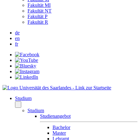
Fakultät MI
Fakultät NT
Fakultät P
Fakultät R
de
en
fr
Studium
Studium
Studienangebot
Bachelor
Master
Lehramt