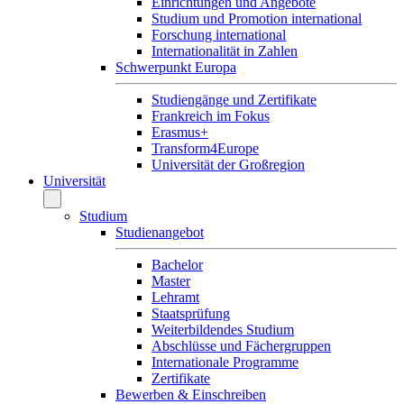
Einrichtungen und Angebote
Studium und Promotion international
Forschung international
Internationalität in Zahlen
Schwerpunkt Europa
Studiengänge und Zertifikate
Frankreich im Fokus
Erasmus+
Transform4Europe
Universität der Großregion
Universität
Studium
Studienangebot
Bachelor
Master
Lehramt
Staatsprüfung
Weiterbildendes Studium
Abschlüsse und Fächergruppen
Internationale Programme
Zertifikate
Bewerben & Einschreiben