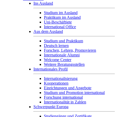
Ins Ausland
Studium im Ausland
Praktikum im Ausland
Uni-Beschäftigte
International Office
Aus dem Ausland
Studium und Praktikum
Deutsch lernen
Forschen, Lehren, Promovieren
Internationale Alumni
Welcome Center
Weitere Beratungsstellen
Internationales Profil
Internationalisierung
Kooperationen
Einrichtungen und Angebote
Studium und Promotion international
Forschung international
Internationalität in Zahlen
Schwerpunkt Europa
Studiengänge und Zertifikate