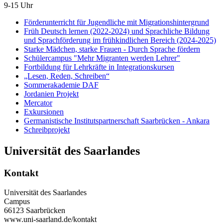
9-15 Uhr
Förderunterricht für Jugendliche mit Migrationshintergrund
Früh Deutsch lernen (2022-2024) und Sprachliche Bildung
und Sprachförderung im frühkindlichen Bereich (2024-2025)
Starke Mädchen, starke Frauen - Durch Sprache fördern
Schülercampus "Mehr Migranten werden Lehrer"
Fortbildung für Lehrkräfte in Integrationskursen
„Lesen, Reden, Schreiben“
Sommerakademie DAF
Jordanien Projekt
Mercator
Exkursionen
Germanistische Institutspartnerschaft Saarbrücken - Ankara
Schreibprojekt
Universität des Saarlandes
Kontakt
Universität des Saarlandes
Campus
66123 Saarbrücken
www.uni-saarland.de/kontakt