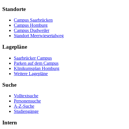
Standorte
Campus Saarbrücken
Campus Homburg
Campus Dudweiler
Standort Meerwiesertalweg
Lagepläne
Saarbrücker Campus
Parken auf dem Campus
Klinikumsplan Homburg
Weitere Lagepläne
Suche
Volltextsuche
Personensuche
A-Z-Suche
Studiengänge
Intern