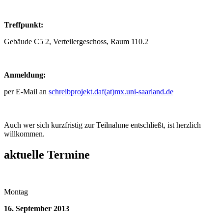
Treffpunkt:
Gebäude C5 2, Verteilergeschoss, Raum 110.2
Anmeldung:
per E-Mail an
schreibprojekt.daf(at)mx.uni-saarland.de
Auch wer sich kurzfristig zur Teilnahme entschließt, ist herzlich
willkommen.
aktuelle Termine
Montag
16. September 2013