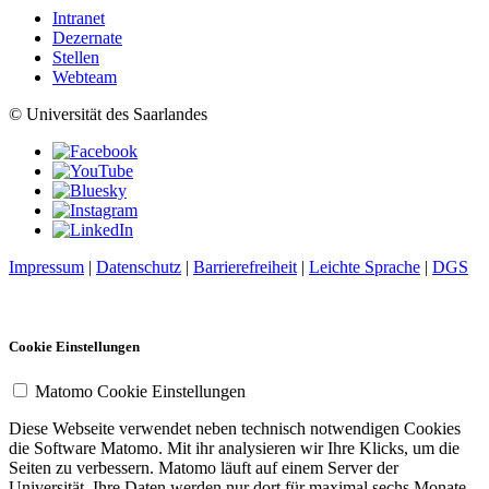
Intranet
Dezernate
Stellen
Webteam
© Universität des Saarlandes
Impressum
|
Datenschutz
|
Barrierefreiheit
|
Leichte Sprache
|
DGS
Cookie Einstellungen
Matomo Cookie Einstellungen
Diese Webseite verwendet neben technisch notwendigen Cookies
die Software Matomo. Mit ihr analysieren wir Ihre Klicks, um die
Seiten zu verbessern. Matomo läuft auf einem Server der
Universität. Ihre Daten werden nur dort für maximal sechs Monate