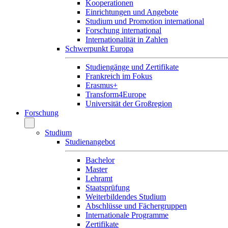
Kooperationen
Einrichtungen und Angebote
Studium und Promotion international
Forschung international
Internationalität in Zahlen
Schwerpunkt Europa
Studiengänge und Zertifikate
Frankreich im Fokus
Erasmus+
Transform4Europe
Universität der Großregion
Forschung
Studium
Studienangebot
Bachelor
Master
Lehramt
Staatsprüfung
Weiterbildendes Studium
Abschlüsse und Fächergruppen
Internationale Programme
Zertifikate