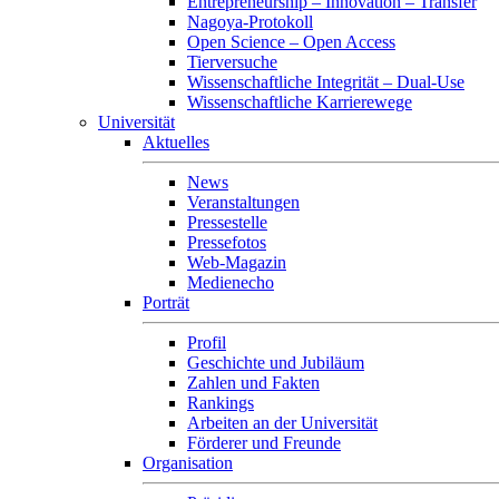
Entrepreneurship – Innovation – Transfer
Nagoya-Protokoll
Open Science – Open Access
Tierversuche
Wissenschaftliche Integrität – Dual-Use
Wissenschaftliche Karrierewege
Universität
Aktuelles
News
Veranstaltungen
Pressestelle
Pressefotos
Web-Magazin
Medienecho
Porträt
Profil
Geschichte und Jubiläum
Zahlen und Fakten
Rankings
Arbeiten an der Universität
Förderer und Freunde
Organisation