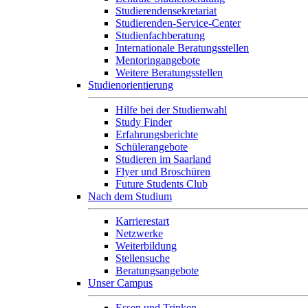
Studierendensekretariat
Studierenden-Service-Center
Studienfachberatung
Internationale Beratungsstellen
Mentoringangebote
Weitere Beratungsstellen
Studienorientierung
Hilfe bei der Studienwahl
Study Finder
Erfahrungsberichte
Schülerangebote
Studieren im Saarland
Flyer und Broschüren
Future Students Club
Nach dem Studium
Karrierestart
Netzwerke
Weiterbildung
Stellensuche
Beratungsangebote
Unser Campus
Essen und Trinken