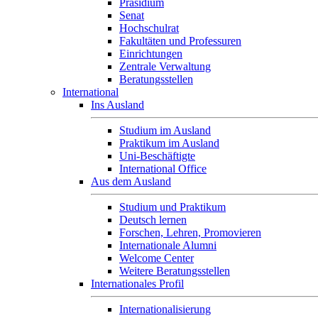
Präsidium
Senat
Hochschulrat
Fakultäten und Professuren
Einrichtungen
Zentrale Verwaltung
Beratungsstellen
International
Ins Ausland
Studium im Ausland
Praktikum im Ausland
Uni-Beschäftigte
International Office
Aus dem Ausland
Studium und Praktikum
Deutsch lernen
Forschen, Lehren, Promovieren
Internationale Alumni
Welcome Center
Weitere Beratungsstellen
Internationales Profil
Internationalisierung