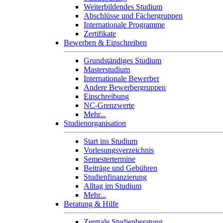
Weiterbildendes Studium
Abschlüsse und Fächergruppen
Internationale Programme
Zertifikate
Bewerben & Einschreiben
Grundständiges Studium
Masterstudium
Internationale Bewerber
Andere Bewerbergruppen
Einschreibung
NC-Grenzwerte
Mehr...
Studienorganisation
Start ins Studium
Vorlesungsverzeichnis
Semestertermine
Beiträge und Gebühren
Studienfinanzierung
Alltag im Studium
Mehr...
Beratung & Hilfe
Zentrale Studienberatung