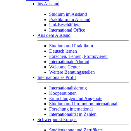
Ins Ausland
Studium im Ausland
Praktikum im Ausland
Uni-Beschäftigte
International Office
Aus dem Ausland
Studium und Praktikum
Deutsch lernen
Forschen, Lehren, Promovieren
Internationale Alumni
Welcome Center
Weitere Beratungsstellen
Internationales Profil
Internationalisierung
Kooperationen
Einrichtungen und Angebote
Studium und Promotion international
Forschung international
Internationalität in Zahlen
Schwerpunkt Europa
Studiengänge und Zertifikate