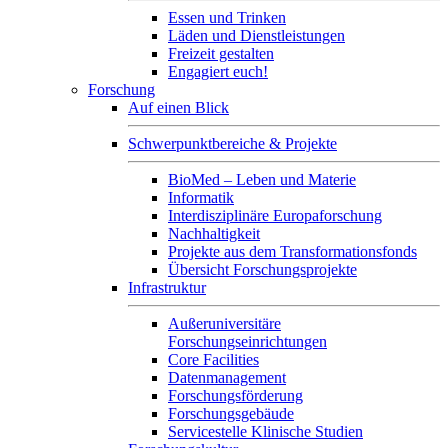
Essen und Trinken
Läden und Dienstleistungen
Freizeit gestalten
Engagiert euch!
Forschung
Auf einen Blick
Schwerpunktbereiche & Projekte
BioMed – Leben und Materie
Informatik
Interdisziplinäre Europaforschung
Nachhaltigkeit
Projekte aus dem Transformationsfonds
Übersicht Forschungsprojekte
Infrastruktur
Außeruniversitäre
Forschungseinrichtungen
Core Facilities
Datenmanagement
Forschungsförderung
Forschungsgebäude
Servicestelle Klinische Studien