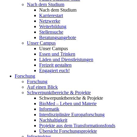
Nach dem Studium
Nach dem Studium
Karrierestart
Netzwerke
Weiterbildung
Stellensuche
Beratungsangebote
Unser Campus
Unser Campus
Essen und Trinken
Läden und Dienstleistungen
Freizeit gestalten
Engagiert euch!
Forschung
Forschung
Auf einen Blick
Schwerpunktbereiche & Projekte
Schwerpunktbereiche & Projekte
BioMed – Leben und Materie
Informatik
Interdisziplinäre Europaforschung
Nachhaltigkeit
Projekte aus dem Transformationsfonds
Übersicht Forschungsprojekte
Infrastruktur