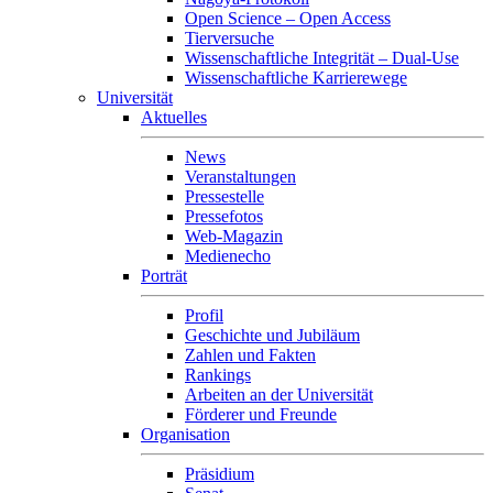
Open Science – Open Access
Tierversuche
Wissenschaftliche Integrität – Dual-Use
Wissenschaftliche Karrierewege
Universität
Aktuelles
News
Veranstaltungen
Pressestelle
Pressefotos
Web-Magazin
Medienecho
Porträt
Profil
Geschichte und Jubiläum
Zahlen und Fakten
Rankings
Arbeiten an der Universität
Förderer und Freunde
Organisation
Präsidium