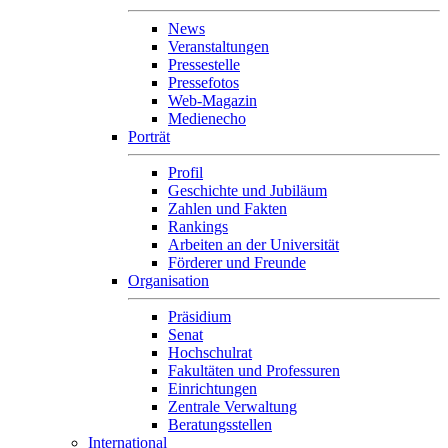
News
Veranstaltungen
Pressestelle
Pressefotos
Web-Magazin
Medienecho
Porträt
Profil
Geschichte und Jubiläum
Zahlen und Fakten
Rankings
Arbeiten an der Universität
Förderer und Freunde
Organisation
Präsidium
Senat
Hochschulrat
Fakultäten und Professuren
Einrichtungen
Zentrale Verwaltung
Beratungsstellen
International