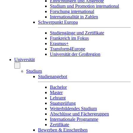
Einrichtungen und Angebote
Studium und Promotion international
Forschung international
Internationalität in Zahlen
Schwerpunkt Europa
Studiengänge und Zertifikate
Frankreich im Fokus
Erasmus+
Transform4Europe
Universität der Großregion
Universität
Studium
Studienangebot
Bachelor
Master
Lehramt
Staatsprüfung
Weiterbildendes Studium
Abschlüsse und Fächergruppen
Internationale Programme
Zertifikate
Bewerben & Einschreiben