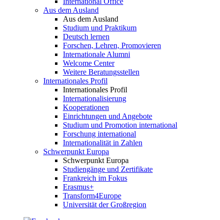
International Office
Aus dem Ausland
Aus dem Ausland
Studium und Praktikum
Deutsch lernen
Forschen, Lehren, Promovieren
Internationale Alumni
Welcome Center
Weitere Beratungsstellen
Internationales Profil
Internationales Profil
Internationalisierung
Kooperationen
Einrichtungen und Angebote
Studium und Promotion international
Forschung international
Internationalität in Zahlen
Schwerpunkt Europa
Schwerpunkt Europa
Studiengänge und Zertifikate
Frankreich im Fokus
Erasmus+
Transform4Europe
Universität der Großregion