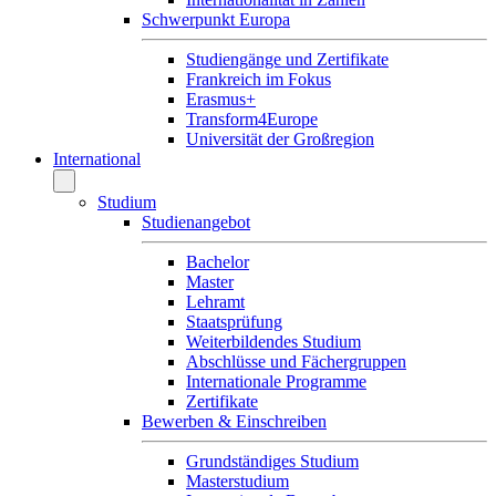
Schwerpunkt Europa
Studiengänge und Zertifikate
Frankreich im Fokus
Erasmus+
Transform4Europe
Universität der Großregion
International
Studium
Studienangebot
Bachelor
Master
Lehramt
Staatsprüfung
Weiterbildendes Studium
Abschlüsse und Fächergruppen
Internationale Programme
Zertifikate
Bewerben & Einschreiben
Grundständiges Studium
Masterstudium