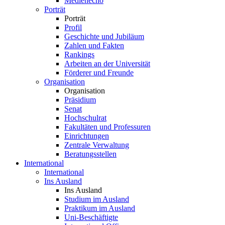
Medienecho
Porträt
Porträt
Profil
Geschichte und Jubiläum
Zahlen und Fakten
Rankings
Arbeiten an der Universität
Förderer und Freunde
Organisation
Organisation
Präsidium
Senat
Hochschulrat
Fakultäten und Professuren
Einrichtungen
Zentrale Verwaltung
Beratungsstellen
International
International
Ins Ausland
Ins Ausland
Studium im Ausland
Praktikum im Ausland
Uni-Beschäftigte