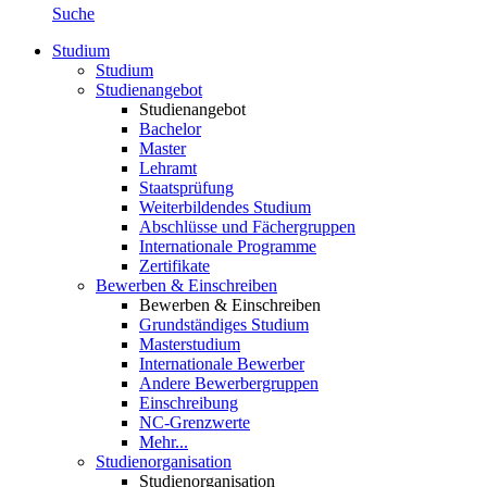
Suche
Studium
Studium
Studienangebot
Studienangebot
Bachelor
Master
Lehramt
Staatsprüfung
Weiterbildendes Studium
Abschlüsse und Fächergruppen
Internationale Programme
Zertifikate
Bewerben & Einschreiben
Bewerben & Einschreiben
Grundständiges Studium
Masterstudium
Internationale Bewerber
Andere Bewerbergruppen
Einschreibung
NC-Grenzwerte
Mehr...
Studienorganisation
Studienorganisation