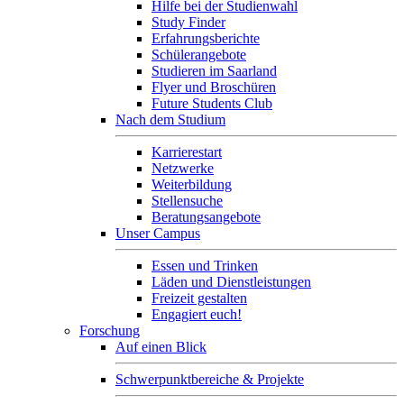
Hilfe bei der Studienwahl
Study Finder
Erfahrungsberichte
Schülerangebote
Studieren im Saarland
Flyer und Broschüren
Future Students Club
Nach dem Studium
Karrierestart
Netzwerke
Weiterbildung
Stellensuche
Beratungsangebote
Unser Campus
Essen und Trinken
Läden und Dienstleistungen
Freizeit gestalten
Engagiert euch!
Forschung
Auf einen Blick
Schwerpunktbereiche & Projekte