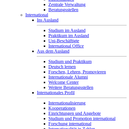
Zentrale Verwaltung
Beratungsstellen
International
Ins Ausland
Studium im Ausland
Praktikum im Ausland
Uni-Beschäftigte
International Office
Aus dem Ausland
Studium und Praktikum
Deutsch lernen
Forschen, Lehren, Promovieren
Internationale Alumni
Welcome Center
Weitere Beratungsstellen
Internationales Profil
Internationalisierung
Kooperationen
Einrichtungen und Angebote
Studium und Promotion international
Forschung international
Internationalität in Zahlen