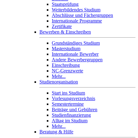
Staatsprüfung
Weiterbildendes Studium
Abschlüsse und Fächergruppen
Internationale Programme
Zertifikate
Bewerben & Einschreiben
Grundständiges Studium
Masterstudium
Internationale Bewerber
Andere Bewerbergruppen
Einschreibung
NC-Grenzwerte
Mehr...
Studienorganisation
Start ins Studium
Vorlesungsverzeichnis
Semestertermine
Beiträge und Gebühren
Studienfinanzierung
Alltag im Studium
Mehr...
Beratung & Hilfe