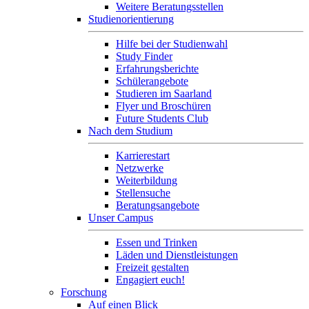
Weitere Beratungsstellen
Studienorientierung
Hilfe bei der Studienwahl
Study Finder
Erfahrungsberichte
Schülerangebote
Studieren im Saarland
Flyer und Broschüren
Future Students Club
Nach dem Studium
Karrierestart
Netzwerke
Weiterbildung
Stellensuche
Beratungsangebote
Unser Campus
Essen und Trinken
Läden und Dienstleistungen
Freizeit gestalten
Engagiert euch!
Forschung
Auf einen Blick