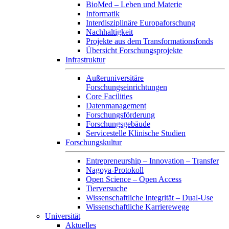
BioMed – Leben und Materie
Informatik
Interdisziplinäre Europaforschung
Nachhaltigkeit
Projekte aus dem Transformationsfonds
Übersicht Forschungsprojekte
Infrastruktur
Außeruniversitäre
Forschungseinrichtungen
Core Facilities
Datenmanagement
Forschungsförderung
Forschungsgebäude
Servicestelle Klinische Studien
Forschungskultur
Entrepreneurship – Innovation – Transfer
Nagoya-Protokoll
Open Science – Open Access
Tierversuche
Wissenschaftliche Integrität – Dual-Use
Wissenschaftliche Karrierewege
Universität
Aktuelles