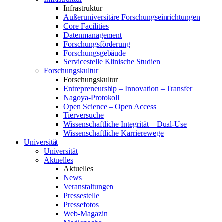
Infrastruktur
Außeruniversitäre Forschungseinrichtungen
Core Facilities
Datenmanagement
Forschungsförderung
Forschungsgebäude
Servicestelle Klinische Studien
Forschungskultur
Forschungskultur
Entrepreneurship – Innovation – Transfer
Nagoya-Protokoll
Open Science – Open Access
Tierversuche
Wissenschaftliche Integrität – Dual-Use
Wissenschaftliche Karrierewege
Universität
Universität
Aktuelles
Aktuelles
News
Veranstaltungen
Pressestelle
Pressefotos
Web-Magazin