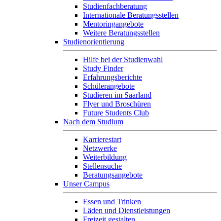
Studienfachberatung
Internationale Beratungsstellen
Mentoringangebote
Weitere Beratungsstellen
Studienorientierung
Hilfe bei der Studienwahl
Study Finder
Erfahrungsberichte
Schülerangebote
Studieren im Saarland
Flyer und Broschüren
Future Students Club
Nach dem Studium
Karrierestart
Netzwerke
Weiterbildung
Stellensuche
Beratungsangebote
Unser Campus
Essen und Trinken
Läden und Dienstleistungen
Freizeit gestalten