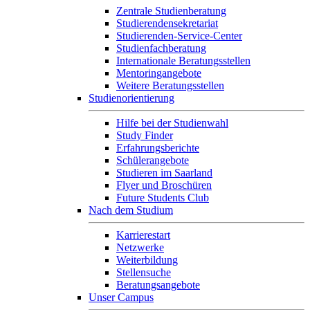
Zentrale Studienberatung
Studierendensekretariat
Studierenden-Service-Center
Studienfachberatung
Internationale Beratungsstellen
Mentoringangebote
Weitere Beratungsstellen
Studienorientierung
Hilfe bei der Studienwahl
Study Finder
Erfahrungsberichte
Schülerangebote
Studieren im Saarland
Flyer und Broschüren
Future Students Club
Nach dem Studium
Karrierestart
Netzwerke
Weiterbildung
Stellensuche
Beratungsangebote
Unser Campus