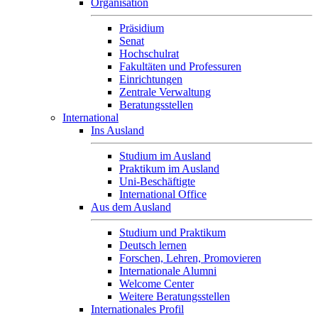
Organisation
Präsidium
Senat
Hochschulrat
Fakultäten und Professuren
Einrichtungen
Zentrale Verwaltung
Beratungsstellen
International
Ins Ausland
Studium im Ausland
Praktikum im Ausland
Uni-Beschäftigte
International Office
Aus dem Ausland
Studium und Praktikum
Deutsch lernen
Forschen, Lehren, Promovieren
Internationale Alumni
Welcome Center
Weitere Beratungsstellen
Internationales Profil