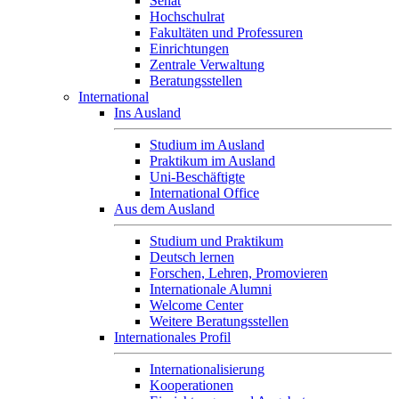
Senat
Hochschulrat
Fakultäten und Professuren
Einrichtungen
Zentrale Verwaltung
Beratungsstellen
International
Ins Ausland
Studium im Ausland
Praktikum im Ausland
Uni-Beschäftigte
International Office
Aus dem Ausland
Studium und Praktikum
Deutsch lernen
Forschen, Lehren, Promovieren
Internationale Alumni
Welcome Center
Weitere Beratungsstellen
Internationales Profil
Internationalisierung
Kooperationen