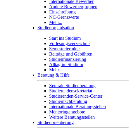
Internationale Bewerber
Andere Bewerbergruppen
Einschreibung
NC-Grenzwerte
Mehr...
Studienorganisation
Start ins Studium
Vorlesungsverzeichnis
Semestertermine
Beiträge und Gebühren
Studienfinanzierung
Alltag im Studium
Mehr...
Beratung & Hilfe
Zentrale Studienberatung
Studierendensekretariat
Studierenden-Service-Center
Studienfachberatung
Internationale Beratungsstellen
Mentoringangebote
Weitere Beratungsstellen
Studienorientierung