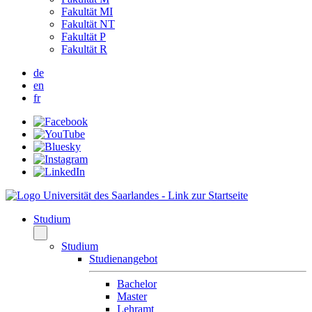
Fakultät MI
Fakultät NT
Fakultät P
Fakultät R
de
en
fr
Studium
Studium
Studienangebot
Bachelor
Master
Lehramt