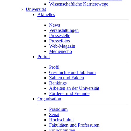
Wissenschaftliche Karrierewege
Universität
Aktuelles
News
Veranstaltungen
Pressestelle
Pressefotos
Web-Magazin
Medienecho
Porträt
Profil
Geschichte und Jubiläum
Zahlen und Fakten
Rankings
Arbeiten an der Universität
Förderer und Freunde
Organisation
Präsidium
Senat
Hochschulrat
Fakultäten und Professuren
Einrichtungen