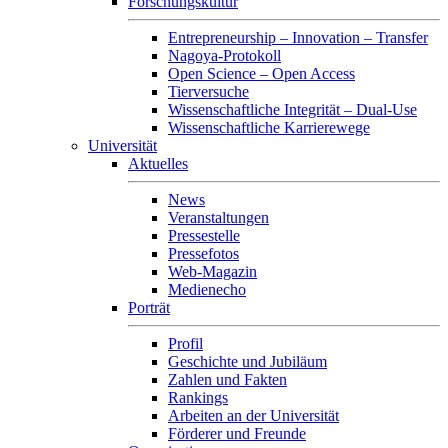
Forschungskultur
Entrepreneurship – Innovation – Transfer
Nagoya-Protokoll
Open Science – Open Access
Tierversuche
Wissenschaftliche Integrität – Dual-Use
Wissenschaftliche Karrierewege
Universität
Aktuelles
News
Veranstaltungen
Pressestelle
Pressefotos
Web-Magazin
Medienecho
Porträt
Profil
Geschichte und Jubiläum
Zahlen und Fakten
Rankings
Arbeiten an der Universität
Förderer und Freunde