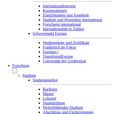
Internationalisierung
Kooperationen
Einrichtungen und Angebote
Studium und Promotion international
Forschung international
Internationalität in Zahlen
Schwerpunkt Europa
Studiengänge und Zertifikate
Frankreich im Fokus
Erasmus+
Transform4Europe
Universität der Großregion
Forschung
Studium
Studienangebot
Bachelor
Master
Lehramt
Staatsprüfung
Weiterbildendes Studium
Abschlüsse und Fächergruppen