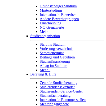
Grundständiges Studium
Masterstudium
Internationale Bewerber
Andere Bewerbergruppen
Einschreibung
NC-Grenzwerte
Mehr...
Studienorganisation
Start ins Studium
Vorlesungsverzeichnis
Semestertermine
Beiträge und Gebühren
Studienfinanzierung
Alltag im Studium
Mehr...
Beratung & Hilfe
Zentrale Studienberatung
Studierendensekretariat
Studierenden-Service-Center
Studienfachberatung
Internationale Beratungsstellen
Mentoringangebote