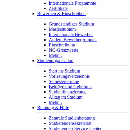
Internationale Programme
Zertifikate
Bewerben & Einschreiben
Grundständiges Studium
Masterstudium
Internationale Bewerber
Andere Bewerbergruppen
Einschreibung
NC-Grenzwerte
Mehr...
Studienorganisation
Start ins Studium
Vorlesungsverzeichnis
Semestertermine
Beiträge und Gebühren
Studienfinanzierung
Alltag im Studium
Mehr...
Beratung & Hilfe
Zentrale Studienberatung
Studierendensekretariat
Studierenden-Service-Center