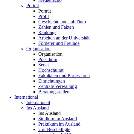
Medienecho
Porträt
Porträt
Profil
Geschichte und Jubiläum
Zahlen und Fakten
Rankings
Arbeiten an der Universität
Förderer und Freunde
Organisation
Organisation
Präsidium
Senat
Hochschulrat
Fakultäten und Professuren
Einrichtungen
Zentrale Verwaltung
Beratungsstellen
International
International
Ins Ausland
Ins Ausland
Studium im Ausland
Praktikum im Ausland
Uni-Beschäftigte