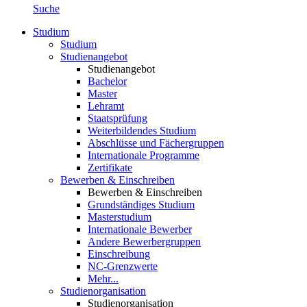
Suche
Studium
Studium
Studienangebot
Studienangebot
Bachelor
Master
Lehramt
Staatsprüfung
Weiterbildendes Studium
Abschlüsse und Fächergruppen
Internationale Programme
Zertifikate
Bewerben & Einschreiben
Bewerben & Einschreiben
Grundständiges Studium
Masterstudium
Internationale Bewerber
Andere Bewerbergruppen
Einschreibung
NC-Grenzwerte
Mehr...
Studienorganisation
Studienorganisation