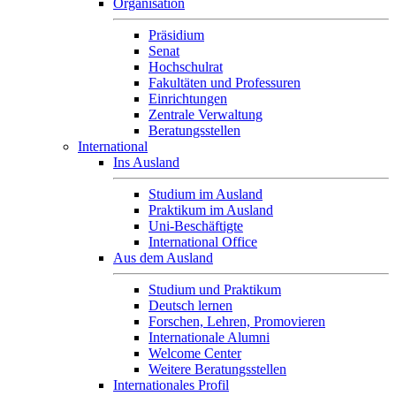
Organisation
Präsidium
Senat
Hochschulrat
Fakultäten und Professuren
Einrichtungen
Zentrale Verwaltung
Beratungsstellen
International
Ins Ausland
Studium im Ausland
Praktikum im Ausland
Uni-Beschäftigte
International Office
Aus dem Ausland
Studium und Praktikum
Deutsch lernen
Forschen, Lehren, Promovieren
Internationale Alumni
Welcome Center
Weitere Beratungsstellen
Internationales Profil