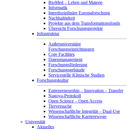
BioMed – Leben und Materie
Informatik
Interdisziplinäre Europaforschung
Nachhaltigkeit
Projekte aus dem Transformationsfonds
Übersicht Forschungsprojekte
Infrastruktur
Außeruniversitäre
Forschungseinrichtungen
Core Facilities
Datenmanagement
Forschungsförderung
Forschungsgebäude
Servicestelle Klinische Studien
Forschungskultur
Entrepreneurship – Innovation – Transfer
Nagoya-Protokoll
Open Science – Open Access
Tierversuche
Wissenschaftliche Integrität – Dual-Use
Wissenschaftliche Karrierewege
Universität
Aktuelles