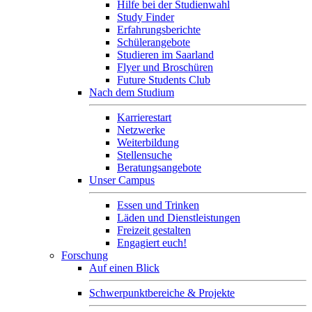
Hilfe bei der Studienwahl
Study Finder
Erfahrungsberichte
Schülerangebote
Studieren im Saarland
Flyer und Broschüren
Future Students Club
Nach dem Studium
Karrierestart
Netzwerke
Weiterbildung
Stellensuche
Beratungsangebote
Unser Campus
Essen und Trinken
Läden und Dienstleistungen
Freizeit gestalten
Engagiert euch!
Forschung
Auf einen Blick
Schwerpunktbereiche & Projekte