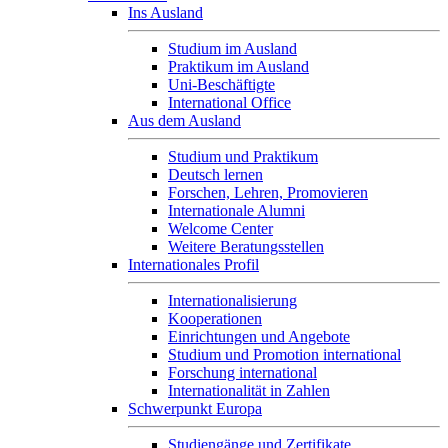
Ins Ausland
Studium im Ausland
Praktikum im Ausland
Uni-Beschäftigte
International Office
Aus dem Ausland
Studium und Praktikum
Deutsch lernen
Forschen, Lehren, Promovieren
Internationale Alumni
Welcome Center
Weitere Beratungsstellen
Internationales Profil
Internationalisierung
Kooperationen
Einrichtungen und Angebote
Studium und Promotion international
Forschung international
Internationalität in Zahlen
Schwerpunkt Europa
Studiengänge und Zertifikate