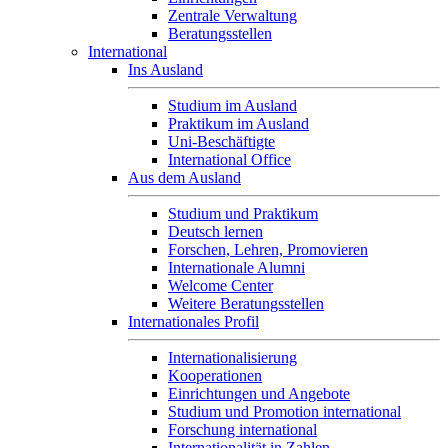
Zentrale Verwaltung
Beratungsstellen
International
Ins Ausland
Studium im Ausland
Praktikum im Ausland
Uni-Beschäftigte
International Office
Aus dem Ausland
Studium und Praktikum
Deutsch lernen
Forschen, Lehren, Promovieren
Internationale Alumni
Welcome Center
Weitere Beratungsstellen
Internationales Profil
Internationalisierung
Kooperationen
Einrichtungen und Angebote
Studium und Promotion international
Forschung international
Internationalität in Zahlen