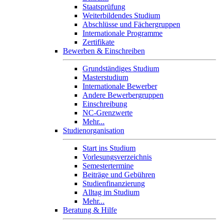
Staatsprüfung
Weiterbildendes Studium
Abschlüsse und Fächergruppen
Internationale Programme
Zertifikate
Bewerben & Einschreiben
Grundständiges Studium
Masterstudium
Internationale Bewerber
Andere Bewerbergruppen
Einschreibung
NC-Grenzwerte
Mehr...
Studienorganisation
Start ins Studium
Vorlesungsverzeichnis
Semestertermine
Beiträge und Gebühren
Studienfinanzierung
Alltag im Studium
Mehr...
Beratung & Hilfe