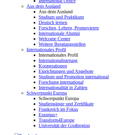
International Office
Aus dem Ausland
Aus dem Ausland
Studium und Praktikum
Deutsch lernen
Forschen, Lehren, Promovieren
Internationale Alumni
Welcome Center
Weitere Beratungsstellen
Internationales Profil
Internationales Profil
Internationalisierung
Kooperationen
Einrichtungen und Angebote
Studium und Promotion international
Forschung international
Internationalität in Zahlen
Schwerpunkt Europa
Schwerpunkt Europa
Studiengänge und Zertifikate
Frankreich im Fokus
Erasmus+
Transform4Europe
Universität der Großregion