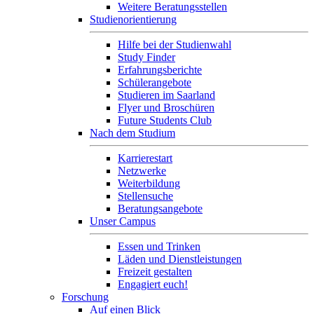
Weitere Beratungsstellen
Studienorientierung
Hilfe bei der Studienwahl
Study Finder
Erfahrungsberichte
Schülerangebote
Studieren im Saarland
Flyer und Broschüren
Future Students Club
Nach dem Studium
Karrierestart
Netzwerke
Weiterbildung
Stellensuche
Beratungsangebote
Unser Campus
Essen und Trinken
Läden und Dienstleistungen
Freizeit gestalten
Engagiert euch!
Forschung
Auf einen Blick