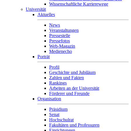
Wissenschaftliche Karrierewege
Universität
Aktuelles
News
Veranstaltungen
Pressestelle
Pressefotos
Web-Magazin
Medienecho
Porträt
Profil
Geschichte und Jubiläum
Zahlen und Fakten
Rankings
Arbeiten an der Universität
Förderer und Freunde
Organisation
Präsidium
Senat
Hochschulrat
Fakultäten und Professuren
Einrichtungen