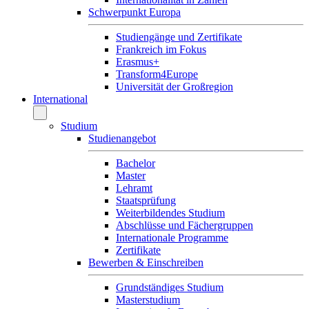
Schwerpunkt Europa
Studiengänge und Zertifikate
Frankreich im Fokus
Erasmus+
Transform4Europe
Universität der Großregion
International
Studium
Studienangebot
Bachelor
Master
Lehramt
Staatsprüfung
Weiterbildendes Studium
Abschlüsse und Fächergruppen
Internationale Programme
Zertifikate
Bewerben & Einschreiben
Grundständiges Studium
Masterstudium