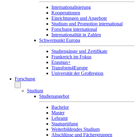
Internationalisierung
Kooperationen
Einrichtungen und Angebote
Studium und Promotion international
Forschung international
Internationalität in Zahlen
Schwerpunkt Europa
Studiengänge und Zertifikate
Frankreich im Fokus
Erasmus+
Transform4Europe
Universität der Großregion
Forschung
Studium
Studienangebot
Bachelor
Master
Lehramt
Staatsprüfung
Weiterbildendes Studium
Abschlüsse und Fächergruppen