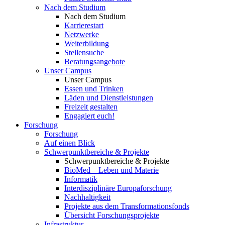
Nach dem Studium
Nach dem Studium
Karrierestart
Netzwerke
Weiterbildung
Stellensuche
Beratungsangebote
Unser Campus
Unser Campus
Essen und Trinken
Läden und Dienstleistungen
Freizeit gestalten
Engagiert euch!
Forschung
Forschung
Auf einen Blick
Schwerpunktbereiche & Projekte
Schwerpunktbereiche & Projekte
BioMed – Leben und Materie
Informatik
Interdisziplinäre Europaforschung
Nachhaltigkeit
Projekte aus dem Transformationsfonds
Übersicht Forschungsprojekte
Infrastruktur