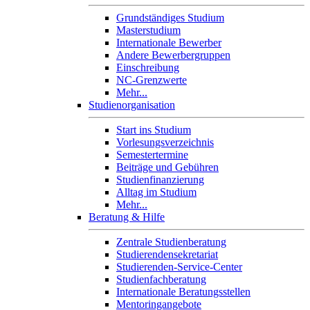
Grundständiges Studium
Masterstudium
Internationale Bewerber
Andere Bewerbergruppen
Einschreibung
NC-Grenzwerte
Mehr...
Studienorganisation
Start ins Studium
Vorlesungsverzeichnis
Semestertermine
Beiträge und Gebühren
Studienfinanzierung
Alltag im Studium
Mehr...
Beratung & Hilfe
Zentrale Studienberatung
Studierendensekretariat
Studierenden-Service-Center
Studienfachberatung
Internationale Beratungsstellen
Mentoringangebote