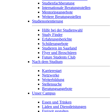
Studienfachberatung
Internationale Beratungsstellen
Mentoringangebote
Weitere Beratungsstellen
Studienorientierung
Hilfe bei der Studienwahl
Study Finder
Erfahrungsberichte
Schülerangebote
Studieren im Saarland
Flyer und Broschüren
Future Students Club
Nach dem Studium
Karrierestart
Netzwerke
Weiterbildung
Stellensuche
Beratungsangebote
Unser Campus
Essen und Trinken
Läden und Dienstleistungen
Freizeit gestalten