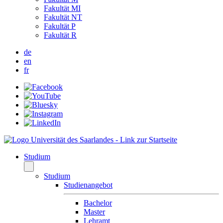
Fakultät MI
Fakultät NT
Fakultät P
Fakultät R
de
en
fr
Studium
Studium
Studienangebot
Bachelor
Master
Lehramt