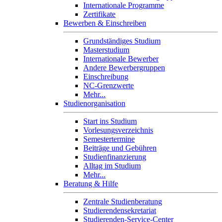
Internationale Programme
Zertifikate
Bewerben & Einschreiben
Grundständiges Studium
Masterstudium
Internationale Bewerber
Andere Bewerbergruppen
Einschreibung
NC-Grenzwerte
Mehr...
Studienorganisation
Start ins Studium
Vorlesungsverzeichnis
Semestertermine
Beiträge und Gebühren
Studienfinanzierung
Alltag im Studium
Mehr...
Beratung & Hilfe
Zentrale Studienberatung
Studierendensekretariat
Studierenden-Service-Center