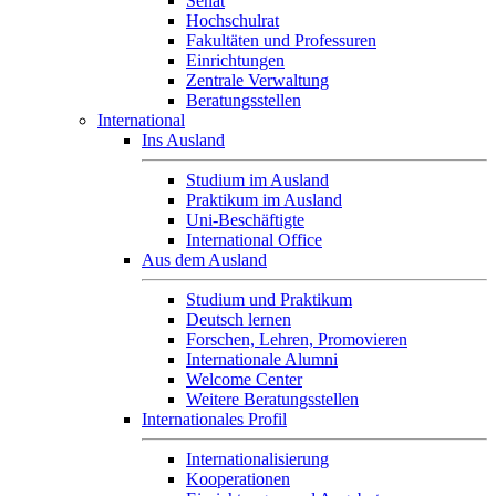
Senat
Hochschulrat
Fakultäten und Professuren
Einrichtungen
Zentrale Verwaltung
Beratungsstellen
International
Ins Ausland
Studium im Ausland
Praktikum im Ausland
Uni-Beschäftigte
International Office
Aus dem Ausland
Studium und Praktikum
Deutsch lernen
Forschen, Lehren, Promovieren
Internationale Alumni
Welcome Center
Weitere Beratungsstellen
Internationales Profil
Internationalisierung
Kooperationen