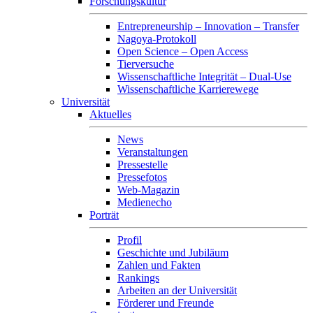
Forschungskultur
Entrepreneurship – Innovation – Transfer
Nagoya-Protokoll
Open Science – Open Access
Tierversuche
Wissenschaftliche Integrität – Dual-Use
Wissenschaftliche Karrierewege
Universität
Aktuelles
News
Veranstaltungen
Pressestelle
Pressefotos
Web-Magazin
Medienecho
Porträt
Profil
Geschichte und Jubiläum
Zahlen und Fakten
Rankings
Arbeiten an der Universität
Förderer und Freunde