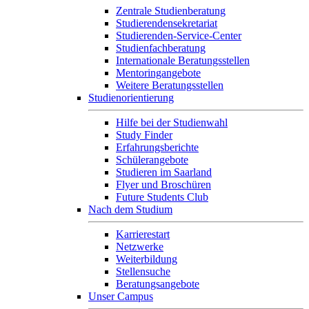
Zentrale Studienberatung
Studierendensekretariat
Studierenden-Service-Center
Studienfachberatung
Internationale Beratungsstellen
Mentoringangebote
Weitere Beratungsstellen
Studienorientierung
Hilfe bei der Studienwahl
Study Finder
Erfahrungsberichte
Schülerangebote
Studieren im Saarland
Flyer und Broschüren
Future Students Club
Nach dem Studium
Karrierestart
Netzwerke
Weiterbildung
Stellensuche
Beratungsangebote
Unser Campus