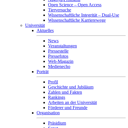
Open Science – Open Access
Tierversuche
Wissenschaftliche Integrität – Dual-Use
Wissenschaftliche Karrierewege
Universität
Aktuelles
News
Veranstaltungen
Pressestelle
Pressefotos
Web-Magazin
Medienecho
Porträt
Profil
Geschichte und Jubiläum
Zahlen und Fakten
Rankings
Arbeiten an der Universität
Förderer und Freunde
Organisation
Präsidium