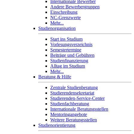
Internationale Bewerber
Andere Bewerbergruppen
Einschreibung
NC-Grenzwerte
Mehr...
Studienorganisation
Start ins Studium
Vorlesungsverzeichnis
Semestertermine
Beiträge und Gebühren
Studienfinanzierung
Alltag im Studium
Mehr...
Beratung & Hilfe
Zentrale Studienberatung
Studierendensekretariat
Studierenden-Service-Center
Studienfachberatung
Internationale Beratungsstellen
Mentoringangebote
Weitere Beratungsstellen
Studienorientierung