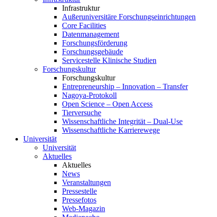
Infrastruktur
Außeruniversitäre Forschungseinrichtungen
Core Facilities
Datenmanagement
Forschungsförderung
Forschungsgebäude
Servicestelle Klinische Studien
Forschungskultur
Forschungskultur
Entrepreneurship – Innovation – Transfer
Nagoya-Protokoll
Open Science – Open Access
Tierversuche
Wissenschaftliche Integrität – Dual-Use
Wissenschaftliche Karrierewege
Universität
Universität
Aktuelles
Aktuelles
News
Veranstaltungen
Pressestelle
Pressefotos
Web-Magazin