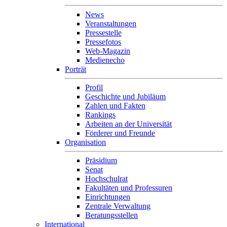
News
Veranstaltungen
Pressestelle
Pressefotos
Web-Magazin
Medienecho
Porträt
Profil
Geschichte und Jubiläum
Zahlen und Fakten
Rankings
Arbeiten an der Universität
Förderer und Freunde
Organisation
Präsidium
Senat
Hochschulrat
Fakultäten und Professuren
Einrichtungen
Zentrale Verwaltung
Beratungsstellen
International