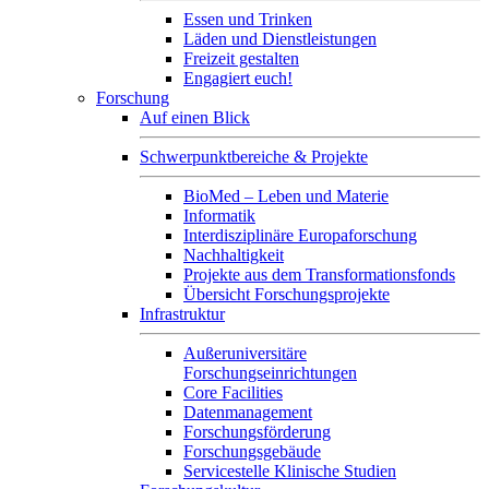
Essen und Trinken
Läden und Dienstleistungen
Freizeit gestalten
Engagiert euch!
Forschung
Auf einen Blick
Schwerpunktbereiche & Projekte
BioMed – Leben und Materie
Informatik
Interdisziplinäre Europaforschung
Nachhaltigkeit
Projekte aus dem Transformationsfonds
Übersicht Forschungsprojekte
Infrastruktur
Außeruniversitäre
Forschungseinrichtungen
Core Facilities
Datenmanagement
Forschungsförderung
Forschungsgebäude
Servicestelle Klinische Studien