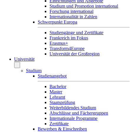
Einrichtungen und Angebote
Studium und Promotion international
Forschung international
Internationalität in Zahlen
Schwerpunkt Europa
Studiengänge und Zertifikate
Frankreich im Fokus
Erasmus+
Transform4Europe
Universität der Großregion
Universität
Studium
Studienangebot
Bachelor
Master
Lehramt
Staatsprüfung
Weiterbildendes Studium
Abschlüsse und Fächergruppen
Internationale Programme
Zertifikate
Bewerben & Einschreiben