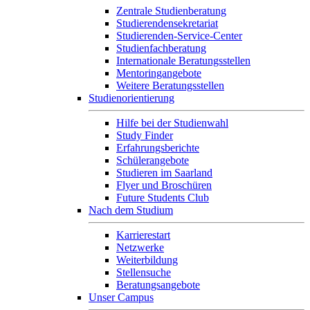
Zentrale Studienberatung
Studierendensekretariat
Studierenden-Service-Center
Studienfachberatung
Internationale Beratungsstellen
Mentoringangebote
Weitere Beratungsstellen
Studienorientierung
Hilfe bei der Studienwahl
Study Finder
Erfahrungsberichte
Schülerangebote
Studieren im Saarland
Flyer und Broschüren
Future Students Club
Nach dem Studium
Karrierestart
Netzwerke
Weiterbildung
Stellensuche
Beratungsangebote
Unser Campus