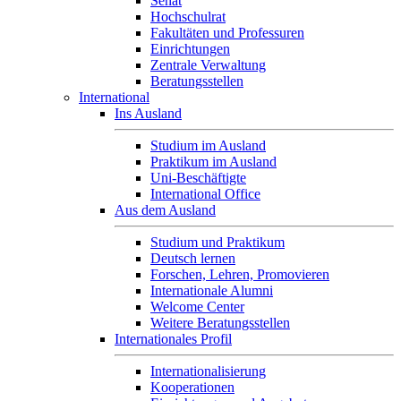
Senat
Hochschulrat
Fakultäten und Professuren
Einrichtungen
Zentrale Verwaltung
Beratungsstellen
International
Ins Ausland
Studium im Ausland
Praktikum im Ausland
Uni-Beschäftigte
International Office
Aus dem Ausland
Studium und Praktikum
Deutsch lernen
Forschen, Lehren, Promovieren
Internationale Alumni
Welcome Center
Weitere Beratungsstellen
Internationales Profil
Internationalisierung
Kooperationen