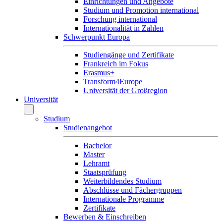
Einrichtungen und Angebote
Studium und Promotion international
Forschung international
Internationalität in Zahlen
Schwerpunkt Europa
Studiengänge und Zertifikate
Frankreich im Fokus
Erasmus+
Transform4Europe
Universität der Großregion
Universität
Studium
Studienangebot
Bachelor
Master
Lehramt
Staatsprüfung
Weiterbildendes Studium
Abschlüsse und Fächergruppen
Internationale Programme
Zertifikate
Bewerben & Einschreiben