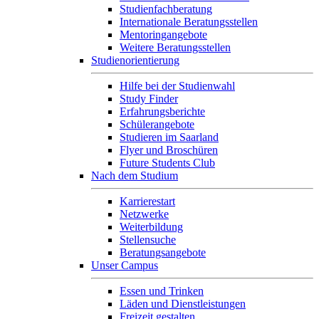
Studienfachberatung
Internationale Beratungsstellen
Mentoringangebote
Weitere Beratungsstellen
Studienorientierung
Hilfe bei der Studienwahl
Study Finder
Erfahrungsberichte
Schülerangebote
Studieren im Saarland
Flyer und Broschüren
Future Students Club
Nach dem Studium
Karrierestart
Netzwerke
Weiterbildung
Stellensuche
Beratungsangebote
Unser Campus
Essen und Trinken
Läden und Dienstleistungen
Freizeit gestalten