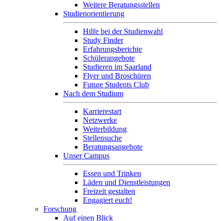
Weitere Beratungsstellen
Studienorientierung
Hilfe bei der Studienwahl
Study Finder
Erfahrungsberichte
Schülerangebote
Studieren im Saarland
Flyer und Broschüren
Future Students Club
Nach dem Studium
Karrierestart
Netzwerke
Weiterbildung
Stellensuche
Beratungsangebote
Unser Campus
Essen und Trinken
Läden und Dienstleistungen
Freizeit gestalten
Engagiert euch!
Forschung
Auf einen Blick