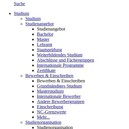
Suche
Studium
Studium
Studienangebot
Studienangebot
Bachelor
Master
Lehramt
Staatsprüfung
Weiterbildendes Studium
Abschlüsse und Fächergruppen
Internationale Programme
Zertifikate
Bewerben & Einschreiben
Bewerben & Einschreiben
Grundständiges Studium
Masterstudium
Internationale Bewerber
Andere Bewerbergruppen
Einschreibung
NC-Grenzwerte
Mehr...
Studienorganisation
Studienorganisation