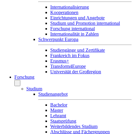
Internationalisierung
Kooperationen
Einrichtungen und Angebote
Studium und Promotion international
Forschung international
Internationalität in Zahlen
Schwerpunkt Europa
Studiengänge und Zertifikate
Frankreich im Fokus
Erasmus+
Transform4Europe
Universität der Großregion
Forschung
Studium
Studienangebot
Bachelor
Master
Lehramt
Staatsprüfung
Weiterbildendes Studium
Abschlüsse und Fächergruppen