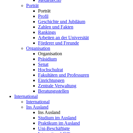
Medienecho
Porträt
Porträt
Profil
Geschichte und Jubiläum
Zahlen und Fakten
Rankings
Arbeiten an der Universität
Förderer und Freunde
Organisation
Organisation
Präsidium
Senat
Hochschulrat
Fakultäten und Professuren
Einrichtungen
Zentrale Verwaltung
Beratungsstellen
International
International
Ins Ausland
Ins Ausland
Studium im Ausland
Praktikum im Ausland
Uni-Beschäftigte