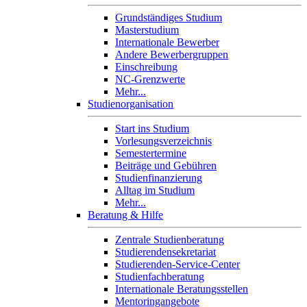
Grundständiges Studium
Masterstudium
Internationale Bewerber
Andere Bewerbergruppen
Einschreibung
NC-Grenzwerte
Mehr...
Studienorganisation
Start ins Studium
Vorlesungsverzeichnis
Semestertermine
Beiträge und Gebühren
Studienfinanzierung
Alltag im Studium
Mehr...
Beratung & Hilfe
Zentrale Studienberatung
Studierendensekretariat
Studierenden-Service-Center
Studienfachberatung
Internationale Beratungsstellen
Mentoringangebote