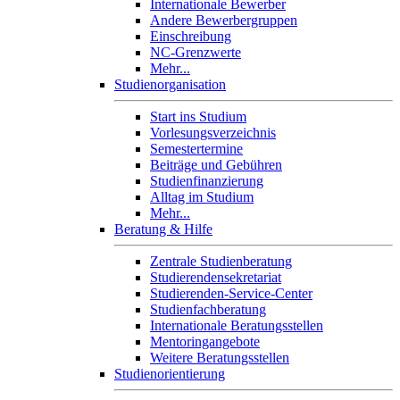
Internationale Bewerber
Andere Bewerbergruppen
Einschreibung
NC-Grenzwerte
Mehr...
Studienorganisation
Start ins Studium
Vorlesungsverzeichnis
Semestertermine
Beiträge und Gebühren
Studienfinanzierung
Alltag im Studium
Mehr...
Beratung & Hilfe
Zentrale Studienberatung
Studierendensekretariat
Studierenden-Service-Center
Studienfachberatung
Internationale Beratungsstellen
Mentoringangebote
Weitere Beratungsstellen
Studienorientierung