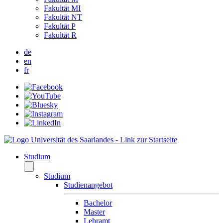
Fakultät MI
Fakultät NT
Fakultät P
Fakultät R
de
en
fr
Studium
Studium
Studienangebot
Bachelor
Master
Lehramt