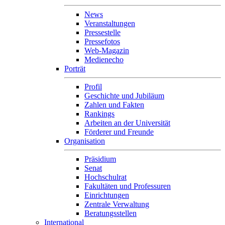
News
Veranstaltungen
Pressestelle
Pressefotos
Web-Magazin
Medienecho
Porträt
Profil
Geschichte und Jubiläum
Zahlen und Fakten
Rankings
Arbeiten an der Universität
Förderer und Freunde
Organisation
Präsidium
Senat
Hochschulrat
Fakultäten und Professuren
Einrichtungen
Zentrale Verwaltung
Beratungsstellen
International