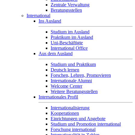
Zentrale Verwaltung
Beratungsstellen
International
Ins Ausland
Studium im Ausland
Praktikum im Ausland
Uni-Beschäftigte
International Office
Aus dem Ausland
Studium und Praktikum
Deutsch lernen
Forschen, Lehren, Promovieren
Internationale Alumni
Welcome Center
Weitere Beratungsstellen
Internationales Profil
Internationalisierung
Kooperationen
Einrichtungen und Angebote
Studium und Promotion international
Forschung international
Internationalität in Zahlen