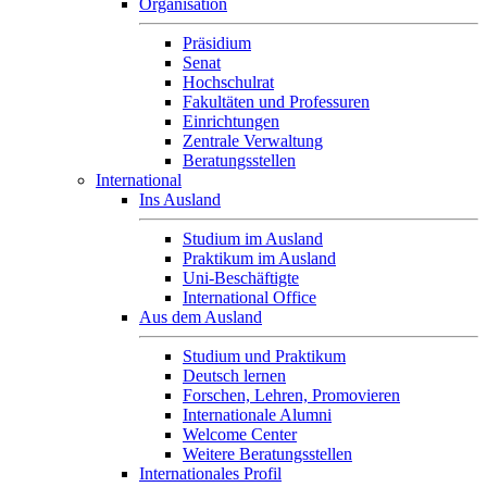
Organisation
Präsidium
Senat
Hochschulrat
Fakultäten und Professuren
Einrichtungen
Zentrale Verwaltung
Beratungsstellen
International
Ins Ausland
Studium im Ausland
Praktikum im Ausland
Uni-Beschäftigte
International Office
Aus dem Ausland
Studium und Praktikum
Deutsch lernen
Forschen, Lehren, Promovieren
Internationale Alumni
Welcome Center
Weitere Beratungsstellen
Internationales Profil