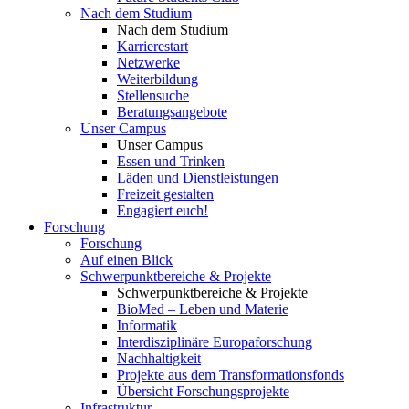
Nach dem Studium
Nach dem Studium
Karrierestart
Netzwerke
Weiterbildung
Stellensuche
Beratungsangebote
Unser Campus
Unser Campus
Essen und Trinken
Läden und Dienstleistungen
Freizeit gestalten
Engagiert euch!
Forschung
Forschung
Auf einen Blick
Schwerpunktbereiche & Projekte
Schwerpunktbereiche & Projekte
BioMed – Leben und Materie
Informatik
Interdisziplinäre Europaforschung
Nachhaltigkeit
Projekte aus dem Transformationsfonds
Übersicht Forschungsprojekte
Infrastruktur