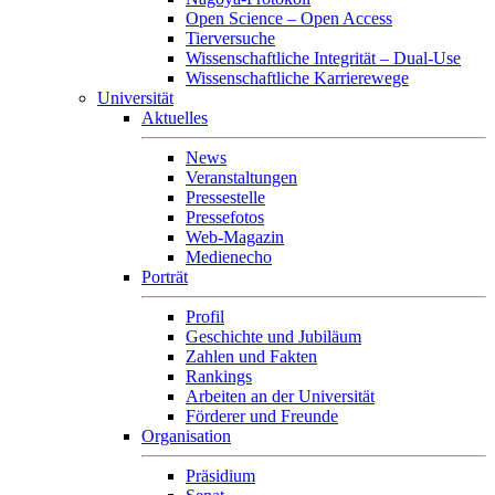
Open Science – Open Access
Tierversuche
Wissenschaftliche Integrität – Dual-Use
Wissenschaftliche Karrierewege
Universität
Aktuelles
News
Veranstaltungen
Pressestelle
Pressefotos
Web-Magazin
Medienecho
Porträt
Profil
Geschichte und Jubiläum
Zahlen und Fakten
Rankings
Arbeiten an der Universität
Förderer und Freunde
Organisation
Präsidium