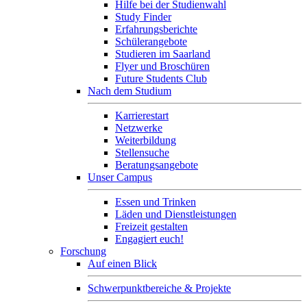
Hilfe bei der Studienwahl
Study Finder
Erfahrungsberichte
Schülerangebote
Studieren im Saarland
Flyer und Broschüren
Future Students Club
Nach dem Studium
Karrierestart
Netzwerke
Weiterbildung
Stellensuche
Beratungsangebote
Unser Campus
Essen und Trinken
Läden und Dienstleistungen
Freizeit gestalten
Engagiert euch!
Forschung
Auf einen Blick
Schwerpunktbereiche & Projekte