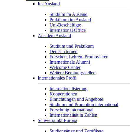
Ins Ausland
Studium im Ausland
Praktikum im Ausland
Uni-Beschäftigte
International Office
Aus dem Ausland
Studium und Praktikum
Deutsch lernen
Forschen, Lehren, Promovieren
Internationale Alumni
Welcome Center
Weitere Beratungsstellen
Internationales Profil
Internationalisierung
Kooperationen
Einrichtungen und Angebote
Studium und Promotion international
Forschung international
Internationalität in Zahlen
Schwerpunkt Europa
Studiengänge und Zertifikate