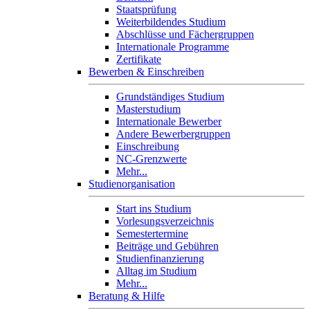
Staatsprüfung
Weiterbildendes Studium
Abschlüsse und Fächergruppen
Internationale Programme
Zertifikate
Bewerben & Einschreiben
Grundständiges Studium
Masterstudium
Internationale Bewerber
Andere Bewerbergruppen
Einschreibung
NC-Grenzwerte
Mehr...
Studienorganisation
Start ins Studium
Vorlesungsverzeichnis
Semestertermine
Beiträge und Gebühren
Studienfinanzierung
Alltag im Studium
Mehr...
Beratung & Hilfe