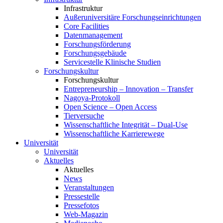
Infrastruktur
Außeruniversitäre Forschungseinrichtungen
Core Facilities
Datenmanagement
Forschungsförderung
Forschungsgebäude
Servicestelle Klinische Studien
Forschungskultur
Forschungskultur
Entrepreneurship – Innovation – Transfer
Nagoya-Protokoll
Open Science – Open Access
Tierversuche
Wissenschaftliche Integrität – Dual-Use
Wissenschaftliche Karrierewege
Universität
Universität
Aktuelles
Aktuelles
News
Veranstaltungen
Pressestelle
Pressefotos
Web-Magazin