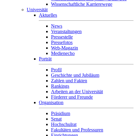
Wissenschaftliche Karrierewege
Universität
Aktuelles
News
Veranstaltungen
Pressestelle
Pressefotos
Web-Magazin
Medienecho
Porträt
Profil
Geschichte und Jubiläum
Zahlen und Fakten
Rankings
Arbeiten an der Universität
Förderer und Freunde
Organisation
Präsidium
Senat
Hochschulrat
Fakultäten und Professuren
Einrichtungen