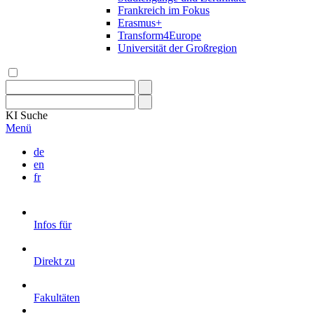
Frankreich im Fokus
Erasmus+
Transform4Europe
Universität der Großregion
KI
Suche
Menü
de
en
fr
Infos für
Direkt zu
Fakultäten