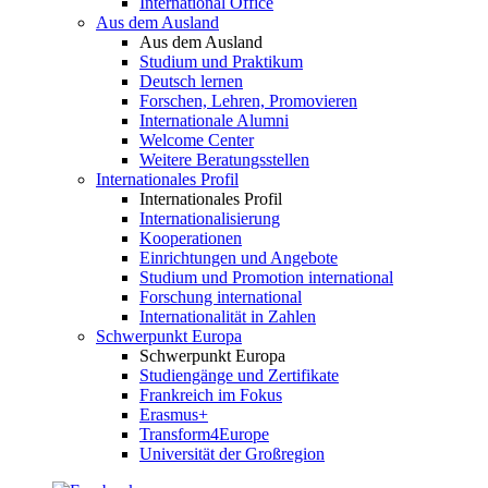
International Office
Aus dem Ausland
Aus dem Ausland
Studium und Praktikum
Deutsch lernen
Forschen, Lehren, Promovieren
Internationale Alumni
Welcome Center
Weitere Beratungsstellen
Internationales Profil
Internationales Profil
Internationalisierung
Kooperationen
Einrichtungen und Angebote
Studium und Promotion international
Forschung international
Internationalität in Zahlen
Schwerpunkt Europa
Schwerpunkt Europa
Studiengänge und Zertifikate
Frankreich im Fokus
Erasmus+
Transform4Europe
Universität der Großregion