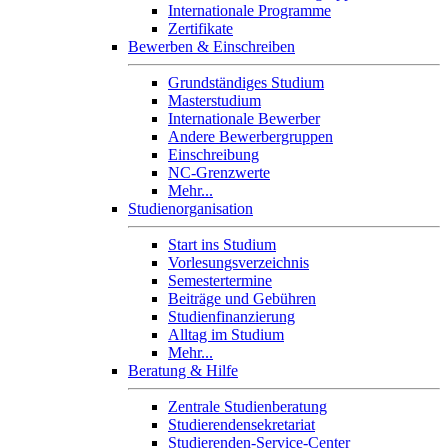
Internationale Programme
Zertifikate
Bewerben & Einschreiben
Grundständiges Studium
Masterstudium
Internationale Bewerber
Andere Bewerbergruppen
Einschreibung
NC-Grenzwerte
Mehr...
Studienorganisation
Start ins Studium
Vorlesungsverzeichnis
Semestertermine
Beiträge und Gebühren
Studienfinanzierung
Alltag im Studium
Mehr...
Beratung & Hilfe
Zentrale Studienberatung
Studierendensekretariat
Studierenden-Service-Center