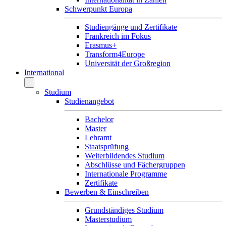
Schwerpunkt Europa
Studiengänge und Zertifikate
Frankreich im Fokus
Erasmus+
Transform4Europe
Universität der Großregion
International
Studium
Studienangebot
Bachelor
Master
Lehramt
Staatsprüfung
Weiterbildendes Studium
Abschlüsse und Fächergruppen
Internationale Programme
Zertifikate
Bewerben & Einschreiben
Grundständiges Studium
Masterstudium