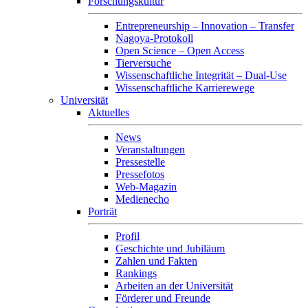
Forschungskultur
Entrepreneurship – Innovation – Transfer
Nagoya-Protokoll
Open Science – Open Access
Tierversuche
Wissenschaftliche Integrität – Dual-Use
Wissenschaftliche Karrierewege
Universität
Aktuelles
News
Veranstaltungen
Pressestelle
Pressefotos
Web-Magazin
Medienecho
Porträt
Profil
Geschichte und Jubiläum
Zahlen und Fakten
Rankings
Arbeiten an der Universität
Förderer und Freunde