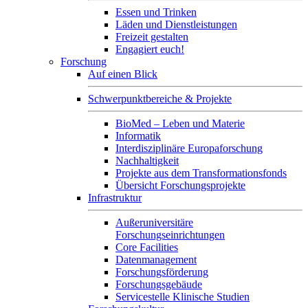
Essen und Trinken
Läden und Dienstleistungen
Freizeit gestalten
Engagiert euch!
Forschung
Auf einen Blick
Schwerpunktbereiche & Projekte
BioMed – Leben und Materie
Informatik
Interdisziplinäre Europaforschung
Nachhaltigkeit
Projekte aus dem Transformationsfonds
Übersicht Forschungsprojekte
Infrastruktur
Außeruniversitäre
Forschungseinrichtungen
Core Facilities
Datenmanagement
Forschungsförderung
Forschungsgebäude
Servicestelle Klinische Studien