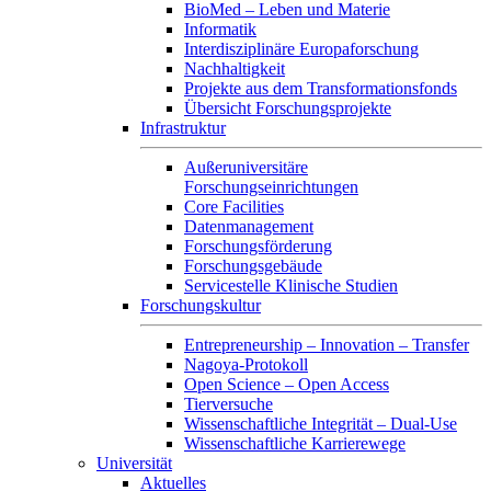
BioMed – Leben und Materie
Informatik
Interdisziplinäre Europaforschung
Nachhaltigkeit
Projekte aus dem Transformationsfonds
Übersicht Forschungsprojekte
Infrastruktur
Außeruniversitäre
Forschungseinrichtungen
Core Facilities
Datenmanagement
Forschungsförderung
Forschungsgebäude
Servicestelle Klinische Studien
Forschungskultur
Entrepreneurship – Innovation – Transfer
Nagoya-Protokoll
Open Science – Open Access
Tierversuche
Wissenschaftliche Integrität – Dual-Use
Wissenschaftliche Karrierewege
Universität
Aktuelles