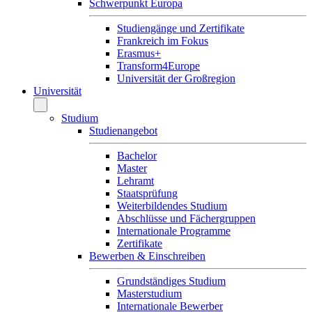
Schwerpunkt Europa
Studiengänge und Zertifikate
Frankreich im Fokus
Erasmus+
Transform4Europe
Universität der Großregion
Universität
Studium
Studienangebot
Bachelor
Master
Lehramt
Staatsprüfung
Weiterbildendes Studium
Abschlüsse und Fächergruppen
Internationale Programme
Zertifikate
Bewerben & Einschreiben
Grundständiges Studium
Masterstudium
Internationale Bewerber