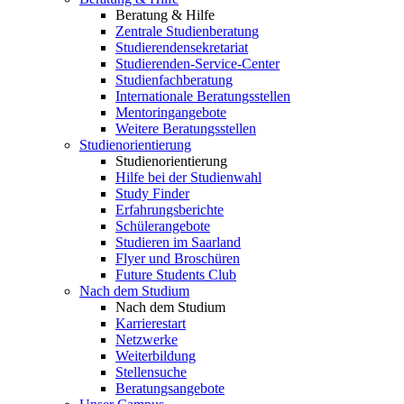
Beratung & Hilfe
Zentrale Studienberatung
Studierendensekretariat
Studierenden-Service-Center
Studienfachberatung
Internationale Beratungsstellen
Mentoringangebote
Weitere Beratungsstellen
Studienorientierung
Studienorientierung
Hilfe bei der Studienwahl
Study Finder
Erfahrungsberichte
Schülerangebote
Studieren im Saarland
Flyer und Broschüren
Future Students Club
Nach dem Studium
Nach dem Studium
Karrierestart
Netzwerke
Weiterbildung
Stellensuche
Beratungsangebote