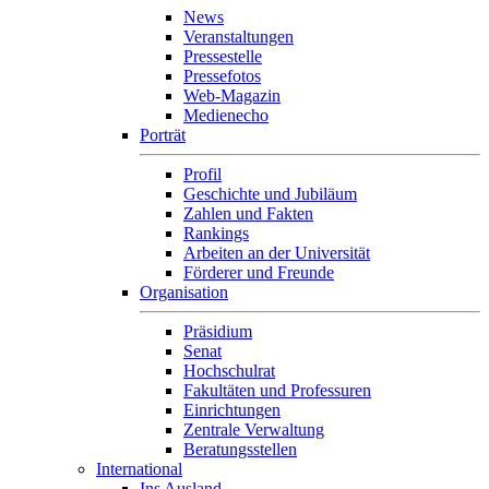
News
Veranstaltungen
Pressestelle
Pressefotos
Web-Magazin
Medienecho
Porträt
Profil
Geschichte und Jubiläum
Zahlen und Fakten
Rankings
Arbeiten an der Universität
Förderer und Freunde
Organisation
Präsidium
Senat
Hochschulrat
Fakultäten und Professuren
Einrichtungen
Zentrale Verwaltung
Beratungsstellen
International
Ins Ausland