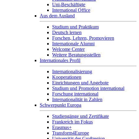
Uni-Beschäftigte
International Office
Aus dem Ausland
Studium und Praktikum
Deutsch lernen
Forschen, Lehren, Promovieren
Internationale Alumni
Welcome Center
Weitere Beratungsstellen
Internationales Profil
Internationalisierung
Kooperationen
Einrichtungen und Angebote
Studium und Promotion international
Forschung international
Internationalität in Zahlen
Schwerpunkt Europa
Studiengänge und Zertifikate
Frankreich im Fokus
Erasmus+
Transform4Europe
Universität der Großregion