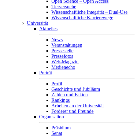
Open Science – Open Access
Tierversuche
Wissenschaftliche Integrität – Dual-Use
Wissenschaftliche Karrierewege
Universität
Aktuelles
News
Veranstaltungen
Pressestelle
Pressefotos
Web-Magazin
Medienecho
Porträt
Profil
Geschichte und Jubiläum
Zahlen und Fakten
Rankings
Arbeiten an der Universität
Förderer und Freunde
Organisation
Präsidium
Senat