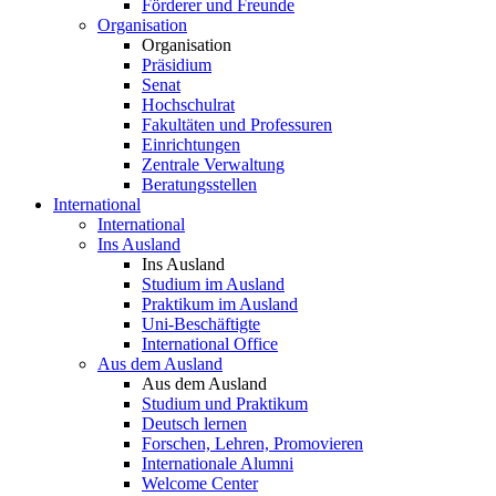
Förderer und Freunde
Organisation
Organisation
Präsidium
Senat
Hochschulrat
Fakultäten und Professuren
Einrichtungen
Zentrale Verwaltung
Beratungsstellen
International
International
Ins Ausland
Ins Ausland
Studium im Ausland
Praktikum im Ausland
Uni-Beschäftigte
International Office
Aus dem Ausland
Aus dem Ausland
Studium und Praktikum
Deutsch lernen
Forschen, Lehren, Promovieren
Internationale Alumni
Welcome Center