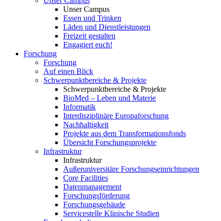
Unser Campus
Unser Campus
Essen und Trinken
Läden und Dienstleistungen
Freizeit gestalten
Engagiert euch!
Forschung
Forschung
Auf einen Blick
Schwerpunktbereiche & Projekte
Schwerpunktbereiche & Projekte
BioMed – Leben und Materie
Informatik
Interdisziplinäre Europaforschung
Nachhaltigkeit
Projekte aus dem Transformationsfonds
Übersicht Forschungsprojekte
Infrastruktur
Infrastruktur
Außeruniversitäre Forschungseinrichtungen
Core Facilities
Datenmanagement
Forschungsförderung
Forschungsgebäude
Servicestelle Klinische Studien