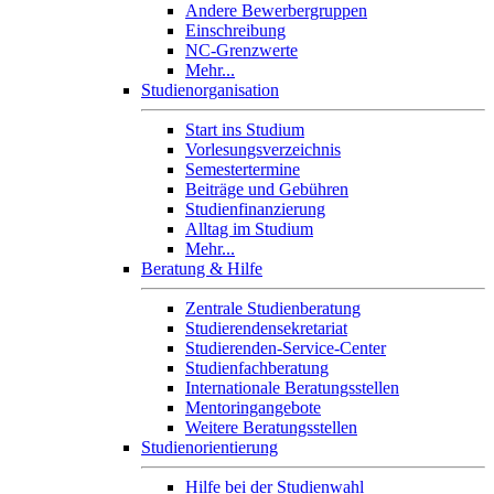
Andere Bewerbergruppen
Einschreibung
NC-Grenzwerte
Mehr...
Studienorganisation
Start ins Studium
Vorlesungsverzeichnis
Semestertermine
Beiträge und Gebühren
Studienfinanzierung
Alltag im Studium
Mehr...
Beratung & Hilfe
Zentrale Studienberatung
Studierendensekretariat
Studierenden-Service-Center
Studienfachberatung
Internationale Beratungsstellen
Mentoringangebote
Weitere Beratungsstellen
Studienorientierung
Hilfe bei der Studienwahl