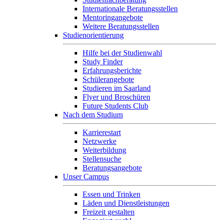
Internationale Beratungsstellen
Mentoringangebote
Weitere Beratungsstellen
Studienorientierung
Hilfe bei der Studienwahl
Study Finder
Erfahrungsberichte
Schülerangebote
Studieren im Saarland
Flyer und Broschüren
Future Students Club
Nach dem Studium
Karrierestart
Netzwerke
Weiterbildung
Stellensuche
Beratungsangebote
Unser Campus
Essen und Trinken
Läden und Dienstleistungen
Freizeit gestalten