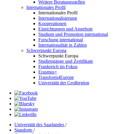
Weitere Beratungsstellen
Internationales Profil
Internationales Profil
Internationalisierung
Kooperationen
Einrichtungen und Angebote
Studium und Promotion international
Forschung international
Internationalität in Zahlen
Schwerpunkt Europa
Schwerpunkt Europa
Studiengänge und Zertifikate
Frankreich im Fokus
Erasmus+
Transform4Europe
Universität der Großregion
Universität des Saarlandes
/
Standorte
/