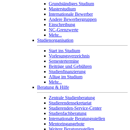
Grundständiges Studium
Masterstudium
Internationale Bewerber
Andere Bewerbergruppen
Einschreibung
NC-Grenzwerte
Mehr...
Studienorganisation
Start ins Studium
Vorlesungsverzeichnis
Semestertermine
Beiträge und Gebühren
Studienfinanzierung
Alltag im Studium
Mehr...
Beratung & Hilfe
Zentrale Studienberatung
Studierendensekretariat
Studierenden-Service-Center
Studienfachberatung
Internationale Beratungsstellen
Mentoringangebote
Weitere Beratungsstellen