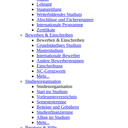
Lehramt
Staatsprüfung
Weiterbildendes Studium
Abschlüsse und Fächergruppen
Internationale Programme
Zertifikate
Bewerben & Einschreiben
Bewerben & Einschreiben
Grundständiges Studium
Masterstudium
Internationale Bewerber
Andere Bewerbergruppen
Einschreibung
NC-Grenzwerte
Mehr...
Studienorganisation
Studienorganisation
Start ins Studium
Vorlesungsverzeichnis
Semestertermine
Beiträge und Gebühren
Studienfinanzierung
Alltag im Studium
Mehr...
Beratung & Hilfe