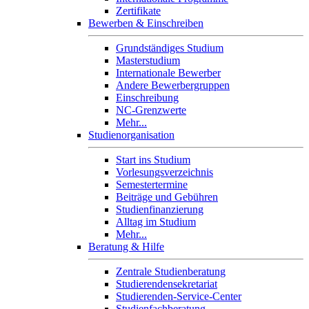
Zertifikate
Bewerben & Einschreiben
Grundständiges Studium
Masterstudium
Internationale Bewerber
Andere Bewerbergruppen
Einschreibung
NC-Grenzwerte
Mehr...
Studienorganisation
Start ins Studium
Vorlesungsverzeichnis
Semestertermine
Beiträge und Gebühren
Studienfinanzierung
Alltag im Studium
Mehr...
Beratung & Hilfe
Zentrale Studienberatung
Studierendensekretariat
Studierenden-Service-Center
Studienfachberatung