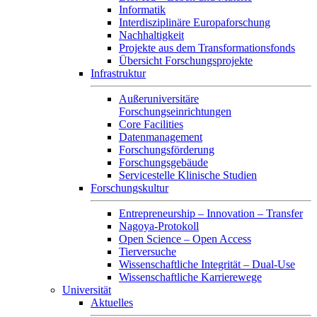
Informatik
Interdisziplinäre Europaforschung
Nachhaltigkeit
Projekte aus dem Transformationsfonds
Übersicht Forschungsprojekte
Infrastruktur
Außeruniversitäre
Forschungseinrichtungen
Core Facilities
Datenmanagement
Forschungsförderung
Forschungsgebäude
Servicestelle Klinische Studien
Forschungskultur
Entrepreneurship – Innovation – Transfer
Nagoya-Protokoll
Open Science – Open Access
Tierversuche
Wissenschaftliche Integrität – Dual-Use
Wissenschaftliche Karrierewege
Universität
Aktuelles