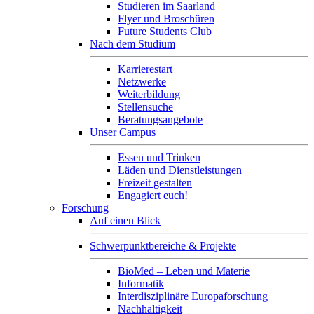
Studieren im Saarland
Flyer und Broschüren
Future Students Club
Nach dem Studium
Karrierestart
Netzwerke
Weiterbildung
Stellensuche
Beratungsangebote
Unser Campus
Essen und Trinken
Läden und Dienstleistungen
Freizeit gestalten
Engagiert euch!
Forschung
Auf einen Blick
Schwerpunktbereiche & Projekte
BioMed – Leben und Materie
Informatik
Interdisziplinäre Europaforschung
Nachhaltigkeit