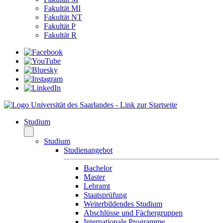
Fakultät MI
Fakultät NT
Fakultät P
Fakultät R
Studium
Studium
Studienangebot
Bachelor
Master
Lehramt
Staatsprüfung
Weiterbildendes Studium
Abschlüsse und Fächergruppen
Internationale Programme