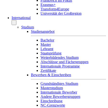
Frankreich im Fokus
Erasmus+
Transform4Europe
Universität der Großregion
International
Studium
Studienangebot
Bachelor
Master
Lehramt
Staatsprüfung
Weiterbildendes Studium
Abschlüsse und Fächergruppen
Internationale Programme
Zertifikate
Bewerben & Einschreiben
Grundständiges Studium
Masterstudium
Internationale Bewerber
Andere Bewerbergruppen
Einschreibung
NC-Grenzwerte