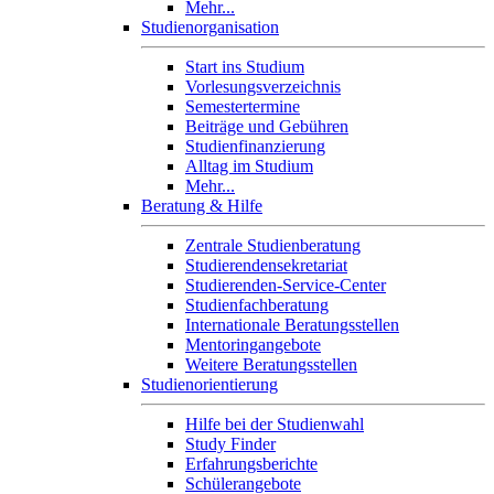
Mehr...
Studienorganisation
Start ins Studium
Vorlesungsverzeichnis
Semestertermine
Beiträge und Gebühren
Studienfinanzierung
Alltag im Studium
Mehr...
Beratung & Hilfe
Zentrale Studienberatung
Studierendensekretariat
Studierenden-Service-Center
Studienfachberatung
Internationale Beratungsstellen
Mentoringangebote
Weitere Beratungsstellen
Studienorientierung
Hilfe bei der Studienwahl
Study Finder
Erfahrungsberichte
Schülerangebote