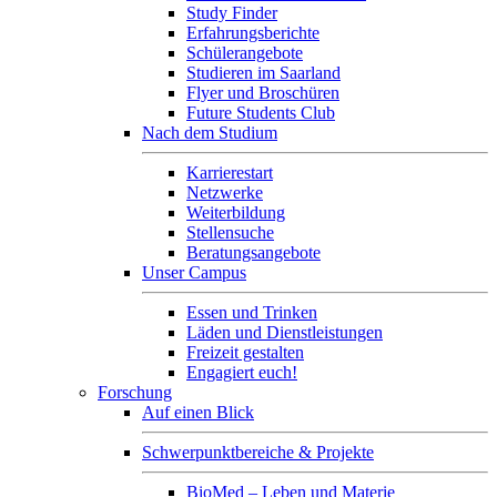
Study Finder
Erfahrungsberichte
Schülerangebote
Studieren im Saarland
Flyer und Broschüren
Future Students Club
Nach dem Studium
Karrierestart
Netzwerke
Weiterbildung
Stellensuche
Beratungsangebote
Unser Campus
Essen und Trinken
Läden und Dienstleistungen
Freizeit gestalten
Engagiert euch!
Forschung
Auf einen Blick
Schwerpunktbereiche & Projekte
BioMed – Leben und Materie