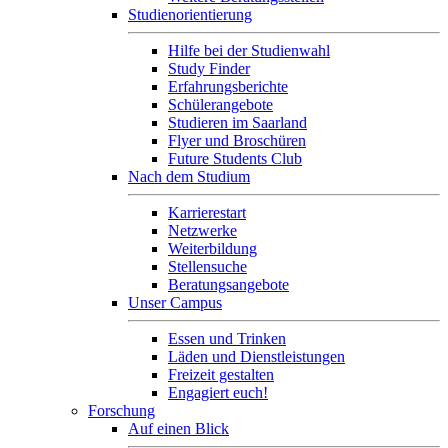
Studienorientierung
Hilfe bei der Studienwahl
Study Finder
Erfahrungsberichte
Schülerangebote
Studieren im Saarland
Flyer und Broschüren
Future Students Club
Nach dem Studium
Karrierestart
Netzwerke
Weiterbildung
Stellensuche
Beratungsangebote
Unser Campus
Essen und Trinken
Läden und Dienstleistungen
Freizeit gestalten
Engagiert euch!
Forschung
Auf einen Blick