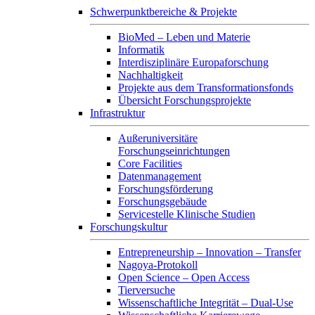
Schwerpunktbereiche & Projekte
BioMed – Leben und Materie
Informatik
Interdisziplinäre Europaforschung
Nachhaltigkeit
Projekte aus dem Transformationsfonds
Übersicht Forschungsprojekte
Infrastruktur
Außeruniversitäre
Forschungseinrichtungen
Core Facilities
Datenmanagement
Forschungsförderung
Forschungsgebäude
Servicestelle Klinische Studien
Forschungskultur
Entrepreneurship – Innovation – Transfer
Nagoya-Protokoll
Open Science – Open Access
Tierversuche
Wissenschaftliche Integrität – Dual-Use