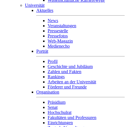
Wissenschaftliche Karrierewege
Universität
Aktuelles
News
Veranstaltungen
Pressestelle
Pressefotos
Web-Magazin
Medienecho
Porträt
Profil
Geschichte und Jubiläum
Zahlen und Fakten
Rankings
Arbeiten an der Universität
Förderer und Freunde
Organisation
Präsidium
Senat
Hochschulrat
Fakultäten und Professuren
Einrichtungen