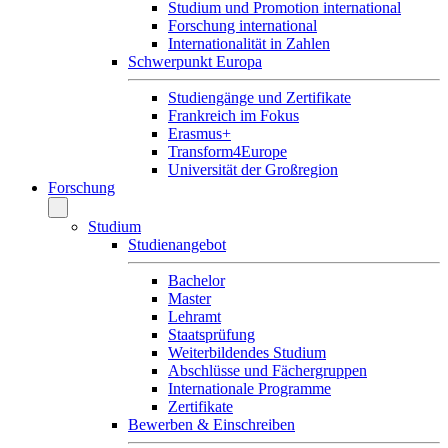
Studium und Promotion international
Forschung international
Internationalität in Zahlen
Schwerpunkt Europa
Studiengänge und Zertifikate
Frankreich im Fokus
Erasmus+
Transform4Europe
Universität der Großregion
Forschung
Studium
Studienangebot
Bachelor
Master
Lehramt
Staatsprüfung
Weiterbildendes Studium
Abschlüsse und Fächergruppen
Internationale Programme
Zertifikate
Bewerben & Einschreiben