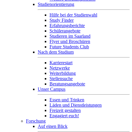
Studienorientierung
Hilfe bei der Studienwahl
Study Finder
Erfahrungsberichte
Schülerangebote
Studieren im Saarland
Flyer und Broschüren
Future Students Club
Nach dem Studium
Karrierestart
Netzwerke
Weiterbildung
Stellensuche
Beratungsangebote
Unser Campus
Essen und Trinken
Läden und Dienstleistungen
Freizeit gestalten
Engagiert euch!
Forschung
Auf einen Blick