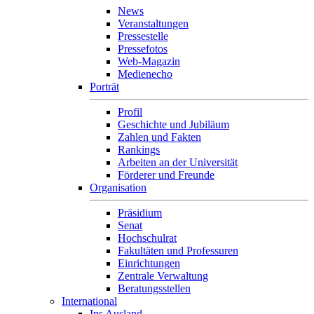
News
Veranstaltungen
Pressestelle
Pressefotos
Web-Magazin
Medienecho
Porträt
Profil
Geschichte und Jubiläum
Zahlen und Fakten
Rankings
Arbeiten an der Universität
Förderer und Freunde
Organisation
Präsidium
Senat
Hochschulrat
Fakultäten und Professuren
Einrichtungen
Zentrale Verwaltung
Beratungsstellen
International
Ins Ausland