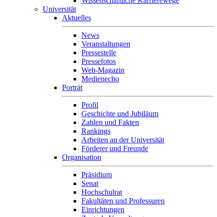
Wissenschaftliche Karrierewege
Universität
Aktuelles
News
Veranstaltungen
Pressestelle
Pressefotos
Web-Magazin
Medienecho
Porträt
Profil
Geschichte und Jubiläum
Zahlen und Fakten
Rankings
Arbeiten an der Universität
Förderer und Freunde
Organisation
Präsidium
Senat
Hochschulrat
Fakultäten und Professuren
Einrichtungen