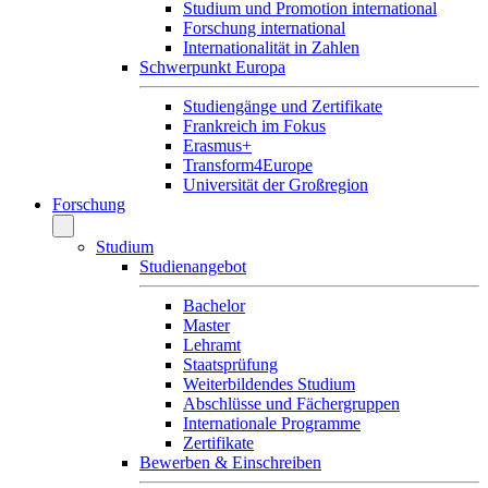
Studium und Promotion international
Forschung international
Internationalität in Zahlen
Schwerpunkt Europa
Studiengänge und Zertifikate
Frankreich im Fokus
Erasmus+
Transform4Europe
Universität der Großregion
Forschung
Studium
Studienangebot
Bachelor
Master
Lehramt
Staatsprüfung
Weiterbildendes Studium
Abschlüsse und Fächergruppen
Internationale Programme
Zertifikate
Bewerben & Einschreiben