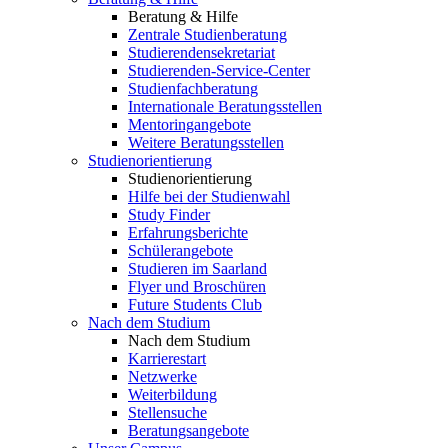
Beratung & Hilfe
Zentrale Studienberatung
Studierendensekretariat
Studierenden-Service-Center
Studienfachberatung
Internationale Beratungsstellen
Mentoringangebote
Weitere Beratungsstellen
Studienorientierung
Studienorientierung
Hilfe bei der Studienwahl
Study Finder
Erfahrungsberichte
Schülerangebote
Studieren im Saarland
Flyer und Broschüren
Future Students Club
Nach dem Studium
Nach dem Studium
Karrierestart
Netzwerke
Weiterbildung
Stellensuche
Beratungsangebote