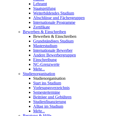
Lehramt
Staatsprüfung
Weiterbildendes Studium
Abschlüsse und Fächergruppen
Internationale Programme
Zertifikate
Bewerben & Einschreiben
Bewerben & Einschreiben
Grundständiges Studium
Masterstudium
Internationale Bewerber
Andere Bewerbergruppen
Einschreibung
NC-Grenzwerte
Mehr...
Studienorganisation
Studienorganisation
Start ins Studium
Vorlesungsverzeichnis
Semestertermine
Beiträge und Gebühren
Studienfinanzierung
Alltag im Studium
Mehr...
Beratung & Hilfe