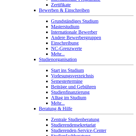
Zertifikate
Bewerben & Einschreiben
Grundständiges Studium
Masterstudium
Internationale Bewerber
Andere Bewerbergruppen
Einschreibung
NC-Grenzwerte
Mehr...
Studienorganisation
Start ins Studium
Vorlesungsverzeichnis
Semestertermine
Beiträge und Gebühren
Studienfinanzierung
Alltag im Studium
Mehr...
Beratung & Hilfe
Zentrale Studienberatung
Studierendensekretariat
Studierenden-Service-Center
Studienfachberatung