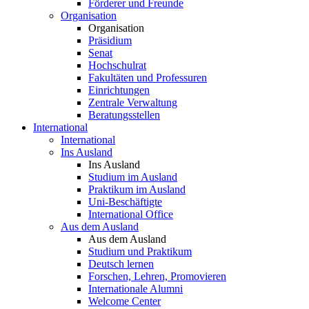
Förderer und Freunde
Organisation
Organisation
Präsidium
Senat
Hochschulrat
Fakultäten und Professuren
Einrichtungen
Zentrale Verwaltung
Beratungsstellen
International
International
Ins Ausland
Ins Ausland
Studium im Ausland
Praktikum im Ausland
Uni-Beschäftigte
International Office
Aus dem Ausland
Aus dem Ausland
Studium und Praktikum
Deutsch lernen
Forschen, Lehren, Promovieren
Internationale Alumni
Welcome Center