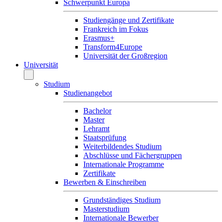
Schwerpunkt Europa
Studiengänge und Zertifikate
Frankreich im Fokus
Erasmus+
Transform4Europe
Universität der Großregion
Universität
Studium
Studienangebot
Bachelor
Master
Lehramt
Staatsprüfung
Weiterbildendes Studium
Abschlüsse und Fächergruppen
Internationale Programme
Zertifikate
Bewerben & Einschreiben
Grundständiges Studium
Masterstudium
Internationale Bewerber