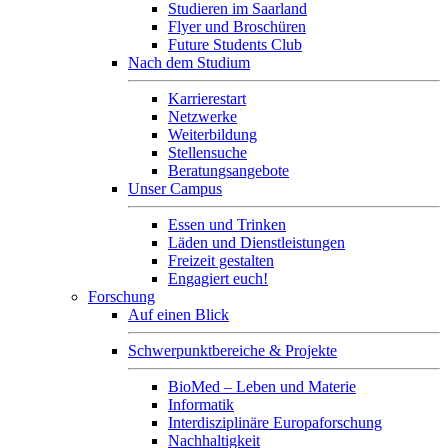
Studieren im Saarland
Flyer und Broschüren
Future Students Club
Nach dem Studium
Karrierestart
Netzwerke
Weiterbildung
Stellensuche
Beratungsangebote
Unser Campus
Essen und Trinken
Läden und Dienstleistungen
Freizeit gestalten
Engagiert euch!
Forschung
Auf einen Blick
Schwerpunktbereiche & Projekte
BioMed – Leben und Materie
Informatik
Interdisziplinäre Europaforschung
Nachhaltigkeit