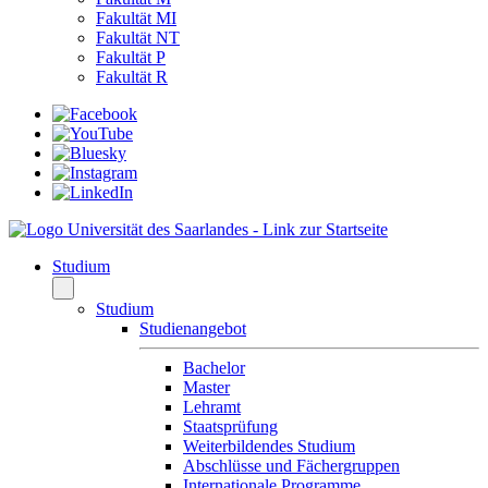
Fakultät MI
Fakultät NT
Fakultät P
Fakultät R
Studium
Studium
Studienangebot
Bachelor
Master
Lehramt
Staatsprüfung
Weiterbildendes Studium
Abschlüsse und Fächergruppen
Internationale Programme