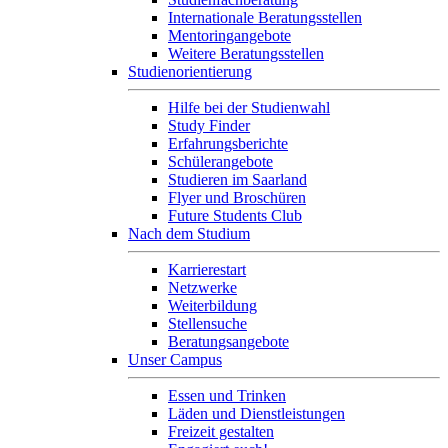
Internationale Beratungsstellen
Mentoringangebote
Weitere Beratungsstellen
Studienorientierung
Hilfe bei der Studienwahl
Study Finder
Erfahrungsberichte
Schülerangebote
Studieren im Saarland
Flyer und Broschüren
Future Students Club
Nach dem Studium
Karrierestart
Netzwerke
Weiterbildung
Stellensuche
Beratungsangebote
Unser Campus
Essen und Trinken
Läden und Dienstleistungen
Freizeit gestalten