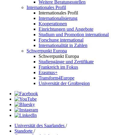
Weitere Beratungsstellen
Internationales Profil
Internationales Profil
Internationalisierung
Kooperationen
Einrichtungen und Angebote
Studium und Promotion international
Forschung international
Internationalität in Zahlen
Schwerpunkt Europa
Schwerpunkt Europa
Studiengänge und Zertifikate
Frankreich im Fokus
Erasmus+
Transform4Europe
Universität der Großregion
Universität des Saarlandes
/
Standorte
/