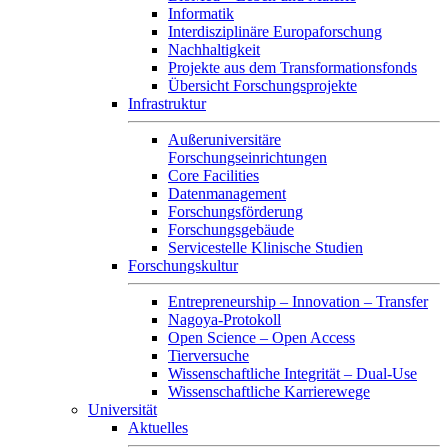
Informatik
Interdisziplinäre Europaforschung
Nachhaltigkeit
Projekte aus dem Transformationsfonds
Übersicht Forschungsprojekte
Infrastruktur
Außeruniversitäre
Forschungseinrichtungen
Core Facilities
Datenmanagement
Forschungsförderung
Forschungsgebäude
Servicestelle Klinische Studien
Forschungskultur
Entrepreneurship – Innovation – Transfer
Nagoya-Protokoll
Open Science – Open Access
Tierversuche
Wissenschaftliche Integrität – Dual-Use
Wissenschaftliche Karrierewege
Universität
Aktuelles