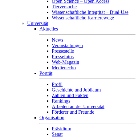
Open Science – Open Access
Tierversuche
Wissenschaftliche Integrität – Dual-Use
Wissenschaftliche Karrierewege
Universität
Aktuelles
News
Veranstaltungen
Pressestelle
Pressefotos
Web-Magazin
Medienecho
Porträt
Profil
Geschichte und Jubiläum
Zahlen und Fakten
Rankings
Arbeiten an der Universität
Förderer und Freunde
Organisation
Präsidium
Senat