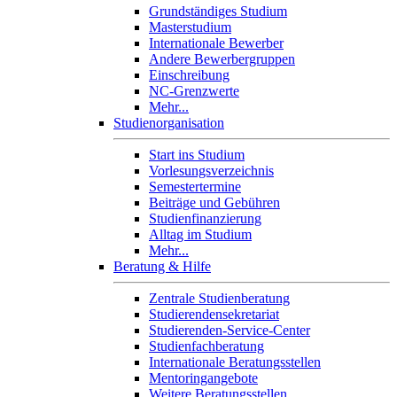
Grundständiges Studium
Masterstudium
Internationale Bewerber
Andere Bewerbergruppen
Einschreibung
NC-Grenzwerte
Mehr...
Studienorganisation
Start ins Studium
Vorlesungsverzeichnis
Semestertermine
Beiträge und Gebühren
Studienfinanzierung
Alltag im Studium
Mehr...
Beratung & Hilfe
Zentrale Studienberatung
Studierendensekretariat
Studierenden-Service-Center
Studienfachberatung
Internationale Beratungsstellen
Mentoringangebote
Weitere Beratungsstellen