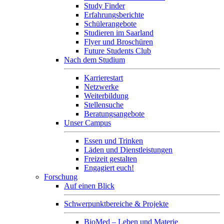
Study Finder
Erfahrungsberichte
Schülerangebote
Studieren im Saarland
Flyer und Broschüren
Future Students Club
Nach dem Studium
Karrierestart
Netzwerke
Weiterbildung
Stellensuche
Beratungsangebote
Unser Campus
Essen und Trinken
Läden und Dienstleistungen
Freizeit gestalten
Engagiert euch!
Forschung
Auf einen Blick
Schwerpunktbereiche & Projekte
BioMed – Leben und Materie