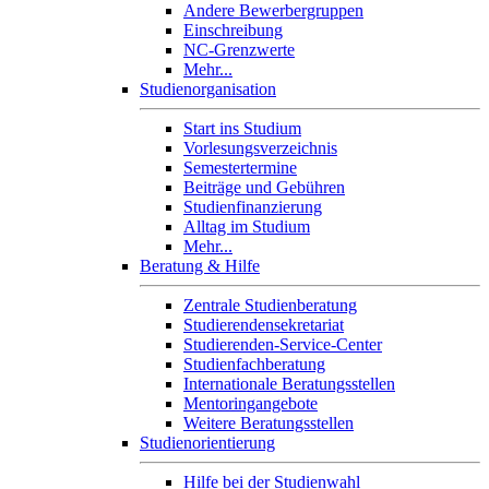
Andere Bewerbergruppen
Einschreibung
NC-Grenzwerte
Mehr...
Studienorganisation
Start ins Studium
Vorlesungsverzeichnis
Semestertermine
Beiträge und Gebühren
Studienfinanzierung
Alltag im Studium
Mehr...
Beratung & Hilfe
Zentrale Studienberatung
Studierendensekretariat
Studierenden-Service-Center
Studienfachberatung
Internationale Beratungsstellen
Mentoringangebote
Weitere Beratungsstellen
Studienorientierung
Hilfe bei der Studienwahl