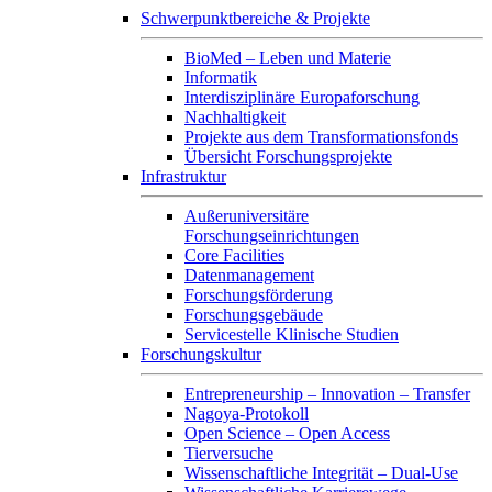
Schwerpunktbereiche & Projekte
BioMed – Leben und Materie
Informatik
Interdisziplinäre Europaforschung
Nachhaltigkeit
Projekte aus dem Transformationsfonds
Übersicht Forschungsprojekte
Infrastruktur
Außeruniversitäre
Forschungseinrichtungen
Core Facilities
Datenmanagement
Forschungsförderung
Forschungsgebäude
Servicestelle Klinische Studien
Forschungskultur
Entrepreneurship – Innovation – Transfer
Nagoya-Protokoll
Open Science – Open Access
Tierversuche
Wissenschaftliche Integrität – Dual-Use