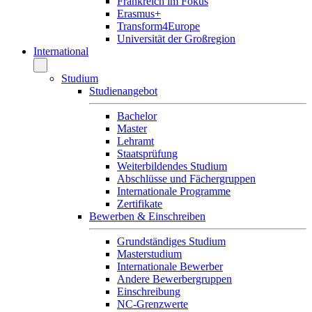
Frankreich im Fokus
Erasmus+
Transform4Europe
Universität der Großregion
International
Studium
Studienangebot
Bachelor
Master
Lehramt
Staatsprüfung
Weiterbildendes Studium
Abschlüsse und Fächergruppen
Internationale Programme
Zertifikate
Bewerben & Einschreiben
Grundständiges Studium
Masterstudium
Internationale Bewerber
Andere Bewerbergruppen
Einschreibung
NC-Grenzwerte