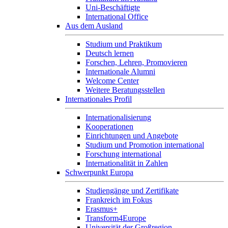
Uni-Beschäftigte
International Office
Aus dem Ausland
Studium und Praktikum
Deutsch lernen
Forschen, Lehren, Promovieren
Internationale Alumni
Welcome Center
Weitere Beratungsstellen
Internationales Profil
Internationalisierung
Kooperationen
Einrichtungen und Angebote
Studium und Promotion international
Forschung international
Internationalität in Zahlen
Schwerpunkt Europa
Studiengänge und Zertifikate
Frankreich im Fokus
Erasmus+
Transform4Europe
Universität der Großregion