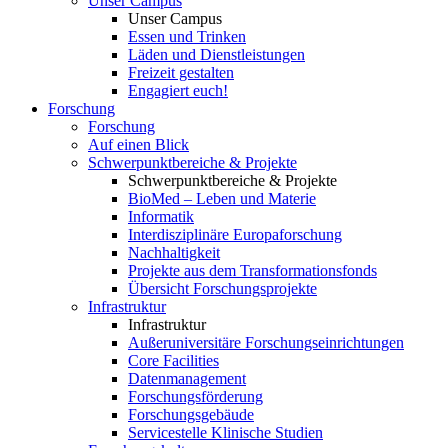
Unser Campus
Unser Campus
Essen und Trinken
Läden und Dienstleistungen
Freizeit gestalten
Engagiert euch!
Forschung
Forschung
Auf einen Blick
Schwerpunktbereiche & Projekte
Schwerpunktbereiche & Projekte
BioMed – Leben und Materie
Informatik
Interdisziplinäre Europaforschung
Nachhaltigkeit
Projekte aus dem Transformationsfonds
Übersicht Forschungsprojekte
Infrastruktur
Infrastruktur
Außeruniversitäre Forschungseinrichtungen
Core Facilities
Datenmanagement
Forschungsförderung
Forschungsgebäude
Servicestelle Klinische Studien