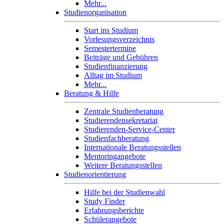
Mehr...
Studienorganisation
Start ins Studium
Vorlesungsverzeichnis
Semestertermine
Beiträge und Gebühren
Studienfinanzierung
Alltag im Studium
Mehr...
Beratung & Hilfe
Zentrale Studienberatung
Studierendensekretariat
Studierenden-Service-Center
Studienfachberatung
Internationale Beratungsstellen
Mentoringangebote
Weitere Beratungsstellen
Studienorientierung
Hilfe bei der Studienwahl
Study Finder
Erfahrungsberichte
Schülerangebote