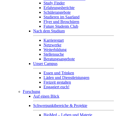
Study Finder
Erfahrungsberichte
Schülerangebote
Studieren im Saarland
Flyer und Broschüren
Future Students Club
Nach dem Studium
Karrierestart
Netzwerke
Weiterbildung
Stellensuche
Beratungsangebote
Unser Campus
Essen und Trinken
Läden und Dienstleistungen
Freizeit gestalten
Engagiert euch!
Forschung
Auf einen Blick
Schwerpunktbereiche & Projekte
BioMed – Leben und Materie