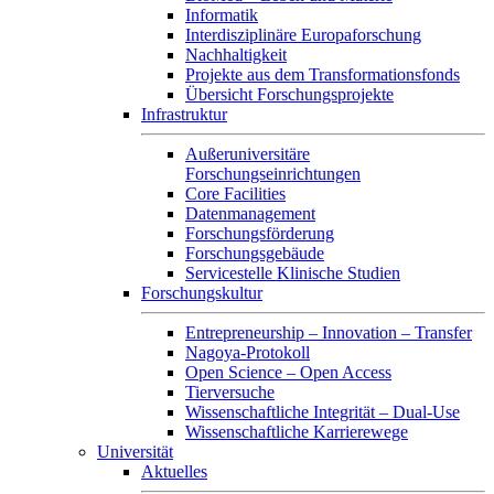
Informatik
Interdisziplinäre Europaforschung
Nachhaltigkeit
Projekte aus dem Transformationsfonds
Übersicht Forschungsprojekte
Infrastruktur
Außeruniversitäre
Forschungseinrichtungen
Core Facilities
Datenmanagement
Forschungsförderung
Forschungsgebäude
Servicestelle Klinische Studien
Forschungskultur
Entrepreneurship – Innovation – Transfer
Nagoya-Protokoll
Open Science – Open Access
Tierversuche
Wissenschaftliche Integrität – Dual-Use
Wissenschaftliche Karrierewege
Universität
Aktuelles