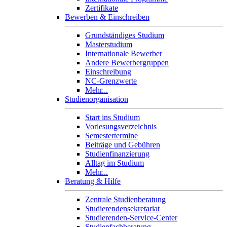
Zertifikate
Bewerben & Einschreiben
Grundständiges Studium
Masterstudium
Internationale Bewerber
Andere Bewerbergruppen
Einschreibung
NC-Grenzwerte
Mehr...
Studienorganisation
Start ins Studium
Vorlesungsverzeichnis
Semestertermine
Beiträge und Gebühren
Studienfinanzierung
Alltag im Studium
Mehr...
Beratung & Hilfe
Zentrale Studienberatung
Studierendensekretariat
Studierenden-Service-Center
Studienfachberatung