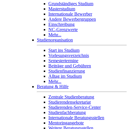
Grundständiges Studium
Masterstudium
Internationale Bewerber
Andere Bewerbergruppen
Einschreibung
NC-Grenzwerte
Mehr...
Studienorganisation
Start ins Studium
Vorlesungsverzeichnis
Semestertermine
Beiträge und Gebühren
Studienfinanzierung
Alltag im Studium
Mehr...
Beratung & Hilfe
Zentrale Studienberatung
Studierendensekretariat
Studierenden-Service-Center
Studienfachberatung
Internationale Beratungsstellen
Mentoringangebote
Weitere Beratungsstellen