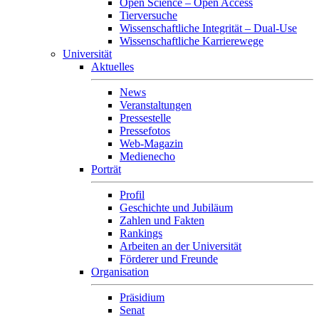
Open Science – Open Access
Tierversuche
Wissenschaftliche Integrität – Dual-Use
Wissenschaftliche Karrierewege
Universität
Aktuelles
News
Veranstaltungen
Pressestelle
Pressefotos
Web-Magazin
Medienecho
Porträt
Profil
Geschichte und Jubiläum
Zahlen und Fakten
Rankings
Arbeiten an der Universität
Förderer und Freunde
Organisation
Präsidium
Senat