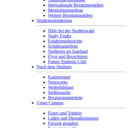
Internationale Beratungsstellen
Mentoringangebote
Weitere Beratungsstellen
Studienorientierung
Hilfe bei der Studienwahl
Study Finder
Erfahrungsberichte
Schülerangebote
Studieren im Saarland
Flyer und Broschüren
Future Students Club
Nach dem Studium
Karrierestart
Netzwerke
Weiterbildung
Stellensuche
Beratungsangebote
Unser Campus
Essen und Trinken
Läden und Dienstleistungen
Freizeit gestalten