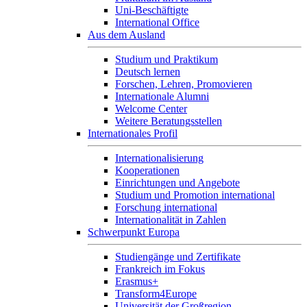
Uni-Beschäftigte
International Office
Aus dem Ausland
Studium und Praktikum
Deutsch lernen
Forschen, Lehren, Promovieren
Internationale Alumni
Welcome Center
Weitere Beratungsstellen
Internationales Profil
Internationalisierung
Kooperationen
Einrichtungen und Angebote
Studium und Promotion international
Forschung international
Internationalität in Zahlen
Schwerpunkt Europa
Studiengänge und Zertifikate
Frankreich im Fokus
Erasmus+
Transform4Europe
Universität der Großregion