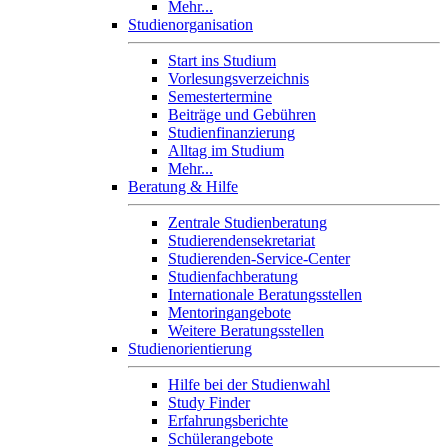
Mehr...
Studienorganisation
Start ins Studium
Vorlesungsverzeichnis
Semestertermine
Beiträge und Gebühren
Studienfinanzierung
Alltag im Studium
Mehr...
Beratung & Hilfe
Zentrale Studienberatung
Studierendensekretariat
Studierenden-Service-Center
Studienfachberatung
Internationale Beratungsstellen
Mentoringangebote
Weitere Beratungsstellen
Studienorientierung
Hilfe bei der Studienwahl
Study Finder
Erfahrungsberichte
Schülerangebote