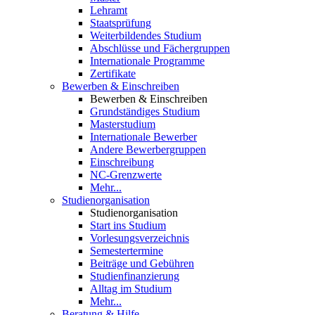
Lehramt
Staatsprüfung
Weiterbildendes Studium
Abschlüsse und Fächergruppen
Internationale Programme
Zertifikate
Bewerben & Einschreiben
Bewerben & Einschreiben
Grundständiges Studium
Masterstudium
Internationale Bewerber
Andere Bewerbergruppen
Einschreibung
NC-Grenzwerte
Mehr...
Studienorganisation
Studienorganisation
Start ins Studium
Vorlesungsverzeichnis
Semestertermine
Beiträge und Gebühren
Studienfinanzierung
Alltag im Studium
Mehr...
Beratung & Hilfe