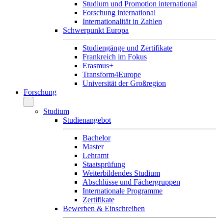
Studium und Promotion international
Forschung international
Internationalität in Zahlen
Schwerpunkt Europa
Studiengänge und Zertifikate
Frankreich im Fokus
Erasmus+
Transform4Europe
Universität der Großregion
Forschung
Studium
Studienangebot
Bachelor
Master
Lehramt
Staatsprüfung
Weiterbildendes Studium
Abschlüsse und Fächergruppen
Internationale Programme
Zertifikate
Bewerben & Einschreiben