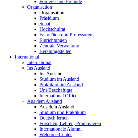
Förderer und Freunde
Organisation
Organisation
Präsidium
Senat
Hochschulrat
Fakultäten und Professuren
Einrichtungen
Zentrale Verwaltung
Beratungsstellen
International
International
Ins Ausland
Ins Ausland
Studium im Ausland
Praktikum im Ausland
Uni-Beschäftigte
International Office
Aus dem Ausland
Aus dem Ausland
Studium und Praktikum
Deutsch lernen
Forschen, Lehren, Promovieren
Internationale Alumni
Welcome Center