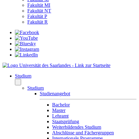
Fakultät MI
Fakultät NT
Fakultät P
Fakultät R
Studium
Studium
Studienangebot
Bachelor
Master
Lehramt
Staatsprüfung
Weiterbildendes Studium
Abschlüsse und Fächergruppen
Internationale Programme