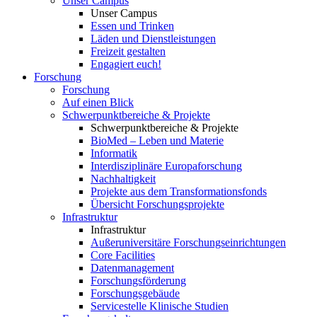
Unser Campus
Unser Campus
Essen und Trinken
Läden und Dienstleistungen
Freizeit gestalten
Engagiert euch!
Forschung
Forschung
Auf einen Blick
Schwerpunktbereiche & Projekte
Schwerpunktbereiche & Projekte
BioMed – Leben und Materie
Informatik
Interdisziplinäre Europaforschung
Nachhaltigkeit
Projekte aus dem Transformationsfonds
Übersicht Forschungsprojekte
Infrastruktur
Infrastruktur
Außeruniversitäre Forschungseinrichtungen
Core Facilities
Datenmanagement
Forschungsförderung
Forschungsgebäude
Servicestelle Klinische Studien