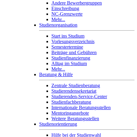
Andere Bewerbergruppen
Einschreibung
NC-Grenzwerte
Mehr...
Studienorganisation
Start ins Studium
Vorlesungsverzeichnis
Semestertermine
Beiträge und Gebühren
Studienfinanzierung
Alltag im Studium
Mehr...
Beratung & Hilfe
Zentrale Studienberatung
Studierendensekretariat
Studierenden-Service-Center
Studienfachberatung
Internationale Beratungsstellen
Mentoringangebote
Weitere Beratungsstellen
Studienorientierung
Hilfe bei der Studienwahl