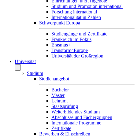
Einrichtungen und Angebote
Studium und Promotion international
Forschung international
Internationalität in Zahlen
Schwerpunkt Europa
Studiengänge und Zertifikate
Frankreich im Fokus
Erasmus+
Transform4Europe
Universität der Großregion
Universität
Studium
Studienangebot
Bachelor
Master
Lehramt
Staatsprüfung
Weiterbildendes Studium
Abschlüsse und Fächergruppen
Internationale Programme
Zertifikate
Bewerben & Einschreiben