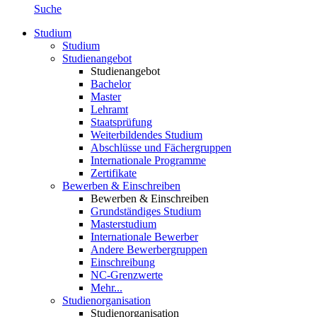
Suche
Studium
Studium
Studienangebot
Studienangebot
Bachelor
Master
Lehramt
Staatsprüfung
Weiterbildendes Studium
Abschlüsse und Fächergruppen
Internationale Programme
Zertifikate
Bewerben & Einschreiben
Bewerben & Einschreiben
Grundständiges Studium
Masterstudium
Internationale Bewerber
Andere Bewerbergruppen
Einschreibung
NC-Grenzwerte
Mehr...
Studienorganisation
Studienorganisation