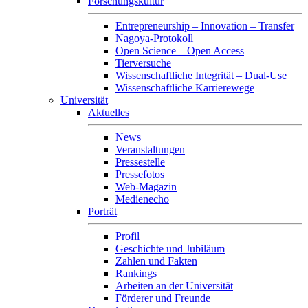
Forschungskultur
Entrepreneurship – Innovation – Transfer
Nagoya-Protokoll
Open Science – Open Access
Tierversuche
Wissenschaftliche Integrität – Dual-Use
Wissenschaftliche Karrierewege
Universität
Aktuelles
News
Veranstaltungen
Pressestelle
Pressefotos
Web-Magazin
Medienecho
Porträt
Profil
Geschichte und Jubiläum
Zahlen und Fakten
Rankings
Arbeiten an der Universität
Förderer und Freunde