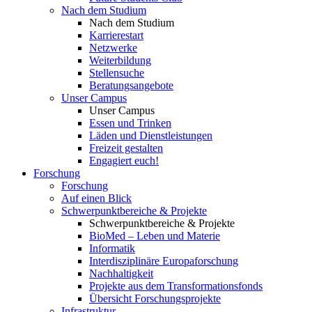
Nach dem Studium
Nach dem Studium
Karrierestart
Netzwerke
Weiterbildung
Stellensuche
Beratungsangebote
Unser Campus
Unser Campus
Essen und Trinken
Läden und Dienstleistungen
Freizeit gestalten
Engagiert euch!
Forschung
Forschung
Auf einen Blick
Schwerpunktbereiche & Projekte
Schwerpunktbereiche & Projekte
BioMed – Leben und Materie
Informatik
Interdisziplinäre Europaforschung
Nachhaltigkeit
Projekte aus dem Transformationsfonds
Übersicht Forschungsprojekte
Infrastruktur