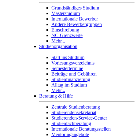
Grundständiges Studium
Masterstudium
Internationale Bewerber
Andere Bewerbergruppen
Einschreibung
NC-Grenzwerte
Mehr...
Studienorganisation
Start ins Studium
Vorlesungsverzeichnis
Semestertermine
Beiträge und Gebühren
Studienfinanzierung
Alltag im Studium
Mehr...
Beratung & Hilfe
Zentrale Studienberatung
Studierendensekretariat
Studierenden-Service-Center
Studienfachberatung
Internationale Beratungsstellen
Mentoringangebote