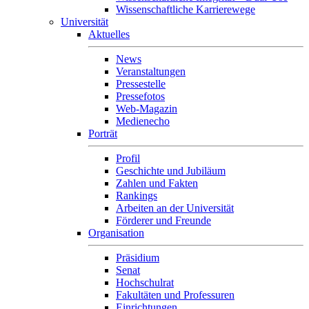
Wissenschaftliche Karrierewege
Universität
Aktuelles
News
Veranstaltungen
Pressestelle
Pressefotos
Web-Magazin
Medienecho
Porträt
Profil
Geschichte und Jubiläum
Zahlen und Fakten
Rankings
Arbeiten an der Universität
Förderer und Freunde
Organisation
Präsidium
Senat
Hochschulrat
Fakultäten und Professuren
Einrichtungen