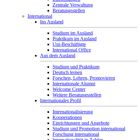
Zentrale Verwaltung
Beratungsstellen
International
Ins Ausland
Studium im Ausland
Praktikum im Ausland
Uni-Beschäftigte
International Office
Aus dem Ausland
Studium und Praktikum
Deutsch lernen
Forschen, Lehren, Promovieren
Internationale Alumni
Welcome Center
Weitere Beratungsstellen
Internationales Profil
Internationalisierung
Kooperationen
Einrichtungen und Angebote
Studium und Promotion international
Forschung international
Internationalität in Zahlen