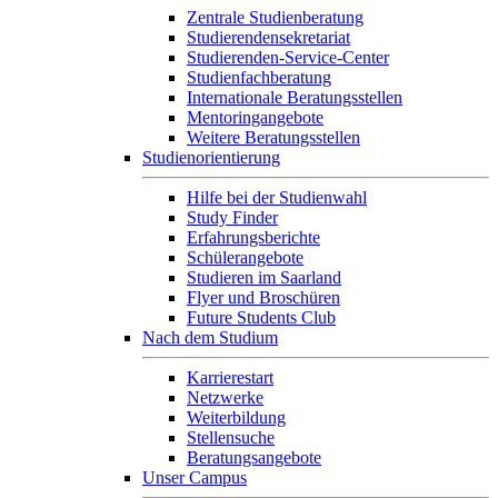
Zentrale Studienberatung
Studierendensekretariat
Studierenden-Service-Center
Studienfachberatung
Internationale Beratungsstellen
Mentoringangebote
Weitere Beratungsstellen
Studienorientierung
Hilfe bei der Studienwahl
Study Finder
Erfahrungsberichte
Schülerangebote
Studieren im Saarland
Flyer und Broschüren
Future Students Club
Nach dem Studium
Karrierestart
Netzwerke
Weiterbildung
Stellensuche
Beratungsangebote
Unser Campus