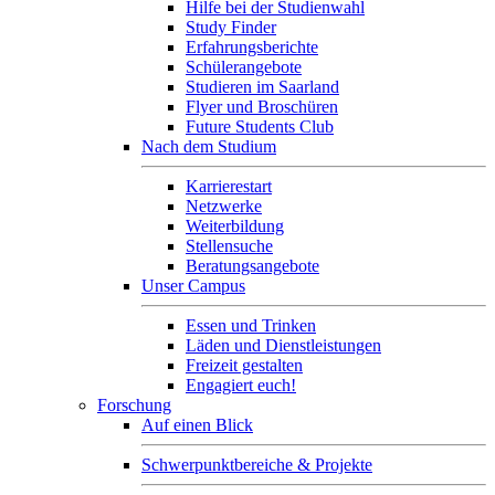
Hilfe bei der Studienwahl
Study Finder
Erfahrungsberichte
Schülerangebote
Studieren im Saarland
Flyer und Broschüren
Future Students Club
Nach dem Studium
Karrierestart
Netzwerke
Weiterbildung
Stellensuche
Beratungsangebote
Unser Campus
Essen und Trinken
Läden und Dienstleistungen
Freizeit gestalten
Engagiert euch!
Forschung
Auf einen Blick
Schwerpunktbereiche & Projekte