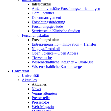
Infrastruktur
Außeruniversitäre Forschungseinrichtungen
Core Facilities
Datenmanagement
Forschungsförderung
Forschungsgebäude
Servicestelle Klinische Studien
Forschungskultur
Forschungskultur
Entrepreneurship – Innovation – Transfer
Nagoya-Protokoll
Open Science – Open Access
Tierversuche
Wissenschaftliche Integrität – Dual-Use
Wissenschaftliche Karrierewege
Universität
Universität
Aktuelles
Aktuelles
News
Veranstaltungen
Pressestelle
Pressefotos
Web-Magazin