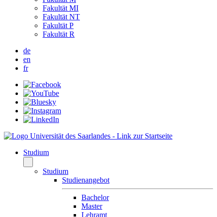
Fakultät MI
Fakultät NT
Fakultät P
Fakultät R
de
en
fr
Studium
Studium
Studienangebot
Bachelor
Master
Lehramt