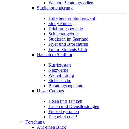
Weitere Beratungsstellen
Studienorientierung
Hilfe bei der Studienwahl
Study Finder
Erfahrungsberichte
Schülerangebote
Studieren im Saarland
Flyer und Broschüren
Future Students Club
Nach dem Studium
Karrierestart
Netzwerke
Weiterbildung
Stellensuche
Beratungsangebote
Unser Campus
Essen und Trinken
Läden und Dienstleistungen
Freizeit gestalten
Engagiert euch!
Forschung
Auf einen Blick