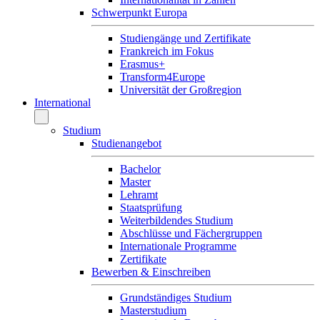
Schwerpunkt Europa
Studiengänge und Zertifikate
Frankreich im Fokus
Erasmus+
Transform4Europe
Universität der Großregion
International
Studium
Studienangebot
Bachelor
Master
Lehramt
Staatsprüfung
Weiterbildendes Studium
Abschlüsse und Fächergruppen
Internationale Programme
Zertifikate
Bewerben & Einschreiben
Grundständiges Studium
Masterstudium