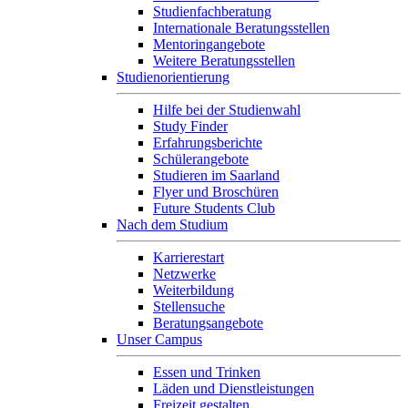
Studienfachberatung
Internationale Beratungsstellen
Mentoringangebote
Weitere Beratungsstellen
Studienorientierung
Hilfe bei der Studienwahl
Study Finder
Erfahrungsberichte
Schülerangebote
Studieren im Saarland
Flyer und Broschüren
Future Students Club
Nach dem Studium
Karrierestart
Netzwerke
Weiterbildung
Stellensuche
Beratungsangebote
Unser Campus
Essen und Trinken
Läden und Dienstleistungen
Freizeit gestalten