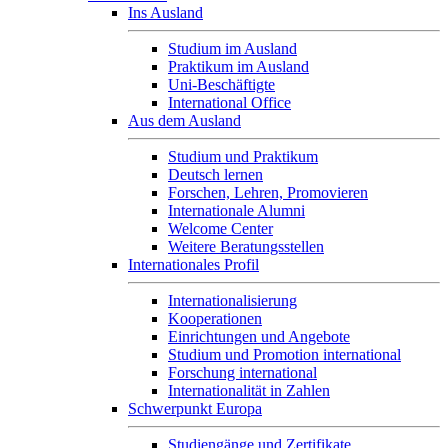
Ins Ausland
Studium im Ausland
Praktikum im Ausland
Uni-Beschäftigte
International Office
Aus dem Ausland
Studium und Praktikum
Deutsch lernen
Forschen, Lehren, Promovieren
Internationale Alumni
Welcome Center
Weitere Beratungsstellen
Internationales Profil
Internationalisierung
Kooperationen
Einrichtungen und Angebote
Studium und Promotion international
Forschung international
Internationalität in Zahlen
Schwerpunkt Europa
Studiengänge und Zertifikate