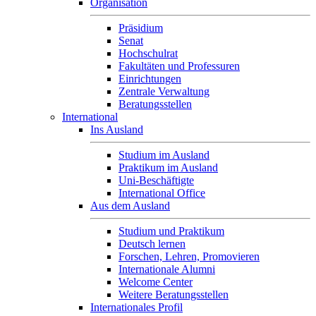
Organisation
Präsidium
Senat
Hochschulrat
Fakultäten und Professuren
Einrichtungen
Zentrale Verwaltung
Beratungsstellen
International
Ins Ausland
Studium im Ausland
Praktikum im Ausland
Uni-Beschäftigte
International Office
Aus dem Ausland
Studium und Praktikum
Deutsch lernen
Forschen, Lehren, Promovieren
Internationale Alumni
Welcome Center
Weitere Beratungsstellen
Internationales Profil