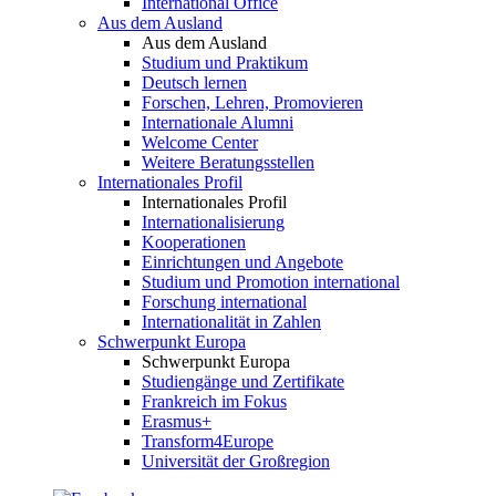
International Office
Aus dem Ausland
Aus dem Ausland
Studium und Praktikum
Deutsch lernen
Forschen, Lehren, Promovieren
Internationale Alumni
Welcome Center
Weitere Beratungsstellen
Internationales Profil
Internationales Profil
Internationalisierung
Kooperationen
Einrichtungen und Angebote
Studium und Promotion international
Forschung international
Internationalität in Zahlen
Schwerpunkt Europa
Schwerpunkt Europa
Studiengänge und Zertifikate
Frankreich im Fokus
Erasmus+
Transform4Europe
Universität der Großregion