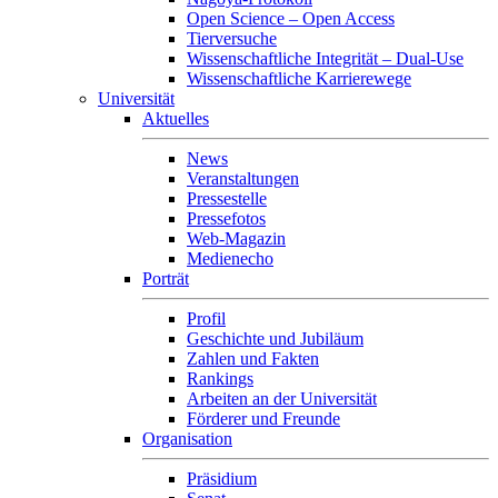
Open Science – Open Access
Tierversuche
Wissenschaftliche Integrität – Dual-Use
Wissenschaftliche Karrierewege
Universität
Aktuelles
News
Veranstaltungen
Pressestelle
Pressefotos
Web-Magazin
Medienecho
Porträt
Profil
Geschichte und Jubiläum
Zahlen und Fakten
Rankings
Arbeiten an der Universität
Förderer und Freunde
Organisation
Präsidium