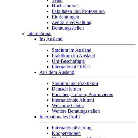
Senat
Hochschulrat
Fakultäten und Professuren
Einrichtungen
Zentrale Verwaltung
Beratungsstellen
International
Ins Ausland
Studium im Ausland
Praktikum im Ausland
Uni-Beschäftigte
International Office
Aus dem Ausland
Studium und Praktikum
Deutsch lernen
Forschen, Lehren, Promovieren
Internationale Alumni
Welcome Center
Weitere Beratungsstellen
Internationales Profil
Internationalisierung
Kooperationen