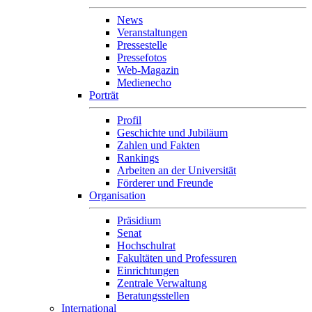
News
Veranstaltungen
Pressestelle
Pressefotos
Web-Magazin
Medienecho
Porträt
Profil
Geschichte und Jubiläum
Zahlen und Fakten
Rankings
Arbeiten an der Universität
Förderer und Freunde
Organisation
Präsidium
Senat
Hochschulrat
Fakultäten und Professuren
Einrichtungen
Zentrale Verwaltung
Beratungsstellen
International