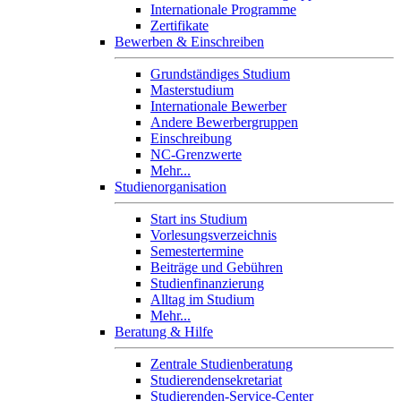
Internationale Programme
Zertifikate
Bewerben & Einschreiben
Grundständiges Studium
Masterstudium
Internationale Bewerber
Andere Bewerbergruppen
Einschreibung
NC-Grenzwerte
Mehr...
Studienorganisation
Start ins Studium
Vorlesungsverzeichnis
Semestertermine
Beiträge und Gebühren
Studienfinanzierung
Alltag im Studium
Mehr...
Beratung & Hilfe
Zentrale Studienberatung
Studierendensekretariat
Studierenden-Service-Center