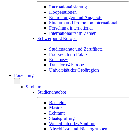
Internationalisierung
Kooperationen
Einrichtungen und Angebote
Studium und Promotion international
Forschung international
Internationalität in Zahlen
Schwerpunkt Europa
Studiengänge und Zertifikate
Frankreich im Fokus
Erasmus+
Transform4Europe
Universität der Großregion
Forschung
Studium
Studienangebot
Bachelor
Master
Lehramt
Staatsprüfung
Weiterbildendes Studium
Abschlüsse und Fächergruppen