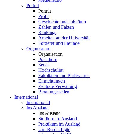
Medienecho
Porträt
Porträt
Profil
Geschichte und Jubiläum
Zahlen und Fakten
Rankings
Arbeiten an der Universität
Förderer und Freunde
Organisation
Organisation
Präsidium
Senat
Hochschulrat
Fakultäten und Professuren
Einrichtungen
Zentrale Verwaltung
Beratungsstellen
International
International
Ins Ausland
Ins Ausland
Studium im Ausland
Praktikum im Ausland
Uni-Beschäftigte