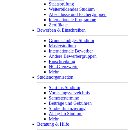
Staatsprüfung
Weiterbildendes Studium
Abschlüsse und Fächergruppen
Internationale Programme
Zertifikate
Bewerben & Einschreiben
Grundständiges Studium
Masterstudium
Internationale Bewerber
Andere Bewerbergruppen
Einschreibung
NC-Grenzwerte
Mehr...
Studienorganisation
Start ins Studium
Vorlesungsverzeichnis
Semestertermine
Beiträge und Gebühren
Studienfinanzierung
Alltag im Studium
Mehr...
Beratung & Hilfe