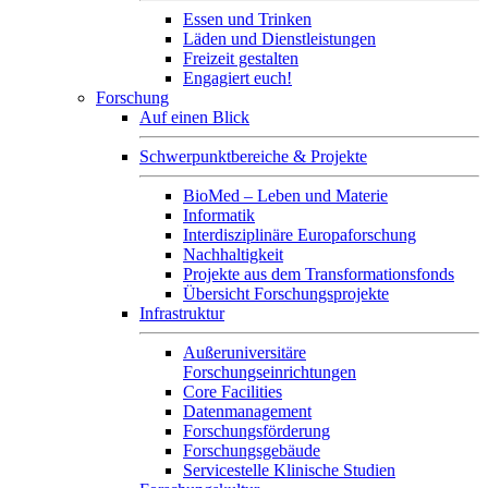
Essen und Trinken
Läden und Dienstleistungen
Freizeit gestalten
Engagiert euch!
Forschung
Auf einen Blick
Schwerpunktbereiche & Projekte
BioMed – Leben und Materie
Informatik
Interdisziplinäre Europaforschung
Nachhaltigkeit
Projekte aus dem Transformationsfonds
Übersicht Forschungsprojekte
Infrastruktur
Außeruniversitäre
Forschungseinrichtungen
Core Facilities
Datenmanagement
Forschungsförderung
Forschungsgebäude
Servicestelle Klinische Studien