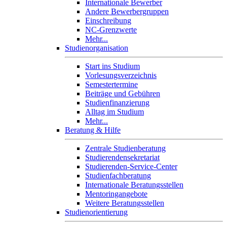
Internationale Bewerber
Andere Bewerbergruppen
Einschreibung
NC-Grenzwerte
Mehr...
Studienorganisation
Start ins Studium
Vorlesungsverzeichnis
Semestertermine
Beiträge und Gebühren
Studienfinanzierung
Alltag im Studium
Mehr...
Beratung & Hilfe
Zentrale Studienberatung
Studierendensekretariat
Studierenden-Service-Center
Studienfachberatung
Internationale Beratungsstellen
Mentoringangebote
Weitere Beratungsstellen
Studienorientierung