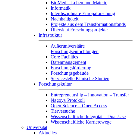
BioMed – Leben und Materie
Informatik
Interdisziplinäre Europaforschung
Nachhaltigkeit
Projekte aus dem Transformationsfonds
Übersicht Forschungsprojekte
Infrastruktur
Außeruniversitäre
Forschungseinrichtungen
Core Facilities
Datenmanagement
Forschungsförderung
Forschungsgebäude
Servicestelle Klinische Studien
Forschungskultur
Entrepreneurship – Innovation – Transfer
Nagoya-Protokoll
Open Science – Open Access
Tierversuche
Wissenschaftliche Integrität – Dual-Use
Wissenschaftliche Karrierewege
Universität
Aktuelles