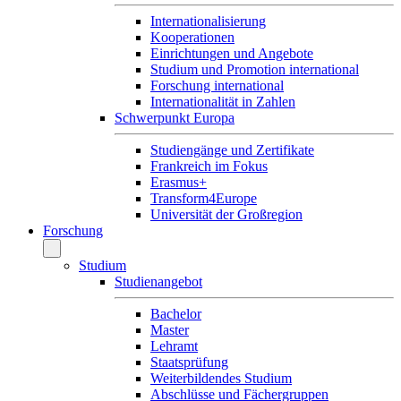
Internationalisierung
Kooperationen
Einrichtungen und Angebote
Studium und Promotion international
Forschung international
Internationalität in Zahlen
Schwerpunkt Europa
Studiengänge und Zertifikate
Frankreich im Fokus
Erasmus+
Transform4Europe
Universität der Großregion
Forschung
Studium
Studienangebot
Bachelor
Master
Lehramt
Staatsprüfung
Weiterbildendes Studium
Abschlüsse und Fächergruppen