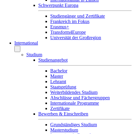
Schwerpunkt Europa
Studiengänge und Zertifikate
Frankreich im Fokus
Erasmus+
Transform4Europe
Universität der Großregion
International
Studium
Studienangebot
Bachelor
Master
Lehramt
Staatsprüfung
Weiterbildendes Studium
Abschlüsse und Fächergruppen
Internationale Programme
Zertifikate
Bewerben & Einschreiben
Grundständiges Studium
Masterstudium