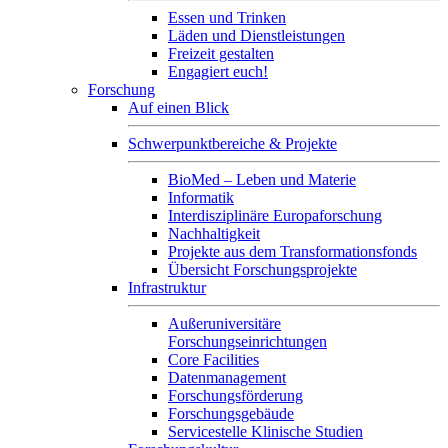
Essen und Trinken
Läden und Dienstleistungen
Freizeit gestalten
Engagiert euch!
Forschung
Auf einen Blick
Schwerpunktbereiche & Projekte
BioMed – Leben und Materie
Informatik
Interdisziplinäre Europaforschung
Nachhaltigkeit
Projekte aus dem Transformationsfonds
Übersicht Forschungsprojekte
Infrastruktur
Außeruniversitäre
Forschungseinrichtungen
Core Facilities
Datenmanagement
Forschungsförderung
Forschungsgebäude
Servicestelle Klinische Studien