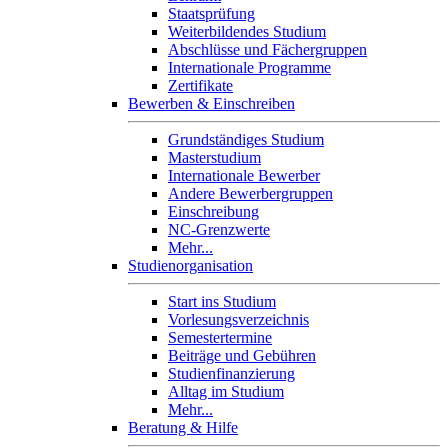
Staatsprüfung
Weiterbildendes Studium
Abschlüsse und Fächergruppen
Internationale Programme
Zertifikate
Bewerben & Einschreiben
Grundständiges Studium
Masterstudium
Internationale Bewerber
Andere Bewerbergruppen
Einschreibung
NC-Grenzwerte
Mehr...
Studienorganisation
Start ins Studium
Vorlesungsverzeichnis
Semestertermine
Beiträge und Gebühren
Studienfinanzierung
Alltag im Studium
Mehr...
Beratung & Hilfe