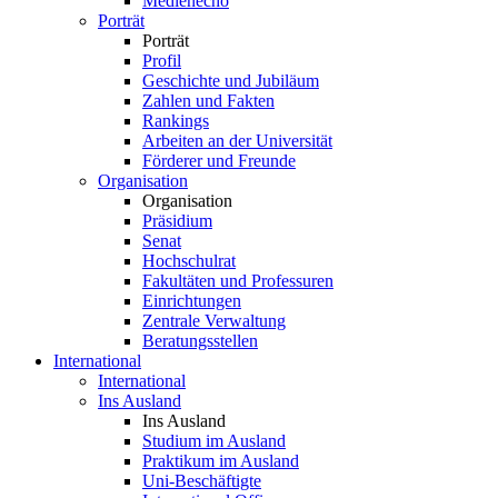
Medienecho
Porträt
Porträt
Profil
Geschichte und Jubiläum
Zahlen und Fakten
Rankings
Arbeiten an der Universität
Förderer und Freunde
Organisation
Organisation
Präsidium
Senat
Hochschulrat
Fakultäten und Professuren
Einrichtungen
Zentrale Verwaltung
Beratungsstellen
International
International
Ins Ausland
Ins Ausland
Studium im Ausland
Praktikum im Ausland
Uni-Beschäftigte