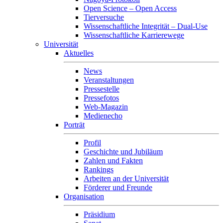
Open Science – Open Access
Tierversuche
Wissenschaftliche Integrität – Dual-Use
Wissenschaftliche Karrierewege
Universität
Aktuelles
News
Veranstaltungen
Pressestelle
Pressefotos
Web-Magazin
Medienecho
Porträt
Profil
Geschichte und Jubiläum
Zahlen und Fakten
Rankings
Arbeiten an der Universität
Förderer und Freunde
Organisation
Präsidium