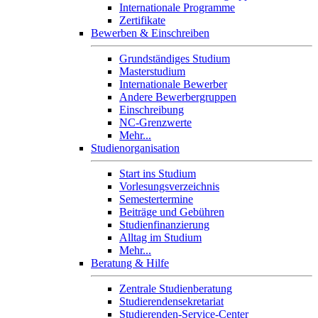
Internationale Programme
Zertifikate
Bewerben & Einschreiben
Grundständiges Studium
Masterstudium
Internationale Bewerber
Andere Bewerbergruppen
Einschreibung
NC-Grenzwerte
Mehr...
Studienorganisation
Start ins Studium
Vorlesungsverzeichnis
Semestertermine
Beiträge und Gebühren
Studienfinanzierung
Alltag im Studium
Mehr...
Beratung & Hilfe
Zentrale Studienberatung
Studierendensekretariat
Studierenden-Service-Center