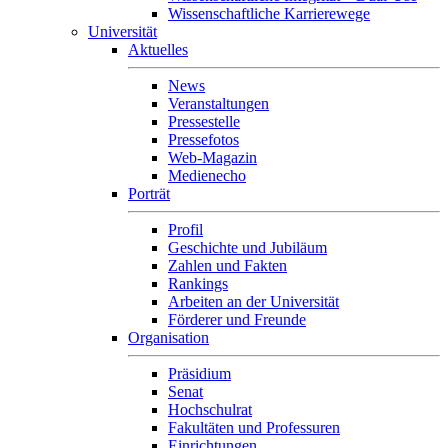
Wissenschaftliche Karrierewege
Universität
Aktuelles
News
Veranstaltungen
Pressestelle
Pressefotos
Web-Magazin
Medienecho
Porträt
Profil
Geschichte und Jubiläum
Zahlen und Fakten
Rankings
Arbeiten an der Universität
Förderer und Freunde
Organisation
Präsidium
Senat
Hochschulrat
Fakultäten und Professuren
Einrichtungen