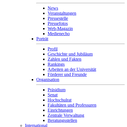
News
Veranstaltungen
Pressestelle
Pressefotos
Web-Magazin
Medienecho
Porträt
Profil
Geschichte und Jubiläum
Zahlen und Fakten
Rankings
Arbeiten an der Universität
Förderer und Freunde
Organisation
Präsidium
Senat
Hochschulrat
Fakultäten und Professuren
Einrichtungen
Zentrale Verwaltung
Beratungsstellen
International