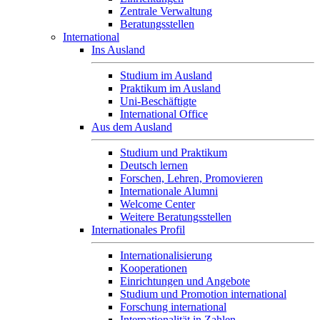
Zentrale Verwaltung
Beratungsstellen
International
Ins Ausland
Studium im Ausland
Praktikum im Ausland
Uni-Beschäftigte
International Office
Aus dem Ausland
Studium und Praktikum
Deutsch lernen
Forschen, Lehren, Promovieren
Internationale Alumni
Welcome Center
Weitere Beratungsstellen
Internationales Profil
Internationalisierung
Kooperationen
Einrichtungen und Angebote
Studium und Promotion international
Forschung international
Internationalität in Zahlen