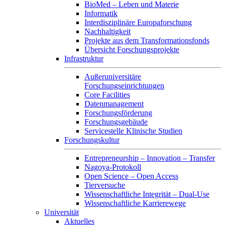
BioMed – Leben und Materie
Informatik
Interdisziplinäre Europaforschung
Nachhaltigkeit
Projekte aus dem Transformationsfonds
Übersicht Forschungsprojekte
Infrastruktur
Außeruniversitäre
Forschungseinrichtungen
Core Facilities
Datenmanagement
Forschungsförderung
Forschungsgebäude
Servicestelle Klinische Studien
Forschungskultur
Entrepreneurship – Innovation – Transfer
Nagoya-Protokoll
Open Science – Open Access
Tierversuche
Wissenschaftliche Integrität – Dual-Use
Wissenschaftliche Karrierewege
Universität
Aktuelles