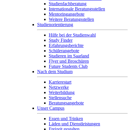
Studienfachberatung
Internationale Beratungsstellen
Mentoringangebote
Weitere Beratungsstellen
Studienorientierung
Hilfe bei der Studienwahl
Study Finder
Erfahrungsberichte
Schülerangebote
Studieren im Saarland
Flyer und Broschüren
Future Students Club
Nach dem Studium
Karrierestart
Netzwerke
Weiterbildung
Stellensuche
Beratungsangebote
Unser Campus
Essen und Trinken
Läden und Dienstleistungen
Freizeit gestalten