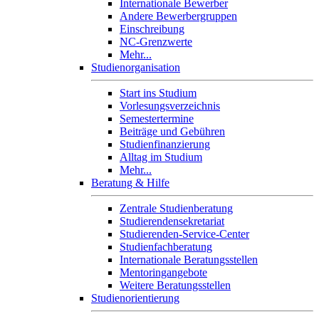
Internationale Bewerber
Andere Bewerbergruppen
Einschreibung
NC-Grenzwerte
Mehr...
Studienorganisation
Start ins Studium
Vorlesungsverzeichnis
Semestertermine
Beiträge und Gebühren
Studienfinanzierung
Alltag im Studium
Mehr...
Beratung & Hilfe
Zentrale Studienberatung
Studierendensekretariat
Studierenden-Service-Center
Studienfachberatung
Internationale Beratungsstellen
Mentoringangebote
Weitere Beratungsstellen
Studienorientierung