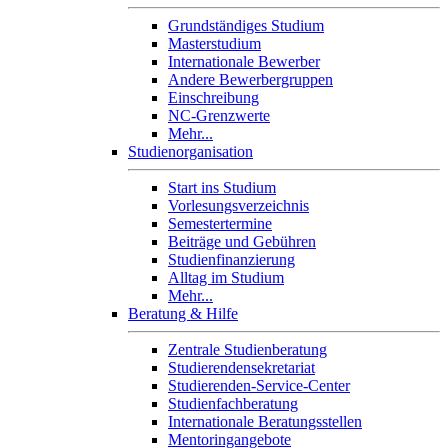
Grundständiges Studium
Masterstudium
Internationale Bewerber
Andere Bewerbergruppen
Einschreibung
NC-Grenzwerte
Mehr...
Studienorganisation
Start ins Studium
Vorlesungsverzeichnis
Semestertermine
Beiträge und Gebühren
Studienfinanzierung
Alltag im Studium
Mehr...
Beratung & Hilfe
Zentrale Studienberatung
Studierendensekretariat
Studierenden-Service-Center
Studienfachberatung
Internationale Beratungsstellen
Mentoringangebote