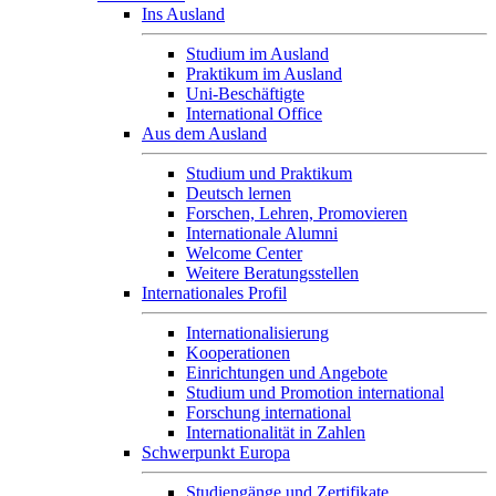
Ins Ausland
Studium im Ausland
Praktikum im Ausland
Uni-Beschäftigte
International Office
Aus dem Ausland
Studium und Praktikum
Deutsch lernen
Forschen, Lehren, Promovieren
Internationale Alumni
Welcome Center
Weitere Beratungsstellen
Internationales Profil
Internationalisierung
Kooperationen
Einrichtungen und Angebote
Studium und Promotion international
Forschung international
Internationalität in Zahlen
Schwerpunkt Europa
Studiengänge und Zertifikate