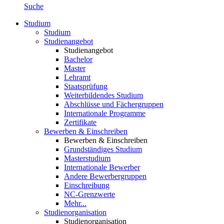
Suche
Studium
Studium
Studienangebot
Studienangebot
Bachelor
Master
Lehramt
Staatsprüfung
Weiterbildendes Studium
Abschlüsse und Fächergruppen
Internationale Programme
Zertifikate
Bewerben & Einschreiben
Bewerben & Einschreiben
Grundständiges Studium
Masterstudium
Internationale Bewerber
Andere Bewerbergruppen
Einschreibung
NC-Grenzwerte
Mehr...
Studienorganisation
Studienorganisation