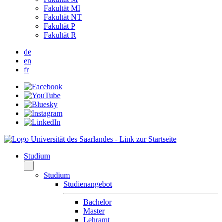
Fakultät MI
Fakultät NT
Fakultät P
Fakultät R
de
en
fr
Studium
Studium
Studienangebot
Bachelor
Master
Lehramt