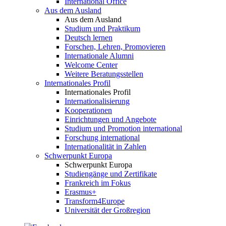
International Office
Aus dem Ausland
Aus dem Ausland
Studium und Praktikum
Deutsch lernen
Forschen, Lehren, Promovieren
Internationale Alumni
Welcome Center
Weitere Beratungsstellen
Internationales Profil
Internationales Profil
Internationalisierung
Kooperationen
Einrichtungen und Angebote
Studium und Promotion international
Forschung international
Internationalität in Zahlen
Schwerpunkt Europa
Schwerpunkt Europa
Studiengänge und Zertifikate
Frankreich im Fokus
Erasmus+
Transform4Europe
Universität der Großregion