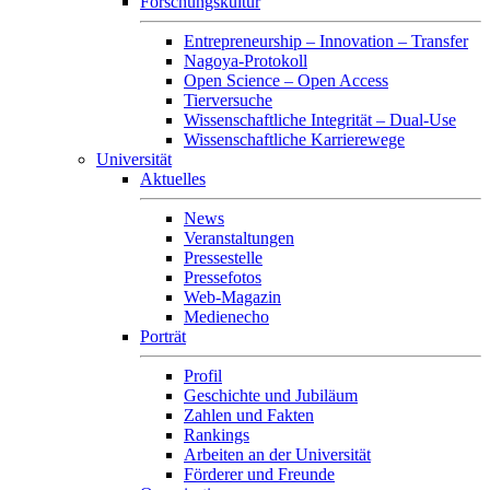
Forschungskultur
Entrepreneurship – Innovation – Transfer
Nagoya-Protokoll
Open Science – Open Access
Tierversuche
Wissenschaftliche Integrität – Dual-Use
Wissenschaftliche Karrierewege
Universität
Aktuelles
News
Veranstaltungen
Pressestelle
Pressefotos
Web-Magazin
Medienecho
Porträt
Profil
Geschichte und Jubiläum
Zahlen und Fakten
Rankings
Arbeiten an der Universität
Förderer und Freunde