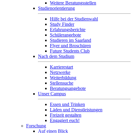
Weitere Beratungsstellen
Studienorientierung
Hilfe bei der Studienwahl
Study Finder
Erfahrungsberichte
Schülerangebote
Studieren im Saarland
Flyer und Broschüren
Future Students Club
Nach dem Studium
Karrierestart
Netzwerke
Weiterbildung
Stellensuche
Beratungsangebote
Unser Campus
Essen und Trinken
Läden und Dienstleistungen
Freizeit gestalten
Engagiert euch!
Forschung
Auf einen Blick