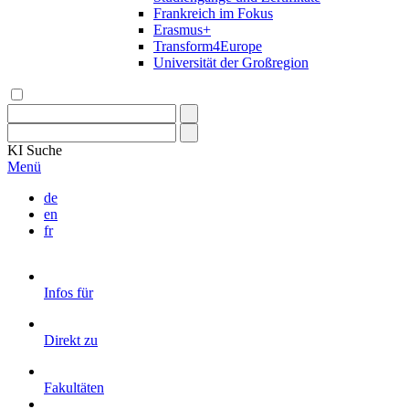
Frankreich im Fokus
Erasmus+
Transform4Europe
Universität der Großregion
KI
Suche
Menü
de
en
fr
Infos für
Direkt zu
Fakultäten