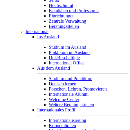
Senat
Hochschulrat
Fakultäten und Professuren
Einrichtungen
Zentrale Verwaltung
Beratungsstellen
International
Ins Ausland
Studium im Ausland
Praktikum im Ausland
Uni-Beschäftigte
International Office
Aus dem Ausland
Studium und Praktikum
Deutsch lernen
Forschen, Lehren, Promovieren
Internationale Alumni
Welcome Center
Weitere Beratungsstellen
Internationales Profil
Internationalisierung
Kooperationen