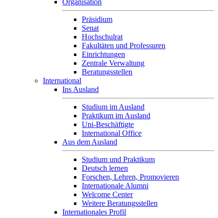
Organisation
Präsidium
Senat
Hochschulrat
Fakultäten und Professuren
Einrichtungen
Zentrale Verwaltung
Beratungsstellen
International
Ins Ausland
Studium im Ausland
Praktikum im Ausland
Uni-Beschäftigte
International Office
Aus dem Ausland
Studium und Praktikum
Deutsch lernen
Forschen, Lehren, Promovieren
Internationale Alumni
Welcome Center
Weitere Beratungsstellen
Internationales Profil