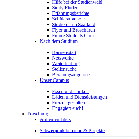
Hilfe bei der Studienwahl
Study Finder
Erfahrungsberichte
Schülerangebote
Studieren im Saarland
Flyer und Broschüren
Future Students Club
Nach dem Studium
Karrierestart
Netzwerke
Weiterbildung
Stellensuche
Beratungsangebote
Unser Campus
Essen und Trinken
Läden und Dienstleistungen
Freizeit gestalten
Engagiert euch!
Forschung
Auf einen Blick
Schwerpunktbereiche & Projekte