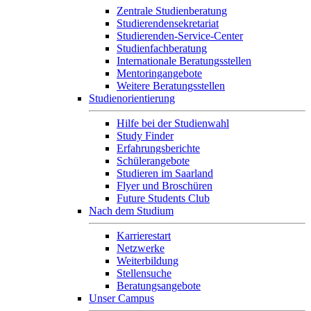
Zentrale Studienberatung
Studierendensekretariat
Studierenden-Service-Center
Studienfachberatung
Internationale Beratungsstellen
Mentoringangebote
Weitere Beratungsstellen
Studienorientierung
Hilfe bei der Studienwahl
Study Finder
Erfahrungsberichte
Schülerangebote
Studieren im Saarland
Flyer und Broschüren
Future Students Club
Nach dem Studium
Karrierestart
Netzwerke
Weiterbildung
Stellensuche
Beratungsangebote
Unser Campus