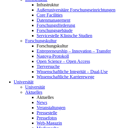
Infrastruktur
Außeruniversitäre Forschungseinrichtungen
Core Facilities
Datenmanagement
Forschungsförderung
Forschungsgebäude
Servicestelle Klinische Studien
Forschungskultur
Forschungskultur
Entrepreneurship – Innovation – Transfer
Nagoya-Protokoll
Open Science – Open Access
Tierversuche
Wissenschaftliche Integrität – Dual-Use
Wissenschaftliche Karrierewege
Universität
Universität
Aktuelles
Aktuelles
News
Veranstaltungen
Pressestelle
Pressefotos
Web-Magazin