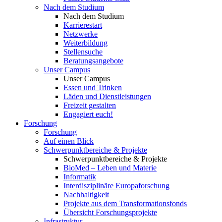
Nach dem Studium
Nach dem Studium
Karrierestart
Netzwerke
Weiterbildung
Stellensuche
Beratungsangebote
Unser Campus
Unser Campus
Essen und Trinken
Läden und Dienstleistungen
Freizeit gestalten
Engagiert euch!
Forschung
Forschung
Auf einen Blick
Schwerpunktbereiche & Projekte
Schwerpunktbereiche & Projekte
BioMed – Leben und Materie
Informatik
Interdisziplinäre Europaforschung
Nachhaltigkeit
Projekte aus dem Transformationsfonds
Übersicht Forschungsprojekte
Infrastruktur