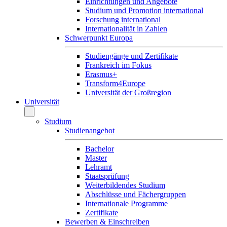
Einrichtungen und Angebote
Studium und Promotion international
Forschung international
Internationalität in Zahlen
Schwerpunkt Europa
Studiengänge und Zertifikate
Frankreich im Fokus
Erasmus+
Transform4Europe
Universität der Großregion
Universität
Studium
Studienangebot
Bachelor
Master
Lehramt
Staatsprüfung
Weiterbildendes Studium
Abschlüsse und Fächergruppen
Internationale Programme
Zertifikate
Bewerben & Einschreiben